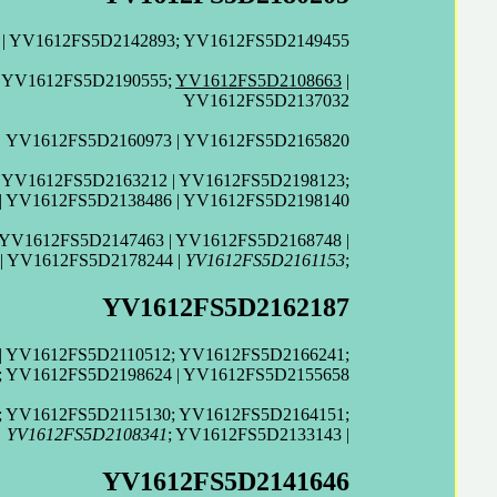
 | YV1612FS5D2142893; YV1612FS5D2149455
| YV1612FS5D2190555;
YV1612FS5D2108663
|
YV1612FS5D2137032
YV1612FS5D2160973 | YV1612FS5D2165820
 YV1612FS5D2163212 | YV1612FS5D2198123;
| YV1612FS5D2138486 | YV1612FS5D2198140
 YV1612FS5D2147463 | YV1612FS5D2168748 |
| YV1612FS5D2178244 |
YV1612FS5D2161153
;
YV1612FS5D2162187
| YV1612FS5D2110512; YV1612FS5D2166241;
; YV1612FS5D2198624 | YV1612FS5D2155658
; YV1612FS5D2115130; YV1612FS5D2164151;
YV1612FS5D2108341
; YV1612FS5D2133143 |
YV1612FS5D2141646