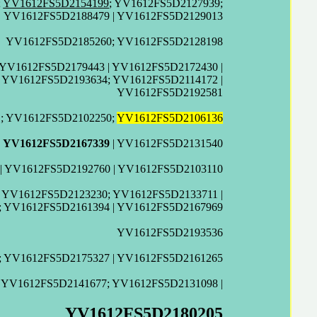
;
YV1612FS5D2154199
; YV1612FS5D2127939;
YV1612FS5D2188479 | YV1612FS5D2129013
YV1612FS5D2185260; YV1612FS5D2128198
 YV1612FS5D2179443 | YV1612FS5D2172430 |
 YV1612FS5D2193634; YV1612FS5D2114172 |
YV1612FS5D2192581
; YV1612FS5D2102250;
YV1612FS5D2106136
|
YV1612FS5D2167339
| YV1612FS5D2131540
| YV1612FS5D2192760 | YV1612FS5D2103110
| YV1612FS5D2123230; YV1612FS5D2133711 |
; YV1612FS5D2161394 | YV1612FS5D2167969
YV1612FS5D2193536
; YV1612FS5D2175327 | YV1612FS5D2161265
 YV1612FS5D2141677; YV1612FS5D2131098 |
YV1612FS5D2180205