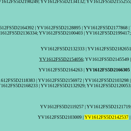
V1612FS5D2198249; YV1612FS5D2134132; YV1612FS5D2155255
612FS5D2164392 | YV1612FS5D2128895 | YV1612FS5D2177868 |
1612FS5D2136334; YV1612FS5D2100403 | YV1612FS5D2199417;
YV1612FS5D2132333 | YV1612FS5D2182651
YV1612FS5D2154056
; YV1612FS5D2145549 
YV1612FS5D2164263 |
YV1612FS5D2166305
612FS5D2118383 | YV1612FS5D2156972 | YV1612FS5D2103298 
V1612FS5D2168233 | YV1612FS5D2132929; YV1612FS5D2120053
YV1612FS5D2119257 | YV1612FS5D2121719
YV1612FS5D2103009 |
YV1612FS5D2142537
|