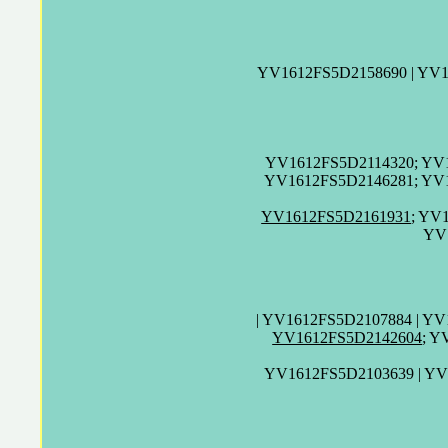
YV1612FS5D2158690 | YV1
YV1612FS5D2114320; YV1
YV1612FS5D2146281; YV1
YV1612FS5D2161931
; YV
YV1
| YV1612FS5D2107884 | Y
YV1612FS5D2142604
; Y
YV1612FS5D2103639 | YV