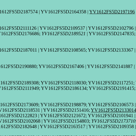
1612FS5D2187574 | YV1612FS5D2164358 |
YV1612FS5D2197196
612FS5D2111126 | YV1612FS5D2109537 | YV1612FS5D2102796 
V1612FS5D2176686;
YV1612FS5D2189521
| YV1612FS5D2147835;
1612FS5D2187011 | YV1612FS5D2108565; YV1612FS5D2133367 
12FS5D2190880; YV1612FS5D2167406 | YV1612FS5D2141887 | 
1612FS5D2189308; YV1612FS5D2118030; YV1612FS5D2117251; 
1612FS5D2111949; YV1612FS5D2186134; YV1612FS5D2191415;
1612FS5D2173609; YV1612FS5D2198879; YV1612FS5D2106573 |
V1612FS5D2118531 | YV1612FS5D2151416;
YV1612FS5D213301
612FS5D2122823 | YV1612FS5D2121672; YV1612FS5D2101941 |
V1612FS5D2102068 | YV1612FS5D2154803;
YV1612FS5D2173710
612FS5D2182648 | YV1612FS5D2163517 | YV1612FS5D2109358 