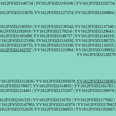
V1612FS5D2146734 |
YV1612FS5D2143106
| YV1612FS5D2102734 
1612FS5D2153070; YV1612FS5D2127374; YV1612FS5D2169804 |
1612FS5D2140593
| YV1612FS5D2139542; YV1612FS5D2137340 |
612FS5D2192919 | YV1612FS5D2179216 | YV1612FS5D2129643 
612FS5D2185498; YV1612FS5D2148757 | YV1612FS5D2144319; 
V1612FS5D2125396;
YV1612FS5D2114592
; YV1612FS5D2188725;
1612FS5D2118755; YV1612FS5D2153330; YV1612FS5D2132655 |
612FS5D2162707
| YV1612FS5D2121994 | YV1612FS5D2199952;
YV1612FS5D2128279 
V1612FS5D2112826 | YV1612FS5D2185078;
YV1612FS5D2158365
612FS5D2178857; YV1612FS5D2114835 | YV1612FS5D2161783 |
612FS5D2114401 | YV1612FS5D2155207 | YV1612FS5D2169978 
612FS5D2101535 | YV1612FS5D2116701 | YV1612FS5D2177692 |
1612FS5D2147902; YV1612FS5D2142974 | YV1612FS5D217842
1612FS5D2152629
; YV1612FS5D2160455 | YV1612FS5D2102667