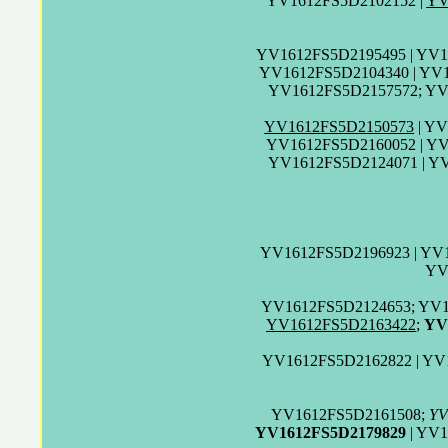
YV1612FS5D2102152 |
YV
YV1612FS5D2195495 | YV1
YV1612FS5D2104340 | YV1
YV1612FS5D2157572; YV
YV1612FS5D2150573
| YV
YV1612FS5D2160052 | YV
YV1612FS5D2124071 | Y
YV1612FS5D2196923 | YV
YV
YV1612FS5D2124653; YV1
YV1612FS5D2163422
;
YV
YV1612FS5D2162822 | YV
YV1612FS5D2161508;
YV
YV1612FS5D2179829
| YV1