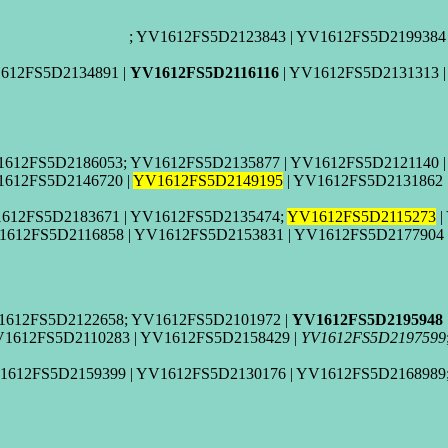
; YV1612FS5D2123843 | YV1612FS5D2199384
612FS5D2134891 |
YV1612FS5D2116116
| YV1612FS5D2131313 
612FS5D2186053; YV1612FS5D2135877 | YV1612FS5D2121140 |
612FS5D2146720 |
YV1612FS5D2149195
| YV1612FS5D2131862 
1612FS5D2183671 | YV1612FS5D2135474;
YV1612FS5D2115273
|
612FS5D2116858 | YV1612FS5D2153831 | YV1612FS5D2177904 
V1612FS5D2122658; YV1612FS5D2101972 |
YV1612FS5D2195948
V1612FS5D2110283 | YV1612FS5D2158429 |
YV1612FS5D2197599
1612FS5D2159399 | YV1612FS5D2130176 | YV1612FS5D2168989