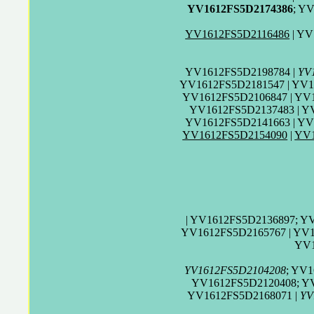
YV1612FS5D2174386
; Y
YV1612FS5D2116486
| YV
YV1612FS5D2198784 |
YV
YV1612FS5D2181547 | YV1
YV1612FS5D2106847 | YV1
YV1612FS5D2137483 | Y
YV1612FS5D2141663 | YV
YV1612FS5D2154090
|
YV1
| YV1612FS5D2136897; Y
YV1612FS5D2165767 | YV1
YV1
YV1612FS5D2104208
; YV1
YV1612FS5D2120408; YV
YV1612FS5D2168071 |
YV