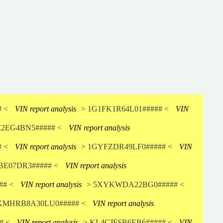
 <
VIN report analysis
> 1G1FK1R64L01##### <
VIN
C2EG4BN5##### <
VIN report analysis
 <
VIN report analysis
> 1GYFZDR49LF0##### <
VIN
BE07DR3##### <
VIN report analysis
# <
VIN report analysis
> 5XYKWDA22BG0##### <
KMHRB8A30LU0##### <
VIN report analysis
# <
VIN report analysis
> KL4CJFSB6EB6##### <
VIN