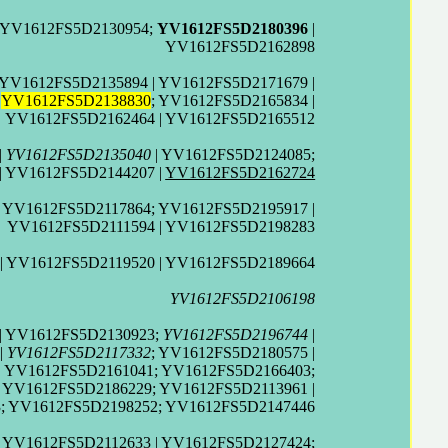
 YV1612FS5D2130954;
YV1612FS5D2180396
|
YV1612FS5D2162898
 YV1612FS5D2135894 | YV1612FS5D2171679 |
;
YV1612FS5D2138830
; YV1612FS5D2165834 |
YV1612FS5D2162464 | YV1612FS5D2165512
|
YV1612FS5D2135040
| YV1612FS5D2124085;
| YV1612FS5D2144207 |
YV1612FS5D2162724
; YV1612FS5D2117864; YV1612FS5D2195917 |
YV1612FS5D2111594 | YV1612FS5D2198283
| YV1612FS5D2119520 | YV1612FS5D2189664
YV1612FS5D2106198
 | YV1612FS5D2130923;
YV1612FS5D2196744
|
|
YV1612FS5D2117332
; YV1612FS5D2180575 |
| YV1612FS5D2161041; YV1612FS5D2166403;
 YV1612FS5D2186229; YV1612FS5D2113961 |
; YV1612FS5D2198252; YV1612FS5D2147446
; YV1612FS5D2112633 | YV1612FS5D2127424;