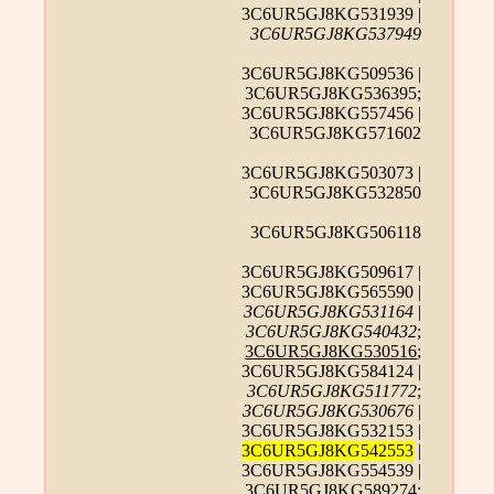
3C6UR5GJ8KG531939 |
3C6UR5GJ8KG537949
3C6UR5GJ8KG509536 |
3C6UR5GJ8KG536395;
3C6UR5GJ8KG557456 |
3C6UR5GJ8KG571602
3C6UR5GJ8KG503073 |
3C6UR5GJ8KG532850
3C6UR5GJ8KG506118
3C6UR5GJ8KG509617 |
3C6UR5GJ8KG565590 |
3C6UR5GJ8KG531164
|
3C6UR5GJ8KG540432
;
3C6UR5GJ8KG530516
;
3C6UR5GJ8KG584124 |
3C6UR5GJ8KG511772
;
3C6UR5GJ8KG530676
|
3C6UR5GJ8KG532153 |
3C6UR5GJ8KG542553
|
3C6UR5GJ8KG554539 |
3C6UR5GJ8KG589274;