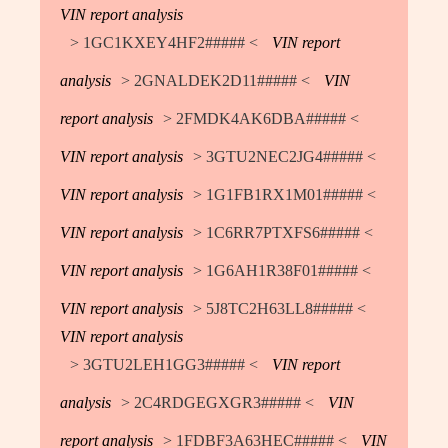
VIN report analysis
> 1GC1KXEY4HF2##### <
VIN report
analysis
> 2GNALDEK2D11##### <
VIN
report analysis
> 2FMDK4AK6DBA##### <
VIN report analysis
> 3GTU2NEC2JG4##### <
VIN report analysis
> 1G1FB1RX1M01##### <
VIN report analysis
> 1C6RR7PTXFS6##### <
VIN report analysis
> 1G6AH1R38F01##### <
VIN report analysis
> 5J8TC2H63LL8##### <
VIN report analysis
> 3GTU2LEH1GG3##### <
VIN report
analysis
> 2C4RDGEGXGR3##### <
VIN
report analysis
> 1FDBF3A63HEC##### <
VIN