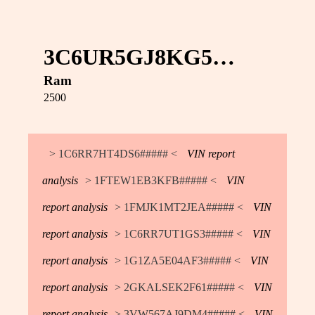
3C6UR5GJ8KG5…
Ram
2500
> 1C6RR7HT4DS6##### <
VIN report
analysis
> 1FTEW1EB3KFB##### <
VIN
report analysis
> 1FMJK1MT2JEA##### <
VIN
report analysis
> 1C6RR7UT1GS3##### <
VIN
report analysis
> 1G1ZA5E04AF3##### <
VIN
report analysis
> 2GKALSEK2F61##### <
VIN
report analysis
> 3VW567AJ9DM4##### <
VIN