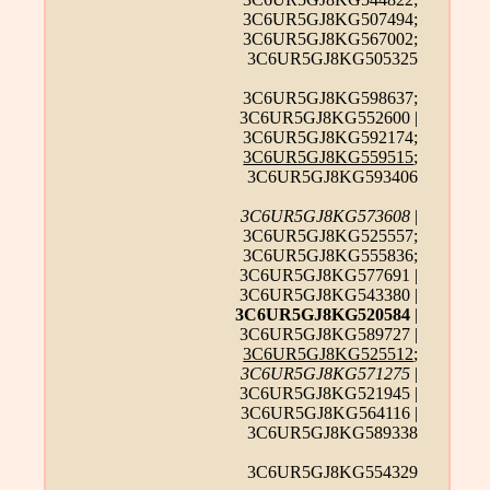
3C6UR5GJ8KG507494;
3C6UR5GJ8KG567002;
3C6UR5GJ8KG505325
3C6UR5GJ8KG598637;
3C6UR5GJ8KG552600 |
3C6UR5GJ8KG592174;
3C6UR5GJ8KG559515
;
3C6UR5GJ8KG593406
3C6UR5GJ8KG573608
|
3C6UR5GJ8KG525557;
3C6UR5GJ8KG555836;
3C6UR5GJ8KG577691 |
3C6UR5GJ8KG543380 |
3C6UR5GJ8KG520584
|
3C6UR5GJ8KG589727 |
3C6UR5GJ8KG525512
;
3C6UR5GJ8KG571275
|
3C6UR5GJ8KG521945 |
3C6UR5GJ8KG564116 |
3C6UR5GJ8KG589338
3C6UR5GJ8KG554329