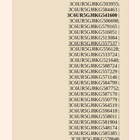
3C6UR5GJ8KG593955;
3C6UR5GJ8KG584463 |
3C6UR5GJ8KG541600
|
3C6UR5GJ8KG506698;
3C6UR5GJ8KG579165 |
3C6UR5GJ8KG516051 |
3C6UR5GJ8KG513084 |
3C6UR5GJ8KG557537
|
3C6UR5GJ8KG556128;
3C6UR5GJ8KG533724 |
3C6UR5GJ8KG521640;
3C6UR5GJ8KG588724 |
3C6UR5GJ8KG557229 |
3C6UR5GJ8KG571146 |
3C6UR5GJ8KG584799 |
3C6UR5GJ8KG587752;
3C6UR5GJ8KG587170 |
3C6UR5GJ8KG550779 |
3C6UR5GJ8KG564519 |
3C6UR5GJ8KG596418
|
3C6UR5GJ8KG558011 |
3C6UR5GJ8KG581904 |
3C6UR5GJ8KG548174 |
3C6UR5GJ8KG585385 |
3C6UR5GJ8KG578646