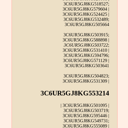
3C6UR5GJ8KG518527;
3C6UR5GJ8KG579604 |
3C6UR5GJ8KG524425 |
3C6UR5GJ8KG532489;
3C6UR5GJ8KG505664
3C6UR5GJ8KG503915;
3C6UR5GJ8KG588898 |
3C6UR5GJ8KG503722
;
3C6UR5GJ8KG531410 |
3C6UR5GJ8KG594796;
3C6UR5GJ8KG571129 |
3C6UR5GJ8KG503641
3C6UR5GJ8KG504823;
3C6UR5GJ8KG531309 |
3C6UR5GJ8KG553214
| 3C6UR5GJ8KG501095 |
3C6UR5GJ8KG503719;
3C6UR5GJ8KG595446 |
3C6UR5GJ8KG549731;
3C6UR5GJ8KG555089 |