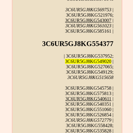
3C6UR5GJ8KG569753
|
3C6UR5GJ8KG521976;
3C6UR5GJ8KG543007
|
3C6UR5GJ8KG561023
|
3C6UR5GJ8KG585161 |
3C6UR5GJ8KG554377
| 3C6UR5GJ8KG537952;
3C6UR5GJ8KG549020
|
3C6UR5GJ8KG527065;
3C6UR5GJ8KG549129;
3C6UR5GJ8KG515658
3C6UR5GJ8KG545758 |
3C6UR5GJ8KG575813 |
3C6UR5GJ8KG540611
|
3C6UR5GJ8KG540351 |
3C6UR5GJ8KG551060 |
3C6UR5GJ8KG526854 |
3C6UR5GJ8KG572779
|
3C6UR5GJ8KG558428;
3C6UR5GJ8KG535828 |