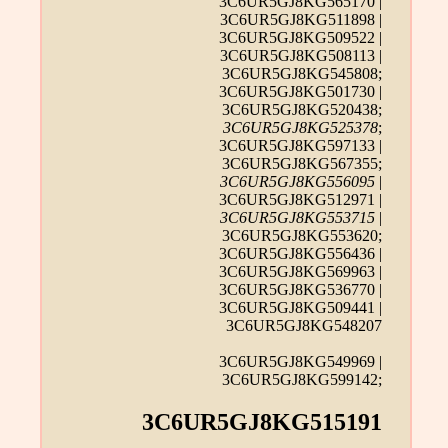
3C6UR5GJ8KG565170 |
3C6UR5GJ8KG511898 |
3C6UR5GJ8KG509522 |
3C6UR5GJ8KG508113 |
3C6UR5GJ8KG545808;
3C6UR5GJ8KG501730 |
3C6UR5GJ8KG520438;
3C6UR5GJ8KG525378
;
3C6UR5GJ8KG597133 |
3C6UR5GJ8KG567355;
3C6UR5GJ8KG556095
|
3C6UR5GJ8KG512971 |
3C6UR5GJ8KG553715
|
3C6UR5GJ8KG553620;
3C6UR5GJ8KG556436 |
3C6UR5GJ8KG569963 |
3C6UR5GJ8KG536770 |
3C6UR5GJ8KG509441 |
3C6UR5GJ8KG548207
3C6UR5GJ8KG549969 |
3C6UR5GJ8KG599142;
3C6UR5GJ8KG515191