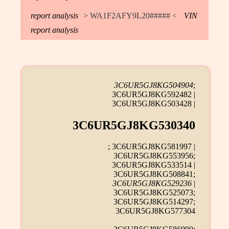
report analysis
> WA1F2AFY9L20##### <
VIN
report analysis
3C6UR5GJ8KG504904
;
3C6UR5GJ8KG592482 |
3C6UR5GJ8KG503428 |
3C6UR5GJ8KG530340
; 3C6UR5GJ8KG581997 |
3C6UR5GJ8KG553956;
3C6UR5GJ8KG533514 |
3C6UR5GJ8KG508841;
3C6UR5GJ8KG529236
|
3C6UR5GJ8KG525073;
3C6UR5GJ8KG514297;
3C6UR5GJ8KG577304