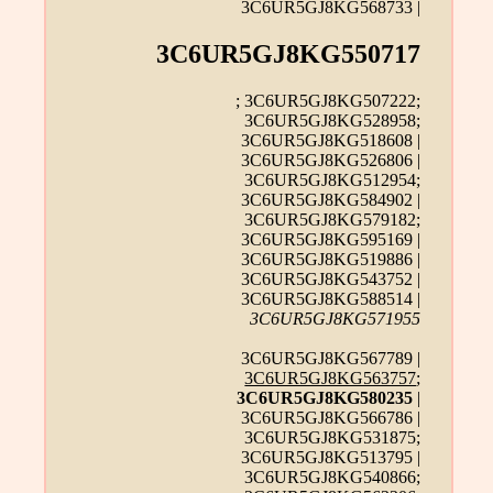
3C6UR5GJ8KG568733 |
3C6UR5GJ8KG550717
; 3C6UR5GJ8KG507222;
3C6UR5GJ8KG528958;
3C6UR5GJ8KG518608 |
3C6UR5GJ8KG526806 |
3C6UR5GJ8KG512954;
3C6UR5GJ8KG584902 |
3C6UR5GJ8KG579182;
3C6UR5GJ8KG595169 |
3C6UR5GJ8KG519886 |
3C6UR5GJ8KG543752 |
3C6UR5GJ8KG588514 |
3C6UR5GJ8KG571955
3C6UR5GJ8KG567789 |
3C6UR5GJ8KG563757
;
3C6UR5GJ8KG580235
|
3C6UR5GJ8KG566786 |
3C6UR5GJ8KG531875;
3C6UR5GJ8KG513795 |
3C6UR5GJ8KG540866;