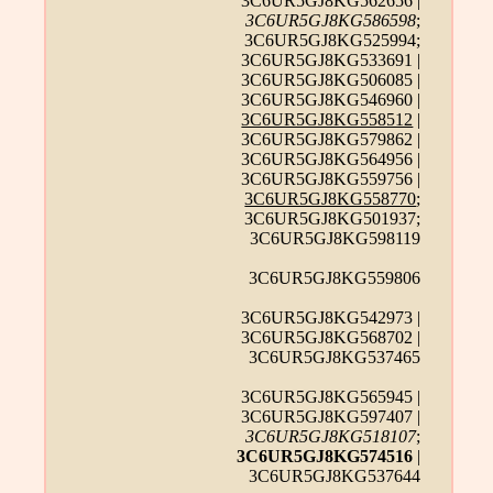
3C6UR5GJ8KG562656 |
3C6UR5GJ8KG586598
;
3C6UR5GJ8KG525994;
3C6UR5GJ8KG533691 |
3C6UR5GJ8KG506085 |
3C6UR5GJ8KG546960 |
3C6UR5GJ8KG558512
|
3C6UR5GJ8KG579862 |
3C6UR5GJ8KG564956 |
3C6UR5GJ8KG559756 |
3C6UR5GJ8KG558770
;
3C6UR5GJ8KG501937;
3C6UR5GJ8KG598119
3C6UR5GJ8KG559806
3C6UR5GJ8KG542973 |
3C6UR5GJ8KG568702 |
3C6UR5GJ8KG537465
3C6UR5GJ8KG565945 |
3C6UR5GJ8KG597407 |
3C6UR5GJ8KG518107
;
3C6UR5GJ8KG574516
|
3C6UR5GJ8KG537644