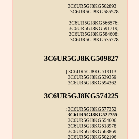
3C6UR5GJ8KG502893 |
3C6UR5GJ8KG585578
3C6UR5GJ8KG566576;
3C6UR5GJ8KG591719;
3C6UR5GJ8KG584608
;
3C6UR5GJ8KG535778
3C6UR5GJ8KG509827
| 3C6UR5GJ8KG519113 |
3C6UR5GJ8KG539359 |
3C6UR5GJ8KG594362 |
3C6UR5GJ8KG574225
;
3C6UR5GJ8KG577352
|
3C6UR5GJ8KG522755
;
3C6UR5GJ8KG554606 |
3C6UR5GJ8KG518978 |
3C6UR5GJ8KG563869 |
3C6UR5GJ8KG502196
|