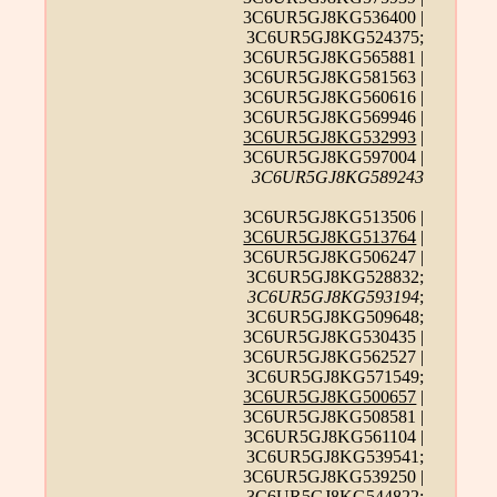
3C6UR5GJ8KG536400 |
3C6UR5GJ8KG524375;
3C6UR5GJ8KG565881 |
3C6UR5GJ8KG581563 |
3C6UR5GJ8KG560616 |
3C6UR5GJ8KG569946 |
3C6UR5GJ8KG532993
|
3C6UR5GJ8KG597004 |
3C6UR5GJ8KG589243
3C6UR5GJ8KG513506 |
3C6UR5GJ8KG513764
|
3C6UR5GJ8KG506247 |
3C6UR5GJ8KG528832;
3C6UR5GJ8KG593194
;
3C6UR5GJ8KG509648;
3C6UR5GJ8KG530435 |
3C6UR5GJ8KG562527 |
3C6UR5GJ8KG571549;
3C6UR5GJ8KG500657
|
3C6UR5GJ8KG508581 |
3C6UR5GJ8KG561104 |
3C6UR5GJ8KG539541;
3C6UR5GJ8KG539250 |
3C6UR5GJ8KG544822;