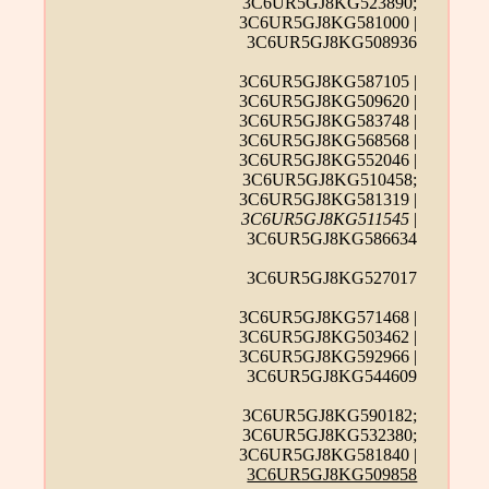
3C6UR5GJ8KG523890;
3C6UR5GJ8KG581000 |
3C6UR5GJ8KG508936
3C6UR5GJ8KG587105 |
3C6UR5GJ8KG509620 |
3C6UR5GJ8KG583748 |
3C6UR5GJ8KG568568 |
3C6UR5GJ8KG552046 |
3C6UR5GJ8KG510458;
3C6UR5GJ8KG581319 |
3C6UR5GJ8KG511545
|
3C6UR5GJ8KG586634
3C6UR5GJ8KG527017
3C6UR5GJ8KG571468 |
3C6UR5GJ8KG503462 |
3C6UR5GJ8KG592966 |
3C6UR5GJ8KG544609
3C6UR5GJ8KG590182;
3C6UR5GJ8KG532380;
3C6UR5GJ8KG581840 |
3C6UR5GJ8KG509858