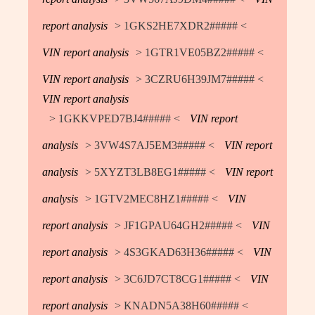
report analysis
> 1GKS2HE7XDR2##### <
VIN report analysis
> 1GTR1VE05BZ2##### <
VIN report analysis
> 3CZRU6H39JM7##### <
VIN report analysis
> 1GKKVPED7BJ4##### <
VIN report
analysis
> 3VW4S7AJ5EM3##### <
VIN report
analysis
> 5XYZT3LB8EG1##### <
VIN report
analysis
> 1GTV2MEC8HZ1##### <
VIN
report analysis
> JF1GPAU64GH2##### <
VIN
report analysis
> 4S3GKAD63H36##### <
VIN
report analysis
> 3C6JD7CT8CG1##### <
VIN
report analysis
> KNADN5A38H60##### <