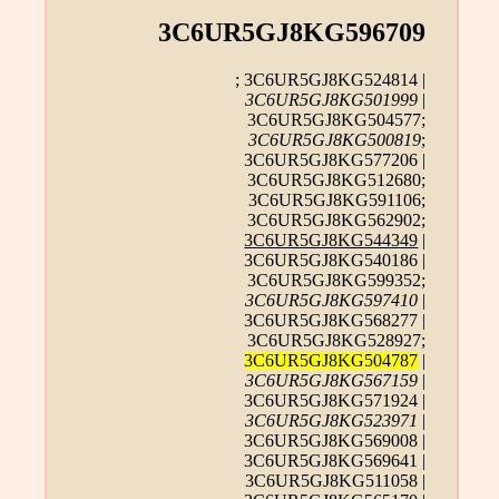
3C6UR5GJ8KG596709
; 3C6UR5GJ8KG524814 |
3C6UR5GJ8KG501999
|
3C6UR5GJ8KG504577;
3C6UR5GJ8KG500819
;
3C6UR5GJ8KG577206 |
3C6UR5GJ8KG512680;
3C6UR5GJ8KG591106;
3C6UR5GJ8KG562902;
3C6UR5GJ8KG544349
|
3C6UR5GJ8KG540186 |
3C6UR5GJ8KG599352;
3C6UR5GJ8KG597410
|
3C6UR5GJ8KG568277 |
3C6UR5GJ8KG528927;
3C6UR5GJ8KG504787
|
3C6UR5GJ8KG567159
|
3C6UR5GJ8KG571924 |
3C6UR5GJ8KG523971
|
3C6UR5GJ8KG569008 |
3C6UR5GJ8KG569641 |
3C6UR5GJ8KG511058 |