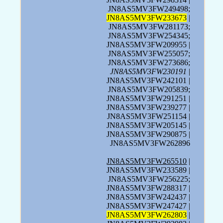
JN8AS5MV3FW249498;
JN8AS5MV3FW233673
|
JN8AS5MV3FW281173;
JN8AS5MV3FW254345;
JN8AS5MV3FW209955 |
JN8AS5MV3FW255057;
JN8AS5MV3FW273686;
JN8AS5MV3FW230191
|
JN8AS5MV3FW242101 |
JN8AS5MV3FW205839;
JN8AS5MV3FW291251 |
JN8AS5MV3FW239277 |
JN8AS5MV3FW251154 |
JN8AS5MV3FW205145 |
JN8AS5MV3FW290875 |
JN8AS5MV3FW262896
JN8AS5MV3FW265510
|
JN8AS5MV3FW233589 |
JN8AS5MV3FW256225;
JN8AS5MV3FW288317 |
JN8AS5MV3FW242437 |
JN8AS5MV3FW247427 |
JN8AS5MV3FW262803
|