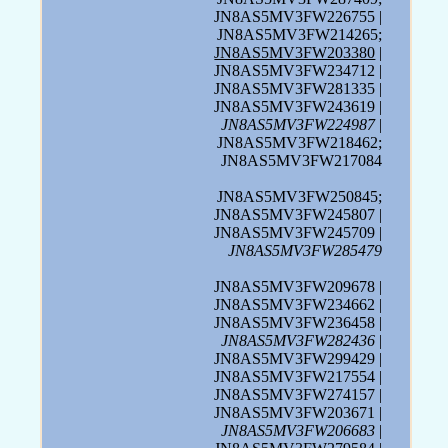
JN8AS5MV3FW226755 |
JN8AS5MV3FW214265;
JN8AS5MV3FW203380
|
JN8AS5MV3FW234712 |
JN8AS5MV3FW281335 |
JN8AS5MV3FW243619 |
JN8AS5MV3FW224987
|
JN8AS5MV3FW218462;
JN8AS5MV3FW217084
JN8AS5MV3FW250845;
JN8AS5MV3FW245807 |
JN8AS5MV3FW245709 |
JN8AS5MV3FW285479
JN8AS5MV3FW209678 |
JN8AS5MV3FW234662 |
JN8AS5MV3FW236458 |
JN8AS5MV3FW282436
|
JN8AS5MV3FW299429 |
JN8AS5MV3FW217554 |
JN8AS5MV3FW274157 |
JN8AS5MV3FW203671 |
JN8AS5MV3FW206683
|