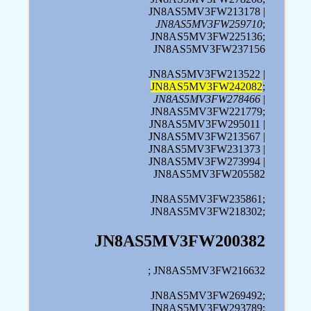
JN8AS5MV3FW213178 |
JN8AS5MV3FW259710
;
JN8AS5MV3FW225136;
JN8AS5MV3FW237156
JN8AS5MV3FW213522 |
JN8AS5MV3FW242082
;
JN8AS5MV3FW278466
|
JN8AS5MV3FW221779;
JN8AS5MV3FW295011 |
JN8AS5MV3FW213567 |
JN8AS5MV3FW231373 |
JN8AS5MV3FW273994 |
JN8AS5MV3FW205582
JN8AS5MV3FW235861;
JN8AS5MV3FW218302;
JN8AS5MV3FW200382
; JN8AS5MV3FW216632
JN8AS5MV3FW269492;
JN8AS5MV3FW293789;