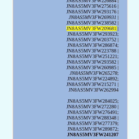
JN8AS5MV3FW226884 |
JN8AS5MV3FW275616 |
JN8AS5MV3FW293176 |
JN8AS5MV3FW269931
|
JN8AS5MV3FW238582 |
JN8AS5MV3FW209681
|
JN8AS5MV3FW293923;
JN8AS5MV3FW203752 |
JN8AS5MV3FW286874;
JN8AS5MV3FW223788 |
JN8AS5MV3FW251221;
JN8AS5MV3FW293582 |
JN8AS5MV3FW260985 |
JN8AS5MV3FW265278
;
JN8AS5MV3FW224892;
JN8AS5MV3FW215271 |
JN8AS5MV3FW262994
JN8AS5MV3FW284025;
JN8AS5MV3FW272280 |
JN8AS5MV3FW276491;
JN8AS5MV3FW288348 |
JN8AS5MV3FW277379;
JN8AS5MV3FW289872;
JN8AS5MV3FW241207