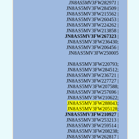
JN8AS5MV3FW282971
|
JN8AS5MV3FW284509 |
JN8AS5MV3FW215562 |
JN8AS5MV3FW260453 |
JN8AS5MV3FW224262 |
JN8AS5MV3FW213858 |
JN8AS5MV3FW267323
|
JN8AS5MV3FW236430;
JN8AS5MV3FW206456 |
JN8AS5MV3FW250005
JN8AS5MV3FW220793;
JN8AS5MV3FW284512;
JN8AS5MV3FW236721 |
JN8AS5MV3FW227727 |
JN8AS5MV3FW207588;
JN8AS5MV3FW257696 |
JN8AS5MV3FW210622;
JN8AS5MV3FW288043
;
JN8AS5MV3FW205128
;
JN8AS5MV3FW210927
|
JN8AS5MV3FW253213 |
JN8AS5MV3FW259514 |
JN8AS5MV3FW208238;
JN8AS5MV3FW262817 |