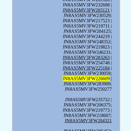
JN8AS5MV3FW232698 |
JN8AS5MV3FW265121
|
JN8AS5MV3FW230529;
JN8AS5MV3FW217523 |
JN8AS5MV3FW219711 |
JN8AS5MV3FW204125;
JN8AS5MV3FW244219 |
JN8AS5MV3FW248352;
JN8AS5MV3FW219823 |
JN8AS5MV3FW246231;
JN8AS5MV3FW283263
|
JN8AS5MV3FW254748 |
JN8AS5MV3FW225184
|
JN8AS5MV3FW230059;
JN8AS5MV3FW226609
|
JN8AS5MV3FW283909;
JN8AS5MV3FW250277
JN8AS5MV3FW235732
|
JN8AS5MV3FW206375;
JN8AS5MV3FW219773 |
JN8AS5MV3FW218607;
JN8AS5MV3FW204321