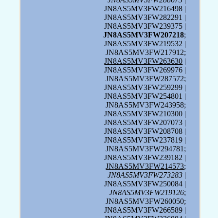
JN8AS5MV3FW216498 |
JN8AS5MV3FW282291 |
JN8AS5MV3FW239375 |
JN8AS5MV3FW207218
;
JN8AS5MV3FW219532 |
JN8AS5MV3FW217912;
JN8AS5MV3FW263630
|
JN8AS5MV3FW269976 |
JN8AS5MV3FW287572;
JN8AS5MV3FW259299 |
JN8AS5MV3FW254801 |
JN8AS5MV3FW243958;
JN8AS5MV3FW210300 |
JN8AS5MV3FW207073 |
JN8AS5MV3FW208708 |
JN8AS5MV3FW237819 |
JN8AS5MV3FW294781;
JN8AS5MV3FW239182 |
JN8AS5MV3FW214573
;
JN8AS5MV3FW273283
|
JN8AS5MV3FW250084 |
JN8AS5MV3FW219126
;
JN8AS5MV3FW260050;
JN8AS5MV3FW266589 |