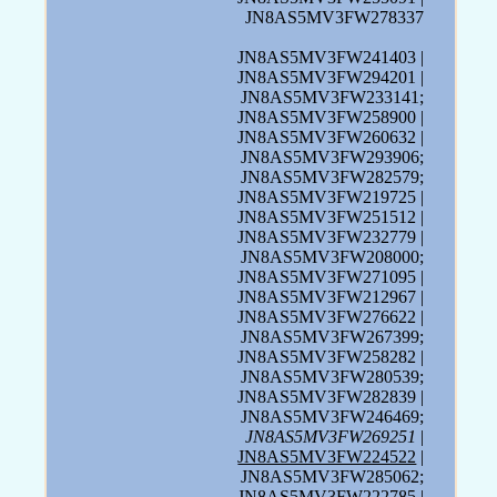
JN8AS5MV3FW278337
JN8AS5MV3FW241403 |
JN8AS5MV3FW294201 |
JN8AS5MV3FW233141;
JN8AS5MV3FW258900 |
JN8AS5MV3FW260632 |
JN8AS5MV3FW293906;
JN8AS5MV3FW282579;
JN8AS5MV3FW219725 |
JN8AS5MV3FW251512 |
JN8AS5MV3FW232779 |
JN8AS5MV3FW208000;
JN8AS5MV3FW271095 |
JN8AS5MV3FW212967 |
JN8AS5MV3FW276622 |
JN8AS5MV3FW267399;
JN8AS5MV3FW258282 |
JN8AS5MV3FW280539;
JN8AS5MV3FW282839 |
JN8AS5MV3FW246469;
JN8AS5MV3FW269251
|
JN8AS5MV3FW224522
|
JN8AS5MV3FW285062;
JN8AS5MV3FW222785 |