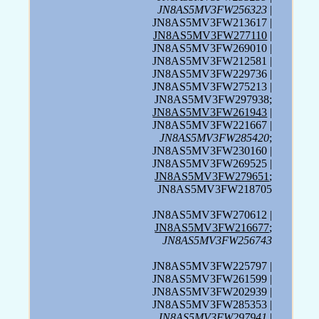
JN8AS5MV3FW256323
|
JN8AS5MV3FW213617 |
JN8AS5MV3FW277110
|
JN8AS5MV3FW269010 |
JN8AS5MV3FW212581 |
JN8AS5MV3FW229736 |
JN8AS5MV3FW275213 |
JN8AS5MV3FW297938;
JN8AS5MV3FW261943
|
JN8AS5MV3FW221667 |
JN8AS5MV3FW285420
;
JN8AS5MV3FW230160 |
JN8AS5MV3FW269525 |
JN8AS5MV3FW279651
;
JN8AS5MV3FW218705
JN8AS5MV3FW270612 |
JN8AS5MV3FW216677
;
JN8AS5MV3FW256743
JN8AS5MV3FW225797 |
JN8AS5MV3FW261599 |
JN8AS5MV3FW202939 |
JN8AS5MV3FW285353 |
JN8AS5MV3FW297941
|