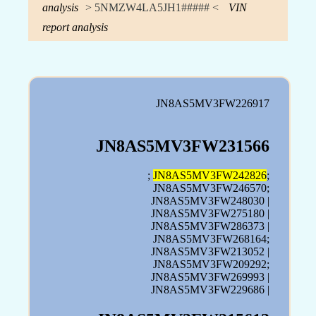
analysis
> 5NMZW4LA5JH1##### <
VIN
report analysis
JN8AS5MV3FW226917
JN8AS5MV3FW231566
;
JN8AS5MV3FW242826
;
JN8AS5MV3FW246570;
JN8AS5MV3FW248030 |
JN8AS5MV3FW275180 |
JN8AS5MV3FW286373 |
JN8AS5MV3FW268164;
JN8AS5MV3FW213052 |
JN8AS5MV3FW209292;
JN8AS5MV3FW269993 |
JN8AS5MV3FW229686 |