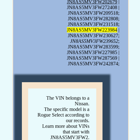
JN8AS5MV3FW202679
|
JN8AS5MV3FW272408 |
JN8AS5MV3FW209518;
JN8AS5MV3FW282808;
JN8AS5MV3FW231518;
JN8AS5MV3FW223984
|
JN8AS5MV3FW230627;
JN8AS5MV3FW239652
;
JN8AS5MV3FW283599;
JN8AS5MV3FW227985 |
JN8AS5MV3FW287569 |
JN8AS5MV3FW242874;
The VIN belongs to a
Nissan.
The specific model is a
Rogue Select according to
our records.
Learn more about VINs
that start with
JN8AS5MV3FW2.