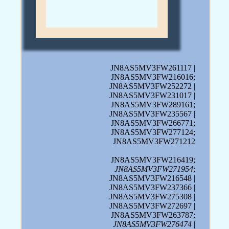
JN8AS5MV3FW261117 |
JN8AS5MV3FW216016;
JN8AS5MV3FW252272 |
JN8AS5MV3FW231017 |
JN8AS5MV3FW289161;
JN8AS5MV3FW235567 |
JN8AS5MV3FW266771;
JN8AS5MV3FW277124;
JN8AS5MV3FW271212
JN8AS5MV3FW216419;
JN8AS5MV3FW271954
;
JN8AS5MV3FW216548 |
JN8AS5MV3FW237366 |
JN8AS5MV3FW275308 |
JN8AS5MV3FW272697 |
JN8AS5MV3FW263787;
JN8AS5MV3FW276474
|