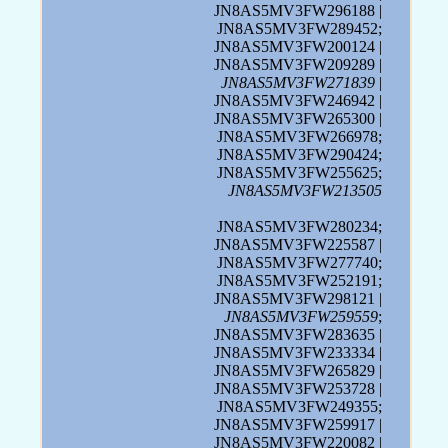
JN8AS5MV3FW296188 |
JN8AS5MV3FW289452;
JN8AS5MV3FW200124 |
JN8AS5MV3FW209289 |
JN8AS5MV3FW271839
|
JN8AS5MV3FW246942 |
JN8AS5MV3FW265300 |
JN8AS5MV3FW266978;
JN8AS5MV3FW290424;
JN8AS5MV3FW255625;
JN8AS5MV3FW213505
JN8AS5MV3FW280234;
JN8AS5MV3FW225587 |
JN8AS5MV3FW277740;
JN8AS5MV3FW252191;
JN8AS5MV3FW298121 |
JN8AS5MV3FW259559
;
JN8AS5MV3FW283635 |
JN8AS5MV3FW233334 |
JN8AS5MV3FW265829 |
JN8AS5MV3FW253728 |
JN8AS5MV3FW249355;
JN8AS5MV3FW259917 |
JN8AS5MV3FW220082 |