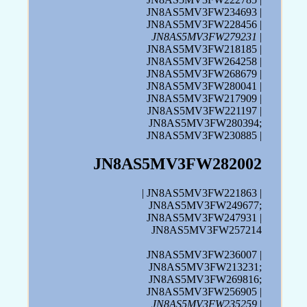
JN8AS5MV3FW234693 |
JN8AS5MV3FW228456 |
JN8AS5MV3FW279231
|
JN8AS5MV3FW218185 |
JN8AS5MV3FW264258 |
JN8AS5MV3FW268679 |
JN8AS5MV3FW280041 |
JN8AS5MV3FW217909 |
JN8AS5MV3FW221197 |
JN8AS5MV3FW280394;
JN8AS5MV3FW230885 |
JN8AS5MV3FW282002
| JN8AS5MV3FW221863 |
JN8AS5MV3FW249677;
JN8AS5MV3FW247931 |
JN8AS5MV3FW257214
JN8AS5MV3FW236007 |
JN8AS5MV3FW213231;
JN8AS5MV3FW269816;
JN8AS5MV3FW256905 |
JN8AS5MV3FW235259
|