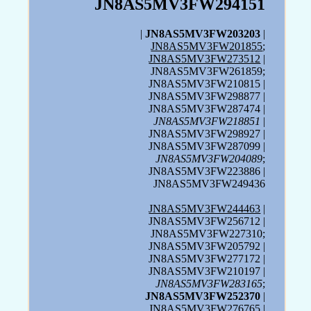
JN8AS5MV3FW294151
|
JN8AS5MV3FW203203
|
JN8AS5MV3FW201855
;
JN8AS5MV3FW273512
|
JN8AS5MV3FW261859;
JN8AS5MV3FW210815 |
JN8AS5MV3FW298877 |
JN8AS5MV3FW287474 |
JN8AS5MV3FW218851
|
JN8AS5MV3FW298927 |
JN8AS5MV3FW287099 |
JN8AS5MV3FW204089
;
JN8AS5MV3FW223886 |
JN8AS5MV3FW249436
JN8AS5MV3FW244463
|
JN8AS5MV3FW256712 |
JN8AS5MV3FW227310;
JN8AS5MV3FW205792 |
JN8AS5MV3FW277172 |
JN8AS5MV3FW210197 |
JN8AS5MV3FW283165
;
JN8AS5MV3FW252370
|
JN8AS5MV3FW276765 |