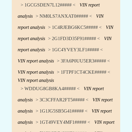
> 1GCGSDEN7L12##### <
VIN report
analysis
> NM0LS7ANXAT0##### <
VIN
report analysis
> 1C4RJEBG6KC5##### <
VIN
report analysis
> 2G1FD3D35F91##### <
VIN
report analysis
> 1GC4YVEY3LF1##### <
VIN report analysis
> 3FA6P0UU5ER3##### <
VIN report analysis
> 1FTPF1CT4CKE##### <
VIN report analysis
> WDDUG8GB8KA4##### <
VIN report
analysis
> 3C3CFFAR2FT5##### <
VIN report
analysis
> 1G1JG5SB5G41##### <
VIN report
analysis
> 1GT49VEY4MF1##### <
VIN report