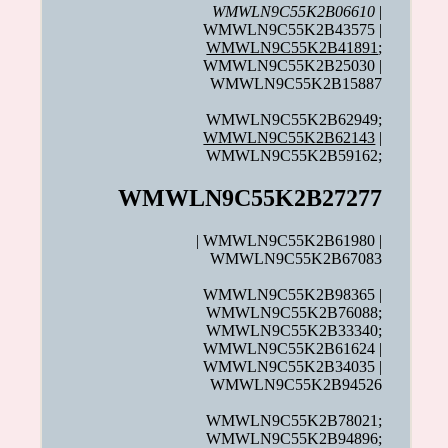
WMWLN9C55K2B06610
|
WMWLN9C55K2B43575 |
WMWLN9C55K2B41891
;
WMWLN9C55K2B25030 |
WMWLN9C55K2B15887
WMWLN9C55K2B62949;
WMWLN9C55K2B62143
|
WMWLN9C55K2B59162;
WMWLN9C55K2B27277
| WMWLN9C55K2B61980 |
WMWLN9C55K2B67083
WMWLN9C55K2B98365 |
WMWLN9C55K2B76088;
WMWLN9C55K2B33340;
WMWLN9C55K2B61624 |
WMWLN9C55K2B34035 |
WMWLN9C55K2B94526
WMWLN9C55K2B78021;
WMWLN9C55K2B94896;