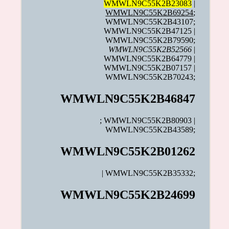
WMWLN9C55K2B23083
|
WMWLN9C55K2B69254
;
WMWLN9C55K2B43107;
WMWLN9C55K2B47125 |
WMWLN9C55K2B79590;
WMWLN9C55K2B52566
|
WMWLN9C55K2B64779 |
WMWLN9C55K2B07157 |
WMWLN9C55K2B70243;
WMWLN9C55K2B46847
; WMWLN9C55K2B80903 |
WMWLN9C55K2B43589;
WMWLN9C55K2B01262
| WMWLN9C55K2B35332;
WMWLN9C55K2B24699