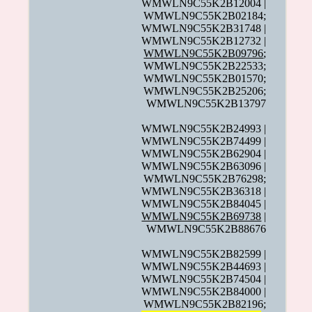
WMWLN9C55K2B12004 |
WMWLN9C55K2B02184;
WMWLN9C55K2B31748 |
WMWLN9C55K2B12732 |
WMWLN9C55K2B09796
;
WMWLN9C55K2B22533;
WMWLN9C55K2B01570;
WMWLN9C55K2B25206;
WMWLN9C55K2B13797
WMWLN9C55K2B24993 |
WMWLN9C55K2B74499 |
WMWLN9C55K2B62904 |
WMWLN9C55K2B63096 |
WMWLN9C55K2B76298;
WMWLN9C55K2B36318 |
WMWLN9C55K2B84045 |
WMWLN9C55K2B69738
|
WMWLN9C55K2B88676
WMWLN9C55K2B82599 |
WMWLN9C55K2B44693 |
WMWLN9C55K2B74504 |
WMWLN9C55K2B84000 |
WMWLN9C55K2B82196;