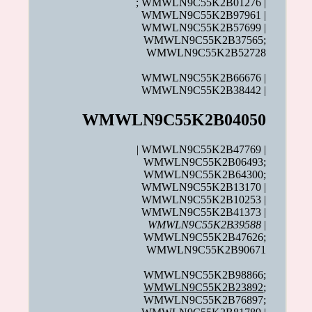
; WMWLN9C55K2B01276 |
WMWLN9C55K2B97961 |
WMWLN9C55K2B57699 |
WMWLN9C55K2B37565;
WMWLN9C55K2B52728
WMWLN9C55K2B66676 |
WMWLN9C55K2B38442 |
WMWLN9C55K2B04050
| WMWLN9C55K2B47769 |
WMWLN9C55K2B06493;
WMWLN9C55K2B64300;
WMWLN9C55K2B13170 |
WMWLN9C55K2B10253 |
WMWLN9C55K2B41373 |
WMWLN9C55K2B39588
|
WMWLN9C55K2B47626;
WMWLN9C55K2B90671
WMWLN9C55K2B98866;
WMWLN9C55K2B23892
;
WMWLN9C55K2B76897;