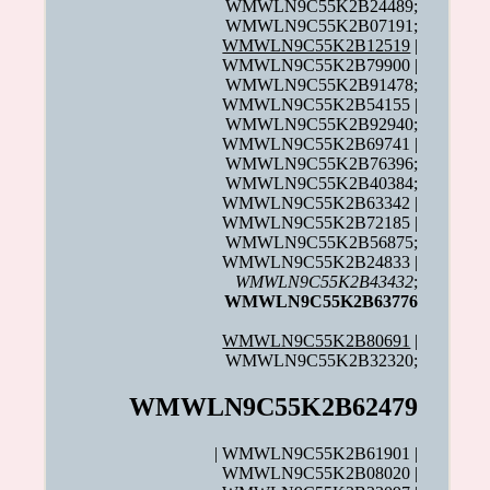
WMWLN9C55K2B24489;
WMWLN9C55K2B07191;
WMWLN9C55K2B12519
|
WMWLN9C55K2B79900 |
WMWLN9C55K2B91478;
WMWLN9C55K2B54155 |
WMWLN9C55K2B92940;
WMWLN9C55K2B69741 |
WMWLN9C55K2B76396;
WMWLN9C55K2B40384;
WMWLN9C55K2B63342 |
WMWLN9C55K2B72185 |
WMWLN9C55K2B56875;
WMWLN9C55K2B24833 |
WMWLN9C55K2B43432
;
WMWLN9C55K2B63776
WMWLN9C55K2B80691
|
WMWLN9C55K2B32320;
WMWLN9C55K2B62479
| WMWLN9C55K2B61901 |
WMWLN9C55K2B08020 |