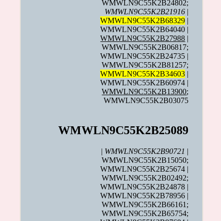
WMWLN9C55K2B24802;
WMWLN9C55K2B21916
|
WMWLN9C55K2B68329
|
WMWLN9C55K2B64040 |
WMWLN9C55K2B27988
|
WMWLN9C55K2B06817;
WMWLN9C55K2B24735 |
WMWLN9C55K2B81257;
WMWLN9C55K2B34603
|
WMWLN9C55K2B60974 |
WMWLN9C55K2B13900
;
WMWLN9C55K2B03075
WMWLN9C55K2B25089
|
WMWLN9C55K2B90721
|
WMWLN9C55K2B15050;
WMWLN9C55K2B25674 |
WMWLN9C55K2B02492;
WMWLN9C55K2B24878 |
WMWLN9C55K2B78956 |
WMWLN9C55K2B66161;
WMWLN9C55K2B65754;