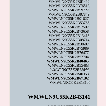
WMWLN9C55K2B61462;
WMWLN9C55K2B76513;
WMWLN9C55K2B59727 |
WMWLN9C55K2B87849;
WMWLN9C55K2B01827 |
WMWLN9C55K2B53765;
WMWLN9C55K2B52597 |
WMWLN9C55K2B73658
|
WMWLN9C55K2B13413
;
WMWLN9C55K2B08714;
WMWLN9C55K2B50607 |
WMWLN9C55K2B75989 |
WMWLN9C55K2B76477 |
WMWLN9C55K2B57704 |
WMWLN9C55K2B40465
|
WMWLN9C55K2B55483 |
WMWLN9C55K2B12844
|
WMWLN9C55K2B40353 |
WMWLN9C55K2B67102
|
WMWLN9C55K2B13105
WMWLN9C55K2B43141