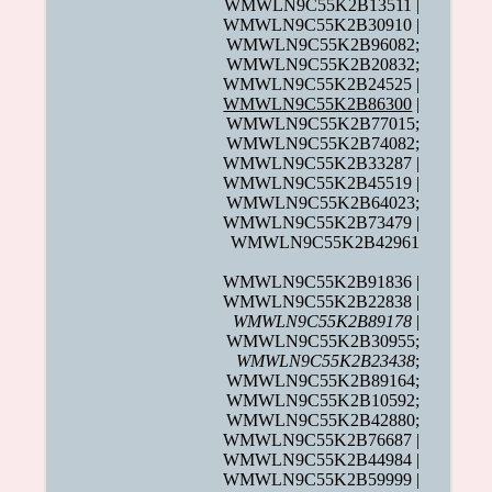
WMWLN9C55K2B13511 |
WMWLN9C55K2B30910 |
WMWLN9C55K2B96082;
WMWLN9C55K2B20832;
WMWLN9C55K2B24525 |
WMWLN9C55K2B86300
|
WMWLN9C55K2B77015;
WMWLN9C55K2B74082;
WMWLN9C55K2B33287 |
WMWLN9C55K2B45519 |
WMWLN9C55K2B64023;
WMWLN9C55K2B73479 |
WMWLN9C55K2B42961
WMWLN9C55K2B91836 |
WMWLN9C55K2B22838 |
WMWLN9C55K2B89178
|
WMWLN9C55K2B30955;
WMWLN9C55K2B23438
;
WMWLN9C55K2B89164;
WMWLN9C55K2B10592;
WMWLN9C55K2B42880;
WMWLN9C55K2B76687 |
WMWLN9C55K2B44984 |
WMWLN9C55K2B59999 |