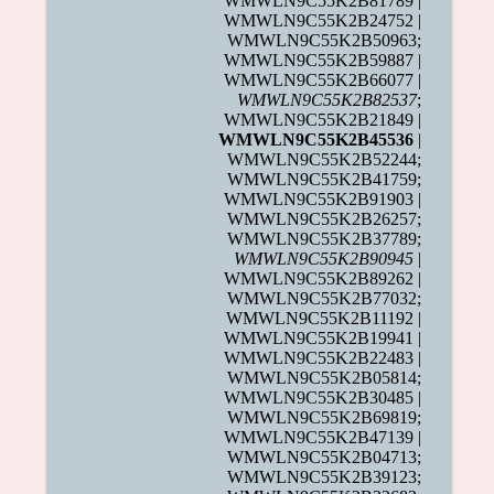
WMWLN9C55K2B81789 |
WMWLN9C55K2B24752 |
WMWLN9C55K2B50963;
WMWLN9C55K2B59887 |
WMWLN9C55K2B66077 |
WMWLN9C55K2B82537
;
WMWLN9C55K2B21849 |
WMWLN9C55K2B45536
|
WMWLN9C55K2B52244;
WMWLN9C55K2B41759;
WMWLN9C55K2B91903 |
WMWLN9C55K2B26257;
WMWLN9C55K2B37789;
WMWLN9C55K2B90945
|
WMWLN9C55K2B89262 |
WMWLN9C55K2B77032;
WMWLN9C55K2B11192 |
WMWLN9C55K2B19941 |
WMWLN9C55K2B22483 |
WMWLN9C55K2B05814;
WMWLN9C55K2B30485 |
WMWLN9C55K2B69819;
WMWLN9C55K2B47139 |
WMWLN9C55K2B04713;
WMWLN9C55K2B39123;