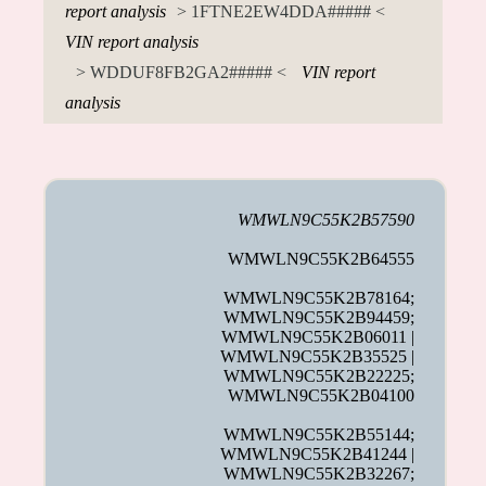
report analysis
> 1FTNE2EW4DDA##### <
VIN report analysis
> WDDUF8FB2GA2##### <
VIN report
analysis
WMWLN9C55K2B57590
WMWLN9C55K2B64555
WMWLN9C55K2B78164;
WMWLN9C55K2B94459;
WMWLN9C55K2B06011 |
WMWLN9C55K2B35525 |
WMWLN9C55K2B22225;
WMWLN9C55K2B04100
WMWLN9C55K2B55144;
WMWLN9C55K2B41244 |
WMWLN9C55K2B32267;