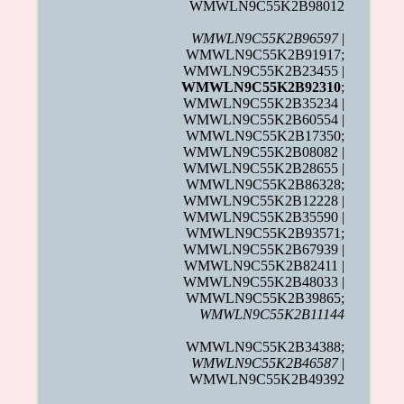
WMWLN9C55K2B98012
WMWLN9C55K2B96597
|
WMWLN9C55K2B91917;
WMWLN9C55K2B23455 |
WMWLN9C55K2B92310
;
WMWLN9C55K2B35234 |
WMWLN9C55K2B60554 |
WMWLN9C55K2B17350;
WMWLN9C55K2B08082 |
WMWLN9C55K2B28655 |
WMWLN9C55K2B86328;
WMWLN9C55K2B12228 |
WMWLN9C55K2B35590 |
WMWLN9C55K2B93571;
WMWLN9C55K2B67939 |
WMWLN9C55K2B82411 |
WMWLN9C55K2B48033 |
WMWLN9C55K2B39865;
WMWLN9C55K2B11144
WMWLN9C55K2B34388;
WMWLN9C55K2B46587
|
WMWLN9C55K2B49392