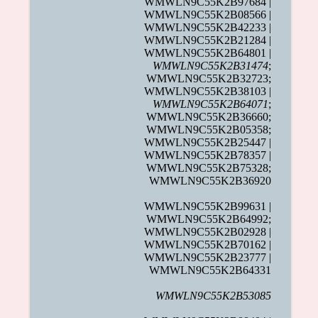
WMWLN9C55K2B97684 |
WMWLN9C55K2B08566 |
WMWLN9C55K2B42233 |
WMWLN9C55K2B21284 |
WMWLN9C55K2B64801 |
WMWLN9C55K2B31474
;
WMWLN9C55K2B32723;
WMWLN9C55K2B38103 |
WMWLN9C55K2B64071
;
WMWLN9C55K2B36660;
WMWLN9C55K2B05358;
WMWLN9C55K2B25447 |
WMWLN9C55K2B78357 |
WMWLN9C55K2B75328;
WMWLN9C55K2B36920
WMWLN9C55K2B99631 |
WMWLN9C55K2B64992;
WMWLN9C55K2B02928 |
WMWLN9C55K2B70162 |
WMWLN9C55K2B23777 |
WMWLN9C55K2B64331
WMWLN9C55K2B53085