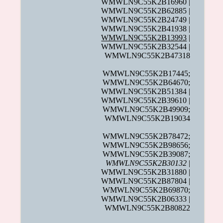
WMWLN9C55K2B16960 |
WMWLN9C55K2B62885 |
WMWLN9C55K2B24749 |
WMWLN9C55K2B41938 |
WMWLN9C55K2B13993
|
WMWLN9C55K2B32544 |
WMWLN9C55K2B47318
WMWLN9C55K2B17445;
WMWLN9C55K2B64670;
WMWLN9C55K2B51384 |
WMWLN9C55K2B39610 |
WMWLN9C55K2B49909;
WMWLN9C55K2B19034
WMWLN9C55K2B78472;
WMWLN9C55K2B98656;
WMWLN9C55K2B39087;
WMWLN9C55K2B30132
|
WMWLN9C55K2B31880 |
WMWLN9C55K2B87804 |
WMWLN9C55K2B69870;
WMWLN9C55K2B06333 |
WMWLN9C55K2B80822