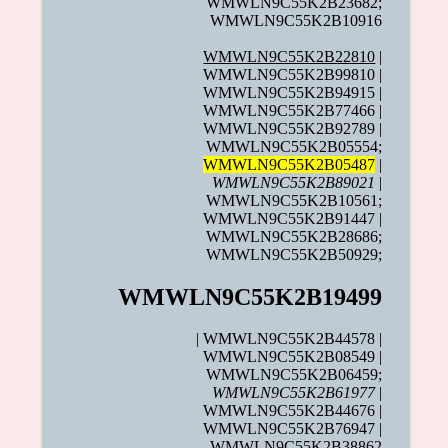
WMWLN9C55K2B23682;
WMWLN9C55K2B10916
WMWLN9C55K2B22810
|
WMWLN9C55K2B99810 |
WMWLN9C55K2B94915 |
WMWLN9C55K2B77466 |
WMWLN9C55K2B92789 |
WMWLN9C55K2B05554;
WMWLN9C55K2B05487
|
WMWLN9C55K2B89021
|
WMWLN9C55K2B10561;
WMWLN9C55K2B91447 |
WMWLN9C55K2B28686;
WMWLN9C55K2B50929;
WMWLN9C55K2B19499
| WMWLN9C55K2B44578 |
WMWLN9C55K2B08549 |
WMWLN9C55K2B06459;
WMWLN9C55K2B61977
|
WMWLN9C55K2B44676 |
WMWLN9C55K2B76947 |
WMWLN9C55K2B38862