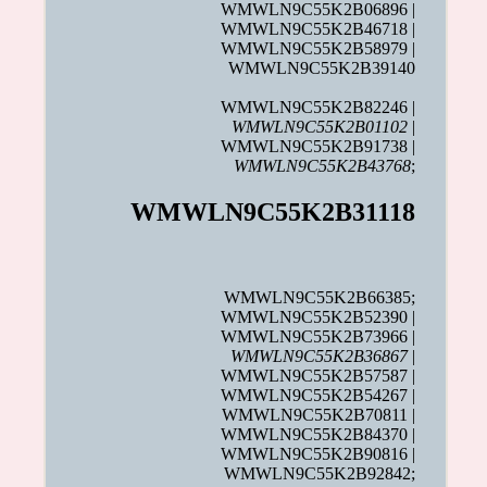
WMWLN9C55K2B06896 |
WMWLN9C55K2B46718 |
WMWLN9C55K2B58979 |
WMWLN9C55K2B39140
WMWLN9C55K2B82246 |
WMWLN9C55K2B01102
|
WMWLN9C55K2B91738 |
WMWLN9C55K2B43768
;
WMWLN9C55K2B31118
WMWLN9C55K2B66385;
WMWLN9C55K2B52390 |
WMWLN9C55K2B73966 |
WMWLN9C55K2B36867
|
WMWLN9C55K2B57587 |
WMWLN9C55K2B54267 |
WMWLN9C55K2B70811 |
WMWLN9C55K2B84370 |
WMWLN9C55K2B90816 |
WMWLN9C55K2B92842;