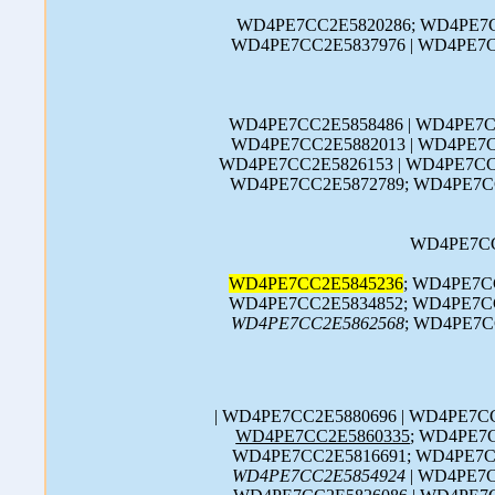
WD4PE7CC2E5820286; WD4PE7C
WD4PE7CC2E5837976 | WD4PE7C
WD4PE7CC2E5858486 | WD4PE7CC
WD4PE7CC2E5882013 | WD4PE7C
WD4PE7CC2E5826153 | WD4PE7CC2
WD4PE7CC2E5872789; WD4PE7CC
WD4PE7CC
WD4PE7CC2E5845236
; WD4PE7C
WD4PE7CC2E5834852; WD4PE7CC2
WD4PE7CC2E5862568
; WD4PE7C
| WD4PE7CC2E5880696 | WD4PE7CC
WD4PE7CC2E5860335
; WD4PE7
WD4PE7CC2E5816691; WD4PE7CC
WD4PE7CC2E5854924
| WD4PE7C