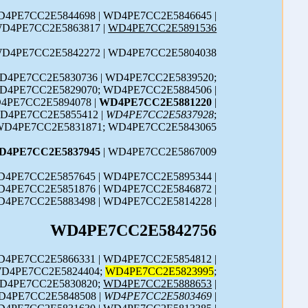
D4PE7CC2E5844698 | WD4PE7CC2E5846645 |
WD4PE7CC2E5863817 |
WD4PE7CC2E5891536
D4PE7CC2E5842272 | WD4PE7CC2E5804038
WD4PE7CC2E5830736 | WD4PE7CC2E5839520;
D4PE7CC2E5829070; WD4PE7CC2E5884506 |
4PE7CC2E5894078 |
WD4PE7CC2E5881220
|
D4PE7CC2E5855412 |
WD4PE7CC2E5837928
;
WD4PE7CC2E5831871; WD4PE7CC2E5843065
D4PE7CC2E5837945
| WD4PE7CC2E5867009
D4PE7CC2E5857645 | WD4PE7CC2E5895344 |
4PE7CC2E5851876 | WD4PE7CC2E5846872 |
D4PE7CC2E5883498 | WD4PE7CC2E5814228 |
WD4PE7CC2E5842756
D4PE7CC2E5866331 | WD4PE7CC2E5854812 |
WD4PE7CC2E5824404;
WD4PE7CC2E5823995
;
D4PE7CC2E5830820;
WD4PE7CC2E5888653
|
D4PE7CC2E5848508 |
WD4PE7CC2E5803469
|