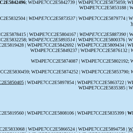
2E5842496
; WD4PE7CC2E5842739 | WD4PE7CC2E5875059; 
WD4PE7CC2E5853188 | 
2E5832504 |
WD4PE7CC2E5873537
| WD4PE7CC2E5879774 | 
C2E5878415 | WD4PE7CC2E5804167 |
WD4PE7CC2E5887390
| 
C2E5832258;
WD4PE7CC2E5893514
| WD4PE7CC2E5800376 | 
E5819428 | WD4PE7CC2E5842692 | WD4PE7CC2E5809434 | W
WD4PE7CC2E5849237 | WD4PE7CC2E5876132 |
WD4PE7CC2E5874087 | WD4PE7CC2E5802192; 
CC2E5830459; WD4PE7CC2E5874252 | WD4PE7CC2E5853790;
2E5850405
| WD4PE7CC2E5897854 | WD4PE7CC2E5863722 | W
WD4PE7CC2E5835385 | 
2E5819560 | WD4PE7CC2E5808106 | WD4PE7CC2E5835399 |
W
2E5833068 | WD4PE7CC2E5866524 | WD4PE7CC2E5894758 |
W