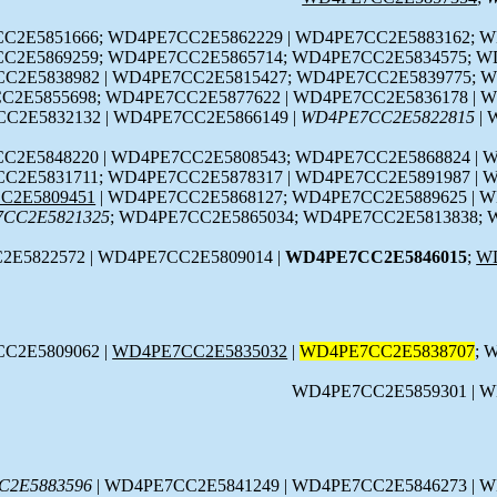
2E5851666; WD4PE7CC2E5862229 | WD4PE7CC2E5883162; W
C2E5869259; WD4PE7CC2E5865714; WD4PE7CC2E5834575; WD
C2E5838982 | WD4PE7CC2E5815427; WD4PE7CC2E5839775; W
C2E5855698; WD4PE7CC2E5877622 | WD4PE7CC2E5836178 | 
C2E5832132 | WD4PE7CC2E5866149 |
WD4PE7CC2E5822815
| 
C2E5848220 | WD4PE7CC2E5808543; WD4PE7CC2E5868824 | 
C2E5831711; WD4PE7CC2E5878317 | WD4PE7CC2E5891987 | 
C2E5809451
| WD4PE7CC2E5868127; WD4PE7CC2E5889625 | W
CC2E5821325
; WD4PE7CC2E5865034; WD4PE7CC2E5813838;
E5822572 | WD4PE7CC2E5809014 |
WD4PE7CC2E5846015
;
WD
CC2E5809062 |
WD4PE7CC2E5835032
|
WD4PE7CC2E5838707
; 
WD4PE7CC2E5859301 | 
C2E5883596
| WD4PE7CC2E5841249 | WD4PE7CC2E5846273 | 