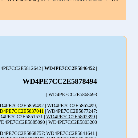
4PE7CC2E5812642 |
WD4PE7CC2E5846452
|
WD4PE7CC2E5878494
| WD4PE7CC2E5868693
D4PE7CC2E5859492 | WD4PE7CC2E5865499;
D4PE7CC2E5837041
| WD4PE7CC2E5877247;
D4PE7CC2E5851571 |
WD4PE7CC2E5802399
|
D4PE7CC2E5885090 | WD4PE7CC2E5803200
WD4PE7CC2E5868757; WD4PE7CC2E5841641 |