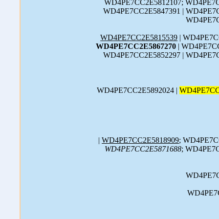
WD4PE7CC2E5812107; WD4PE7CC
WD4PE7CC2E5847391 | WD4PE7C
WD4PE7C
WD4PE7CC2E5815539
| WD4PE7C
WD4PE7CC2E5867270
| WD4PE7CC
WD4PE7CC2E5852297 | WD4PE7C
WD4PE7CC2E5892024 |
WD4PE7CC
|
WD4PE7CC2E5818909
; WD4PE7C
WD4PE7CC2E5871688
; WD4PE7C
WD4PE7C
WD4PE7C