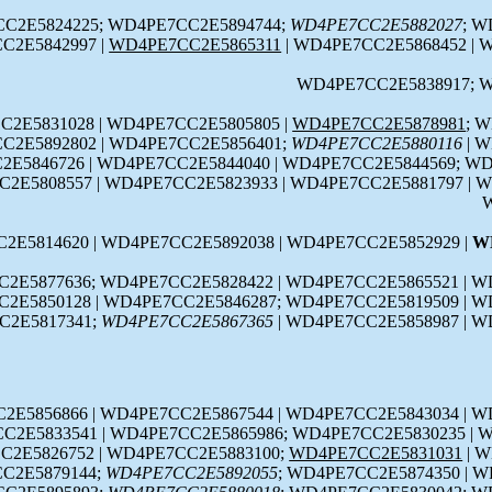
C2E5824225; WD4PE7CC2E5894744;
WD4PE7CC2E5882027
; W
C2E5842997 |
WD4PE7CC2E5865311
| WD4PE7CC2E5868452 | 
WD4PE7CC2E5838917; W
2E5831028 | WD4PE7CC2E5805805 |
WD4PE7CC2E5878981
; 
C2E5892802 | WD4PE7CC2E5856401;
WD4PE7CC2E5880116
| W
E5846726 | WD4PE7CC2E5844040 | WD4PE7CC2E5844569; WD
2E5808557 | WD4PE7CC2E5823933 | WD4PE7CC2E5881797 | W
2E5814620 | WD4PE7CC2E5892038 | WD4PE7CC2E5852929 |
W
C2E5877636; WD4PE7CC2E5828422 | WD4PE7CC2E5865521 | W
E5850128 | WD4PE7CC2E5846287; WD4PE7CC2E5819509 | WD
C2E5817341;
WD4PE7CC2E5867365
| WD4PE7CC2E5858987 | W
2E5856866 | WD4PE7CC2E5867544 | WD4PE7CC2E5843034 | W
CC2E5833541 | WD4PE7CC2E5865986; WD4PE7CC2E5830235 | 
2E5826752 | WD4PE7CC2E5883100;
WD4PE7CC2E5831031
| W
C2E5879144;
WD4PE7CC2E5892055
; WD4PE7CC2E5874350 | W