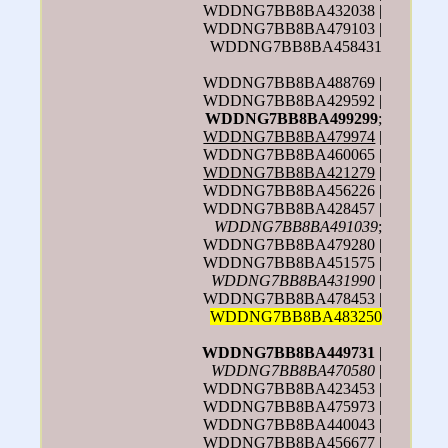
WDDNG7BB8BA432038 |
WDDNG7BB8BA479103 |
WDDNG7BB8BA458431
WDDNG7BB8BA488769 |
WDDNG7BB8BA429592 |
WDDNG7BB8BA499299
;
WDDNG7BB8BA479974
|
WDDNG7BB8BA460065 |
WDDNG7BB8BA421279
|
WDDNG7BB8BA456226 |
WDDNG7BB8BA428457 |
WDDNG7BB8BA491039
;
WDDNG7BB8BA479280 |
WDDNG7BB8BA451575 |
WDDNG7BB8BA431990
|
WDDNG7BB8BA478453 |
WDDNG7BB8BA483250
WDDNG7BB8BA449731
|
WDDNG7BB8BA470580
|
WDDNG7BB8BA423453 |
WDDNG7BB8BA475973 |
WDDNG7BB8BA440043 |
WDDNG7BB8BA456677 |