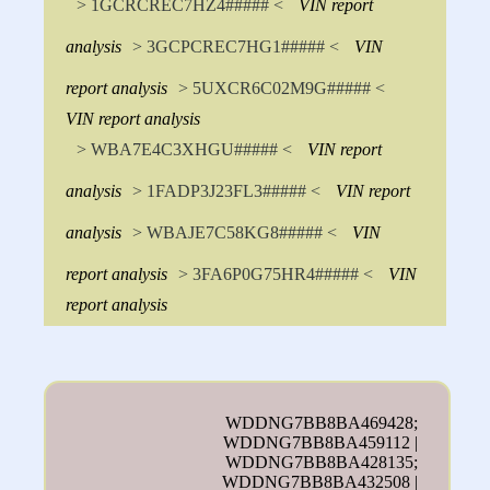
> 1GCRCREC7HZ4##### <
VIN report
analysis
> 3GCPCREC7HG1##### <
VIN
report analysis
> 5UXCR6C02M9G##### <
VIN report analysis
> WBA7E4C3XHGU##### <
VIN report
analysis
> 1FADP3J23FL3##### <
VIN report
analysis
> WBAJE7C58KG8##### <
VIN
report analysis
> 3FA6P0G75HR4##### <
VIN
report analysis
WDDNG7BB8BA469428;
WDDNG7BB8BA459112 |
WDDNG7BB8BA428135;
WDDNG7BB8BA432508 |