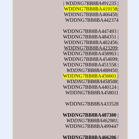
|
WDDNG7BB8BA491235
|
WDDNG7BB8BA419158
;
WDDNG7BB8BA466450;
WDDNG7BB8BA442374
WDDNG7BB8BA447493 |
WDDNG7BB8BA484351 |
WDDNG7BB8BA402456;
WDDNG7BB8BA423209
;
WDDNG7BB8BA458963 |
WDDNG7BB8BA454699;
WDDNG7BB8BA451558 |
WDDNG7BB8BA488450
;
WDDNG7BB8BA456601
|
WDDNG7BB8BA458588
;
WDDNG7BB8BA440124 |
WDDNG7BB8BA458011
WDDNG7BB8BA433528
WDDNG7BB8BA487380
|
WDDNG7BB8BA462981
;
WDDNG7BB8BA499447
WDDNG7BB8BA466206
|