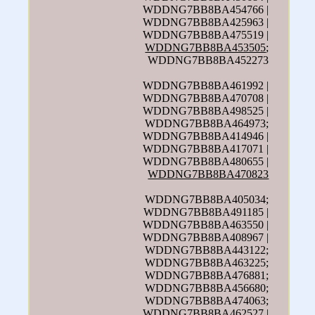
WDDNG7BB8BA454766 |
WDDNG7BB8BA425963 |
WDDNG7BB8BA475519 |
WDDNG7BB8BA453505
;
WDDNG7BB8BA452273
WDDNG7BB8BA461992 |
WDDNG7BB8BA470708 |
WDDNG7BB8BA498525 |
WDDNG7BB8BA464973;
WDDNG7BB8BA414946 |
WDDNG7BB8BA417071 |
WDDNG7BB8BA480655 |
WDDNG7BB8BA470823
WDDNG7BB8BA405034;
WDDNG7BB8BA491185 |
WDDNG7BB8BA463550 |
WDDNG7BB8BA408967 |
WDDNG7BB8BA443122;
WDDNG7BB8BA463225;
WDDNG7BB8BA476881;
WDDNG7BB8BA456680;
WDDNG7BB8BA474063;
WDDNG7BB8BA462527 |