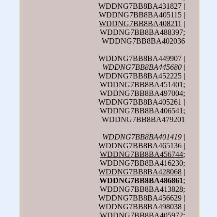
WDDNG7BB8BA431827 |
WDDNG7BB8BA405115 |
WDDNG7BB8BA408211
|
WDDNG7BB8BA488397;
WDDNG7BB8BA402036
WDDNG7BB8BA449907 |
WDDNG7BB8BA445680
|
WDDNG7BB8BA452225 |
WDDNG7BB8BA451401;
WDDNG7BB8BA497004;
WDDNG7BB8BA405261 |
WDDNG7BB8BA406541;
WDDNG7BB8BA479201
WDDNG7BB8BA401419
|
WDDNG7BB8BA465136 |
WDDNG7BB8BA456744
;
WDDNG7BB8BA416230;
WDDNG7BB8BA428068
|
WDDNG7BB8BA486861
;
WDDNG7BB8BA413828;
WDDNG7BB8BA456629 |
WDDNG7BB8BA498038 |
WDDNG7BB8BA405972;