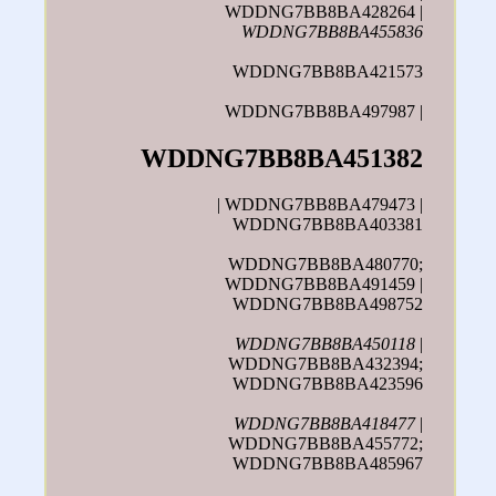
WDDNG7BB8BA428264 |
WDDNG7BB8BA455836
WDDNG7BB8BA421573
WDDNG7BB8BA497987 |
WDDNG7BB8BA451382
| WDDNG7BB8BA479473 |
WDDNG7BB8BA403381
WDDNG7BB8BA480770;
WDDNG7BB8BA491459 |
WDDNG7BB8BA498752
WDDNG7BB8BA450118
|
WDDNG7BB8BA432394;
WDDNG7BB8BA423596
WDDNG7BB8BA418477
|
WDDNG7BB8BA455772;
WDDNG7BB8BA485967