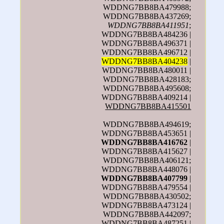
WDDNG7BB8BA479988;
WDDNG7BB8BA437269;
WDDNG7BB8BA411951
;
WDDNG7BB8BA484236 |
WDDNG7BB8BA496371 |
WDDNG7BB8BA496712 |
WDDNG7BB8BA404238
|
WDDNG7BB8BA480011 |
WDDNG7BB8BA428183;
WDDNG7BB8BA495608;
WDDNG7BB8BA409214 |
WDDNG7BB8BA415501
WDDNG7BB8BA494619;
WDDNG7BB8BA453651 |
WDDNG7BB8BA416762
|
WDDNG7BB8BA415627 |
WDDNG7BB8BA406121;
WDDNG7BB8BA448076 |
WDDNG7BB8BA407799
|
WDDNG7BB8BA479554 |
WDDNG7BB8BA430502;
WDDNG7BB8BA473124 |
WDDNG7BB8BA442097;
WDDNG7BB8BA487251 |