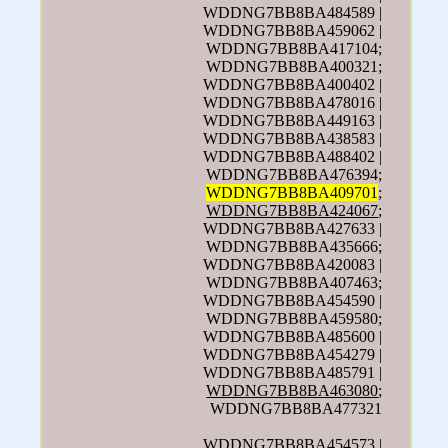
WDDNG7BB8BA484589 |
WDDNG7BB8BA459062 |
WDDNG7BB8BA417104;
WDDNG7BB8BA400321;
WDDNG7BB8BA400402 |
WDDNG7BB8BA478016 |
WDDNG7BB8BA449163 |
WDDNG7BB8BA438583 |
WDDNG7BB8BA488402 |
WDDNG7BB8BA476394;
WDDNG7BB8BA409701
;
WDDNG7BB8BA424067
;
WDDNG7BB8BA427633 |
WDDNG7BB8BA435666;
WDDNG7BB8BA420083 |
WDDNG7BB8BA407463;
WDDNG7BB8BA454590 |
WDDNG7BB8BA459580;
WDDNG7BB8BA485600 |
WDDNG7BB8BA454279 |
WDDNG7BB8BA485791 |
WDDNG7BB8BA463080
;
WDDNG7BB8BA477321
WDDNG7BB8BA454573 |