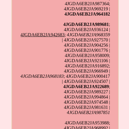
4JGDA6EB2JA987364;
4JGDA6EB2JA969219 |
4JGDA6EB2JA964182
4JGDA6EB2JA989681
;
4JGDA6EB2JA936124 |
4JGDA6EB2JA942683
;
4JGDA6EB2JA968359
| 4JGDA6EB2JA927570 |
4JGDA6EB2JA904256 |
4JGDA6EB2JA901776 |
4JGDA6EB2JA958009;
4JGDA6EB2JA921106 |
4JGDA6EB2JA916892;
4JGDA6EB2JA966949 |
4JGDA6EB2JA968183
; 4JGDA6EB2JA900417
| 4JGDA6EB2JA924507 |
4JGDA6EB2JA922689
;
4JGDA6EB2JA989227 |
4JGDA6EB2JA994864 |
4JGDA6EB2JA974548 |
4JGDA6EB2JA981631 |
4JGDA6EB2JA987851
4JGDA6EB2JA953988;
4JGDA6EB2JA968992 |