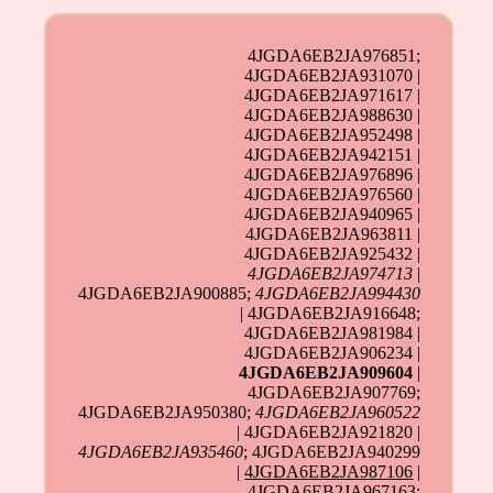
4JGDA6EB2JA976851;
4JGDA6EB2JA931070 |
4JGDA6EB2JA971617 |
4JGDA6EB2JA988630 |
4JGDA6EB2JA952498 |
4JGDA6EB2JA942151 |
4JGDA6EB2JA976896 |
4JGDA6EB2JA976560 |
4JGDA6EB2JA940965 |
4JGDA6EB2JA963811 |
4JGDA6EB2JA925432 |
4JGDA6EB2JA974713
|
4JGDA6EB2JA900885;
4JGDA6EB2JA994430
| 4JGDA6EB2JA916648;
4JGDA6EB2JA981984 |
4JGDA6EB2JA906234 |
4JGDA6EB2JA909604
|
4JGDA6EB2JA907769;
4JGDA6EB2JA950380;
4JGDA6EB2JA960522
| 4JGDA6EB2JA921820 |
4JGDA6EB2JA935460
; 4JGDA6EB2JA940299
|
4JGDA6EB2JA987106
|
4JGDA6EB2JA967163;