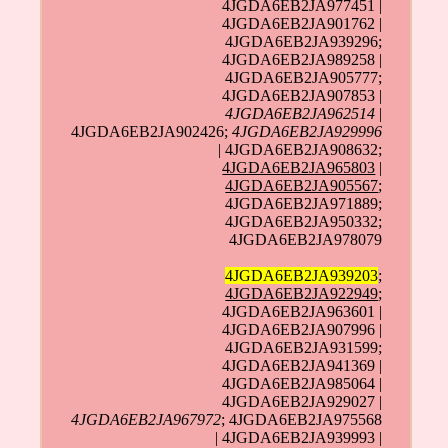
4JGDA6EB2JA977451 |
4JGDA6EB2JA901762 |
4JGDA6EB2JA939296;
4JGDA6EB2JA989258 |
4JGDA6EB2JA905777;
4JGDA6EB2JA907853 |
4JGDA6EB2JA962514
|
4JGDA6EB2JA902426;
4JGDA6EB2JA929996
| 4JGDA6EB2JA908632;
4JGDA6EB2JA965803
|
4JGDA6EB2JA905567
;
4JGDA6EB2JA971889;
4JGDA6EB2JA950332;
4JGDA6EB2JA978079
4JGDA6EB2JA939203
;
4JGDA6EB2JA922949
;
4JGDA6EB2JA963601 |
4JGDA6EB2JA907996 |
4JGDA6EB2JA931599;
4JGDA6EB2JA941369 |
4JGDA6EB2JA985064 |
4JGDA6EB2JA929027 |
4JGDA6EB2JA967972
; 4JGDA6EB2JA975568
| 4JGDA6EB2JA939993 |