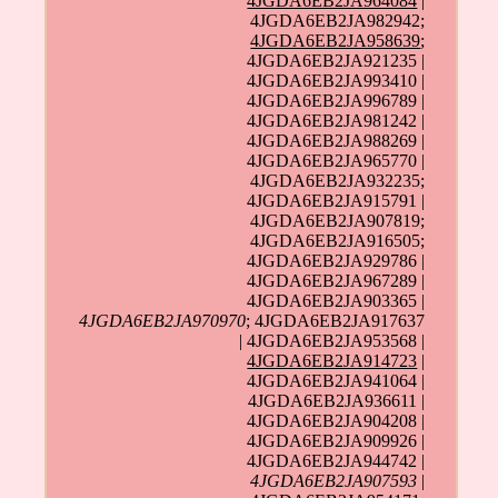
4JGDA6EB2JA964084
|
4JGDA6EB2JA982942;
4JGDA6EB2JA958639
;
4JGDA6EB2JA921235 |
4JGDA6EB2JA993410 |
4JGDA6EB2JA996789 |
4JGDA6EB2JA981242 |
4JGDA6EB2JA988269 |
4JGDA6EB2JA965770 |
4JGDA6EB2JA932235;
4JGDA6EB2JA915791 |
4JGDA6EB2JA907819;
4JGDA6EB2JA916505;
4JGDA6EB2JA929786 |
4JGDA6EB2JA967289 |
4JGDA6EB2JA903365 |
4JGDA6EB2JA970970
; 4JGDA6EB2JA917637
| 4JGDA6EB2JA953568 |
4JGDA6EB2JA914723
|
4JGDA6EB2JA941064 |
4JGDA6EB2JA936611 |
4JGDA6EB2JA904208 |
4JGDA6EB2JA909926 |
4JGDA6EB2JA944742 |
4JGDA6EB2JA907593
|