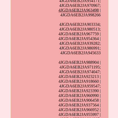
4JGDA6EB2JA954171;
4JGDA6EB2JA970967;
4JGDA6EB2JA963498
|
4JGDA6EB2JA998266
4JGDA6EB2JA903334;
4JGDA6EB2JA980513;
4JGDA6EB2JA967759 |
4JGDA6EB2JA954364 |
4JGDA6EB2JA939282;
4JGDA6EB2JA986991;
4JGDA6EB2JA945633
4JGDA6EB2JA988904 |
4JGDA6EB2JA971195;
4JGDA6EB2JA974047;
4JGDA6EB2JA923213 |
4JGDA6EB2JA918660 |
4JGDA6EB2JA959547;
4JGDA6EB2JA923390 |
4JGDA6EB2JA960990 |
4JGDA6EB2JA906458 |
4JGDA6EB2JA937564 |
4JGDA6EB2JA966952 |
4JGDA6EB2JA955997 |