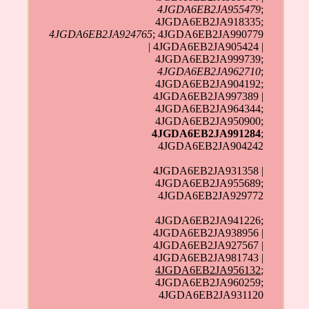
4JGDA6EB2JA955479
;
4JGDA6EB2JA918335;
4JGDA6EB2JA924765
; 4JGDA6EB2JA990779
| 4JGDA6EB2JA905424 |
4JGDA6EB2JA999739;
4JGDA6EB2JA962710
;
4JGDA6EB2JA904192;
4JGDA6EB2JA997389 |
4JGDA6EB2JA964344;
4JGDA6EB2JA950900;
4JGDA6EB2JA991284
;
4JGDA6EB2JA904242
4JGDA6EB2JA931358 |
4JGDA6EB2JA955689;
4JGDA6EB2JA929772
4JGDA6EB2JA941226;
4JGDA6EB2JA938956 |
4JGDA6EB2JA927567 |
4JGDA6EB2JA981743 |
4JGDA6EB2JA956132
;
4JGDA6EB2JA960259;
4JGDA6EB2JA931120