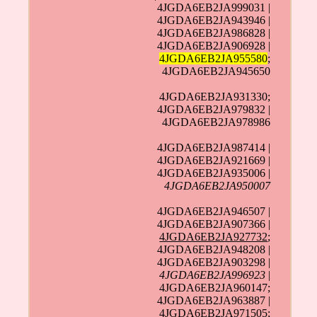
4JGDA6EB2JA999031 |
4JGDA6EB2JA943946 |
4JGDA6EB2JA986828 |
4JGDA6EB2JA906928 |
4JGDA6EB2JA955580
;
4JGDA6EB2JA945650
4JGDA6EB2JA931330;
4JGDA6EB2JA979832 |
4JGDA6EB2JA978986
4JGDA6EB2JA987414 |
4JGDA6EB2JA921669 |
4JGDA6EB2JA935006 |
4JGDA6EB2JA950007
4JGDA6EB2JA946507 |
4JGDA6EB2JA907366 |
4JGDA6EB2JA927732
;
4JGDA6EB2JA948208 |
4JGDA6EB2JA903298 |
4JGDA6EB2JA996923
|
4JGDA6EB2JA960147;
4JGDA6EB2JA963887 |
4JGDA6EB2JA971505;