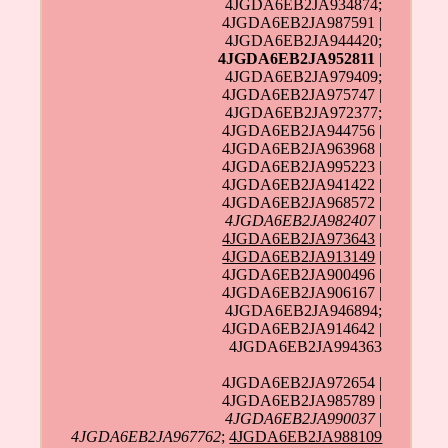
4JGDA6EB2JA934874;
4JGDA6EB2JA987591 |
4JGDA6EB2JA944420;
4JGDA6EB2JA952811
|
4JGDA6EB2JA979409;
4JGDA6EB2JA975747 |
4JGDA6EB2JA972377;
4JGDA6EB2JA944756 |
4JGDA6EB2JA963968 |
4JGDA6EB2JA995223 |
4JGDA6EB2JA941422 |
4JGDA6EB2JA968572 |
4JGDA6EB2JA982407
|
4JGDA6EB2JA973643
|
4JGDA6EB2JA913149
|
4JGDA6EB2JA900496 |
4JGDA6EB2JA906167 |
4JGDA6EB2JA946894;
4JGDA6EB2JA914642 |
4JGDA6EB2JA994363
4JGDA6EB2JA972654 |
4JGDA6EB2JA985789 |
4JGDA6EB2JA990037
|
4JGDA6EB2JA967762
;
4JGDA6EB2JA988109