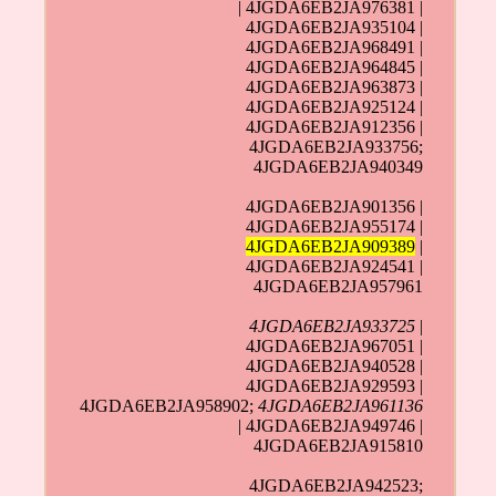
| 4JGDA6EB2JA976381 |
4JGDA6EB2JA935104 |
4JGDA6EB2JA968491 |
4JGDA6EB2JA964845 |
4JGDA6EB2JA963873 |
4JGDA6EB2JA925124 |
4JGDA6EB2JA912356 |
4JGDA6EB2JA933756;
4JGDA6EB2JA940349
4JGDA6EB2JA901356 |
4JGDA6EB2JA955174 |
4JGDA6EB2JA909389
|
4JGDA6EB2JA924541 |
4JGDA6EB2JA957961
4JGDA6EB2JA933725
|
4JGDA6EB2JA967051 |
4JGDA6EB2JA940528 |
4JGDA6EB2JA929593 |
4JGDA6EB2JA958902;
4JGDA6EB2JA961136
| 4JGDA6EB2JA949746 |
4JGDA6EB2JA915810
4JGDA6EB2JA942523;