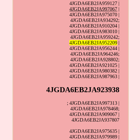
4JGDA6EB2JA959127 |
4JGDA6EB2JA997067
|
4JGDA6EB2JA975070 |
4JGDA6EB2JA934292;
4JGDA6EB2JA910204 |
4JGDA6EB2JA983010 |
4JGDA6EB2JA959242;
4JGDA6EB2JA952209
|
4JGDA6EB2JA956244 |
4JGDA6EB2JA964246;
4JGDA6EB2JA928802;
4JGDA6EB2JA921025 |
4JGDA6EB2JA980382 |
4JGDA6EB2JA987963 |
4JGDA6EB2JA923938
; 4JGDA6EB2JA997313 |
4JGDA6EB2JA978468;
4JGDA6EB2JA909067 |
4JGDA6EB2JA937807
4JGDA6EB2JA975635 |
4JGDA6EB2JA979989 |