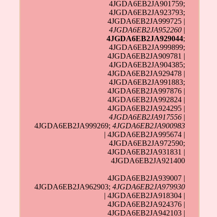
4JGDA6EB2JA901759;
4JGDA6EB2JA923793;
4JGDA6EB2JA999725 |
4JGDA6EB2JA952260
|
4JGDA6EB2JA929044
;
4JGDA6EB2JA999899;
4JGDA6EB2JA909781 |
4JGDA6EB2JA904385;
4JGDA6EB2JA929478 |
4JGDA6EB2JA991883;
4JGDA6EB2JA997876 |
4JGDA6EB2JA992824 |
4JGDA6EB2JA924295 |
4JGDA6EB2JA917556
|
4JGDA6EB2JA999269;
4JGDA6EB2JA900983
| 4JGDA6EB2JA995674 |
4JGDA6EB2JA972590;
4JGDA6EB2JA931831 |
4JGDA6EB2JA921400
4JGDA6EB2JA939007 |
4JGDA6EB2JA962903;
4JGDA6EB2JA979930
| 4JGDA6EB2JA918304 |
4JGDA6EB2JA924376 |
4JGDA6EB2JA942103 |