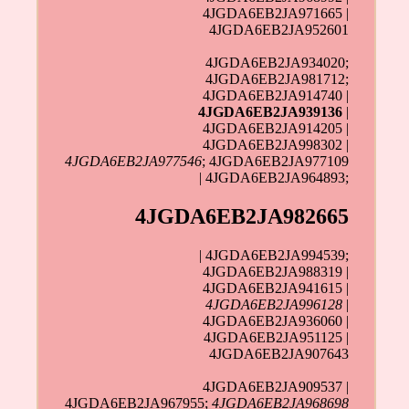
4JGDA6EB2JA971665 |
4JGDA6EB2JA952601
4JGDA6EB2JA934020;
4JGDA6EB2JA981712;
4JGDA6EB2JA914740 |
4JGDA6EB2JA939136
|
4JGDA6EB2JA914205 |
4JGDA6EB2JA998302 |
4JGDA6EB2JA977546
; 4JGDA6EB2JA977109
| 4JGDA6EB2JA964893;
4JGDA6EB2JA982665
| 4JGDA6EB2JA994539;
4JGDA6EB2JA988319 |
4JGDA6EB2JA941615 |
4JGDA6EB2JA996128
|
4JGDA6EB2JA936060 |
4JGDA6EB2JA951125 |
4JGDA6EB2JA907643
4JGDA6EB2JA909537 |
4JGDA6EB2JA967955
;
4JGDA6EB2JA968698