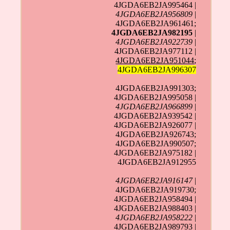
4JGDA6EB2JA995464 |
4JGDA6EB2JA956809
|
4JGDA6EB2JA961461;
4JGDA6EB2JA982195
|
4JGDA6EB2JA922739
|
4JGDA6EB2JA977112 |
4JGDA6EB2JA951044
;
4JGDA6EB2JA996307
4JGDA6EB2JA991303;
4JGDA6EB2JA995058 |
4JGDA6EB2JA966899
|
4JGDA6EB2JA939542 |
4JGDA6EB2JA926077 |
4JGDA6EB2JA926743;
4JGDA6EB2JA990507;
4JGDA6EB2JA975182 |
4JGDA6EB2JA912955
4JGDA6EB2JA916147
|
4JGDA6EB2JA919730;
4JGDA6EB2JA958494 |
4JGDA6EB2JA988403 |
4JGDA6EB2JA958222
|
4JGDA6EB2JA989793 |