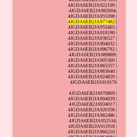
4JGDA6EB2JA922109 |
4JGDA6EB2JA982004;
4JGDA6EB2JA955398 |
4JGDA6EB2JA977482
|
4JGDA6EB2JA955465 |
4JGDA6EB2JA918190 |
4JGDA6EB2JA936527 |
4JGDA6EB2JA904032 |
4JGDA6EB2JA996792 |
4JGDA6EB2JA989809;
4JGDA6EB2JA905360 |
4JGDA6EB2JA965557 |
4JGDA6EB2JA983640 |
4JGDA6EB2JA924829 |
4JGDA6EB2JA919176
4JGDA6EB2JA970869
|
4JGDA6EB2JA904029 |
4JGDA6EB2JA934017
|
4JGDA6EB2JA920358 |
4JGDA6EB2JA982486 |
4JGDA6EB2JA952534;
4JGDA6EB2JA911918 |
4JGDA6EB2JA966210 |