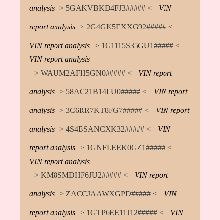
analysis
> 5GAKVBKD4FJ3##### <
VIN
report analysis
> 2G4GK5EXXG92##### <
VIN report analysis
> 1G1115S35GU1##### <
VIN report analysis
> WAUM2AFH5GN0##### <
VIN report
analysis
> 58AC21B14LU0##### <
VIN report
analysis
> 3C6RR7KT8FG7##### <
VIN report
analysis
> 4S4BSANCXK32##### <
VIN
report analysis
> 1GNFLEEK0GZ1##### <
VIN report analysis
> KM8SMDHF6JU2##### <
VIN report
analysis
> ZACCJAAWXGPD##### <
VIN
report analysis
> 1GTP6EE11J12##### <
VIN