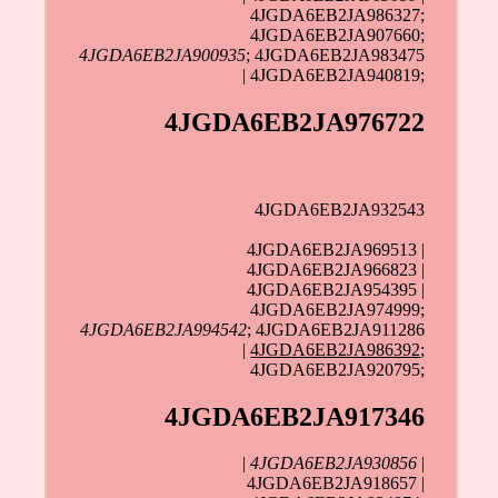
4JGDA6EB2JA986327;
4JGDA6EB2JA907660;
4JGDA6EB2JA900935
; 4JGDA6EB2JA983475
| 4JGDA6EB2JA940819;
4JGDA6EB2JA976722
4JGDA6EB2JA932543
4JGDA6EB2JA969513 |
4JGDA6EB2JA966823 |
4JGDA6EB2JA954395 |
4JGDA6EB2JA974999;
4JGDA6EB2JA994542
; 4JGDA6EB2JA911286
|
4JGDA6EB2JA986392
;
4JGDA6EB2JA920795;
4JGDA6EB2JA917346
|
4JGDA6EB2JA930856
|
4JGDA6EB2JA918657 |