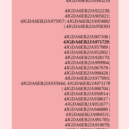
4JGDA6EB2JA943218
4JGDA6EB2JA922238;
4JGDA6EB2JA905021;
4JGDA6EB2JA975957;
4JGDA6EB2JA954882
| 4JGDA6EB2JA958303
4JGDA6EB2JA907108 |
4JGDA6EB2JA971729
;
4JGDA6EB2JA957989 |
4JGDA6EB2JA952002 |
4JGDA6EB2JA928170;
4JGDA6EB2JA999904;
4JGDA6EB2JA967678 |
4JGDA6EB2JA998428 |
4JGDA6EB2JA977093;
4JGDA6EB2JA935944;
4JGDA6EB2JA971178
| 4JGDA6EB2JA906704 |
4JGDA6EB2JA950914 |
4JGDA6EB2JA938617 |
4JGDA6EB2JA952677
|
4JGDA6EB2JA946880 |
4JGDA6EB2JA984531
;
4JGDA6EB2JA991785;
4JGDA6EB2JA919078;