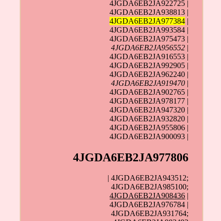
4JGDA6EB2JA922725 |
4JGDA6EB2JA938813 |
4JGDA6EB2JA977384
|
4JGDA6EB2JA993584 |
4JGDA6EB2JA975473 |
4JGDA6EB2JA956552
|
4JGDA6EB2JA916553 |
4JGDA6EB2JA992905 |
4JGDA6EB2JA962240 |
4JGDA6EB2JA919470
|
4JGDA6EB2JA902765 |
4JGDA6EB2JA978177 |
4JGDA6EB2JA947320 |
4JGDA6EB2JA932820 |
4JGDA6EB2JA955806 |
4JGDA6EB2JA900093 |
4JGDA6EB2JA977806
| 4JGDA6EB2JA943512;
4JGDA6EB2JA985100;
4JGDA6EB2JA908436
|
4JGDA6EB2JA976784 |
4JGDA6EB2JA931764;