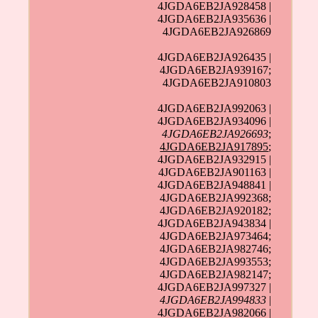
4JGDA6EB2JA928458 |
4JGDA6EB2JA935636 |
4JGDA6EB2JA926869
4JGDA6EB2JA926435 |
4JGDA6EB2JA939167;
4JGDA6EB2JA910803
4JGDA6EB2JA992063 |
4JGDA6EB2JA934096 |
4JGDA6EB2JA926693
;
4JGDA6EB2JA917895
;
4JGDA6EB2JA932915 |
4JGDA6EB2JA901163 |
4JGDA6EB2JA948841 |
4JGDA6EB2JA992368;
4JGDA6EB2JA920182;
4JGDA6EB2JA943834 |
4JGDA6EB2JA973464;
4JGDA6EB2JA982746;
4JGDA6EB2JA993553;
4JGDA6EB2JA982147;
4JGDA6EB2JA997327 |
4JGDA6EB2JA994833
|
4JGDA6EB2JA982066 |