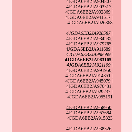
4JGDA6EB2JA904807;
4JGDA6EB2JA903317;
4JGDA6EB2JA992869 |
4JGDA6EB2JA941517 |
4JGDA6EB2JA926368
4JGDA6EB2JA928587
|
4JGDA6EB2JA934535;
4JGDA6EB2JA979765;
4JGDA6EB2JA911689 |
4JGDA6EB2JA988689
|
4JGDA6EB2JA983105
;
4JGDA6EB2JA921199
|
4JGDA6EB2JA991950;
4JGDA6EB2JA914351 |
4JGDA6EB2JA945079 |
4JGDA6EB2JA976431;
4JGDA6EB2JA929237 |
4JGDA6EB2JA955191
4JGDA6EB2JA958950
;
4JGDA6EB2JA957684;
4JGDA6EB2JA915323
4JGDA6EB2JA938326;