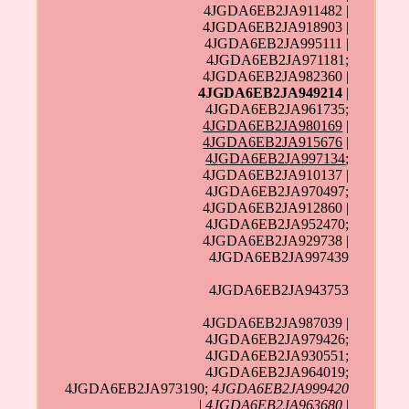
4JGDA6EB2JA911482 |
4JGDA6EB2JA918903 |
4JGDA6EB2JA995111 |
4JGDA6EB2JA971181;
4JGDA6EB2JA982360 |
4JGDA6EB2JA949214
|
4JGDA6EB2JA961735;
4JGDA6EB2JA980169
|
4JGDA6EB2JA915676
|
4JGDA6EB2JA997134
;
4JGDA6EB2JA910137 |
4JGDA6EB2JA970497;
4JGDA6EB2JA912860 |
4JGDA6EB2JA952470;
4JGDA6EB2JA929738 |
4JGDA6EB2JA997439
4JGDA6EB2JA943753
4JGDA6EB2JA987039 |
4JGDA6EB2JA979426;
4JGDA6EB2JA930551;
4JGDA6EB2JA964019;
4JGDA6EB2JA973190;
4JGDA6EB2JA999420
|
4JGDA6EB2JA963680
|