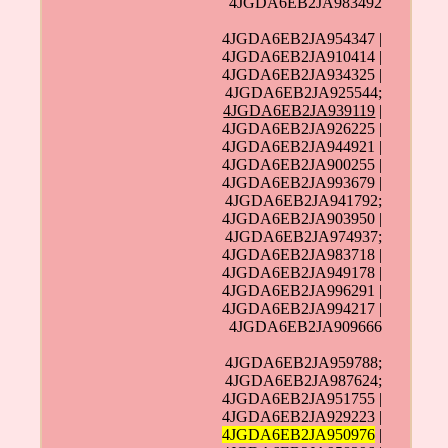
4JGDA6EB2JA983492
4JGDA6EB2JA954347 |
4JGDA6EB2JA910414 |
4JGDA6EB2JA934325 |
4JGDA6EB2JA925544;
4JGDA6EB2JA939119
|
4JGDA6EB2JA926225 |
4JGDA6EB2JA944921 |
4JGDA6EB2JA900255 |
4JGDA6EB2JA993679 |
4JGDA6EB2JA941792;
4JGDA6EB2JA903950 |
4JGDA6EB2JA974937;
4JGDA6EB2JA983718 |
4JGDA6EB2JA949178 |
4JGDA6EB2JA996291 |
4JGDA6EB2JA994217 |
4JGDA6EB2JA909666
4JGDA6EB2JA959788;
4JGDA6EB2JA987624;
4JGDA6EB2JA951755 |
4JGDA6EB2JA929223 |
4JGDA6EB2JA950976
|