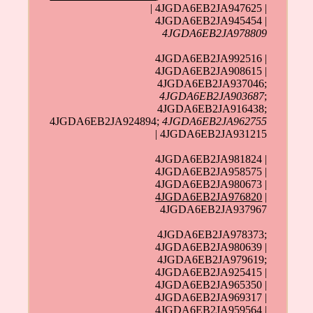
| 4JGDA6EB2JA947625 |
4JGDA6EB2JA945454 |
4JGDA6EB2JA978809
4JGDA6EB2JA992516 |
4JGDA6EB2JA908615 |
4JGDA6EB2JA937046;
4JGDA6EB2JA903687
;
4JGDA6EB2JA916438;
4JGDA6EB2JA924894;
4JGDA6EB2JA962755
| 4JGDA6EB2JA931215
4JGDA6EB2JA981824 |
4JGDA6EB2JA958575 |
4JGDA6EB2JA980673 |
4JGDA6EB2JA976820
|
4JGDA6EB2JA937967
4JGDA6EB2JA978373;
4JGDA6EB2JA980639 |
4JGDA6EB2JA979619;
4JGDA6EB2JA925415 |
4JGDA6EB2JA965350 |
4JGDA6EB2JA969317 |
4JGDA6EB2JA959564 |