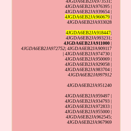
4JGDA6EB2JA973531;
4JGDA6EB2JA976395 |
4JGDA6EB2JA939654 |
4JGDA6EB2JA960679
|
4JGDA6EB2JA933028
4JGDA6EB2JA918447
;
4JGDA6EB2JA993231;
4JGDA6EB2JA911000
|
4JGDA6EB2JA972752
; 4JGDA6EB2JA909117
| 4JGDA6EB2JA974730 |
4JGDA6EB2JA950069 |
4JGDA6EB2JA929058 |
4JGDA6EB2JA983704 |
4JGDA6EB2JA997912
4JGDA6EB2JA951240
4JGDA6EB2JA959497 |
4JGDA6EB2JA934793 |
4JGDA6EB2JA972833 |
4JGDA6EB2JA955000 |
4JGDA6EB2JA962545;
4JGDA6EB2JA967969