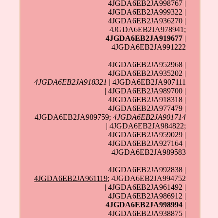
4JGDA6EB2JA998767 |
4JGDA6EB2JA999322 |
4JGDA6EB2JA936270 |
4JGDA6EB2JA978941;
4JGDA6EB2JA919677
|
4JGDA6EB2JA991222
4JGDA6EB2JA952968 |
4JGDA6EB2JA935202 |
4JGDA6EB2JA918321
| 4JGDA6EB2JA907111
| 4JGDA6EB2JA989700 |
4JGDA6EB2JA918318 |
4JGDA6EB2JA977479 |
4JGDA6EB2JA989759;
4JGDA6EB2JA901714
| 4JGDA6EB2JA984822;
4JGDA6EB2JA959029 |
4JGDA6EB2JA927164 |
4JGDA6EB2JA989583
4JGDA6EB2JA992838 |
4JGDA6EB2JA961119
; 4JGDA6EB2JA994752
| 4JGDA6EB2JA961492 |
4JGDA6EB2JA986912 |
4JGDA6EB2JA998994
|
4JGDA6EB2JA938875 |