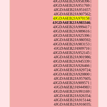
4JGDA6EB2JA958396 |
4JGDA6EB2JA951769 |
4JGDA6EB2JA951657;
4JGDA6EB2JA907562;
4JGDA6EB2JA970158
|
4JGDA6EB2JA983346
;
4JGDA6EB2JA999417 |
4JGDA6EB2JA989616 |
4JGDA6EB2JA925396 |
4JGDA6EB2JA980592;
4JGDA6EB2JA983153 |
4JGDA6EB2JA909716
|
4JGDA6EB2JA952145 |
4JGDA6EB2JA901986;
4JGDA6EB2JA945339 |
4JGDA6EB2JA926466 |
4JGDA6EB2JA929724;
4JGDA6EB2JA920800 |
4JGDA6EB2JA957605;
4JGDA6EB2JA909571 |
4JGDA6EB2JA944983
|
4JGDA6EB2JA991169 |
4JGDA6EB2JA926354;
4JGDA6EB2JA915144;
4JGDA6EB2JA916035;