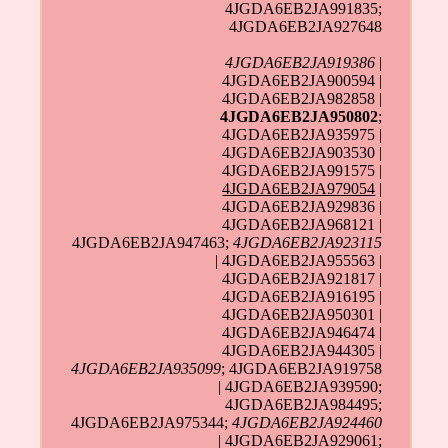
4JGDA6EB2JA991835;
4JGDA6EB2JA927648
4JGDA6EB2JA919386
|
4JGDA6EB2JA900594 |
4JGDA6EB2JA982858 |
4JGDA6EB2JA950802
;
4JGDA6EB2JA935975 |
4JGDA6EB2JA903530 |
4JGDA6EB2JA991575 |
4JGDA6EB2JA979054
|
4JGDA6EB2JA929836 |
4JGDA6EB2JA968121 |
4JGDA6EB2JA947463;
4JGDA6EB2JA923115
| 4JGDA6EB2JA955563 |
4JGDA6EB2JA921817 |
4JGDA6EB2JA916195 |
4JGDA6EB2JA950301 |
4JGDA6EB2JA946474 |
4JGDA6EB2JA944305 |
4JGDA6EB2JA935099
; 4JGDA6EB2JA919758
| 4JGDA6EB2JA939590;
4JGDA6EB2JA984495;
4JGDA6EB2JA975344;
4JGDA6EB2JA924460
| 4JGDA6EB2JA929061;