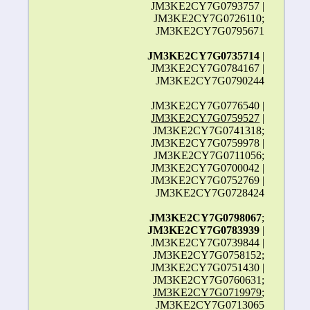
JM3KE2CY7G0793757 |
JM3KE2CY7G0726110;
JM3KE2CY7G0795671
JM3KE2CY7G0735714
|
JM3KE2CY7G0784167 |
JM3KE2CY7G0790244
JM3KE2CY7G0776540 |
JM3KE2CY7G0759527
|
JM3KE2CY7G0741318;
JM3KE2CY7G0759978 |
JM3KE2CY7G0711056;
JM3KE2CY7G0700042 |
JM3KE2CY7G0752769 |
JM3KE2CY7G0728424
JM3KE2CY7G0798067
;
JM3KE2CY7G0783939
|
JM3KE2CY7G0739844 |
JM3KE2CY7G0758152;
JM3KE2CY7G0751430 |
JM3KE2CY7G0760631;
JM3KE2CY7G0719979
;
JM3KE2CY7G0713065