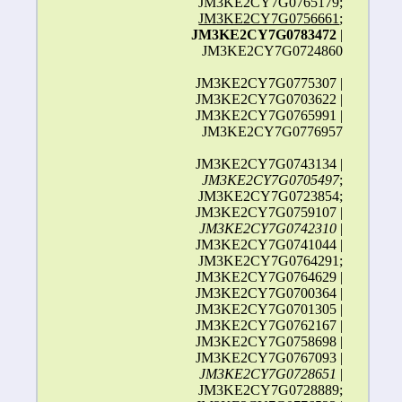
JM3KE2CY7G0765179;
JM3KE2CY7G0756661
;
JM3KE2CY7G0783472
|
JM3KE2CY7G0724860
JM3KE2CY7G0775307 |
JM3KE2CY7G0703622 |
JM3KE2CY7G0765991 |
JM3KE2CY7G0776957
JM3KE2CY7G0743134 |
JM3KE2CY7G0705497
;
JM3KE2CY7G0723854;
JM3KE2CY7G0759107 |
JM3KE2CY7G0742310
|
JM3KE2CY7G0741044 |
JM3KE2CY7G0764291;
JM3KE2CY7G0764629 |
JM3KE2CY7G0700364 |
JM3KE2CY7G0701305 |
JM3KE2CY7G0762167 |
JM3KE2CY7G0758698 |
JM3KE2CY7G0767093 |
JM3KE2CY7G0728651
|
JM3KE2CY7G0728889;