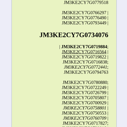
JM3KE2CY7G0779518
JM3KE2CY7G0766297 |
JM3KE2CY7G0776490 |
JM3KE2CY7G0793449 |
JM3KE2CY7G0734076
|
JM3KE2CY7G0719884
;
JM3KE2CY7G0716564
|
JM3KE2CY7G0719822 |
JM3KE2CY7G0716838;
JM3KE2CY7G0772441
;
JM3KE2CY7G0794763
JM3KE2CY7G0780880;
JM3KE2CY7G0722249 |
JM3KE2CY7G0726799 |
JM3KE2CY7G0705807 |
JM3KE2CY7G0700929 |
JM3KE2CY7G0758801
|
JM3KE2CY7G0750553 |
JM3KE2CY7G0760709
|
JM3KE2CY7G0717827;