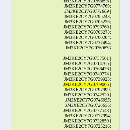
JM3KE2CY7G0768695
|
JM3KE2CY7G0774769;
JM3KE2CY7G0771869
|
JM3KE2CY7G0795248;
JM3KE2CY7G0705256;
JM3KE2CY7G0793760 |
JM3KE2CY7G0703278;
JM3KE2CY7G0700204;
JM3KE2CY7G0737494;
JM3KE2CY7G0769653
JM3KE2CY7G0737561 |
JM3KE2CY7G0714765 |
JM3KE2CY7G0766476 |
JM3KE2CY7G0749774 |
JM3KE2CY7G0739925;
JM3KE2CY7G0769006
|
JM3KE2CY7G0797999;
JM3KE2CY7G0742520 |
JM3KE2CY7G0746955
;
JM3KE2CY7G0726656
;
JM3KE2CY7G0777543 |
JM3KE2CY7G0777994;
JM3KE2CY7G0732859 |
JM3KE2CY7G0725216;