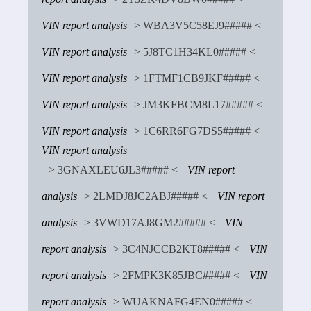
VIN report analysis
> WBA3V5C58EJ9##### <
VIN report analysis
> 5J8TC1H34KL0##### <
VIN report analysis
> 1FTMF1CB9JKF##### <
VIN report analysis
> JM3KFBCM8L17##### <
VIN report analysis
> 1C6RR6FG7DS5##### <
VIN report analysis
> 3GNAXLEU6JL3##### <
VIN report
analysis
> 2LMDJ8JC2ABJ##### <
VIN report
analysis
> 3VWD17AJ8GM2##### <
VIN
report analysis
> 3C4NJCCB2KT8##### <
VIN
report analysis
> 2FMPK3K85JBC##### <
VIN
report analysis
> WUAKNAFG4EN0##### <