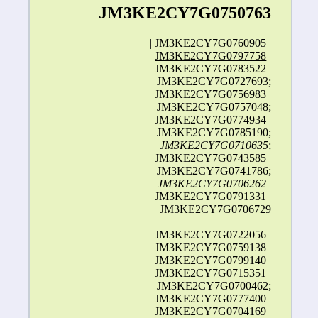
JM3KE2CY7G0750763
| JM3KE2CY7G0760905 |
JM3KE2CY7G0797758
|
JM3KE2CY7G0783522 |
JM3KE2CY7G0727693;
JM3KE2CY7G0756983 |
JM3KE2CY7G0757048;
JM3KE2CY7G0774934 |
JM3KE2CY7G0785190;
JM3KE2CY7G0710635
;
JM3KE2CY7G0743585 |
JM3KE2CY7G0741786;
JM3KE2CY7G0706262
|
JM3KE2CY7G0791331 |
JM3KE2CY7G0706729
JM3KE2CY7G0722056 |
JM3KE2CY7G0759138 |
JM3KE2CY7G0799140 |
JM3KE2CY7G0715351 |
JM3KE2CY7G0700462;
JM3KE2CY7G0777400 |
JM3KE2CY7G0704169 |