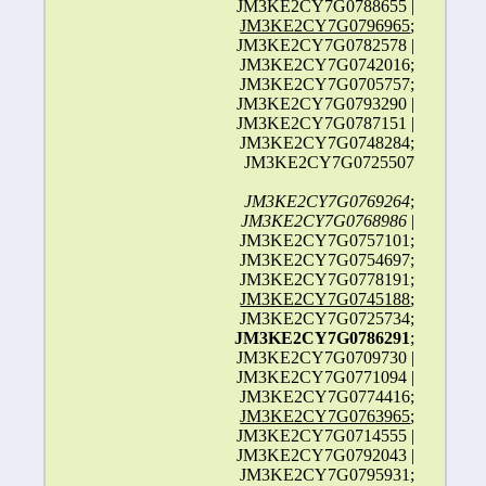
JM3KE2CY7G0788655 |
JM3KE2CY7G0796965
;
JM3KE2CY7G0782578 |
JM3KE2CY7G0742016;
JM3KE2CY7G0705757;
JM3KE2CY7G0793290 |
JM3KE2CY7G0787151 |
JM3KE2CY7G0748284;
JM3KE2CY7G0725507
JM3KE2CY7G0769264
;
JM3KE2CY7G0768986
|
JM3KE2CY7G0757101;
JM3KE2CY7G0754697;
JM3KE2CY7G0778191;
JM3KE2CY7G0745188
;
JM3KE2CY7G0725734;
JM3KE2CY7G0786291
;
JM3KE2CY7G0709730 |
JM3KE2CY7G0771094 |
JM3KE2CY7G0774416;
JM3KE2CY7G0763965
;
JM3KE2CY7G0714555 |
JM3KE2CY7G0792043 |
JM3KE2CY7G0795931;