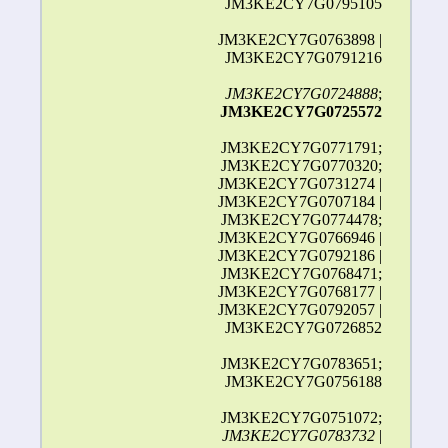
JM3KE2CY7G0795105
JM3KE2CY7G0763898 |
JM3KE2CY7G0791216
JM3KE2CY7G0724888
;
JM3KE2CY7G0725572
JM3KE2CY7G0771791;
JM3KE2CY7G0770320;
JM3KE2CY7G0731274 |
JM3KE2CY7G0707184 |
JM3KE2CY7G0774478;
JM3KE2CY7G0766946 |
JM3KE2CY7G0792186 |
JM3KE2CY7G0768471;
JM3KE2CY7G0768177 |
JM3KE2CY7G0792057 |
JM3KE2CY7G0726852
JM3KE2CY7G0783651;
JM3KE2CY7G0756188
JM3KE2CY7G0751072;
JM3KE2CY7G0783732
|