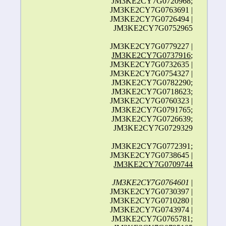
JM3KE2CY7G0720968;
JM3KE2CY7G0763691 |
JM3KE2CY7G0726494 |
JM3KE2CY7G0752965
JM3KE2CY7G0779227 |
JM3KE2CY7G0737916
;
JM3KE2CY7G0732635 |
JM3KE2CY7G0754327 |
JM3KE2CY7G0782290;
JM3KE2CY7G0718623;
JM3KE2CY7G0760323 |
JM3KE2CY7G0791765;
JM3KE2CY7G0726639;
JM3KE2CY7G0729329
JM3KE2CY7G0772391;
JM3KE2CY7G0738645 |
JM3KE2CY7G0709744
JM3KE2CY7G0764601
|
JM3KE2CY7G0730397 |
JM3KE2CY7G0710280 |
JM3KE2CY7G0743974 |
JM3KE2CY7G0765781;