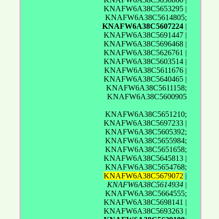
KNAFW6A38C5653295 |
KNAFW6A38C5614805;
KNAFW6A38C5607224
|
KNAFW6A38C5691447 |
KNAFW6A38C5696468 |
KNAFW6A38C5626761 |
KNAFW6A38C5603514 |
KNAFW6A38C5611676 |
KNAFW6A38C5640465 |
KNAFW6A38C5611158;
KNAFW6A38C5600905
KNAFW6A38C5651210;
KNAFW6A38C5697233 |
KNAFW6A38C5605392;
KNAFW6A38C5655984;
KNAFW6A38C5651658;
KNAFW6A38C5645813 |
KNAFW6A38C5654768;
KNAFW6A38C5679072
|
KNAFW6A38C5614934
|
KNAFW6A38C5664555;
KNAFW6A38C5698141 |
KNAFW6A38C5693263 |