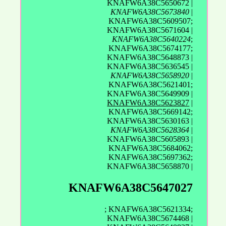
KNAFW6A38C5650672 |
KNAFW6A38C5673840
|
KNAFW6A38C5609507;
KNAFW6A38C5671604 |
KNAFW6A38C5640224
;
KNAFW6A38C5674177;
KNAFW6A38C5648873 |
KNAFW6A38C5636545 |
KNAFW6A38C5658920
|
KNAFW6A38C5621401;
KNAFW6A38C5649909 |
KNAFW6A38C5623827
|
KNAFW6A38C5669142;
KNAFW6A38C5630163 |
KNAFW6A38C5628364
|
KNAFW6A38C5605893 |
KNAFW6A38C5684062;
KNAFW6A38C5697362;
KNAFW6A38C5658870 |
KNAFW6A38C5647027
; KNAFW6A38C5621334;
KNAFW6A38C5674468 |