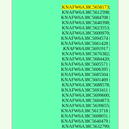
KNAFW6A38C5658173
;
KNAFW6A38C5612598;
KNAFW6A38C5684708 |
KNAFW6A38C5640398;
KNAFW6A38C5623553;
KNAFW6A38C5600970;
KNAFW6A38C5694574 |
KNAFW6A38C5661428 |
KNAFW6A38C5691917
|
KNAFW6A38C5676382;
KNAFW6A38C5684420;
KNAFW6A38C5605571 |
KNAFW6A38C5606395 |
KNAFW6A38C5685504 |
KNAFW6A38C5601469 |
KNAFW6A38C5688578;
KNAFW6A38C5693411 |
KNAFW6A38C5699600;
KNAFW6A38C5604873;
KNAFW6A38C5639655;
KNAFW6A38C5613718 |
KNAFW6A38C5608051 |
KNAFW6A38C5640479 |
KNAFW6A38C5632799;