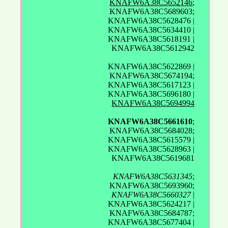
KNAFW6A38C5652146
;
KNAFW6A38C5689603;
KNAFW6A38C5628476 |
KNAFW6A38C5634410 |
KNAFW6A38C5618191 |
KNAFW6A38C5612942
KNAFW6A38C5622869 |
KNAFW6A38C5674194;
KNAFW6A38C5617123 |
KNAFW6A38C5696180 |
KNAFW6A38C5694994
KNAFW6A38C5661610
;
KNAFW6A38C5684028;
KNAFW6A38C5615579 |
KNAFW6A38C5628963 |
KNAFW6A38C5619681
KNAFW6A38C5631345
;
KNAFW6A38C5693960;
KNAFW6A38C5660327
|
KNAFW6A38C5624217 |
KNAFW6A38C5684787;
KNAFW6A38C5677404 |