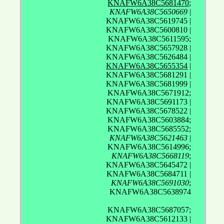
KNAFW6A38C5681470
;
KNAFW6A38C5650669
|
KNAFW6A38C5619745 |
KNAFW6A38C5600810 |
KNAFW6A38C5611595;
KNAFW6A38C5657928 |
KNAFW6A38C5626484 |
KNAFW6A38C5655354
|
KNAFW6A38C5681291 |
KNAFW6A38C5681999 |
KNAFW6A38C5671912;
KNAFW6A38C5691173 |
KNAFW6A38C5678522 |
KNAFW6A38C5603884;
KNAFW6A38C5685552;
KNAFW6A38C5621463
|
KNAFW6A38C5614996;
KNAFW6A38C5668119
;
KNAFW6A38C5645472 |
KNAFW6A38C5684711 |
KNAFW6A38C5691030
;
KNAFW6A38C5638974
KNAFW6A38C5687057;
KNAFW6A38C5612133 |