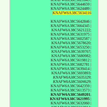
KNAFW6A38C5644659 |
KNAFW6A38C5624489 |
KNAFW6A38C5634116
KNAFW6A38C5642846 |
KNAFW6A38C5664345 |
KNAFW6A38C5621222;
KNAFW6A38C5631975 |
KNAFW6A38C5602587 |
KNAFW6A38C5678620;
KNAFW6A38C5653250 |
KNAFW6A38C5639767;
KNAFW6A38C5680982;
KNAFW6A38C5619812 |
KNAFW6A38C5682781 |
KNAFW6A38C5639414 |
KNAFW6A38C5693893;
KNAFW6A38C5635329
;
KNAFW6A38C5604629
;
KNAFW6A38C5642359 |
KNAFW6A38C5613573 |
KNAFW6A38C5649201
;
KNAFW6A38C5621995
|
KNAFW6A38C5632060 |