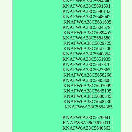
KNAFW6A38C5684840 |
KNAFW6A38C5691691 |
KNAFW6A38C5696132 |
KNAFW6A38C5648047 |
KNAFW6A38C5631605;
KNAFW6A38C5604579 |
KNAFW6A38C5689455;
KNAFW6A38C5684580 |
KNAFW6A38C5629725;
KNAFW6A38C5647206;
KNAFW6A38C5640854 |
KNAFW6A38C5651935 |
KNAFW6A38C5647870 |
KNAFW6A38C5623665 |
KNAFW6A38C5658268;
KNAFW6A38C5685308 |
KNAFW6A38C5697099;
KNAFW6A38C5645195;
KNAFW6A38C5680545;
KNAFW6A38C5648730;
KNAFW6A38C5654365
KNAFW6A38C5679041 |
KNAFW6A38C5619311 |
KNAFW6A38C5640563
|