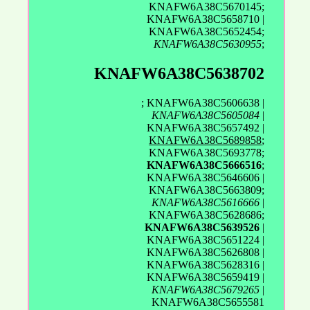
KNAFW6A38C5670145;
KNAFW6A38C5658710 |
KNAFW6A38C5652454;
KNAFW6A38C5630955
;
KNAFW6A38C5638702
; KNAFW6A38C5606638 |
KNAFW6A38C5605084
|
KNAFW6A38C5657492 |
KNAFW6A38C5689858
;
KNAFW6A38C5693778;
KNAFW6A38C5666516
;
KNAFW6A38C5646606 |
KNAFW6A38C5663809;
KNAFW6A38C5616666
|
KNAFW6A38C5628686;
KNAFW6A38C5639526
|
KNAFW6A38C5651224 |
KNAFW6A38C5626808 |
KNAFW6A38C5628316 |
KNAFW6A38C5659419 |
KNAFW6A38C5679265
|
KNAFW6A38C5655581