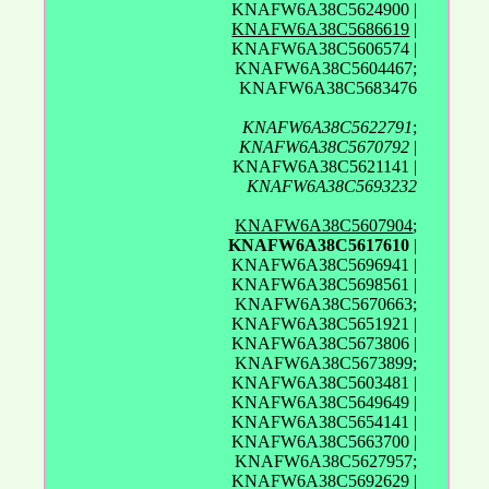
KNAFW6A38C5624900 |
KNAFW6A38C5686619
|
KNAFW6A38C5606574 |
KNAFW6A38C5604467;
KNAFW6A38C5683476
KNAFW6A38C5622791
;
KNAFW6A38C5670792
|
KNAFW6A38C5621141 |
KNAFW6A38C5693232
KNAFW6A38C5607904
;
KNAFW6A38C5617610
|
KNAFW6A38C5696941 |
KNAFW6A38C5698561 |
KNAFW6A38C5670663;
KNAFW6A38C5651921 |
KNAFW6A38C5673806 |
KNAFW6A38C5673899;
KNAFW6A38C5603481 |
KNAFW6A38C5649649 |
KNAFW6A38C5654141 |
KNAFW6A38C5663700 |
KNAFW6A38C5627957;
KNAFW6A38C5692629 |