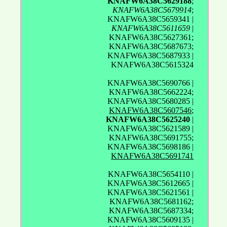
KNAFW6A38C5629188
;
KNAFW6A38C5679914
;
KNAFW6A38C5659341 |
KNAFW6A38C5611659
|
KNAFW6A38C5627361;
KNAFW6A38C5687673;
KNAFW6A38C5687933 |
KNAFW6A38C5615324
KNAFW6A38C5690766 |
KNAFW6A38C5662224;
KNAFW6A38C5680285 |
KNAFW6A38C5607546
;
KNAFW6A38C5625240
|
KNAFW6A38C5621589 |
KNAFW6A38C5691755;
KNAFW6A38C5698186 |
KNAFW6A38C5691741
KNAFW6A38C5654110 |
KNAFW6A38C5612665 |
KNAFW6A38C5621561 |
KNAFW6A38C5681162;
KNAFW6A38C5687334;
KNAFW6A38C5609135 |