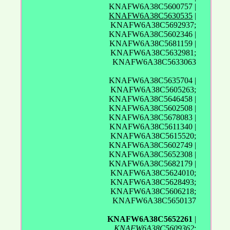
KNAFW6A38C5600757 |
KNAFW6A38C5630535
|
KNAFW6A38C5692937;
KNAFW6A38C5602346 |
KNAFW6A38C5681159 |
KNAFW6A38C5632981;
KNAFW6A38C5633063
KNAFW6A38C5635704 |
KNAFW6A38C5605263;
KNAFW6A38C5646458 |
KNAFW6A38C5602508 |
KNAFW6A38C5678083 |
KNAFW6A38C5611340 |
KNAFW6A38C5615520;
KNAFW6A38C5602749 |
KNAFW6A38C5652308 |
KNAFW6A38C5682179 |
KNAFW6A38C5624010;
KNAFW6A38C5628493;
KNAFW6A38C5606218;
KNAFW6A38C5650137
KNAFW6A38C5652261
|
KNAFW6A38C5609362
;