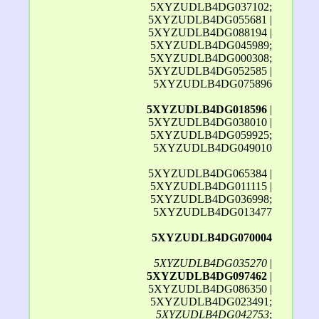
5XYZUDLB4DG037102;
5XYZUDLB4DG055681 |
5XYZUDLB4DG088194 |
5XYZUDLB4DG045989;
5XYZUDLB4DG000308;
5XYZUDLB4DG052585 |
5XYZUDLB4DG075896
5XYZUDLB4DG018596
|
5XYZUDLB4DG038010 |
5XYZUDLB4DG059925;
5XYZUDLB4DG049010
5XYZUDLB4DG065384 |
5XYZUDLB4DG011115 |
5XYZUDLB4DG036998;
5XYZUDLB4DG013477
5XYZUDLB4DG070004
5XYZUDLB4DG035270
|
5XYZUDLB4DG097462
|
5XYZUDLB4DG086350 |
5XYZUDLB4DG023491;
5XYZUDLB4DG042753
;