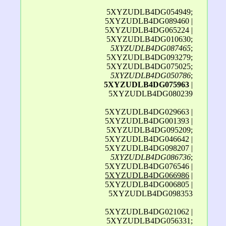
5XYZUDLB4DG054949;
5XYZUDLB4DG089460 |
5XYZUDLB4DG065224 |
5XYZUDLB4DG010630;
5XYZUDLB4DG087465
;
5XYZUDLB4DG093279;
5XYZUDLB4DG075025;
5XYZUDLB4DG050786
;
5XYZUDLB4DG075963
|
5XYZUDLB4DG080239
5XYZUDLB4DG029663 |
5XYZUDLB4DG001393 |
5XYZUDLB4DG095209;
5XYZUDLB4DG046642 |
5XYZUDLB4DG098207 |
5XYZUDLB4DG086736
;
5XYZUDLB4DG076546 |
5XYZUDLB4DG066986
|
5XYZUDLB4DG006805 |
5XYZUDLB4DG098353
5XYZUDLB4DG021062 |
5XYZUDLB4DG056331;