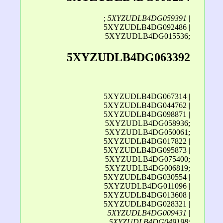
;
5XYZUDLB4DG059391
|
5XYZUDLB4DG092486 |
5XYZUDLB4DG015536;
5XYZUDLB4DG063392
5XYZUDLB4DG067314 |
5XYZUDLB4DG044762 |
5XYZUDLB4DG098871 |
5XYZUDLB4DG058936;
5XYZUDLB4DG050061;
5XYZUDLB4DG017822 |
5XYZUDLB4DG095873 |
5XYZUDLB4DG075400;
5XYZUDLB4DG006819;
5XYZUDLB4DG030554 |
5XYZUDLB4DG011096 |
5XYZUDLB4DG013608 |
5XYZUDLB4DG028321 |
5XYZUDLB4DG009431
|
5XYZUDLB4DG049198
;