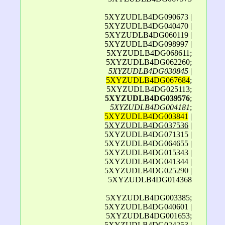
5XYZUDLB4DG090673 |
5XYZUDLB4DG040470 |
5XYZUDLB4DG060119 |
5XYZUDLB4DG098997 |
5XYZUDLB4DG068611;
5XYZUDLB4DG062260;
5XYZUDLB4DG030845
|
5XYZUDLB4DG067684
;
5XYZUDLB4DG025113;
5XYZUDLB4DG039576
;
5XYZUDLB4DG004181
;
5XYZUDLB4DG003841
|
5XYZUDLB4DG037536
|
5XYZUDLB4DG071315 |
5XYZUDLB4DG064655 |
5XYZUDLB4DG015343 |
5XYZUDLB4DG041344 |
5XYZUDLB4DG025290 |
5XYZUDLB4DG014368
5XYZUDLB4DG003385;
5XYZUDLB4DG040601 |
5XYZUDLB4DG001653;
5XYZUDLB4DG024253 |