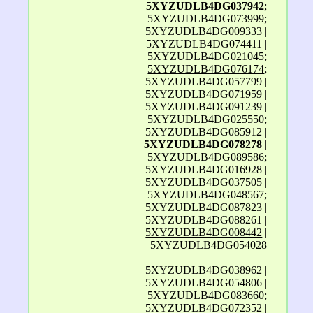
5XYZUDLB4DG037942
;
5XYZUDLB4DG073999;
5XYZUDLB4DG009333 |
5XYZUDLB4DG074411 |
5XYZUDLB4DG021045;
5XYZUDLB4DG076174
;
5XYZUDLB4DG057799 |
5XYZUDLB4DG071959 |
5XYZUDLB4DG091239 |
5XYZUDLB4DG025550;
5XYZUDLB4DG085912 |
5XYZUDLB4DG078278
|
5XYZUDLB4DG089586;
5XYZUDLB4DG016928 |
5XYZUDLB4DG037505 |
5XYZUDLB4DG048567;
5XYZUDLB4DG087823 |
5XYZUDLB4DG088261 |
5XYZUDLB4DG008442
|
5XYZUDLB4DG054028
5XYZUDLB4DG038962 |
5XYZUDLB4DG054806 |
5XYZUDLB4DG083660;
5XYZUDLB4DG072352 |