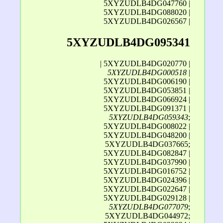
5XYZUDLB4DG047760 |
5XYZUDLB4DG088020 |
5XYZUDLB4DG026567 |
5XYZUDLB4DG095341
| 5XYZUDLB4DG020770 |
5XYZUDLB4DG000518
|
5XYZUDLB4DG006190 |
5XYZUDLB4DG053851 |
5XYZUDLB4DG066924 |
5XYZUDLB4DG091371 |
5XYZUDLB4DG059343
;
5XYZUDLB4DG008022 |
5XYZUDLB4DG048200 |
5XYZUDLB4DG037665;
5XYZUDLB4DG082847 |
5XYZUDLB4DG037990 |
5XYZUDLB4DG016752 |
5XYZUDLB4DG024396 |
5XYZUDLB4DG022647 |
5XYZUDLB4DG029128 |
5XYZUDLB4DG077079
;
5XYZUDLB4DG044972;