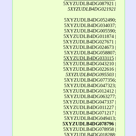
5XYZUDLB4DG087921 |
5XYZUDLB4DG021921
5XYZUDLB4DG052490;
5XYZUDLB4DG034037;
5XYZUDLB4DG005590;
5XYZUDLB4DG011874 |
5XYZUDLB4DG027671 |
5XYZUDLB4DG024673 |
5XYZUDLB4DG058807;
5XYZUDLB4DG033115
|
5XYZUDLB4DG043210 |
5XYZUDLB4DG022616 |
5XYZUDLB4DG095503
|
5XYZUDLB4DG077356;
5XYZUDLB4DG047323;
5XYZUDLB4DG012412 |
5XYZUDLB4DG063277;
5XYZUDLB4DG047337 |
5XYZUDLB4DG011227 |
5XYZUDLB4DG071217 |
5XYZUDLB4DG049413;
5XYZUDLB4DG078796
|
5XYZUDLB4DG078958 |
5XYZUDLB4DG018288;