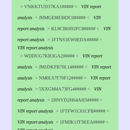
> VNKKTUD37KA1##### <
VIN report
analysis
> JHMGE8H30DC0##### <
VIN
report analysis
> KL8CB6S92FC8##### <
VIN
report analysis
> 1FTNS1EW0EDA##### <
VIN report analysis
> WDDUG7KB3GA2##### <
VIN report
analysis
> JM1DKFB70L14##### <
VIN report
analysis
> NM0LS7F70F12##### <
VIN report
analysis
> 5XXGM4A73FG4##### <
VIN
report analysis
> 2HNYD2H64AH5##### <
VIN report analysis
> 1FTFW1C61CFB##### <
VIN report analysis
> 1FMJK1JT5KEA##### <