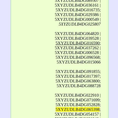
5XYZUDLB4DG089507 |
5XYZUDLB4DG036161 |
5XYZUDLB4DG016735;
5XYZUDLB4DG029386 |
5XYZUDLB4DG000549 |
5XYZUDLB4DG025807
5XYZUDLB4DG064820 |
5XYZUDLB4DG039528 |
5XYZUDLB4DG016590
;
5XYZUDLB4DG037262 |
5XYZUDLB4DG006528 |
5XYZUDLB4DG096568;
5XYZUDLB4DG015066
5XYZUDLB4DG091855;
5XYZUDLB4DG017397;
5XYZUDLB4DG063800;
5XYZUDLB4DG088728
5XYZUDLB4DG022910 |
5XYZUDLB4DG071699;
5XYZUDLB4DG052828;
5XYZUDLB4DG065398
;
5XYZUDLB4DG054157 |