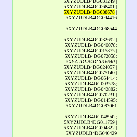
5XYZUDLB4DG031249 |
5XYZUDLB4DG068401 |
5XYZUDLB4DG088678
|
5XYZUDLB4DG094416
5XYZUDLB4DG068544
5XYZUDLB4DG032692 |
5XYZUDLB4DG040078;
5XYZUDLB4DG015875 |
5XYZUDLB4DG072058;
5XYZUDLB4DG016640
|
5XYZUDLB4DG024057 |
5XYZUDLB4DG075140 |
5XYZUDLB4DG064414;
5XYZUDLB4DG003578;
5XYZUDLB4DG042882;
5XYZUDLB4DG070231 |
5XYZUDLB4DG014595;
5XYZUDLB4DG083061
5XYZUDLB4DG048942;
5XYZUDLB4DG011759 |
5XYZUDLB4DG094822 |
5XYZUDLB4DG046429