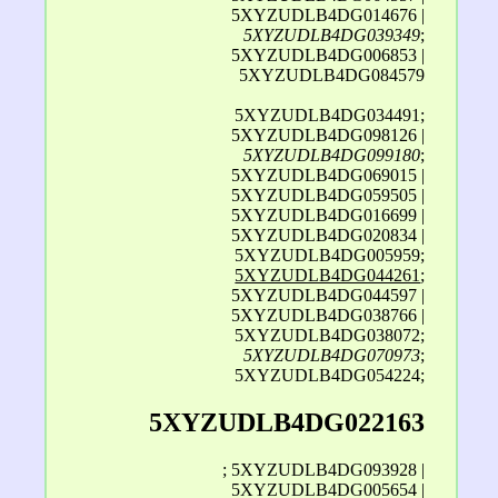
5XYZUDLB4DG014676 |
5XYZUDLB4DG039349
;
5XYZUDLB4DG006853 |
5XYZUDLB4DG084579
5XYZUDLB4DG034491;
5XYZUDLB4DG098126 |
5XYZUDLB4DG099180
;
5XYZUDLB4DG069015 |
5XYZUDLB4DG059505 |
5XYZUDLB4DG016699 |
5XYZUDLB4DG020834 |
5XYZUDLB4DG005959;
5XYZUDLB4DG044261
;
5XYZUDLB4DG044597 |
5XYZUDLB4DG038766 |
5XYZUDLB4DG038072;
5XYZUDLB4DG070973
;
5XYZUDLB4DG054224;
5XYZUDLB4DG022163
; 5XYZUDLB4DG093928 |
5XYZUDLB4DG005654 |