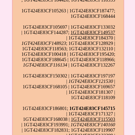
1GT424E83CF105263 | 1GT424E83CF187477;
1GT424E83CF168444
1GT424E83CF105697 | 1GT424E83CF133032
| 1GT424E83CF144287;
1GT424E83CF149537
| 1GT424E83CF184370 |
1GT424E83CF148923
; 1GT424E83CF128929 |
1GT424E83CF118563; 1GT424E83CF132110 |
1GT424E83CF100418 | 1GT424E83CF195420;
1GT424E83CF188645 | 1GT424E83CF118966;
1GT424E83CF116134
| 1GT424E83CF132267
1GT424E83CF150302 | 1GT424E83CF197197
|
1GT424E83CF121530
|
1GT424E83CF168105 | 1GT424E83CF169657
| 1GT424E83CF181307 |
1GT424E83CF118109
1GT424E83CF186801;
1GT424E83CF145715
| 1GT424E83CF171327 |
1GT424E83CF168038 |
1GT424E83CF115503
| 1GT424E83CF193991;
1GT424E83CF140160
| 1GT424E83CF182831; 1GT424E83CF119907