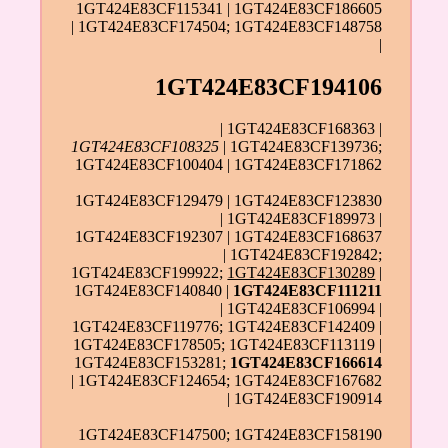
1GT424E83CF115341 | 1GT424E83CF186605
| 1GT424E83CF174504; 1GT424E83CF148758
|
1GT424E83CF194106
| 1GT424E83CF168363 |
1GT424E83CF108325
| 1GT424E83CF139736;
1GT424E83CF100404 | 1GT424E83CF171862
1GT424E83CF129479 | 1GT424E83CF123830
| 1GT424E83CF189973 |
1GT424E83CF192307 | 1GT424E83CF168637
| 1GT424E83CF192842;
1GT424E83CF199922;
1GT424E83CF130289
|
1GT424E83CF140840 |
1GT424E83CF111211
| 1GT424E83CF106994 |
1GT424E83CF119776; 1GT424E83CF142409 |
1GT424E83CF178505; 1GT424E83CF113119 |
1GT424E83CF153281;
1GT424E83CF166614
| 1GT424E83CF124654; 1GT424E83CF167682
| 1GT424E83CF190914
1GT424E83CF147500; 1GT424E83CF158190