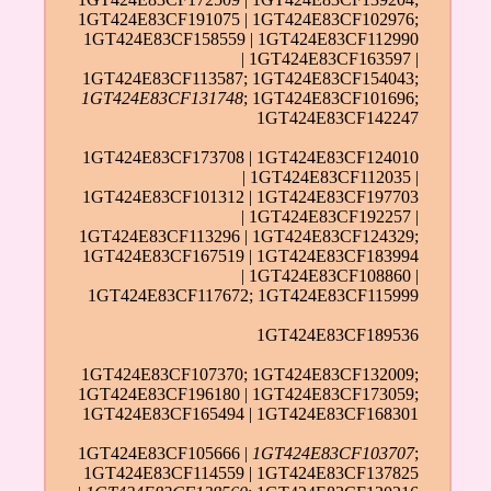
1GT424E83CF191075 | 1GT424E83CF102976;
1GT424E83CF158559 | 1GT424E83CF112990
| 1GT424E83CF163597 |
1GT424E83CF113587; 1GT424E83CF154043;
1GT424E83CF131748
; 1GT424E83CF101696;
1GT424E83CF142247
1GT424E83CF173708 | 1GT424E83CF124010
| 1GT424E83CF112035 |
1GT424E83CF101312 | 1GT424E83CF197703
| 1GT424E83CF192257 |
1GT424E83CF113296 | 1GT424E83CF124329;
1GT424E83CF167519 | 1GT424E83CF183994
| 1GT424E83CF108860 |
1GT424E83CF117672; 1GT424E83CF115999
1GT424E83CF189536
1GT424E83CF107370; 1GT424E83CF132009;
1GT424E83CF196180 | 1GT424E83CF173059;
1GT424E83CF165494 | 1GT424E83CF168301
1GT424E83CF105666 |
1GT424E83CF103707
;
1GT424E83CF114559 | 1GT424E83CF137825