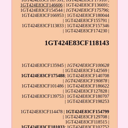
1GT424E83CF146606
| 1GT424E83CF136691;
1GT424E83CF154544 |
1GT424E83CF175796
;
1GT424E83CF166953 | 1GT424E83CF180044
| 1GT424E83CF155791 |
1GT424E83CF113833 | 1GT424E83CF157346
| 1GT424E83CF174230 |
1GT424E83CF118143
1GT424E83CF135945 |
1GT424E83CF100628
| 1GT424E83CF142569 |
1GT424E83CF175488
; 1GT424E83CF140708
|
1GT424E83CF190878
|
1GT424E83CF101486 | 1GT424E83CF186622
| 1GT424E83CF127828 |
1GT424E83CF139753 | 1GT424E83CF180707
| 1GT424E83CF198253
1GT424E83CF114478 |
1GT424E83CF154799
| 1GT424E83CF129708 |
1GT424E83CF118515 |
1GT424E83CF181033
; 1GT424E83CF102752