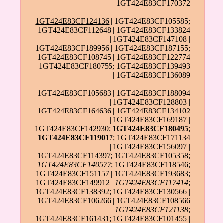
1GT424E83CF170372
1GT424E83CF124136
| 1GT424E83CF105585;
1GT424E83CF112648 | 1GT424E83CF133824
| 1GT424E83CF147108 |
1GT424E83CF189956 | 1GT424E83CF187155;
1GT424E83CF108745 | 1GT424E83CF122774
| 1GT424E83CF180755; 1GT424E83CF139493
| 1GT424E83CF136089
1GT424E83CF105683 | 1GT424E83CF188094
| 1GT424E83CF128803 |
1GT424E83CF164636 | 1GT424E83CF134102
| 1GT424E83CF169187 |
1GT424E83CF142930;
1GT424E83CF180495
;
1GT424E83CF119017
; 1GT424E83CF171134
| 1GT424E83CF156097 |
1GT424E83CF114397; 1GT424E83CF105358;
1GT424E83CF140577
; 1GT424E83CF118546;
1GT424E83CF151157 | 1GT424E83CF193683;
1GT424E83CF149912 |
1GT424E83CF117414
;
1GT424E83CF138392; 1GT424E83CF130566 |
1GT424E83CF106266 | 1GT424E83CF108566
|
1GT424E83CF121138
;
1GT424E83CF161431; 1GT424E83CF101455 |