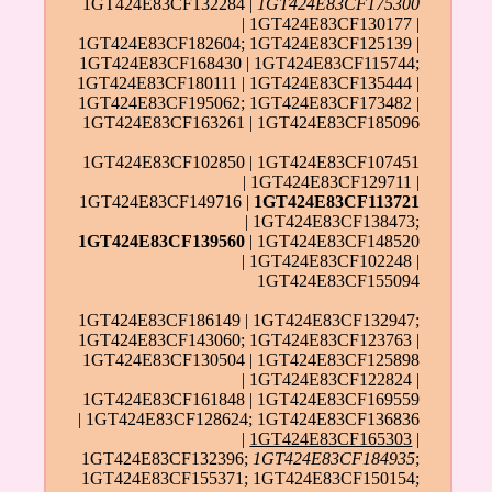
1GT424E83CF132284 |
1GT424E83CF175300
| 1GT424E83CF130177 |
1GT424E83CF182604; 1GT424E83CF125139 |
1GT424E83CF168430 | 1GT424E83CF115744;
1GT424E83CF180111 | 1GT424E83CF135444 |
1GT424E83CF195062; 1GT424E83CF173482 |
1GT424E83CF163261 | 1GT424E83CF185096
1GT424E83CF102850 | 1GT424E83CF107451
| 1GT424E83CF129711 |
1GT424E83CF149716 |
1GT424E83CF113721
| 1GT424E83CF138473;
1GT424E83CF139560
| 1GT424E83CF148520
| 1GT424E83CF102248 |
1GT424E83CF155094
1GT424E83CF186149 | 1GT424E83CF132947;
1GT424E83CF143060; 1GT424E83CF123763 |
1GT424E83CF130504 | 1GT424E83CF125898
| 1GT424E83CF122824 |
1GT424E83CF161848 | 1GT424E83CF169559
| 1GT424E83CF128624; 1GT424E83CF136836
|
1GT424E83CF165303
|
1GT424E83CF132396;
1GT424E83CF184935
;
1GT424E83CF155371; 1GT424E83CF150154;