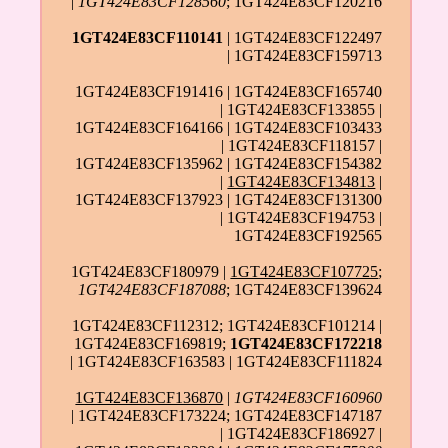
|
1GT424E83CF128560
; 1GT424E83CF120216
1GT424E83CF110141
| 1GT424E83CF122497
| 1GT424E83CF159713
1GT424E83CF191416 | 1GT424E83CF165740
| 1GT424E83CF133855 |
1GT424E83CF164166 | 1GT424E83CF103433
| 1GT424E83CF118157 |
1GT424E83CF135962 | 1GT424E83CF154382
|
1GT424E83CF134813
|
1GT424E83CF137923 | 1GT424E83CF131300
| 1GT424E83CF194753 |
1GT424E83CF192565
1GT424E83CF180979 |
1GT424E83CF107725
;
1GT424E83CF187088
; 1GT424E83CF139624
1GT424E83CF112312; 1GT424E83CF101214 |
1GT424E83CF169819;
1GT424E83CF172218
| 1GT424E83CF163583 | 1GT424E83CF111824
1GT424E83CF136870
|
1GT424E83CF160960
| 1GT424E83CF173224; 1GT424E83CF147187
| 1GT424E83CF186927 |