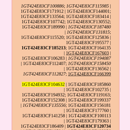
1GT424E83CF100886
;
1GT424E83CF115985
|
1GT424E83CF171912 | 1GT424E83CF144001;
1GT424E83CF133564; 1GT424E83CF183414 |
1GT424E83CF107742; 1GT424E83CF130552;
1GT424E83CF189990 |
1GT424E83CF187480
|
1GT424E83CF131815
;
1GT424E83CF115520; 1GT424E83CF125836 |
1GT424E83CF195577 |
1GT424E83CF185213
; 1GT424E83CF164135
|
1GT424E83CF167603
|
1GT424E83CF106283 |
1GT424E83CF194087
| 1GT424E83CF112407;
1GT424E83CF158450
| 1GT424E83CF136562 |
1GT424E83CF112827
;
1GT424E83CF166399
1GT424E83CF104632
| 1GT424E83CF185860
| 1GT424E83CF102735 |
1GT424E83CF194932; 1GT424E83CF119163;
1GT424E83CF152308 | 1GT424E83CF199337
|
1GT424E83CF135556
; 1GT424E83CF156181
| 1GT424E83CF177760 |
1GT424E83CF141258 | 1GT424E83CF100113
| 1GT424E83CF179363 |
1GT424E83CF186409 |
1GT424E83CF120734