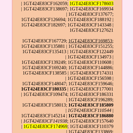
| 1GT424E83CF162059;
1GT424E83CF178603
| 1GT424E83CF138697; 1GT424E83CF169934
| 1GT424E83CF137677;
1GT424E83CF126694; 1GT424E83CF188192 |
1GT424E83CF182697; 1GT424E83CF143348 |
1GT424E83CF127621
1GT424E83CF167729;
1GT424E83CF169853
;
1GT424E83CF135881 | 1GT424E83CF151255;
1GT424E83CF135413 | 1GT424E83CF122449
| 1GT424E83CF134973 |
1GT424E83CF139249; 1GT424E83CF110608 |
1GT424E83CF169240; 1GT424E83CF144886;
1GT424E83CF138585 | 1GT424E83CF174311
| 1GT424E83CF156598 |
1GT424E83CF148047; 1GT424E83CF159646;
1GT424E83CF180335
| 1GT424E83CF177001
| 1GT424E83CF109474; 1GT424E83CF186331
| 1GT424E83CF196289;
1GT424E83CF158013;
1GT424E83CF185809
|
1GT424E83CF110544
|
1GT424E83CF145214 |
1GT424E83CF186880
|
1GT424E83CF141938
; 1GT424E83CF157640
|
1GT424E83CF174969
; 1GT424E83CF110379
| 1GT424E83CF133869;