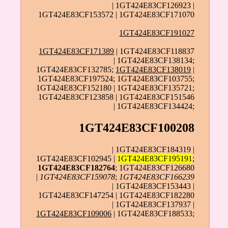
| 1GT424E83CF126923 |
1GT424E83CF153572 | 1GT424E83CF171070
1GT424E83CF191027
1GT424E83CF171389
| 1GT424E83CF118837
| 1GT424E83CF138134;
1GT424E83CF132785;
1GT424E83CF138019
|
1GT424E83CF197524; 1GT424E83CF103755;
1GT424E83CF152180 | 1GT424E83CF135721;
1GT424E83CF123858 | 1GT424E83CF151546
| 1GT424E83CF134424;
1GT424E83CF100208
| 1GT424E83CF184319 |
1GT424E83CF102945 |
1GT424E83CF195191
;
1GT424E83CF182764
; 1GT424E83CF126680
|
1GT424E83CF159078
;
1GT424E83CF166239
| 1GT424E83CF153443 |
1GT424E83CF147254 | 1GT424E83CF182280
| 1GT424E83CF137937 |
1GT424E83CF109006
| 1GT424E83CF188533;