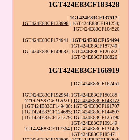
1GT424E83CF183428
|
1GT424E83CF137517
|
1GT424E83CF133998
| 1GT424E83CF191254;
1GT424E83CF104520
1GT424E83CF174941 |
1GT424E83CF154494
| 1GT424E83CF187740 |
1GT424E83CF149683; 1GT424E83CF126582 |
1GT424E83CF108826 |
1GT424E83CF166919
| 1GT424E83CF162451
1GT424E83CF192954; 1GT424E83CF150185 |
1GT424E83CF112021
|
1GT424E83CF143172
| 1GT424E83CF149408; 1GT424E83CF191707
| 1GT424E83CF124685; 1GT424E83CF144807
| 1GT424E83CF121379; 1GT424E83CF125190
| 1GT424E83CF109149 |
1GT424E83CF117364 | 1GT424E83CF131426
| 1GT424E83CF185471 |
1GT424E83CF172509 | 1GT424E83CF139204;