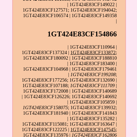
| 1GT424E83CF149022 |
1GT424E83CF127571; 1GT424E83CF194042;
1GT424E83CF106574 | 1GT424E83CF149358
|
1GT424E83CF154866
| 1GT424E83CF110964 |
1GT424E83CF137324 |
1GT424E83CF133872
;
1GT424E83CF180092 | 1GT424E83CF188810
| 1GT424E83CF183400 |
1GT424E83CF104968 | 1GT424E83CF179461
|
1GT424E83CF199208
;
1GT424E83CF177256; 1GT424E83CF132690 |
1GT424E83CF107188;
1GT424E83CF111709
|
1GT424E83CF172008 | 1GT424E83CF140689
| 1GT424E83CF126226; 1GT424E83CF140692
| 1GT424E83CF105859 |
1GT424E83CF158075
; 1GT424E83CF139932;
1GT424E83CF181940 | 1GT424E83CF141843
| 1GT424E83CF135282 |
1GT424E83CF115081; 1GT424E83CF163647 |
1GT424E83CF122225 |
1GT424E83CF147545
;
1GT424E83CF135976 |
1GT424E83CF162806