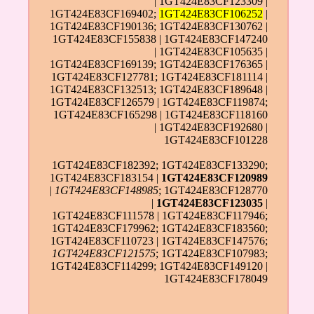
| 1GT424E83CF123309 |
1GT424E83CF169402;
1GT424E83CF106252
|
1GT424E83CF190136; 1GT424E83CF130762 |
1GT424E83CF155838 | 1GT424E83CF147240
| 1GT424E83CF105635 |
1GT424E83CF169139; 1GT424E83CF176365 |
1GT424E83CF127781; 1GT424E83CF181114 |
1GT424E83CF132513; 1GT424E83CF189648 |
1GT424E83CF126579 | 1GT424E83CF119874;
1GT424E83CF165298 | 1GT424E83CF118160
| 1GT424E83CF192680 |
1GT424E83CF101228
1GT424E83CF182392; 1GT424E83CF133290;
1GT424E83CF183154 |
1GT424E83CF120989
|
1GT424E83CF148985
; 1GT424E83CF128770
|
1GT424E83CF123035
|
1GT424E83CF111578 | 1GT424E83CF117946;
1GT424E83CF179962; 1GT424E83CF183560;
1GT424E83CF110723 | 1GT424E83CF147576;
1GT424E83CF121575
; 1GT424E83CF107983;
1GT424E83CF114299; 1GT424E83CF149120 |
1GT424E83CF178049