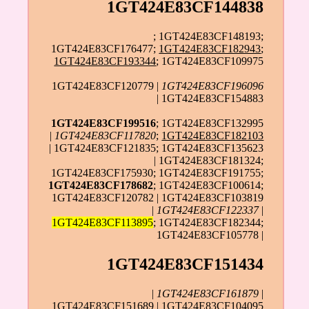
1GT424E83CF144838
; 1GT424E83CF148193;
1GT424E83CF176477;
1GT424E83CF182943
;
1GT424E83CF193344
; 1GT424E83CF109975
1GT424E83CF120779 |
1GT424E83CF196096
| 1GT424E83CF154883
1GT424E83CF199516
; 1GT424E83CF132995
|
1GT424E83CF117820
;
1GT424E83CF182103
| 1GT424E83CF121835; 1GT424E83CF135623
| 1GT424E83CF181324;
1GT424E83CF175930; 1GT424E83CF191755;
1GT424E83CF178682
; 1GT424E83CF100614;
1GT424E83CF120782 | 1GT424E83CF103819
|
1GT424E83CF122337
|
1GT424E83CF113895
; 1GT424E83CF182344;
1GT424E83CF105778 |
1GT424E83CF151434
|
1GT424E83CF161879
|
1GT424E83CF151689 | 1GT424E83CF104095