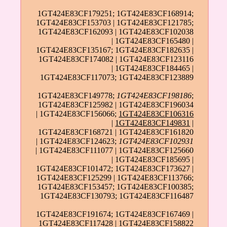
1GT424E83CF179251; 1GT424E83CF168914;
1GT424E83CF153703 | 1GT424E83CF121785;
1GT424E83CF162093 | 1GT424E83CF102038
| 1GT424E83CF165480 |
1GT424E83CF135167; 1GT424E83CF182635 |
1GT424E83CF174082 | 1GT424E83CF123116
| 1GT424E83CF184465 |
1GT424E83CF117073; 1GT424E83CF123889
1GT424E83CF149778;
1GT424E83CF198186
;
1GT424E83CF125982 | 1GT424E83CF196034
| 1GT424E83CF156066;
1GT424E83CF106316
|
1GT424E83CF149831
|
1GT424E83CF168721 | 1GT424E83CF161820
| 1GT424E83CF124623;
1GT424E83CF102931
| 1GT424E83CF111077 | 1GT424E83CF125660
| 1GT424E83CF185695 |
1GT424E83CF101472; 1GT424E83CF173627 |
1GT424E83CF125299 | 1GT424E83CF113766;
1GT424E83CF153457; 1GT424E83CF100385;
1GT424E83CF130793; 1GT424E83CF116487
1GT424E83CF191674; 1GT424E83CF167469 |
1GT424E83CF117428 | 1GT424E83CF158822