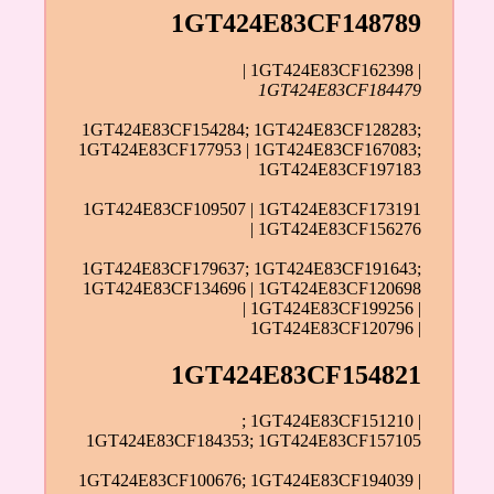
1GT424E83CF148789
| 1GT424E83CF162398 |
1GT424E83CF184479
1GT424E83CF154284; 1GT424E83CF128283;
1GT424E83CF177953 | 1GT424E83CF167083;
1GT424E83CF197183
1GT424E83CF109507 | 1GT424E83CF173191
| 1GT424E83CF156276
1GT424E83CF179637; 1GT424E83CF191643;
1GT424E83CF134696 | 1GT424E83CF120698
| 1GT424E83CF199256 |
1GT424E83CF120796 |
1GT424E83CF154821
; 1GT424E83CF151210 |
1GT424E83CF184353; 1GT424E83CF157105
1GT424E83CF100676; 1GT424E83CF194039 |