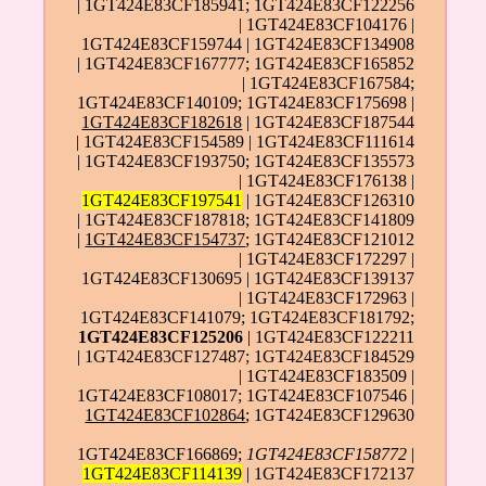
| 1GT424E83CF185941; 1GT424E83CF122256
| 1GT424E83CF104176 |
1GT424E83CF159744 | 1GT424E83CF134908
| 1GT424E83CF167777; 1GT424E83CF165852
| 1GT424E83CF167584;
1GT424E83CF140109; 1GT424E83CF175698 |
1GT424E83CF182618
| 1GT424E83CF187544
| 1GT424E83CF154589 | 1GT424E83CF111614
| 1GT424E83CF193750; 1GT424E83CF135573
| 1GT424E83CF176138 |
1GT424E83CF197541
| 1GT424E83CF126310
| 1GT424E83CF187818; 1GT424E83CF141809
|
1GT424E83CF154737
; 1GT424E83CF121012
| 1GT424E83CF172297 |
1GT424E83CF130695 | 1GT424E83CF139137
| 1GT424E83CF172963 |
1GT424E83CF141079; 1GT424E83CF181792;
1GT424E83CF125206
| 1GT424E83CF122211
| 1GT424E83CF127487; 1GT424E83CF184529
| 1GT424E83CF183509 |
1GT424E83CF108017; 1GT424E83CF107546 |
1GT424E83CF102864
; 1GT424E83CF129630
1GT424E83CF166869;
1GT424E83CF158772
|
1GT424E83CF114139
| 1GT424E83CF172137