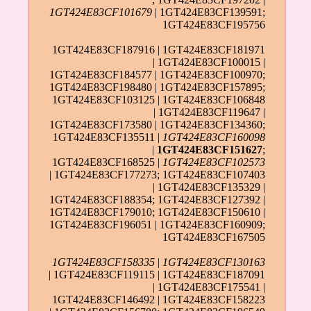
1GT424E83CF101679
| 1GT424E83CF139591;
1GT424E83CF195756
1GT424E83CF187916 | 1GT424E83CF181971
| 1GT424E83CF100015 |
1GT424E83CF184577 | 1GT424E83CF100970;
1GT424E83CF198480 | 1GT424E83CF157895;
1GT424E83CF103125 | 1GT424E83CF106848
| 1GT424E83CF119647 |
1GT424E83CF173580 | 1GT424E83CF134360;
1GT424E83CF135511 |
1GT424E83CF160098
|
1GT424E83CF151627
;
1GT424E83CF168525 |
1GT424E83CF102573
| 1GT424E83CF177273; 1GT424E83CF107403
| 1GT424E83CF135329 |
1GT424E83CF188354; 1GT424E83CF127392 |
1GT424E83CF179010; 1GT424E83CF150610 |
1GT424E83CF196051 | 1GT424E83CF160909;
1GT424E83CF167505
1GT424E83CF158335
|
1GT424E83CF130163
| 1GT424E83CF119115 | 1GT424E83CF187091
| 1GT424E83CF175541 |
1GT424E83CF146492 | 1GT424E83CF158223