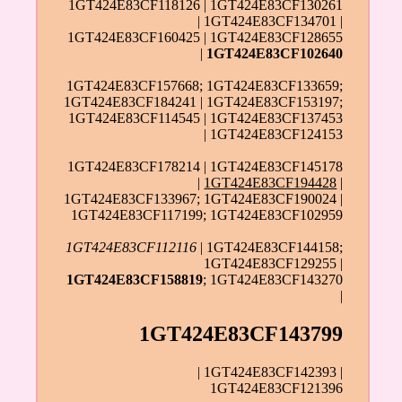
1GT424E83CF118126 | 1GT424E83CF130261
| 1GT424E83CF134701 |
1GT424E83CF160425 | 1GT424E83CF128655
|
1GT424E83CF102640
1GT424E83CF157668; 1GT424E83CF133659;
1GT424E83CF184241 | 1GT424E83CF153197;
1GT424E83CF114545 | 1GT424E83CF137453
| 1GT424E83CF124153
1GT424E83CF178214 | 1GT424E83CF145178
|
1GT424E83CF194428
|
1GT424E83CF133967; 1GT424E83CF190024 |
1GT424E83CF117199; 1GT424E83CF102959
1GT424E83CF112116
| 1GT424E83CF144158;
1GT424E83CF129255 |
1GT424E83CF158819
; 1GT424E83CF143270
|
1GT424E83CF143799
| 1GT424E83CF142393 |
1GT424E83CF121396