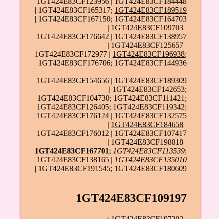
1GT424E83CF123956 | 1GT424E83CF184448
| 1GT424E83CF165317;
1GT424E83CF189519
| 1GT424E83CF167150; 1GT424E83CF164703
| 1GT424E83CF109703 |
1GT424E83CF176642 | 1GT424E83CF138957
| 1GT424E83CF125657 |
1GT424E83CF172977 |
1GT424E83CF196938
;
1GT424E83CF176706; 1GT424E83CF144936
1GT424E83CF154656 | 1GT424E83CF189309
| 1GT424E83CF142653;
1GT424E83CF104730; 1GT424E83CF111421;
1GT424E83CF126405; 1GT424E83CF119342;
1GT424E83CF176124 | 1GT424E83CF132575
|
1GT424E83CF184658
|
1GT424E83CF176012 | 1GT424E83CF107417
| 1GT424E83CF198818 |
1GT424E83CF167701
;
1GT424E83CF113539
;
1GT424E83CF138165
|
1GT424E83CF135010
| 1GT424E83CF191545; 1GT424E83CF180609
1GT424E83CF109197
; 1GT424E83CF197202 |