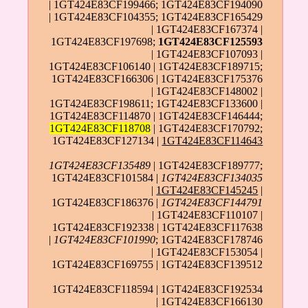
| 1GT424E83CF199466; 1GT424E83CF194090
| 1GT424E83CF104355; 1GT424E83CF165429
| 1GT424E83CF167374 |
1GT424E83CF197698;
1GT424E83CF125593
| 1GT424E83CF107093 |
1GT424E83CF106140 | 1GT424E83CF189715;
1GT424E83CF166306 | 1GT424E83CF175376
| 1GT424E83CF148002 |
1GT424E83CF198611; 1GT424E83CF133600 |
1GT424E83CF114870 | 1GT424E83CF146444;
1GT424E83CF118708
| 1GT424E83CF170792;
1GT424E83CF127134 |
1GT424E83CF114643
1GT424E83CF135489
| 1GT424E83CF189777;
1GT424E83CF101584 |
1GT424E83CF134035
|
1GT424E83CF145245
|
1GT424E83CF186376 |
1GT424E83CF144791
| 1GT424E83CF110107 |
1GT424E83CF192338 | 1GT424E83CF117638
|
1GT424E83CF101990
; 1GT424E83CF178746
| 1GT424E83CF153054 |
1GT424E83CF169755 | 1GT424E83CF139512
1GT424E83CF118594 | 1GT424E83CF192534
| 1GT424E83CF166130