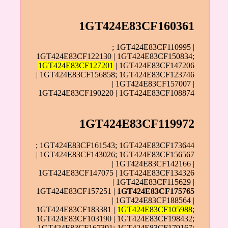
1GT424E83CF160361
; 1GT424E83CF110995 |
1GT424E83CF122130 | 1GT424E83CF150834;
1GT424E83CF127201
| 1GT424E83CF147206
| 1GT424E83CF156858; 1GT424E83CF123746
| 1GT424E83CF157007 |
1GT424E83CF190220 | 1GT424E83CF108874
1GT424E83CF119972
; 1GT424E83CF161543; 1GT424E83CF173644
| 1GT424E83CF143026; 1GT424E83CF156567
| 1GT424E83CF142166 |
1GT424E83CF147075 | 1GT424E83CF134326
| 1GT424E83CF115629 |
1GT424E83CF157251 |
1GT424E83CF175765
| 1GT424E83CF188564 |
1GT424E83CF183381 |
1GT424E83CF105988
;
1GT424E83CF103190 | 1GT424E83CF198432;
1GT424E83CF167391; 1GT424E83CF179167;