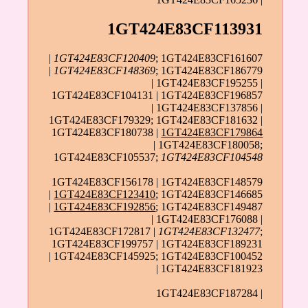
1GT424E83CF113931
|
1GT424E83CF120409
; 1GT424E83CF161607
|
1GT424E83CF148369
; 1GT424E83CF186779
| 1GT424E83CF195255 |
1GT424E83CF104131 | 1GT424E83CF196857
| 1GT424E83CF137856 |
1GT424E83CF179329; 1GT424E83CF181632 |
1GT424E83CF180738 |
1GT424E83CF179864
| 1GT424E83CF180058;
1GT424E83CF105537;
1GT424E83CF104548
1GT424E83CF156178 | 1GT424E83CF148579
|
1GT424E83CF123410
; 1GT424E83CF146685
|
1GT424E83CF192856
; 1GT424E83CF149487
| 1GT424E83CF176088 |
1GT424E83CF172817 |
1GT424E83CF132477
;
1GT424E83CF199757 | 1GT424E83CF189231
| 1GT424E83CF145925; 1GT424E83CF100452
| 1GT424E83CF181923
1GT424E83CF187284 |