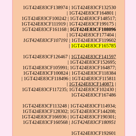
1GT424E83CF138974 | 1GT424E83CF132530
| 1GT424E83CF164801 |
1GT424E83CF100242 | 1GT424E83CF148517;
1GT424E83CF111919 | 1GT424E83CF199175 |
1GT424E83CF161168 |
1GT424E83CF108096
| 1GT424E83CF177404 |
1GT424E83CF107191
| 1GT424E83CF119602
|
1GT424E83CF165785
1GT424E83CF126467 |
1GT424E83CF141597
| 1GT424E83CF152695;
1GT424E83CF105991; 1GT424E83CF164877;
1GT424E83CF100824 | 1GT424E83CF118384
| 1GT424E83CF118496 | 1GT424E83CF115811
|
1GT424E83CF140871
|
1GT424E83CF117235; 1GT424E83CF102430 |
1GT424E83CF167486
1GT424E83CF113248 | 1GT424E83CF114934;
1GT424E83CF128302; 1GT424E83CF144208;
1GT424E83CF166936 | 1GT424E83CF190301;
1GT424E83CF160568 |
1GT424E83CF180951
1GT424E83CF192601