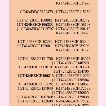
| 1GT424E83CF124993
1GT424E83CF182473 | 1GT424E83CF115260
1GT424E83CF168802 | 1GT424E83CF102542;
1GT424E83CF106333
| 1GT424E83CF158108
| 1GT424E83CF113797; 1GT424E83CF198110
| 1GT424E83CF148825
1GT424E83CF102282; 1GT424E83CF103044;
1GT424E83CF192081 |
1GT424E83CF129398
;
1GT424E83CF191528
1GT424E83CF151756 | 1GT424E83CF163678
| 1GT424E83CF146220 |
1GT424E83CF113010 | 1GT424E83CF183591;
1GT424E83CF154706 |
1GT424E83CF196213
; 1GT424E83CF110060
| 1GT424E83CF178584 |
1GT424E83CF155239; 1GT424E83CF114951 |
1GT424E83CF137940 | 1GT424E83CF172588
| 1GT424E83CF150929 |
1GT424E83CF100760; 1GT424E83CF179038 |
1GT424E83CF132608 |
1GT424E83CF175510
|
1GT424E83CF101925
|