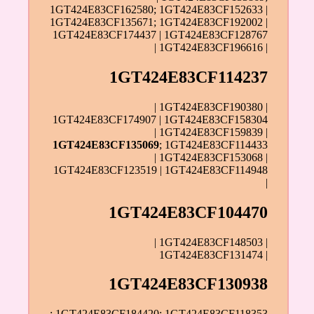
1GT424E83CF162580; 1GT424E83CF152633 |
1GT424E83CF135671; 1GT424E83CF192002 |
1GT424E83CF174437 | 1GT424E83CF128767
| 1GT424E83CF196616 |
1GT424E83CF114237
| 1GT424E83CF190380 |
1GT424E83CF174907 | 1GT424E83CF158304
| 1GT424E83CF159839 |
1GT424E83CF135069
; 1GT424E83CF114433
| 1GT424E83CF153068 |
1GT424E83CF123519 | 1GT424E83CF114948
|
1GT424E83CF104470
| 1GT424E83CF148503 |
1GT424E83CF131474 |
1GT424E83CF130938
; 1GT424E83CF184420; 1GT424E83CF118353