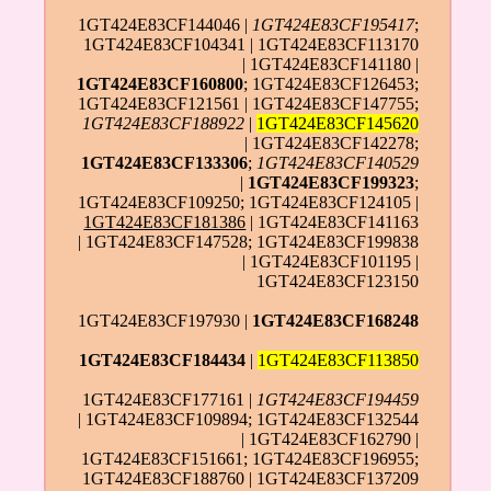
1GT424E83CF144046 |
1GT424E83CF195417
;
1GT424E83CF104341 | 1GT424E83CF113170
| 1GT424E83CF141180 |
1GT424E83CF160800
; 1GT424E83CF126453;
1GT424E83CF121561 | 1GT424E83CF147755;
1GT424E83CF188922
|
1GT424E83CF145620
| 1GT424E83CF142278;
1GT424E83CF133306
;
1GT424E83CF140529
|
1GT424E83CF199323
;
1GT424E83CF109250; 1GT424E83CF124105 |
1GT424E83CF181386
| 1GT424E83CF141163
| 1GT424E83CF147528; 1GT424E83CF199838
| 1GT424E83CF101195 |
1GT424E83CF123150
1GT424E83CF197930 |
1GT424E83CF168248
1GT424E83CF184434
|
1GT424E83CF113850
1GT424E83CF177161 |
1GT424E83CF194459
| 1GT424E83CF109894; 1GT424E83CF132544
| 1GT424E83CF162790 |
1GT424E83CF151661; 1GT424E83CF196955;
1GT424E83CF188760 | 1GT424E83CF137209