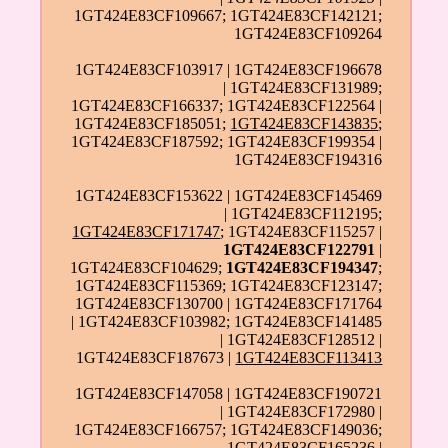
1GT424E83CF109667; 1GT424E83CF142121;
1GT424E83CF109264
1GT424E83CF103917 | 1GT424E83CF196678
| 1GT424E83CF131989;
1GT424E83CF166337; 1GT424E83CF122564 |
1GT424E83CF185051;
1GT424E83CF143835
;
1GT424E83CF187592; 1GT424E83CF199354 |
1GT424E83CF194316
1GT424E83CF153622 | 1GT424E83CF145469
| 1GT424E83CF112195;
1GT424E83CF171747
; 1GT424E83CF115257 |
1GT424E83CF122791
|
1GT424E83CF104629;
1GT424E83CF194347
;
1GT424E83CF115369; 1GT424E83CF123147;
1GT424E83CF130700 | 1GT424E83CF171764
| 1GT424E83CF103982; 1GT424E83CF141485
| 1GT424E83CF128512 |
1GT424E83CF187673 |
1GT424E83CF113413
1GT424E83CF147058 | 1GT424E83CF190721
| 1GT424E83CF172980 |
1GT424E83CF166757; 1GT424E83CF149036;
1GT424E83CF165236 |