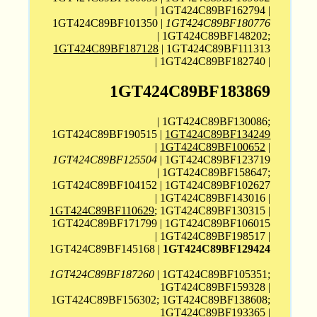
| 1GT424C89BF162794 |
1GT424C89BF101350 |
1GT424C89BF180776
| 1GT424C89BF148202;
1GT424C89BF187128
| 1GT424C89BF111313
| 1GT424C89BF182740 |
1GT424C89BF183869
| 1GT424C89BF130086;
1GT424C89BF190515 |
1GT424C89BF134249
|
1GT424C89BF100652
|
1GT424C89BF125504
| 1GT424C89BF123719
| 1GT424C89BF158647;
1GT424C89BF104152 | 1GT424C89BF102627
| 1GT424C89BF143016 |
1GT424C89BF110629
; 1GT424C89BF130315 |
1GT424C89BF171799 | 1GT424C89BF106015
| 1GT424C89BF198517 |
1GT424C89BF145168 |
1GT424C89BF129424
1GT424C89BF187260
| 1GT424C89BF105351;
1GT424C89BF159328 |
1GT424C89BF156302; 1GT424C89BF138608;
1GT424C89BF193365 |