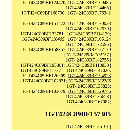
1GT424C89BF124420; 1GT424C89BF169485
| 1GT424C89BF124465 |
1GT424C89BF168790
|
1GT424C89BF176341
1GT424C89BF151472; 1GT424C89BF170023
| 1GT424C89BF162939 |
1GT424C89BF133781
| 1GT424C89BF114129;
1GT424C89BF110405
| 1GT424C89BF105124
| 1GT424C89BF172595 |
1GT424C89BF158857; 1GT424C89BF177179
|
1GT424C89BF102157
|
1GT424C89BF142755 |
1GT424C89BF195861; 1GT424C89BF118830 |
1GT424C89BF117371 | 1GT424C89BF147020;
1GT424C89BF126569;
1GT424C89BF194953
|
1GT424C89BF102871
;
1GT424C89BF182785
| 1GT424C89BF135823;
1GT424C89BF103079;
1GT424C89BF129746
| 1GT424C89BF135658 |
1GT424C89BF167087;
1GT424C89BF157305
| 1GT424C89BF136101 |