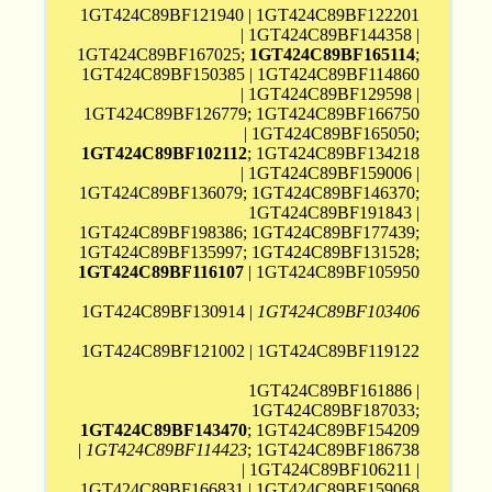
1GT424C89BF121940 | 1GT424C89BF122201
| 1GT424C89BF144358 |
1GT424C89BF167025;
1GT424C89BF165114
;
1GT424C89BF150385 | 1GT424C89BF114860
| 1GT424C89BF129598 |
1GT424C89BF126779; 1GT424C89BF166750
| 1GT424C89BF165050;
1GT424C89BF102112
; 1GT424C89BF134218
| 1GT424C89BF159006 |
1GT424C89BF136079; 1GT424C89BF146370;
1GT424C89BF191843 |
1GT424C89BF198386; 1GT424C89BF177439;
1GT424C89BF135997; 1GT424C89BF131528;
1GT424C89BF116107
| 1GT424C89BF105950
1GT424C89BF130914 |
1GT424C89BF103406
1GT424C89BF121002 | 1GT424C89BF119122
1GT424C89BF161886 |
1GT424C89BF187033;
1GT424C89BF143470
; 1GT424C89BF154209
|
1GT424C89BF114423
; 1GT424C89BF186738
| 1GT424C89BF106211 |
1GT424C89BF166831
| 1GT424C89BF159068