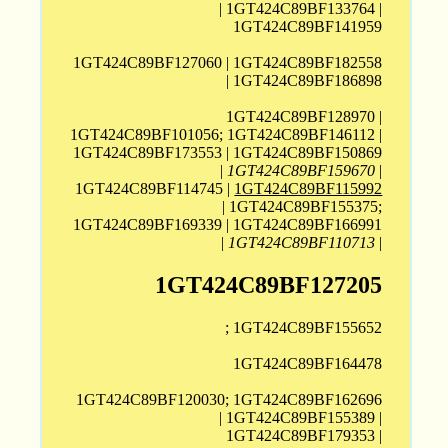
| 1GT424C89BF133764 |
1GT424C89BF141959
1GT424C89BF127060 | 1GT424C89BF182558
| 1GT424C89BF186898
1GT424C89BF128970 |
1GT424C89BF101056; 1GT424C89BF146112 |
1GT424C89BF173553 | 1GT424C89BF150869
|
1GT424C89BF159670
|
1GT424C89BF114745 |
1GT424C89BF115992
| 1GT424C89BF155375;
1GT424C89BF169339 | 1GT424C89BF166991
|
1GT424C89BF110713
|
1GT424C89BF127205
; 1GT424C89BF155652
1GT424C89BF164478
1GT424C89BF120030; 1GT424C89BF162696
| 1GT424C89BF155389 |
1GT424C89BF179353 |