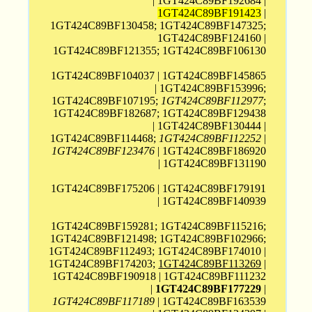
| 1GT424C89BF192684 |
1GT424C89BF191423
|
1GT424C89BF130458; 1GT424C89BF147325;
1GT424C89BF124160 |
1GT424C89BF121355; 1GT424C89BF106130
1GT424C89BF104037 | 1GT424C89BF145865
| 1GT424C89BF153996;
1GT424C89BF107195;
1GT424C89BF112977
;
1GT424C89BF182687; 1GT424C89BF129438
| 1GT424C89BF130444 |
1GT424C89BF114468;
1GT424C89BF112252
|
1GT424C89BF123476
| 1GT424C89BF186920
| 1GT424C89BF131190
1GT424C89BF175206 | 1GT424C89BF179191
| 1GT424C89BF140939
1GT424C89BF159281; 1GT424C89BF115216;
1GT424C89BF121498; 1GT424C89BF102966;
1GT424C89BF112493; 1GT424C89BF174010 |
1GT424C89BF174203;
1GT424C89BF113269
|
1GT424C89BF190918 | 1GT424C89BF111232
|
1GT424C89BF177229
|
1GT424C89BF117189
| 1GT424C89BF163539