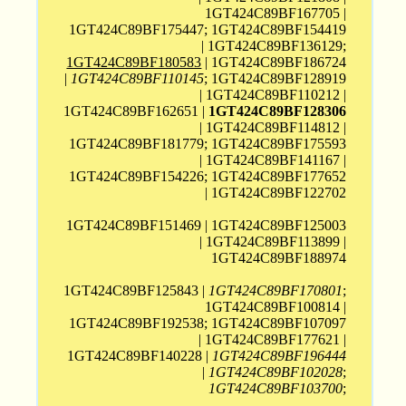
1GT424C89BF167705 |
1GT424C89BF175447; 1GT424C89BF154419
| 1GT424C89BF136129;
1GT424C89BF180583
| 1GT424C89BF186724
|
1GT424C89BF110145
; 1GT424C89BF128919
| 1GT424C89BF110212 |
1GT424C89BF162651 |
1GT424C89BF128306
| 1GT424C89BF114812 |
1GT424C89BF181779; 1GT424C89BF175593
| 1GT424C89BF141167 |
1GT424C89BF154226; 1GT424C89BF177652
| 1GT424C89BF122702
1GT424C89BF151469 | 1GT424C89BF125003
| 1GT424C89BF113899 |
1GT424C89BF188974
1GT424C89BF125843 |
1GT424C89BF170801
;
1GT424C89BF100814 |
1GT424C89BF192538; 1GT424C89BF107097
| 1GT424C89BF177621 |
1GT424C89BF140228 |
1GT424C89BF196444
|
1GT424C89BF102028
;
1GT424C89BF103700
;