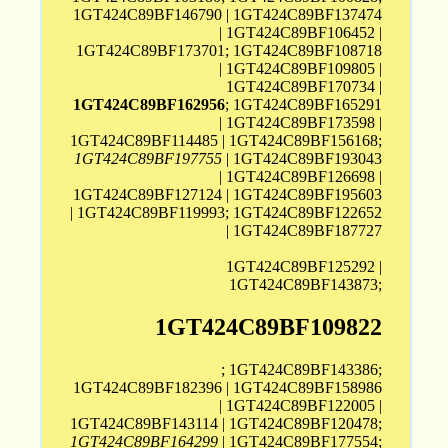
1GT424C89BF146790 | 1GT424C89BF137474
| 1GT424C89BF106452 |
1GT424C89BF173701; 1GT424C89BF108718
| 1GT424C89BF109805 |
1GT424C89BF170734 |
1GT424C89BF162956
; 1GT424C89BF165291
| 1GT424C89BF173598 |
1GT424C89BF114485 | 1GT424C89BF156168;
1GT424C89BF197755
| 1GT424C89BF193043
| 1GT424C89BF126698 |
1GT424C89BF127124 | 1GT424C89BF195603
| 1GT424C89BF119993; 1GT424C89BF122652
| 1GT424C89BF187727
1GT424C89BF125292 |
1GT424C89BF143873;
1GT424C89BF109822
; 1GT424C89BF143386;
1GT424C89BF182396 | 1GT424C89BF158986
| 1GT424C89BF122005 |
1GT424C89BF143114 | 1GT424C89BF120478;
1GT424C89BF164299
| 1GT424C89BF177554;