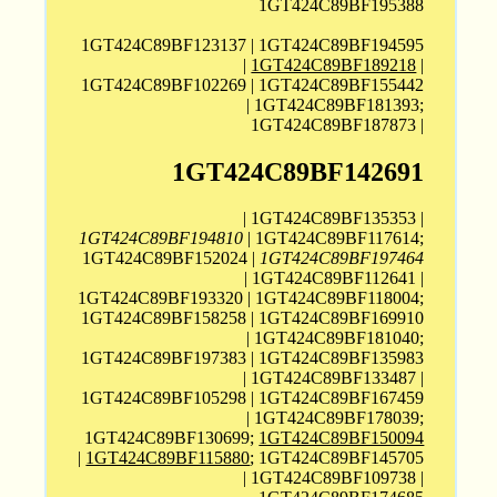
1GT424C89BF195388
1GT424C89BF123137 | 1GT424C89BF194595
|
1GT424C89BF189218
|
1GT424C89BF102269 | 1GT424C89BF155442
| 1GT424C89BF181393;
1GT424C89BF187873 |
1GT424C89BF142691
| 1GT424C89BF135353 |
1GT424C89BF194810
| 1GT424C89BF117614;
1GT424C89BF152024 |
1GT424C89BF197464
| 1GT424C89BF112641 |
1GT424C89BF193320 | 1GT424C89BF118004;
1GT424C89BF158258 | 1GT424C89BF169910
| 1GT424C89BF181040;
1GT424C89BF197383 | 1GT424C89BF135983
| 1GT424C89BF133487 |
1GT424C89BF105298 | 1GT424C89BF167459
| 1GT424C89BF178039;
1GT424C89BF130699;
1GT424C89BF150094
|
1GT424C89BF115880
; 1GT424C89BF145705
| 1GT424C89BF109738 |