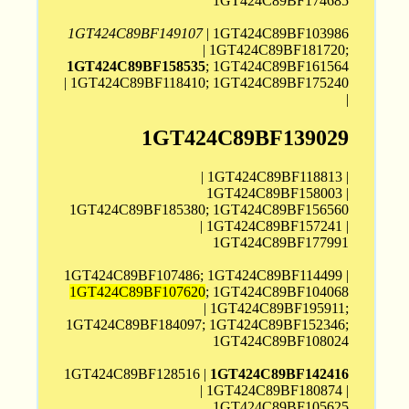
1GT424C89BF174685
1GT424C89BF149107
| 1GT424C89BF103986
| 1GT424C89BF181720;
1GT424C89BF158535
; 1GT424C89BF161564
| 1GT424C89BF118410; 1GT424C89BF175240
|
1GT424C89BF139029
| 1GT424C89BF118813 |
1GT424C89BF158003 |
1GT424C89BF185380; 1GT424C89BF156560
| 1GT424C89BF157241 |
1GT424C89BF177991
1GT424C89BF107486; 1GT424C89BF114499 |
1GT424C89BF107620
; 1GT424C89BF104068
| 1GT424C89BF195911;
1GT424C89BF184097; 1GT424C89BF152346;
1GT424C89BF108024
1GT424C89BF128516 |
1GT424C89BF142416
| 1GT424C89BF180874 |
1GT424C89BF105625