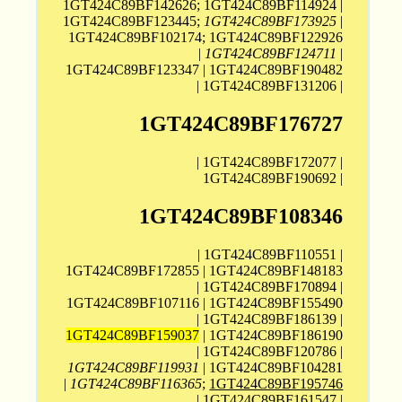
1GT424C89BF142626; 1GT424C89BF114924 |
1GT424C89BF123445;
1GT424C89BF173925
|
1GT424C89BF102174; 1GT424C89BF122926
|
1GT424C89BF124711
|
1GT424C89BF123347 | 1GT424C89BF190482
| 1GT424C89BF131206 |
1GT424C89BF176727
| 1GT424C89BF172077 |
1GT424C89BF190692 |
1GT424C89BF108346
| 1GT424C89BF110551 |
1GT424C89BF172855 | 1GT424C89BF148183
| 1GT424C89BF170894 |
1GT424C89BF107116 | 1GT424C89BF155490
| 1GT424C89BF186139 |
1GT424C89BF159037
| 1GT424C89BF186190
| 1GT424C89BF120786 |
1GT424C89BF119931
| 1GT424C89BF104281
|
1GT424C89BF116365
;
1GT424C89BF195746
| 1GT424C89BF161547 |