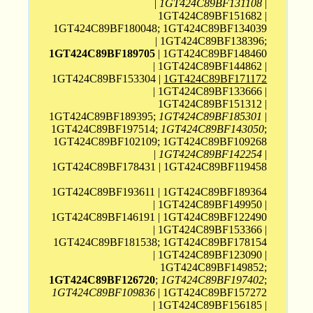
|
1GT424C89BF131108
|
1GT424C89BF151682 |
1GT424C89BF180048; 1GT424C89BF134039
| 1GT424C89BF138396;
1GT424C89BF189705
| 1GT424C89BF148460
| 1GT424C89BF144862 |
1GT424C89BF153304 |
1GT424C89BF171172
| 1GT424C89BF133666 |
1GT424C89BF151312 |
1GT424C89BF189395;
1GT424C89BF185301
|
1GT424C89BF197514;
1GT424C89BF143050
;
1GT424C89BF102109; 1GT424C89BF109268
|
1GT424C89BF142254
|
1GT424C89BF178431 | 1GT424C89BF119458
1GT424C89BF193611 | 1GT424C89BF189364
| 1GT424C89BF149950 |
1GT424C89BF146191 | 1GT424C89BF122490
| 1GT424C89BF153366 |
1GT424C89BF181538; 1GT424C89BF178154
| 1GT424C89BF123090 |
1GT424C89BF149852;
1GT424C89BF126720
;
1GT424C89BF197402
;
1GT424C89BF109836
| 1GT424C89BF157272
| 1GT424C89BF156185 |