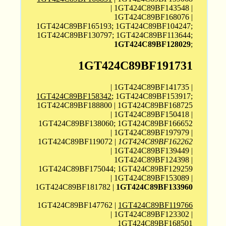
| 1GT424C89BF143548 |
1GT424C89BF168076 |
1GT424C89BF165193; 1GT424C89BF104247;
1GT424C89BF130797; 1GT424C89BF113644;
1GT424C89BF128029
;
1GT424C89BF191731
| 1GT424C89BF141735 |
1GT424C89BF158342
; 1GT424C89BF153917;
1GT424C89BF188800 | 1GT424C89BF168725
| 1GT424C89BF150418 |
1GT424C89BF138060; 1GT424C89BF166652
| 1GT424C89BF197979 |
1GT424C89BF119072 |
1GT424C89BF162262
| 1GT424C89BF139449 |
1GT424C89BF124398 |
1GT424C89BF175044; 1GT424C89BF129259
| 1GT424C89BF153089 |
1GT424C89BF181782 |
1GT424C89BF133960
1GT424C89BF147762 |
1GT424C89BF119766
| 1GT424C89BF123302 |
1GT424C89BF168501