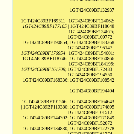
1GT424C89BF132937
1GT424C89BF169311
| 1GT424C89BF124062;
1GT424C89BF177165
| 1GT424C89BF118648
| 1GT424C89BF124675;
1GT424C89BF109772 |
1GT424C89BF190854; 1GT424C89BF183368
|
1GT424C89BF195147
|
1GT424C89BF176954
| 1GT424C89BF154601;
1GT424C89BF118746 | 1GT424C89BF160866
| 1GT424C89BF184195;
1GT424C89BF161709
; 1GT424C89BF172483 |
1GT424C89BF194550 |
1GT424C89BF168336; 1GT424C89BF108542
1GT424C89BF194404
1GT424C89BF191566 | 1GT424C89BF164643
| 1GT424C89BF119380; 1GT424C89BF174895
| 1GT424C89BF101512 |
1GT424C89BF144392; 1GT424C89BF171849
| 1GT424C89BF152072 |
1GT424C89BF184830; 1GT424C89BF122778
| 1GT424C89BF161774 |