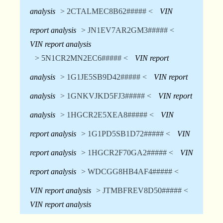
analysis
> 2CTALMEC8B62##### <
VIN
report analysis
> JN1EV7AR2GM3##### <
VIN report analysis
> 5N1CR2MN2EC6##### <
VIN report
analysis
> 1G1JE5SB9D42##### <
VIN report
analysis
> 1GNKVJKD5FJ3##### <
VIN report
analysis
> 1HGCR2E5XEA8##### <
VIN
report analysis
> 1G1PD5SB1D72##### <
VIN
report analysis
> 1HGCR2F70GA2##### <
VIN
report analysis
> WDCGG8HB4AF4##### <
VIN report analysis
> JTMBFREV8D50##### <
VIN report analysis