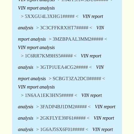
VIN report analysis
> 5XXGU4L3XHG1##### <
VIN report
analysis
> 3C3CFFKRXHT7##### <
VIN
report analysis
> 3MZBPAAL3MM2##### <
VIN report analysis
> 1C6RR7KM9HS5##### <
VIN report
analysis
> 3GTP1UEA4CG2##### <
VIN
report analysis
> SCBGT3ZA2DC0##### <
VIN report analysis
> 1N6AA1EK3HN5##### <
VIN report
analysis
> 3FADP4BJ1DM2##### <
VIN report
analysis
> 2GKFLYE39F61##### <
VIN report
analysis
> 1G6AJ5SX6F01##### <
VIN report