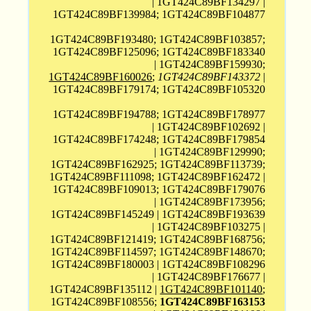
| 1GT424C89BF134297 |
1GT424C89BF139984; 1GT424C89BF104877
1GT424C89BF193480; 1GT424C89BF103857;
1GT424C89BF125096; 1GT424C89BF183340
| 1GT424C89BF159930;
1GT424C89BF160026
;
1GT424C89BF143372
|
1GT424C89BF179174; 1GT424C89BF105320
1GT424C89BF194788; 1GT424C89BF178977
| 1GT424C89BF102692 |
1GT424C89BF174248; 1GT424C89BF179854
| 1GT424C89BF129990;
1GT424C89BF162925; 1GT424C89BF113739;
1GT424C89BF111098; 1GT424C89BF162472 |
1GT424C89BF109013; 1GT424C89BF179076
| 1GT424C89BF173956;
1GT424C89BF145249 | 1GT424C89BF193639
| 1GT424C89BF103275 |
1GT424C89BF121419; 1GT424C89BF168756;
1GT424C89BF114597; 1GT424C89BF148670;
1GT424C89BF180003 | 1GT424C89BF108296
| 1GT424C89BF176677 |
1GT424C89BF135112 |
1GT424C89BF101140
;
1GT424C89BF108556;
1GT424C89BF163153