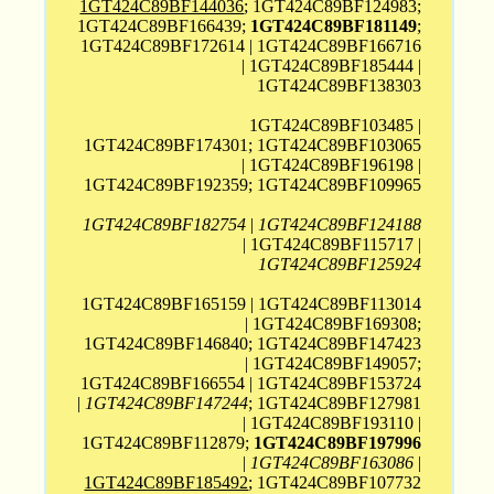
1GT424C89BF144036
; 1GT424C89BF124983;
1GT424C89BF166439;
1GT424C89BF181149
;
1GT424C89BF172614 | 1GT424C89BF166716
| 1GT424C89BF185444 |
1GT424C89BF138303
1GT424C89BF103485 |
1GT424C89BF174301; 1GT424C89BF103065
| 1GT424C89BF196198 |
1GT424C89BF192359; 1GT424C89BF109965
1GT424C89BF182754
|
1GT424C89BF124188
| 1GT424C89BF115717 |
1GT424C89BF125924
1GT424C89BF165159 | 1GT424C89BF113014
| 1GT424C89BF169308;
1GT424C89BF146840; 1GT424C89BF147423
| 1GT424C89BF149057;
1GT424C89BF166554 | 1GT424C89BF153724
|
1GT424C89BF147244
; 1GT424C89BF127981
| 1GT424C89BF193110 |
1GT424C89BF112879;
1GT424C89BF197996
|
1GT424C89BF163086
|
1GT424C89BF185492
; 1GT424C89BF107732