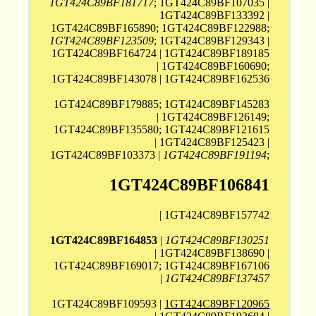
1GT424C89BF181717
; 1GT424C89BF107035 |
1GT424C89BF133392 |
1GT424C89BF165890; 1GT424C89BF122988;
1GT424C89BF123509
; 1GT424C89BF129343 |
1GT424C89BF164724 | 1GT424C89BF189185
| 1GT424C89BF160690;
1GT424C89BF143078 | 1GT424C89BF162536
1GT424C89BF179885; 1GT424C89BF145283
| 1GT424C89BF126149;
1GT424C89BF135580; 1GT424C89BF121615
| 1GT424C89BF125423 |
1GT424C89BF103373 |
1GT424C89BF191194
;
1GT424C89BF106841
| 1GT424C89BF157742
1GT424C89BF164853
|
1GT424C89BF130251
| 1GT424C89BF138690 |
1GT424C89BF169017; 1GT424C89BF167106
|
1GT424C89BF137457
1GT424C89BF109593 |
1GT424C89BF120965