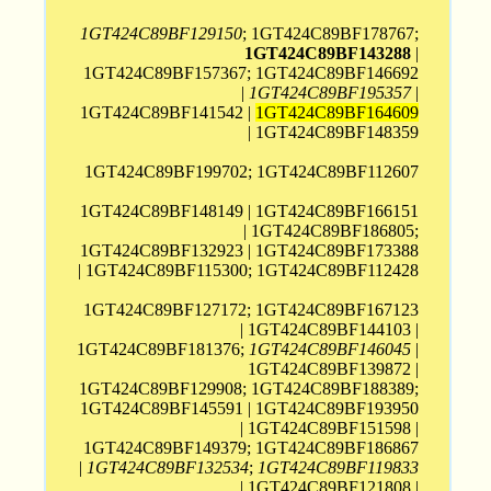
1GT424C89BF129150
; 1GT424C89BF178767;
1GT424C89BF143288
|
1GT424C89BF157367; 1GT424C89BF146692
|
1GT424C89BF195357
|
1GT424C89BF141542 |
1GT424C89BF164609
| 1GT424C89BF148359
1GT424C89BF199702; 1GT424C89BF112607
1GT424C89BF148149 | 1GT424C89BF166151
| 1GT424C89BF186805;
1GT424C89BF132923 | 1GT424C89BF173388
| 1GT424C89BF115300; 1GT424C89BF112428
1GT424C89BF127172; 1GT424C89BF167123
| 1GT424C89BF144103 |
1GT424C89BF181376;
1GT424C89BF146045
|
1GT424C89BF139872 |
1GT424C89BF129908; 1GT424C89BF188389;
1GT424C89BF145591 | 1GT424C89BF193950
| 1GT424C89BF151598 |
1GT424C89BF149379; 1GT424C89BF186867
|
1GT424C89BF132534
;
1GT424C89BF119833
| 1GT424C89BF121808 |