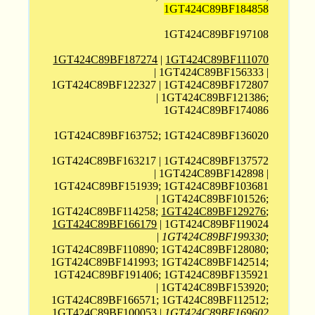
1GT424C89BF184858
1GT424C89BF197108
1GT424C89BF187274
|
1GT424C89BF111070
| 1GT424C89BF156333 |
1GT424C89BF122327 | 1GT424C89BF172807
| 1GT424C89BF121386;
1GT424C89BF174086
1GT424C89BF163752; 1GT424C89BF136020
1GT424C89BF163217 | 1GT424C89BF137572
| 1GT424C89BF142898 |
1GT424C89BF151939; 1GT424C89BF103681
| 1GT424C89BF101526;
1GT424C89BF114258;
1GT424C89BF129276
;
1GT424C89BF166179
| 1GT424C89BF119024
|
1GT424C89BF199330
;
1GT424C89BF110890; 1GT424C89BF128080;
1GT424C89BF141993; 1GT424C89BF142514;
1GT424C89BF191406; 1GT424C89BF135921
| 1GT424C89BF153920;
1GT424C89BF166571; 1GT424C89BF112512;
1GT424C89BF100053 |
1GT424C89BF169602