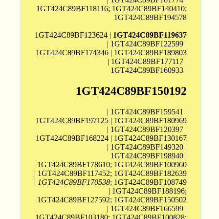
1GT424C89BF118116; 1GT424C89BF140410;
1GT424C89BF194578
1GT424C89BF123624 |
1GT424C89BF119637
| 1GT424C89BF122599 |
1GT424C89BF174346 | 1GT424C89BF189803
| 1GT424C89BF177117 |
1GT424C89BF160933 |
1GT424C89BF150192
| 1GT424C89BF159541 |
1GT424C89BF197125 | 1GT424C89BF180969
| 1GT424C89BF120397 |
1GT424C89BF168224 | 1GT424C89BF130167
| 1GT424C89BF149320 |
1GT424C89BF198940 |
1GT424C89BF178610; 1GT424C89BF100960
| 1GT424C89BF117452; 1GT424C89BF182639
|
1GT424C89BF170538
; 1GT424C89BF108749
| 1GT424C89BF188196;
1GT424C89BF127592; 1GT424C89BF150502
| 1GT424C89BF166599 |
1GT424C89BF103180; 1GT424C89BF100828;