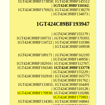
1GT424C89BF173858; 1GT424C89BF145512
|
1GT424C89BF110162
;
1GT424C89BF176923; 1GT424C89BF138270
| 1GT424C89BF134073 |
1GT424C89BF193947
|
1GT424C89BF155179
|
1GT424C89BF169731 |
1GT424C89BF170393
;
1GT424C89BF134722 | 1GT424C89BF110386
| 1GT424C89BF169938
1GT424C89BF189171
|
1GT424C89BF162195
| 1GT424C89BF140956 |
1GT424C89BF182916 | 1GT424C89BF112767;
1GT424C89BF194340;
1GT424C89BF133778
| 1GT424C89BF155229 |
1GT424C89BF102918 | 1GT424C89BF165775
| 1GT424C89BF191762 |
1GT424C89BF133831; 1GT424C89BF104491
| 1GT424C89BF110128 |
1GT424C89BF170930
; 1GT424C89BF110288;
1GT424C89BF175903
|
1GT424C89BF134381; 1GT424C89BF168661