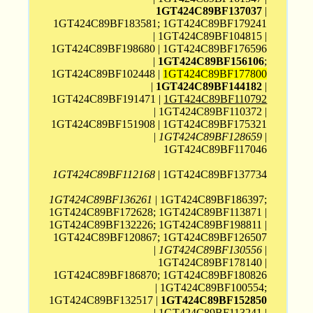
1GT424C89BF137037
|
1GT424C89BF183581; 1GT424C89BF179241
| 1GT424C89BF104815 |
1GT424C89BF198680 | 1GT424C89BF176596
|
1GT424C89BF156106
;
1GT424C89BF102448 |
1GT424C89BF177800
|
1GT424C89BF144182
|
1GT424C89BF191471 |
1GT424C89BF110792
| 1GT424C89BF110372 |
1GT424C89BF151908 | 1GT424C89BF175321
|
1GT424C89BF128659
|
1GT424C89BF117046
1GT424C89BF112168
| 1GT424C89BF137734
1GT424C89BF136261
| 1GT424C89BF186397;
1GT424C89BF172628; 1GT424C89BF113871 |
1GT424C89BF132226; 1GT424C89BF198811 |
1GT424C89BF120867; 1GT424C89BF126507
|
1GT424C89BF130556
|
1GT424C89BF178140 |
1GT424C89BF186870; 1GT424C89BF180826
| 1GT424C89BF100554;
1GT424C89BF132517 |
1GT424C89BF152850
| 1GT424C89BF113241 |