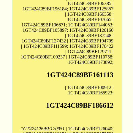
1GT424C89BF106385 |
1GT424C89BF196184; 1GT424C89BF125857
| 1GT424C89BF166358 |
1GT424C89BF107665 |
1GT424C89BF196671; 1GT424C89BF144053;
1GT424C89BF105897; 1GT424C89BF126166
| 1GT424C89BF187548 |
1GT424C89BF127432 | 1GT424C89BF194709
| 1GT424C89BF111599; 1GT424C89BF176422
| 1GT424C89BF179711 |
1GT424C89BF109237 | 1GT424C89BF110758;
1GT424C89BF173892;
1GT424C89BF161113
| 1GT424C89BF100912 |
1GT424C89BF165923;
1GT424C89BF186612
1GT424C89BF120951
| 1GT424C89BF126040;