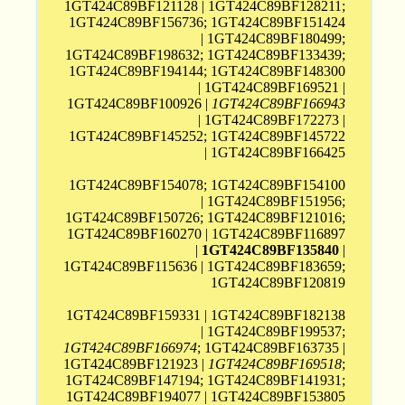
1GT424C89BF121128 | 1GT424C89BF128211;
1GT424C89BF156736; 1GT424C89BF151424
| 1GT424C89BF180499;
1GT424C89BF198632; 1GT424C89BF133439;
1GT424C89BF194144; 1GT424C89BF148300
| 1GT424C89BF169521 |
1GT424C89BF100926 |
1GT424C89BF166943
| 1GT424C89BF172273 |
1GT424C89BF145252; 1GT424C89BF145722
| 1GT424C89BF166425
1GT424C89BF154078; 1GT424C89BF154100
| 1GT424C89BF151956;
1GT424C89BF150726; 1GT424C89BF121016;
1GT424C89BF160270 | 1GT424C89BF116897
|
1GT424C89BF135840
|
1GT424C89BF115636 | 1GT424C89BF183659;
1GT424C89BF120819
1GT424C89BF159331 | 1GT424C89BF182138
| 1GT424C89BF199537;
1GT424C89BF166974
; 1GT424C89BF163735 |
1GT424C89BF121923 |
1GT424C89BF169518
;
1GT424C89BF147194; 1GT424C89BF141931;
1GT424C89BF194077 | 1GT424C89BF153805