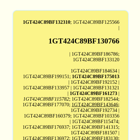
1GT424C89BF132310
; 1GT424C89BF125566
|
1GT424C89BF130766
| 1GT424C89BF186786;
1GT424C89BF133120
1GT424C89BF184634 |
1GT424C89BF199151;
1GT424C89BF175013
| 1GT424C89BF192152 |
1GT424C89BF133957 | 1GT424C89BF131321
|
1GT424C89BF161273
|
1GT424C89BF115782
; 1GT424C89BF182544;
1GT424C89BF177070;
1GT424C89BF143646
;
1GT424C89BF192734 |
1GT424C89BF160379; 1GT424C89BF103356
| 1GT424C89BF115474;
1GT424C89BF176937; 1GT424C89BF141315;
1GT424C89BF181507 |
1GT424C89BF136972; 1GT424C89BF183130;