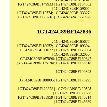
1GT424C89BF149933 | 1GT424C89BF104362
| 1GT424C89BF159605 |
1GT424C89BF112574; 1GT424C89BF133327 |
1GT424C89BF170216 |
1GT424C89BF178929
|
1GT424C89BF142836
; 1GT424C89BF165677 |
1GT424C89BF118052; 1GT424C89BF109304 |
1GT424C89BF111022 | 1GT424C89BF129004
| 1GT424C89BF132050 |
1GT424C89BF167896;
1GT424C89BF169647
|
1GT424C89BF115104
; 1GT424C89BF155618
1GT424C89BF199893
1GT424C89BF188005; 1GT424C89BF170295
1GT424C89BF123378 |
1GT424C89BF139595
| 1GT424C89BF139077;
1GT424C89BF185959 | 1GT424C89BF170314
| 1GT424C89BF146689