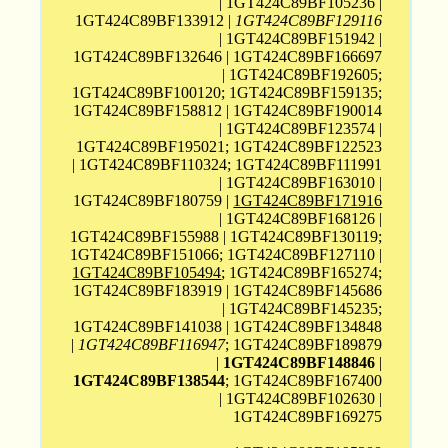
| 1GT424C89BF105236 |
1GT424C89BF133912 |
1GT424C89BF129116
| 1GT424C89BF151942 |
1GT424C89BF132646 | 1GT424C89BF166697
| 1GT424C89BF192605;
1GT424C89BF100120; 1GT424C89BF159135;
1GT424C89BF158812 | 1GT424C89BF190014
| 1GT424C89BF123574 |
1GT424C89BF195021; 1GT424C89BF122523
| 1GT424C89BF110324; 1GT424C89BF111991
| 1GT424C89BF163010 |
1GT424C89BF180759 |
1GT424C89BF171916
| 1GT424C89BF168126 |
1GT424C89BF155988 | 1GT424C89BF130119;
1GT424C89BF151066; 1GT424C89BF127110 |
1GT424C89BF105494
; 1GT424C89BF165274;
1GT424C89BF183919 | 1GT424C89BF145686
| 1GT424C89BF145235;
1GT424C89BF141038 | 1GT424C89BF134848
|
1GT424C89BF116947
; 1GT424C89BF189879
|
1GT424C89BF148846
|
1GT424C89BF138544
; 1GT424C89BF167400
| 1GT424C89BF102630 |
1GT424C89BF169275