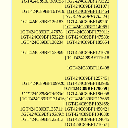
1GT424C89BF109156
|
1GT424C89BF173522
| 1GT424C89BF193107 |
1GT424C89BF161919;
1GT424C89BF131464
|
1GT424C89BF170524
|
1GT424C89BF126183 | 1GT424C89BF149561
|
1GT424C89BF114065
|
1GT424C89BF147678 | 1GT424C89BF173911;
1GT424C89BF153223; 1GT424C89BF147583;
1GT424C89BF130234 | 1GT424C89BF185654
1GT424C89BF158969 | 1GT424C89BF121078
| 1GT424C89BF111618
1GT424C89BF110498
1GT424C89BF125745 |
1GT424C89BF109920; 1GT424C89BF183936
|
1GT424C89BF179059
|
1GT424C89BF146336
| 1GT424C89BF186058
| 1GT424C89BF131416; 1GT424C89BF117659
| 1GT424C89BF102465;
1GT424C89BF135711; 1GT424C89BF145042 |
1GT424C89BF103891
; 1GT424C89BF134638;
1GT424C89BF122313 | 1GT424C89BF124045
| 1GT424C89BF171057 |