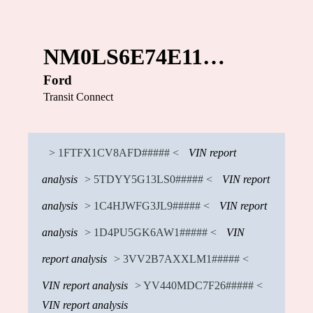
NM0LS6E74E11…
Ford
Transit Connect
> 1FTFX1CV8AFD##### <
VIN report
analysis
> 5TDYY5G13LS0##### <
VIN report
analysis
> 1C4HJWFG3JL9##### <
VIN report
analysis
> 1D4PU5GK6AW1##### <
VIN
report analysis
> 3VV2B7AXXLM1##### <
VIN report analysis
> YV440MDC7F26##### <
VIN report analysis