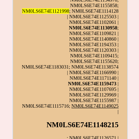
NM0LS6E74E1155858;
NM0LS6E74E1121998
; NM0LS6E74E1114128
| NM0LS6E74E1125503 |
NM0LS6E74E1102061 |
NM0LS6E74E1130958
;
NM0LS6E74E1109821 |
NM0LS6E74E1140860 |
NM0LS6E74E1194353 |
NM0LS6E74E1120303 |
NM0LS6E74E1109415;
NM0LS6E74E1155620;
NM0LS6E74E1183031; NM0LS6E74E1138574
| NM0LS6E74E1166990 |
NM0LS6E74E1171140 |
NM0LS6E74E1159473
|
NM0LS6E74E1107695 |
NM0LS6E74E1129969 |
NM0LS6E74E1155987 |
NM0LS6E74E1115716;
NM0LS6E74E1149025
|
NM0LS6E74E1148215
; NM0LS6E74E1126571 |