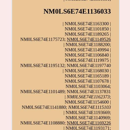
NM0LS6E74E1136033
| NM0LS6E74E1163300 |
NM0LS6E74E1101850 |
NM0LS6E74E1189265 |
NM0LS6E74E1175723;
NM0LS6E74E1149526
| NM0LS6E74E1188200;
NM0LS6E74E1149994 |
NM0LS6E74E1106840 |
NM0LS6E74E1119975 |
NM0LS6E74E1195132; NM0LS6E74E1197740
| NM0LS6E74E1168030 |
NM0LS6E74E1165189 |
NM0LS6E74E1107678 |
NM0LS6E74E1103064;
NM0LS6E74E1101489; NM0LS6E74E1137831
|
NM0LS6E74E1162373
;
NM0LS6E74E1154600 |
NM0LS6E74E1141880;
NM0LS6E74E1115103
| NM0LS6E74E1193669;
NM0LS6E74E1140969;
NM0LS6E74E1108880;
NM0LS6E74E1169226
| NM0LS6E74E1193171;