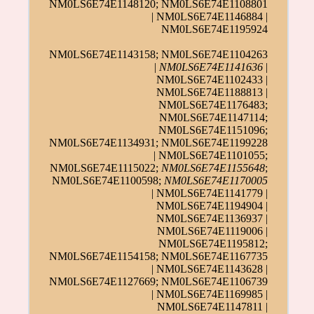
NM0LS6E74E1148120; NM0LS6E74E1108801
| NM0LS6E74E1146884 |
NM0LS6E74E1195924
NM0LS6E74E1143158; NM0LS6E74E1104263
|
NM0LS6E74E1141636
|
NM0LS6E74E1102433 |
NM0LS6E74E1188813 |
NM0LS6E74E1176483;
NM0LS6E74E1147114;
NM0LS6E74E1151096;
NM0LS6E74E1134931; NM0LS6E74E1199228
| NM0LS6E74E1101055;
NM0LS6E74E1115022;
NM0LS6E74E1155648
;
NM0LS6E74E1100598;
NM0LS6E74E1170005
| NM0LS6E74E1141779 |
NM0LS6E74E1194904 |
NM0LS6E74E1136937 |
NM0LS6E74E1119006 |
NM0LS6E74E1195812;
NM0LS6E74E1154158; NM0LS6E74E1167735
| NM0LS6E74E1143628 |
NM0LS6E74E1127669; NM0LS6E74E1106739
| NM0LS6E74E1169985 |
NM0LS6E74E1147811 |