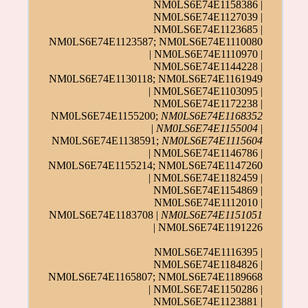
NM0LS6E74E1158386 |
NM0LS6E74E1127039 |
NM0LS6E74E1123685 |
NM0LS6E74E1123587; NM0LS6E74E1110080
| NM0LS6E74E1110970 |
NM0LS6E74E1144228 |
NM0LS6E74E1130118; NM0LS6E74E1161949
| NM0LS6E74E1103095 |
NM0LS6E74E1172238 |
NM0LS6E74E1155200;
NM0LS6E74E1168352
|
NM0LS6E74E1155004
|
NM0LS6E74E1138591;
NM0LS6E74E1115604
| NM0LS6E74E1146786 |
NM0LS6E74E1155214; NM0LS6E74E1147260
| NM0LS6E74E1182459 |
NM0LS6E74E1154869 |
NM0LS6E74E1112010 |
NM0LS6E74E1183708 |
NM0LS6E74E1151051
| NM0LS6E74E1191226
NM0LS6E74E1116395 |
NM0LS6E74E1184826 |
NM0LS6E74E1165807; NM0LS6E74E1189668
| NM0LS6E74E1150286 |
NM0LS6E74E1123881 |