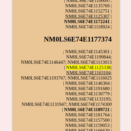
| NM0LS6E74E1100097;
NM0LS6E74E1135769 |
NM0LS6E74E1152751 |
NM0LS6E74E1125307
|
NM0LS6E74E1172241
|
NM0LS6E74E1118924 |
NM0LS6E74E1177374
; NM0LS6E74E1145301 |
NM0LS6E74E1199844;
NM0LS6E74E1146447; NM0LS6E74E1113013
|
NM0LS6E74E1125338
;
NM0LS6E74E1163104
;
NM0LS6E74E1193767; NM0LS6E74E1116025
| NM0LS6E74E1146304 |
NM0LS6E74E1191680 |
NM0LS6E74E1130779 |
NM0LS6E74E1133195;
NM0LS6E74E1131947;
NM0LS6E74E1174300
|
NM0LS6E74E1189721
|
NM0LS6E74E1181764 |
NM0LS6E74E1157500 |
NM0LS6E74E1159053 |
NM0LS6E74E1166620 |