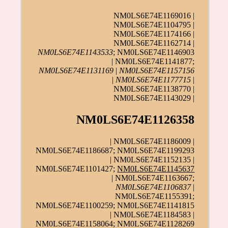
NM0LS6E74E1169016 |
NM0LS6E74E1104795 |
NM0LS6E74E1174166 |
NM0LS6E74E1162714 |
NM0LS6E74E1143533
; NM0LS6E74E1146903
| NM0LS6E74E1141877;
NM0LS6E74E1131169
|
NM0LS6E74E1157156
|
NM0LS6E74E1177715
|
NM0LS6E74E1138770 |
NM0LS6E74E1143029 |
NM0LS6E74E1126358
| NM0LS6E74E1186009 |
NM0LS6E74E1186687; NM0LS6E74E1199293
| NM0LS6E74E1152135 |
NM0LS6E74E1101427;
NM0LS6E74E1145637
| NM0LS6E74E1163667;
NM0LS6E74E1106837
|
NM0LS6E74E1155391;
NM0LS6E74E1100259; NM0LS6E74E1141815
| NM0LS6E74E1184583 |
NM0LS6E74E1158064; NM0LS6E74E1128269