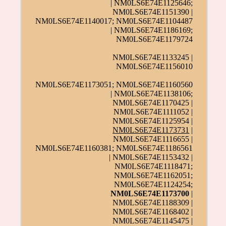
| NM0LS6E74E1125646;
NM0LS6E74E1151390 |
NM0LS6E74E1140017; NM0LS6E74E1104487
| NM0LS6E74E1186169;
NM0LS6E74E1179724
NM0LS6E74E1133245 |
NM0LS6E74E1156010
NM0LS6E74E1173051; NM0LS6E74E1160560
| NM0LS6E74E1138106;
NM0LS6E74E1170425 |
NM0LS6E74E1111052 |
NM0LS6E74E1125954 |
NM0LS6E74E1173731
|
NM0LS6E74E1116655 |
NM0LS6E74E1160381; NM0LS6E74E1186561
| NM0LS6E74E1153432 |
NM0LS6E74E1118471;
NM0LS6E74E1162051;
NM0LS6E74E1124254;
NM0LS6E74E1173700
|
NM0LS6E74E1188309 |
NM0LS6E74E1168402 |
NM0LS6E74E1145475 |