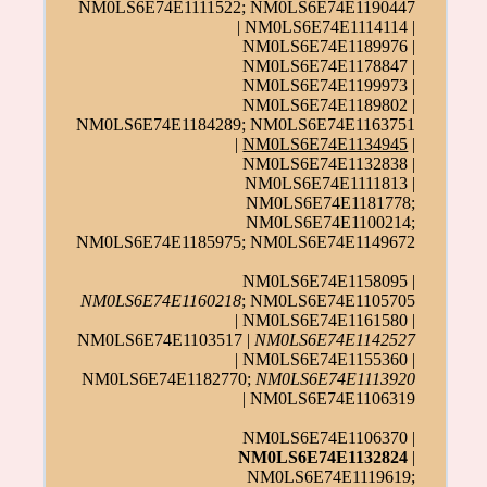
NM0LS6E74E1111522; NM0LS6E74E1190447
| NM0LS6E74E1114114 |
NM0LS6E74E1189976 |
NM0LS6E74E1178847 |
NM0LS6E74E1199973 |
NM0LS6E74E1189802 |
NM0LS6E74E1184289; NM0LS6E74E1163751
|
NM0LS6E74E1134945
|
NM0LS6E74E1132838 |
NM0LS6E74E1111813 |
NM0LS6E74E1181778;
NM0LS6E74E1100214;
NM0LS6E74E1185975; NM0LS6E74E1149672
NM0LS6E74E1158095 |
NM0LS6E74E1160218
; NM0LS6E74E1105705
| NM0LS6E74E1161580 |
NM0LS6E74E1103517 |
NM0LS6E74E1142527
| NM0LS6E74E1155360 |
NM0LS6E74E1182770;
NM0LS6E74E1113920
| NM0LS6E74E1106319
NM0LS6E74E1106370 |
NM0LS6E74E1132824
|
NM0LS6E74E1119619;