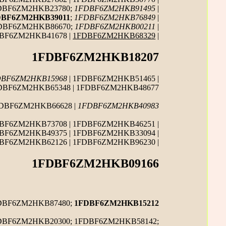
FDBF6ZM2HKB23780;
1FDBF6ZM2HKB91495
|
DBF6ZM2HKB39011
;
1FDBF6ZM2HKB76849
|
FDBF6ZM2HKB86670;
1FDBF6ZM2HKB00211
|
DBF6ZM2HKB41678 |
1FDBF6ZM2HKB68329
|
1FDBF6ZM2HKB18207
DBF6ZM2HKB15968
| 1FDBF6ZM2HKB51465 |
FDBF6ZM2HKB65348 | 1FDBF6ZM2HKB48677
FDBF6ZM2HKB66628 |
1FDBF6ZM2HKB40983
BF6ZM2HKB73708 | 1FDBF6ZM2HKB46251 |
DBF6ZM2HKB49375 | 1FDBF6ZM2HKB33094 |
BF6ZM2HKB62126 | 1FDBF6ZM2HKB96230 |
1FDBF6ZM2HKB09166
FDBF6ZM2HKB87480;
1FDBF6ZM2HKB15212
DBF6ZM2HKB20300; 1FDBF6ZM2HKB58142;