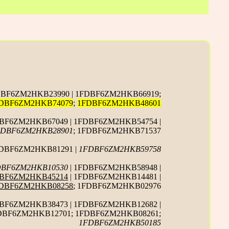
DBF6ZM2HKB23990 | 1FDBF6ZM2HKB66919;
DBF6ZM2HKB74079
;
1FDBF6ZM2HKB48601
BF6ZM2HKB67049 | 1FDBF6ZM2HKB54754 |
FDBF6ZM2HKB28901
; 1FDBF6ZM2HKB71537
FDBF6ZM2HKB81291 |
1FDBF6ZM2HKB59758
DBF6ZM2HKB10530
| 1FDBF6ZM2HKB58948 |
BF6ZM2HKB45214
| 1FDBF6ZM2HKB14481 |
DBF6ZM2HKB08258
; 1FDBF6ZM2HKB02976
DBF6ZM2HKB38473 | 1FDBF6ZM2HKB12682 |
FDBF6ZM2HKB12701; 1FDBF6ZM2HKB08261;
1FDBF6ZM2HKB50185