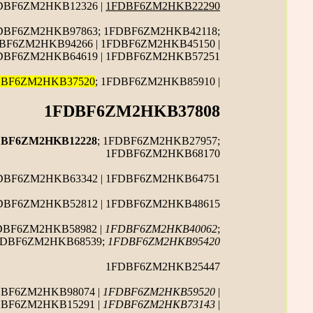
DBF6ZM2HKB12326 |
1FDBF6ZM2HKB22290
FDBF6ZM2HKB97863; 1FDBF6ZM2HKB42118;
BF6ZM2HKB94266 | 1FDBF6ZM2HKB45150 |
FDBF6ZM2HKB64619 | 1FDBF6ZM2HKB57251
DBF6ZM2HKB37520
; 1FDBF6ZM2HKB85910 |
1FDBF6ZM2HKB37808
DBF6ZM2HKB12228
; 1FDBF6ZM2HKB27957;
1FDBF6ZM2HKB68170
FDBF6ZM2HKB63342 | 1FDBF6ZM2HKB64751
FDBF6ZM2HKB52812 | 1FDBF6ZM2HKB48615
DBF6ZM2HKB58982 |
1FDBF6ZM2HKB40062
;
1FDBF6ZM2HKB68539;
1FDBF6ZM2HKB95420
1FDBF6ZM2HKB25447
DBF6ZM2HKB98074 |
1FDBF6ZM2HKB59520
|
DBF6ZM2HKB15291 |
1FDBF6ZM2HKB73143
|