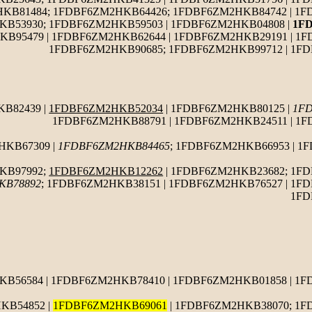
HKB81484; 1FDBF6ZM2HKB64426; 1FDBF6ZM2HKB84742 | 1
B53930; 1FDBF6ZM2HKB59503 | 1FDBF6ZM2HKB04808 |
1F
KB95479 | 1FDBF6ZM2HKB62644 | 1FDBF6ZM2HKB29191 | 1
1FDBF6ZM2HKB90685; 1FDBF6ZM2HKB99712 | 1F
KB82439 |
1FDBF6ZM2HKB52034
| 1FDBF6ZM2HKB80125 |
1F
1FDBF6ZM2HKB88791 | 1FDBF6ZM2HKB24511 | 1
HKB67309 |
1FDBF6ZM2HKB84465
; 1FDBF6ZM2HKB66953 | 1
KB97992;
1FDBF6ZM2HKB12262
| 1FDBF6ZM2HKB23682; 1FD
KB78892
; 1FDBF6ZM2HKB38151 | 1FDBF6ZM2HKB76527 | 1F
1FD
B56584 | 1FDBF6ZM2HKB78410 | 1FDBF6ZM2HKB01858 | 1
KB54852 |
1FDBF6ZM2HKB69061
| 1FDBF6ZM2HKB38070; 1F