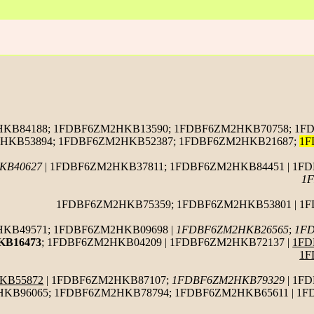
KB84188; 1FDBF6ZM2HKB13590; 1FDBF6ZM2HKB70758; 1F
2HKB53894; 1FDBF6ZM2HKB52387; 1FDBF6ZM2HKB21687;
1F
KB40627
| 1FDBF6ZM2HKB37811; 1FDBF6ZM2HKB84451 | 1FD
1
1FDBF6ZM2HKB75359; 1FDBF6ZM2HKB53801 | 1
KB49571; 1FDBF6ZM2HKB09698 |
1FDBF6ZM2HKB26565
;
1F
B16473
; 1FDBF6ZM2HKB04209 | 1FDBF6ZM2HKB72137 |
1FD
1F
KB55872
| 1FDBF6ZM2HKB87107;
1FDBF6ZM2HKB79329
| 1F
HKB96065; 1FDBF6ZM2HKB78794; 1FDBF6ZM2HKB65611 | 1