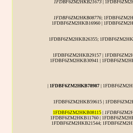
1FDBF6ZM2HKB21673
| 1FDBF6ZM2
1FDBF6ZM2HKB08776
; 1FDBF6ZM2H
1FDBF6ZM2HKB16960 | 1FDBF6ZM2H
1FDBF6ZM2HKB26355; 1FDBF6ZM2HKB
1FDBF6ZM2HKB29157 | 1FDBF6ZM2
1FDBF6ZM2HKB30941 | 1FDBF6ZM2HK
|
1FDBF6ZM2HKB78987
| 1FDBF6ZM2H
1FDBF6ZM2HKB59615 | 1FDBF6ZM2
1FDBF6ZM2HKB08115
|
1FDBF6ZM2H
1FDBF6ZM2HKB11760 | 1FDBF6ZM2HK
1FDBF6ZM2HKB21544; 1FDBF6ZM2HK