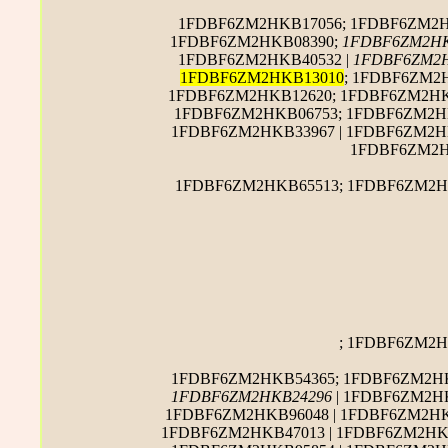
1FDBF6ZM2HKB17056; 1FDBF6ZM2HK
1FDBF6ZM2HKB08390;
1FDBF6ZM2HK
1FDBF6ZM2HKB40532 |
1FDBF6ZM2H
1FDBF6ZM2HKB13010
; 1FDBF6ZM2
1FDBF6ZM2HKB12620; 1FDBF6ZM2HKB
1FDBF6ZM2HKB06753; 1FDBF6ZM2HK
1FDBF6ZM2HKB33967 | 1FDBF6ZM2H
1FDBF6ZM2H
1FDBF6ZM2HKB65513; 1FDBF6ZM2HK
; 1FDBF6ZM2H
1FDBF6ZM2HKB54365; 1FDBF6ZM2HKB
1FDBF6ZM2HKB24296
| 1FDBF6ZM2HK
1FDBF6ZM2HKB96048 | 1FDBF6ZM2HK
1FDBF6ZM2HKB47013 | 1FDBF6ZM2HK