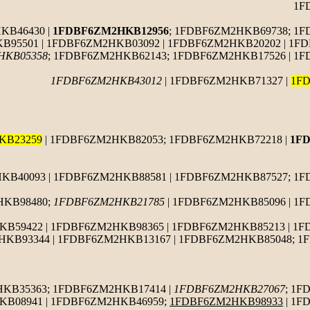
1F
KB46430 |
1FDBF6ZM2HKB12956
; 1FDBF6ZM2HKB69738; 1
95501 | 1FDBF6ZM2HKB03092 | 1FDBF6ZM2HKB20202 | 1FD
HKB05358
; 1FDBF6ZM2HKB62143; 1FDBF6ZM2HKB17526 | 1
1FDBF6ZM2HKB43012
| 1FDBF6ZM2HKB71327 |
1F
KB23259
| 1FDBF6ZM2HKB82053; 1FDBF6ZM2HKB72218 |
1F
B40093 | 1FDBF6ZM2HKB88581 | 1FDBF6ZM2HKB87527; 1
HKB98480;
1FDBF6ZM2HKB21785
| 1FDBF6ZM2HKB85096 | 1
B59422 | 1FDBF6ZM2HKB98365 | 1FDBF6ZM2HKB85213 | 1F
HKB93344 | 1FDBF6ZM2HKB13167 | 1FDBF6ZM2HKB85048; 
KB35363; 1FDBF6ZM2HKB17414 |
1FDBF6ZM2HKB27067
; 1F
B08941 | 1FDBF6ZM2HKB46959;
1FDBF6ZM2HKB98933
| 1F