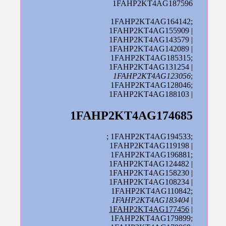
1FAHP2KT4AG187596
1FAHP2KT4AG164142;
1FAHP2KT4AG155909 |
1FAHP2KT4AG143579 |
1FAHP2KT4AG142089 |
1FAHP2KT4AG185315;
1FAHP2KT4AG131254 |
1FAHP2KT4AG123056
;
1FAHP2KT4AG128046;
1FAHP2KT4AG188103 |
1FAHP2KT4AG174685
; 1FAHP2KT4AG194533;
1FAHP2KT4AG119198 |
1FAHP2KT4AG196881;
1FAHP2KT4AG124482 |
1FAHP2KT4AG158230 |
1FAHP2KT4AG108234 |
1FAHP2KT4AG110842;
1FAHP2KT4AG183404
|
1FAHP2KT4AG177456
|
1FAHP2KT4AG179899;