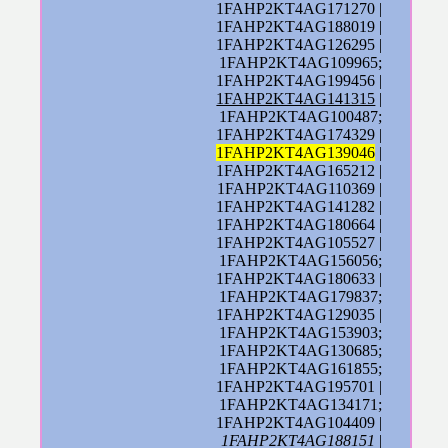
1FAHP2KT4AG171270 |
1FAHP2KT4AG188019 |
1FAHP2KT4AG126295 |
1FAHP2KT4AG109965;
1FAHP2KT4AG199456 |
1FAHP2KT4AG141315
|
1FAHP2KT4AG100487;
1FAHP2KT4AG174329 |
1FAHP2KT4AG139046
|
1FAHP2KT4AG165212 |
1FAHP2KT4AG110369 |
1FAHP2KT4AG141282 |
1FAHP2KT4AG180664 |
1FAHP2KT4AG105527 |
1FAHP2KT4AG156056;
1FAHP2KT4AG180633 |
1FAHP2KT4AG179837;
1FAHP2KT4AG129035 |
1FAHP2KT4AG153903;
1FAHP2KT4AG130685;
1FAHP2KT4AG161855;
1FAHP2KT4AG195701 |
1FAHP2KT4AG134171;
1FAHP2KT4AG104409 |
1FAHP2KT4AG188151
|