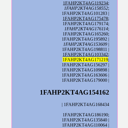
1FAHP2KT4AG119234
;
1FAHP2KT4AG158552
;
1FAHP2KT4AG101283 |
1FAHP2KT4AG175478
;
1FAHP2KT4AG179174;
1FAHP2KT4AG176114
;
1FAHP2KT4AG165260;
1FAHP2KT4AG195892 |
1FAHP2KT4AG153609
|
1FAHP2KT4AG198811 |
1FAHP2KT4AG103342
;
1FAHP2KT4AG171219
;
1FAHP2KT4AG156297 |
1FAHP2KT4AG109898 |
1FAHP2KT4AG163606 |
1FAHP2KT4AG179000 |
1FAHP2KT4AG154162
| 1FAHP2KT4AG168434
1FAHP2KT4AG186190;
1FAHP2KT4AG135840 |
1FAHP2KT4AG110064 |