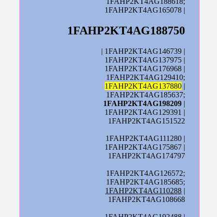
1FAHP2KT4AG188618;
1FAHP2KT4AG165078 |
1FAHP2KT4AG188750
| 1FAHP2KT4AG146739 |
1FAHP2KT4AG137975 |
1FAHP2KT4AG176968 |
1FAHP2KT4AG129410;
1FAHP2KT4AG137880
|
1FAHP2KT4AG185637;
1FAHP2KT4AG198209
|
1FAHP2KT4AG129391 |
1FAHP2KT4AG151522
1FAHP2KT4AG111280 |
1FAHP2KT4AG175867 |
1FAHP2KT4AG174797
1FAHP2KT4AG126572;
1FAHP2KT4AG185685;
1FAHP2KT4AG110288
|
1FAHP2KT4AG108668
1FAHP2KT4AG192488 |