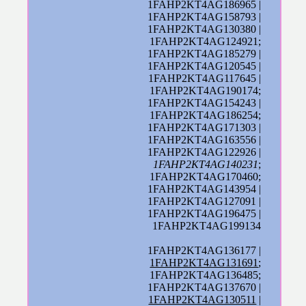
1FAHP2KT4AG186965 |
1FAHP2KT4AG158793 |
1FAHP2KT4AG130380 |
1FAHP2KT4AG124921;
1FAHP2KT4AG185279 |
1FAHP2KT4AG120545 |
1FAHP2KT4AG117645 |
1FAHP2KT4AG190174;
1FAHP2KT4AG154243 |
1FAHP2KT4AG186254;
1FAHP2KT4AG171303 |
1FAHP2KT4AG163556 |
1FAHP2KT4AG122926 |
1FAHP2KT4AG140231
;
1FAHP2KT4AG170460;
1FAHP2KT4AG143954 |
1FAHP2KT4AG127091 |
1FAHP2KT4AG196475 |
1FAHP2KT4AG199134
1FAHP2KT4AG136177 |
1FAHP2KT4AG131691
;
1FAHP2KT4AG136485;
1FAHP2KT4AG137670 |
1FAHP2KT4AG130511
|