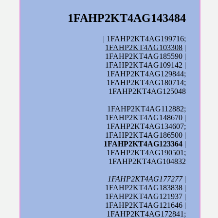
1FAHP2KT4AG143484
| 1FAHP2KT4AG199716;
1FAHP2KT4AG103308
|
1FAHP2KT4AG185590 |
1FAHP2KT4AG109142 |
1FAHP2KT4AG129844;
1FAHP2KT4AG180714;
1FAHP2KT4AG125048
1FAHP2KT4AG112882;
1FAHP2KT4AG148670 |
1FAHP2KT4AG134607;
1FAHP2KT4AG186500 |
1FAHP2KT4AG123364
|
1FAHP2KT4AG190501;
1FAHP2KT4AG104832
1FAHP2KT4AG177277
|
1FAHP2KT4AG183838 |
1FAHP2KT4AG121937 |
1FAHP2KT4AG121646 |
1FAHP2KT4AG172841;