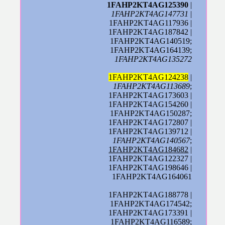
1FAHP2KT4AG125390
|
1FAHP2KT4AG147731
|
1FAHP2KT4AG117936 |
1FAHP2KT4AG187842 |
1FAHP2KT4AG140519;
1FAHP2KT4AG164139;
1FAHP2KT4AG135272
1FAHP2KT4AG124238
|
1FAHP2KT4AG113689
;
1FAHP2KT4AG173603 |
1FAHP2KT4AG154260 |
1FAHP2KT4AG150287;
1FAHP2KT4AG172807 |
1FAHP2KT4AG139712 |
1FAHP2KT4AG140567
;
1FAHP2KT4AG184682
|
1FAHP2KT4AG122327 |
1FAHP2KT4AG198646 |
1FAHP2KT4AG164061
1FAHP2KT4AG188778 |
1FAHP2KT4AG174542;
1FAHP2KT4AG173391 |
1FAHP2KT4AG116589;