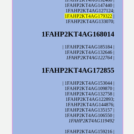
1FAHP2KT4AG147440 |
1FAHP2KT4AG127124;
1FAHP2KT4AG179322
|
1FAHP2KT4AG133070;
1FAHP2KT4AG168014
| 1FAHP2KT4AG185184 |
1FAHP2KT4AG132646 |
1FAHP2KT4AG122764
|
1FAHP2KT4AG172855
| 1FAHP2KT4AG153044 |
1FAHP2KT4AG109870 |
1FAHP2KT4AG132758 |
1FAHP2KT4AG122893;
1FAHP2KT4AG144876;
1FAHP2KT4AG135157 |
1FAHP2KT4AG106550 |
1FAHP2KT4AG119492
1FAHP2KT4AG159216 |