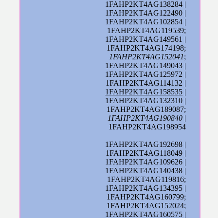
1FAHP2KT4AG138284 |
1FAHP2KT4AG122490 |
1FAHP2KT4AG102854 |
1FAHP2KT4AG119539;
1FAHP2KT4AG149561 |
1FAHP2KT4AG174198;
1FAHP2KT4AG152041
;
1FAHP2KT4AG149043 |
1FAHP2KT4AG125972 |
1FAHP2KT4AG114132 |
1FAHP2KT4AG158535
|
1FAHP2KT4AG132310 |
1FAHP2KT4AG189087;
1FAHP2KT4AG190840
|
1FAHP2KT4AG198954
1FAHP2KT4AG192698 |
1FAHP2KT4AG118049 |
1FAHP2KT4AG109626 |
1FAHP2KT4AG140438 |
1FAHP2KT4AG119816;
1FAHP2KT4AG134395 |
1FAHP2KT4AG160799;
1FAHP2KT4AG152024;
1FAHP2KT4AG160575 |