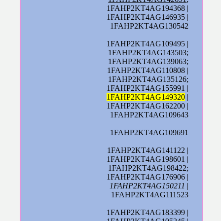
1FAHP2KT4AG194368 |
1FAHP2KT4AG146935 |
1FAHP2KT4AG130542
1FAHP2KT4AG109495 |
1FAHP2KT4AG143503;
1FAHP2KT4AG139063;
1FAHP2KT4AG110808 |
1FAHP2KT4AG135126;
1FAHP2KT4AG155991 |
1FAHP2KT4AG149320
|
1FAHP2KT4AG162200 |
1FAHP2KT4AG109643
1FAHP2KT4AG109691
1FAHP2KT4AG141122 |
1FAHP2KT4AG198601 |
1FAHP2KT4AG198422;
1FAHP2KT4AG176906 |
1FAHP2KT4AG150211
|
1FAHP2KT4AG111523
1FAHP2KT4AG183399 |