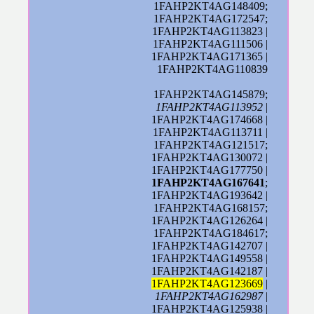
1FAHP2KT4AG148409;
1FAHP2KT4AG172547;
1FAHP2KT4AG113823 |
1FAHP2KT4AG111506 |
1FAHP2KT4AG171365 |
1FAHP2KT4AG110839
1FAHP2KT4AG145879;
1FAHP2KT4AG113952
|
1FAHP2KT4AG174668 |
1FAHP2KT4AG113711 |
1FAHP2KT4AG121517;
1FAHP2KT4AG130072 |
1FAHP2KT4AG177750 |
1FAHP2KT4AG167641
;
1FAHP2KT4AG193642 |
1FAHP2KT4AG168157;
1FAHP2KT4AG126264 |
1FAHP2KT4AG184617;
1FAHP2KT4AG142707 |
1FAHP2KT4AG149558 |
1FAHP2KT4AG142187 |
1FAHP2KT4AG123669
|
1FAHP2KT4AG162987
|
1FAHP2KT4AG125938 |