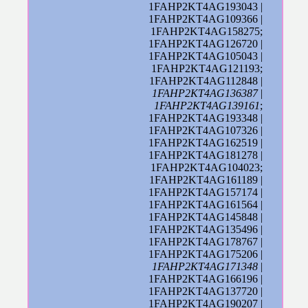
1FAHP2KT4AG193043 |
1FAHP2KT4AG109366 |
1FAHP2KT4AG158275;
1FAHP2KT4AG126720 |
1FAHP2KT4AG105043 |
1FAHP2KT4AG121193;
1FAHP2KT4AG112848 |
1FAHP2KT4AG136387
|
1FAHP2KT4AG139161
;
1FAHP2KT4AG193348 |
1FAHP2KT4AG107326 |
1FAHP2KT4AG162519 |
1FAHP2KT4AG181278 |
1FAHP2KT4AG104023;
1FAHP2KT4AG161189 |
1FAHP2KT4AG157174 |
1FAHP2KT4AG161564 |
1FAHP2KT4AG145848 |
1FAHP2KT4AG135496 |
1FAHP2KT4AG178767 |
1FAHP2KT4AG175206 |
1FAHP2KT4AG171348
|
1FAHP2KT4AG166196 |
1FAHP2KT4AG137720 |
1FAHP2KT4AG190207 |