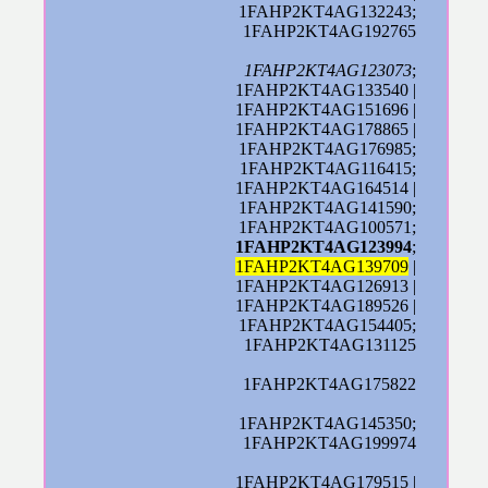
1FAHP2KT4AG132243;
1FAHP2KT4AG192765
1FAHP2KT4AG123073
;
1FAHP2KT4AG133540 |
1FAHP2KT4AG151696 |
1FAHP2KT4AG178865 |
1FAHP2KT4AG176985;
1FAHP2KT4AG116415;
1FAHP2KT4AG164514 |
1FAHP2KT4AG141590;
1FAHP2KT4AG100571;
1FAHP2KT4AG123994
;
1FAHP2KT4AG139709
|
1FAHP2KT4AG126913 |
1FAHP2KT4AG189526 |
1FAHP2KT4AG154405;
1FAHP2KT4AG131125
1FAHP2KT4AG175822
1FAHP2KT4AG145350;
1FAHP2KT4AG199974
1FAHP2KT4AG179515 |