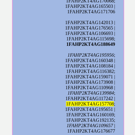
1FAHP2KT4AG170068;
1FAHP2KT4AG165503 |
1FAHP2KT4AG171706
1FAHP2KT4AG142013 |
1FAHP2KT4AG176565 |
1FAHP2KT4AG106693 |
1FAHP2KT4AG115698;
1FAHP2KT4AG188649
1FAHP2KT4AG195956
;
1FAHP2KT4AG160348 |
1FAHP2KT4AG108184 |
1FAHP2KT4AG116382;
1FAHP2KT4AG159071 |
1FAHP2KT4AG173908 |
1FAHP2KT4AG110968 |
1FAHP2KT4AG139984
;
1FAHP2KT4AG117242 |
1FAHP2KT4AG157708
;
1FAHP2KT4AG195651 |
1FAHP2KT4AG160169;
1FAHP2KT4AG192135;
1FAHP2KT4AG109657
|
1FAHP2KT4AG176677