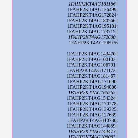
1FAHP2KT4AG181166
|
1FAHP2KT4AG136499;
1FAHP2KT4AG172824;
1FAHP2KT4AG180566 |
1FAHP2KT4AG195181;
1FAHP2KT4AG173715 |
1FAHP2KT4AG172600
|
1FAHP2KT4AG196976
1FAHP2KT4AG143470 |
1FAHP2KT4AG100103 |
1FAHP2KT4AG106791 |
1FAHP2KT4AG171172 |
1FAHP2KT4AG181457 |
1FAHP2KT4AG171690;
1FAHP2KT4AG194886;
1FAHP2KT4AG165565
|
1FAHP2KT4AG154324 |
1FAHP2KT4AG170278;
1FAHP2KT4AG139225;
1FAHP2KT4AG127639;
1FAHP2KT4AG110730;
1FAHP2KT4AG144859 |
1FAHP2KT4AG144473
|
1FAHP2KT4AG106063
|