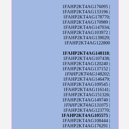
1FAHP2KT4AG176095 |
1FAHP2KT4AG133196 |
1FAHP2KT4AG178770;
1FAHP2KT4AG170989 |
1FAHP2KT4AG147034;
1FAHP2KT4AG103972 |
1FAHP2KT4AG139029;
1FAHP2KT4AG122800
1FAHP2KT4AG148118
;
1FAHP2KT4AG107438;
1FAHP2KT4AG120240 |
1FAHP2KT4AG137152 |
1FAHP2KT4AG148202
;
1FAHP2KT4AG146479;
1FAHP2KT4AG109545 |
1FAHP2KT4AG116141;
1FAHP2KT4AG151326;
1FAHP2KT4AG149740 |
1FAHP2KT4AG131075
|
1FAHP2KT4AG123770;
1FAHP2KT4AG105575
|
1FAHP2KT4AG108444 |
1FAHP2KT4AG176291 |