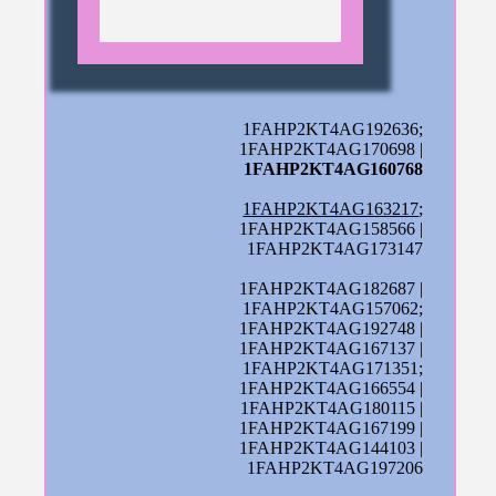
1FAHP2KT4AG192636;
1FAHP2KT4AG170698 |
1FAHP2KT4AG160768
1FAHP2KT4AG163217
;
1FAHP2KT4AG158566 |
1FAHP2KT4AG173147
1FAHP2KT4AG182687 |
1FAHP2KT4AG157062;
1FAHP2KT4AG192748 |
1FAHP2KT4AG167137 |
1FAHP2KT4AG171351;
1FAHP2KT4AG166554 |
1FAHP2KT4AG180115 |
1FAHP2KT4AG167199 |
1FAHP2KT4AG144103 |
1FAHP2KT4AG197206