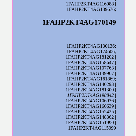
1FAHP2KT4AG116088 |
1FAHP2KT4AG139676;
1FAHP2KT4AG170149
1FAHP2KT4AG130136;
1FAHP2KT4AG174606;
1FAHP2KT4AG181202 |
1FAHP2KT4AG158647 |
1FAHP2KT4AG107763 |
1FAHP2KT4AG139967 |
1FAHP2KT4AG161869;
1FAHP2KT4AG140293 |
1FAHP2KT4AG181300 |
1FAHP2KT4AG198842
|
1FAHP2KT4AG106936 |
1FAHP2KT4AG160639
|
1FAHP2KT4AG155425 |
1FAHP2KT4AG148362 |
1FAHP2KT4AG151990 |
1FAHP2KT4AG115099