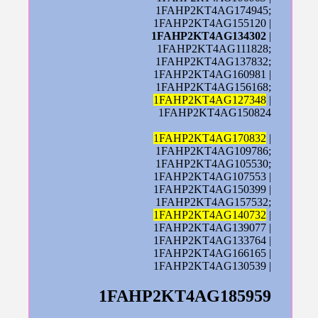
1FAHP2KT4AG174945;
1FAHP2KT4AG155120 |
1FAHP2KT4AG134302
|
1FAHP2KT4AG111828;
1FAHP2KT4AG137832;
1FAHP2KT4AG160981 |
1FAHP2KT4AG156168;
1FAHP2KT4AG127348
|
1FAHP2KT4AG150824
1FAHP2KT4AG170832
|
1FAHP2KT4AG109786;
1FAHP2KT4AG105530;
1FAHP2KT4AG107553 |
1FAHP2KT4AG150399 |
1FAHP2KT4AG157532;
1FAHP2KT4AG140732
|
1FAHP2KT4AG139077 |
1FAHP2KT4AG133764 |
1FAHP2KT4AG166165 |
1FAHP2KT4AG130539 |
1FAHP2KT4AG185959