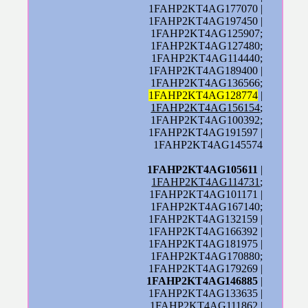
1FAHP2KT4AG177070 |
1FAHP2KT4AG197450 |
1FAHP2KT4AG125907;
1FAHP2KT4AG127480;
1FAHP2KT4AG114440;
1FAHP2KT4AG189400 |
1FAHP2KT4AG136566;
1FAHP2KT4AG128774
|
1FAHP2KT4AG156154
;
1FAHP2KT4AG100392;
1FAHP2KT4AG191597 |
1FAHP2KT4AG145574
1FAHP2KT4AG105611
|
1FAHP2KT4AG114731
;
1FAHP2KT4AG101171 |
1FAHP2KT4AG167140;
1FAHP2KT4AG132159 |
1FAHP2KT4AG166392 |
1FAHP2KT4AG181975 |
1FAHP2KT4AG170880;
1FAHP2KT4AG179269 |
1FAHP2KT4AG146885
|
1FAHP2KT4AG133635 |
1FAHP2KT4AG111862 |