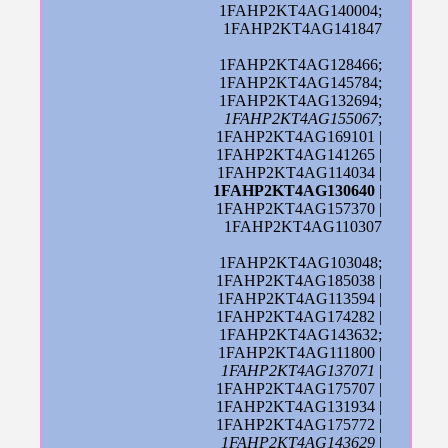
1FAHP2KT4AG140004;
1FAHP2KT4AG141847
1FAHP2KT4AG128466;
1FAHP2KT4AG145784;
1FAHP2KT4AG132694;
1FAHP2KT4AG155067
;
1FAHP2KT4AG169101 |
1FAHP2KT4AG141265 |
1FAHP2KT4AG114034 |
1FAHP2KT4AG130640
|
1FAHP2KT4AG157370 |
1FAHP2KT4AG110307
1FAHP2KT4AG103048;
1FAHP2KT4AG185038 |
1FAHP2KT4AG113594 |
1FAHP2KT4AG174282 |
1FAHP2KT4AG143632;
1FAHP2KT4AG111800 |
1FAHP2KT4AG137071
|
1FAHP2KT4AG175707 |
1FAHP2KT4AG131934 |
1FAHP2KT4AG175772 |
1FAHP2KT4AG143629
|