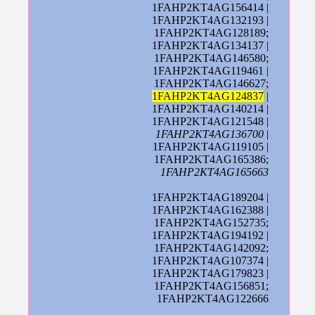
1FAHP2KT4AG156414 |
1FAHP2KT4AG132193 |
1FAHP2KT4AG128189;
1FAHP2KT4AG134137 |
1FAHP2KT4AG146580;
1FAHP2KT4AG119461 |
1FAHP2KT4AG146627;
1FAHP2KT4AG124837
|
1FAHP2KT4AG140214 |
1FAHP2KT4AG121548 |
1FAHP2KT4AG136700
|
1FAHP2KT4AG119105 |
1FAHP2KT4AG165386;
1FAHP2KT4AG165663
1FAHP2KT4AG189204 |
1FAHP2KT4AG162388 |
1FAHP2KT4AG152735;
1FAHP2KT4AG194192 |
1FAHP2KT4AG142092;
1FAHP2KT4AG107374 |
1FAHP2KT4AG179823 |
1FAHP2KT4AG156851;
1FAHP2KT4AG122666