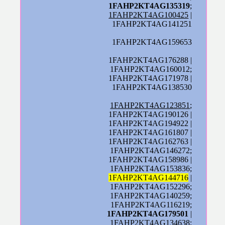
1FAHP2KT4AG135319
;
1FAHP2KT4AG100425
|
1FAHP2KT4AG141251
1FAHP2KT4AG159653
1FAHP2KT4AG176288 |
1FAHP2KT4AG160012;
1FAHP2KT4AG171978 |
1FAHP2KT4AG138530
1FAHP2KT4AG123851
;
1FAHP2KT4AG190126 |
1FAHP2KT4AG194922 |
1FAHP2KT4AG161807 |
1FAHP2KT4AG162763 |
1FAHP2KT4AG146272;
1FAHP2KT4AG158986 |
1FAHP2KT4AG153836;
1FAHP2KT4AG144716
|
1FAHP2KT4AG152296;
1FAHP2KT4AG140259;
1FAHP2KT4AG116219;
1FAHP2KT4AG179501
|
1FAHP2KT4AG134638;