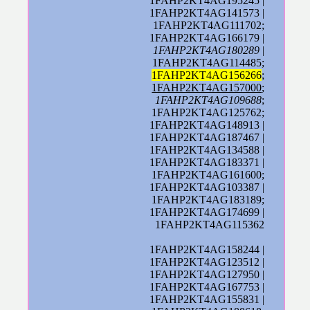
1FAHP2KT4AG195245 |
1FAHP2KT4AG141573 |
1FAHP2KT4AG111702;
1FAHP2KT4AG166179 |
1FAHP2KT4AG180289
|
1FAHP2KT4AG114485;
1FAHP2KT4AG156266
;
1FAHP2KT4AG157000
;
1FAHP2KT4AG109688
;
1FAHP2KT4AG125762;
1FAHP2KT4AG148913 |
1FAHP2KT4AG187467 |
1FAHP2KT4AG134588 |
1FAHP2KT4AG183371 |
1FAHP2KT4AG161600;
1FAHP2KT4AG103387 |
1FAHP2KT4AG183189;
1FAHP2KT4AG174699 |
1FAHP2KT4AG115362
1FAHP2KT4AG158244 |
1FAHP2KT4AG123512 |
1FAHP2KT4AG127950 |
1FAHP2KT4AG167753 |
1FAHP2KT4AG155831 |