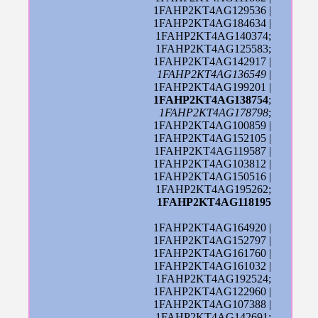
1FAHP2KT4AG129536 |
1FAHP2KT4AG184634 |
1FAHP2KT4AG140374;
1FAHP2KT4AG125583;
1FAHP2KT4AG142917 |
1FAHP2KT4AG136549
|
1FAHP2KT4AG199201 |
1FAHP2KT4AG138754
;
1FAHP2KT4AG178798
;
1FAHP2KT4AG100859 |
1FAHP2KT4AG152105 |
1FAHP2KT4AG119587 |
1FAHP2KT4AG103812 |
1FAHP2KT4AG150516 |
1FAHP2KT4AG195262;
1FAHP2KT4AG118195
1FAHP2KT4AG164920 |
1FAHP2KT4AG152797 |
1FAHP2KT4AG161760 |
1FAHP2KT4AG161032 |
1FAHP2KT4AG192524;
1FAHP2KT4AG122960 |
1FAHP2KT4AG107388 |
1FAHP2KT4AG142691
;