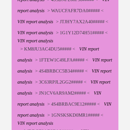
report analysis
> WAUCFAFR7DA0##### <
VIN report analysis
> JTJHY7AX2A40##### <
VIN report analysis
> 1G1Y12D74H51##### <
VIN report analysis
> KM8JU3AC4DU5##### <
VIN report
analysis
> 1FTEW1C49LFA##### <
VIN report
analysis
> 4S4BRBCC5B34##### <
VIN report
analysis
> 3C63RPJL2GG2##### <
VIN report
analysis
> JN1CV6AR9AM2##### <
VIN
report analysis
> 4S4BRBAC9E12##### <
VIN
report analysis
> 1GNSKSKD0MR1##### <
VIN report analysis