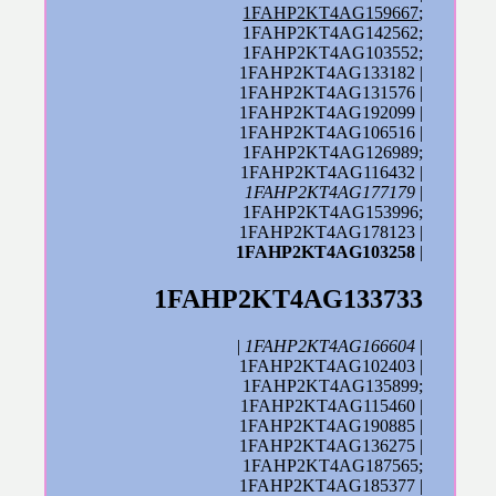
1FAHP2KT4AG159667
;
1FAHP2KT4AG142562;
1FAHP2KT4AG103552;
1FAHP2KT4AG133182 |
1FAHP2KT4AG131576 |
1FAHP2KT4AG192099 |
1FAHP2KT4AG106516 |
1FAHP2KT4AG126989;
1FAHP2KT4AG116432 |
1FAHP2KT4AG177179
|
1FAHP2KT4AG153996;
1FAHP2KT4AG178123 |
1FAHP2KT4AG103258
|
1FAHP2KT4AG133733
|
1FAHP2KT4AG166604
|
1FAHP2KT4AG102403 |
1FAHP2KT4AG135899;
1FAHP2KT4AG115460 |
1FAHP2KT4AG190885 |
1FAHP2KT4AG136275 |
1FAHP2KT4AG187565;
1FAHP2KT4AG185377 |