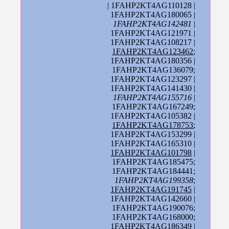
| 1FAHP2KT4AG110128 |
1FAHP2KT4AG180065 |
1FAHP2KT4AG142481
|
1FAHP2KT4AG121971 |
1FAHP2KT4AG108217 |
1FAHP2KT4AG123462
;
1FAHP2KT4AG180356 |
1FAHP2KT4AG136079;
1FAHP2KT4AG123297 |
1FAHP2KT4AG141430 |
1FAHP2KT4AG155716
|
1FAHP2KT4AG167249;
1FAHP2KT4AG105382 |
1FAHP2KT4AG178753
;
1FAHP2KT4AG153299 |
1FAHP2KT4AG165310 |
1FAHP2KT4AG101798
|
1FAHP2KT4AG185475;
1FAHP2KT4AG184441;
1FAHP2KT4AG199358
;
1FAHP2KT4AG191745
|
1FAHP2KT4AG142660 |
1FAHP2KT4AG190076;
1FAHP2KT4AG168000;
1FAHP2KT4AG186349 |