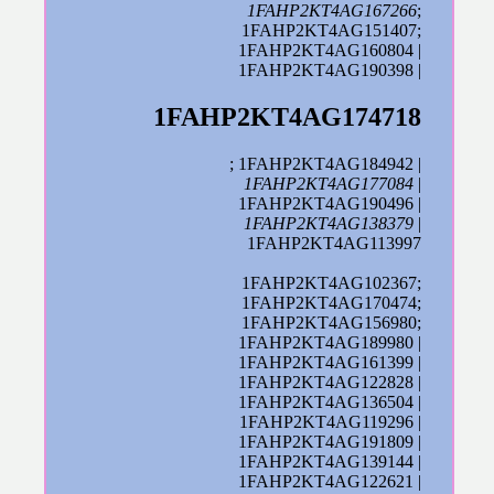
1FAHP2KT4AG167266
;
1FAHP2KT4AG151407;
1FAHP2KT4AG160804 |
1FAHP2KT4AG190398 |
1FAHP2KT4AG174718
; 1FAHP2KT4AG184942 |
1FAHP2KT4AG177084
|
1FAHP2KT4AG190496 |
1FAHP2KT4AG138379
|
1FAHP2KT4AG113997
1FAHP2KT4AG102367;
1FAHP2KT4AG170474;
1FAHP2KT4AG156980;
1FAHP2KT4AG189980 |
1FAHP2KT4AG161399 |
1FAHP2KT4AG122828 |
1FAHP2KT4AG136504 |
1FAHP2KT4AG119296 |
1FAHP2KT4AG191809 |
1FAHP2KT4AG139144 |
1FAHP2KT4AG122621 |