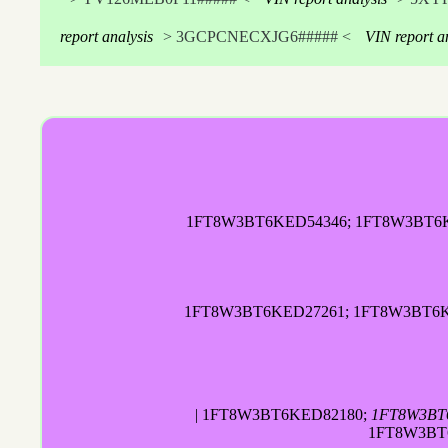
report analysis
> 3GCPCNECXJG6##### <
VIN report a
1FT8W3BT6KED54346; 1FT8W3BT6KE
1FT8W3BT6KED27261; 1FT8W3BT6K
| 1FT8W3BT6KED82180;
1FT8W3BT
1FT8W3BT