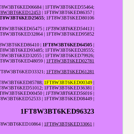
FT8W3BT6KED06684 | 1FT8W3BT6KED55464;
T8W3BT6KED12453
| 1FT8W3BT6KED86357 |
T8W3BT6KED25655
; 1FT8W3BT6KED80106
FT8W3BT6KED65475 |
1FT8W3BT6KED54413
|
FT8W3BT6KED32864 | 1FT8W3BT6KED95852
T8W3BT6KED86410 |
1FT8W3BT6KED64505
|
FT8W3BT6KED93485; 1FT8W3BT6KED28555;
FT8W3BT6KED32055 | 1FT8W3BT6KED79926;
FT8W3BT6KED48059 |
1FT8W3BT6KED02781
FT8W3BT6KED33321;
1FT8W3BT6KED61281
FT8W3BT6KED85788;
1FT8W3BT6KED00349
|
FT8W3BT6KED51012; 1FT8W3BT6KED36381 |
FT8W3BT6KED00450 |
1FT8W3BT6KED56016
|
T8W3BT6KED52533 | 1FT8W3BT6KED08449 |
1FT8W3BT6KED96323
T8W3BT6KED10864 |
1FT8W3BT6KED33061
|