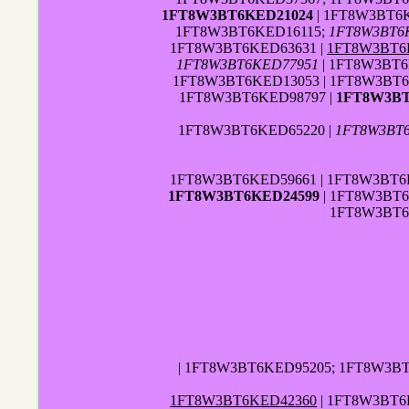
1FT8W3BT6KED21024
| 1FT8W3BT6
1FT8W3BT6KED16115;
1FT8W3BT6
1FT8W3BT6KED63631 |
1FT8W3BT6
1FT8W3BT6KED77951
| 1FT8W3BT6
1FT8W3BT6KED13053 | 1FT8W3BT6
1FT8W3BT6KED98797 |
1FT8W3BT
1FT8W3BT6KED65220 |
1FT8W3BT
1FT8W3BT6KED59661 | 1FT8W3BT6K
1FT8W3BT6KED24599
| 1FT8W3BT6
1FT8W3BT6
| 1FT8W3BT6KED95205; 1FT8W3B
1FT8W3BT6KED42360
| 1FT8W3BT6