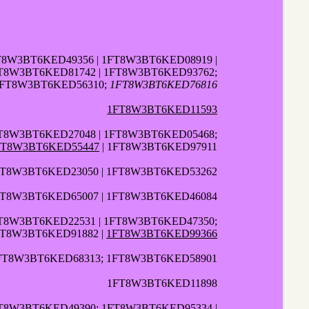
T8W3BT6KED49356 | 1FT8W3BT6KED08919 |
T8W3BT6KED81742 | 1FT8W3BT6KED93762;
1FT8W3BT6KED56310;
1FT8W3BT6KED76816
1FT8W3BT6KED11593
FT8W3BT6KED27048 | 1FT8W3BT6KED05468;
FT8W3BT6KED55447
| 1FT8W3BT6KED97911
FT8W3BT6KED23050 | 1FT8W3BT6KED53262
1FT8W3BT6KED65007 | 1FT8W3BT6KED46084
FT8W3BT6KED22531 | 1FT8W3BT6KED47350;
FT8W3BT6KED91882 |
1FT8W3BT6KED99366
FT8W3BT6KED68313; 1FT8W3BT6KED58901
1FT8W3BT6KED11898
FT8W3BT6KED49390; 1FT8W3BT6KED95334 |