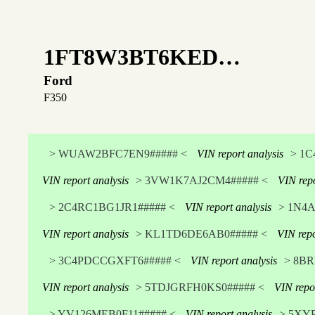
1FT8W3BT6KED…
Ford
F350
> WUAW2BFC7EN9##### <
VIN report analysis
> 1
VIN report analysis
> 3VW1K7AJ2CM4##### <
VIN repo
> 2C4RC1BG1JR1##### <
VIN report analysis
> 1N4
VIN report analysis
> KL1TD6DE6AB0##### <
VIN repo
> 3C4PDCCGXFT6##### <
VIN report analysis
> 8B
VIN report analysis
> 5TDJGRFH0KS0##### <
VIN repo
> YV126MEB0F11##### <
VIN report analysis
> 5XY