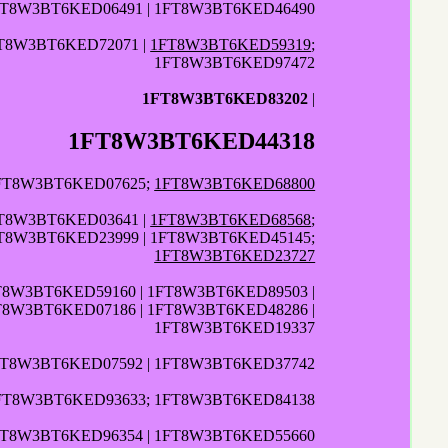
FT8W3BT6KED06491 | 1FT8W3BT6KED46490
FT8W3BT6KED72071 |
1FT8W3BT6KED59319
;
1FT8W3BT6KED97472
1FT8W3BT6KED83202
|
1FT8W3BT6KED44318
1FT8W3BT6KED07625;
1FT8W3BT6KED68800
FT8W3BT6KED03641 |
1FT8W3BT6KED68568
;
FT8W3BT6KED23999 | 1FT8W3BT6KED45145;
1FT8W3BT6KED23727
T8W3BT6KED59160 | 1FT8W3BT6KED89503 |
T8W3BT6KED07186 | 1FT8W3BT6KED48286 |
1FT8W3BT6KED19337
FT8W3BT6KED07592 | 1FT8W3BT6KED37742
FT8W3BT6KED93633; 1FT8W3BT6KED84138
FT8W3BT6KED96354 | 1FT8W3BT6KED55660