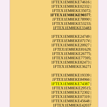
1FTEX1EM8EKE74616 |
1FTEX1EM8EKE02332 |
1FTEX1EM8EKE35072;
1FTEX1EM8EKE90377
;
1FTEX1EM8EKE78990
|
1FTEX1EM8EKE53233;
1FTEX1EM8EKE33483
1FTEX1EM8EKE24749 |
1FTEX1EM8EKE07174
|
1FTEX1EM8EKE20927 |
1FTEX1EM8EKE81629
;
1FTEX1EM8EKE26775;
1FTEX1EM8EKE77595;
1FTEX1EM8EKE82473 |
1FTEX1EM8EKE36271
1FTEX1EM8EKE19339 |
1FTEX1EM8EKE84966
|
1FTEX1EM8EKE74387
|
1FTEX1EM8EKE29515;
1FTEX1EM8EKE72302 |
1FTEX1EM8EKE07319 |
1FTEX1EM8EKE45648 |
1FTEX1EM8EKE42037