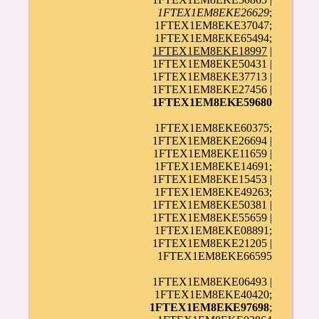
1FTEX1EM8EKE26629
;
1FTEX1EM8EKE37047;
1FTEX1EM8EKE65494;
1FTEX1EM8EKE18997
|
1FTEX1EM8EKE50431 |
1FTEX1EM8EKE37713 |
1FTEX1EM8EKE27456 |
1FTEX1EM8EKE59680
1FTEX1EM8EKE60375;
1FTEX1EM8EKE26694 |
1FTEX1EM8EKE11659 |
1FTEX1EM8EKE14691;
1FTEX1EM8EKE15453 |
1FTEX1EM8EKE49263;
1FTEX1EM8EKE50381 |
1FTEX1EM8EKE55659 |
1FTEX1EM8EKE08891;
1FTEX1EM8EKE21205 |
1FTEX1EM8EKE66595
1FTEX1EM8EKE06493 |
1FTEX1EM8EKE40420;
1FTEX1EM8EKE97698
;