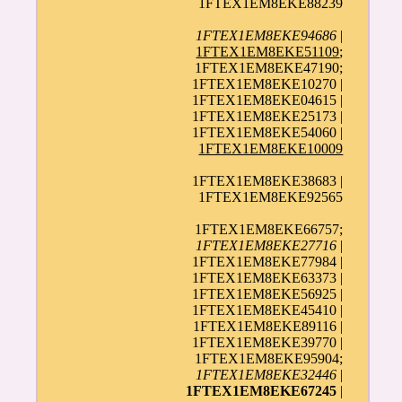
1FTEX1EM8EKE88239
1FTEX1EM8EKE94686
|
1FTEX1EM8EKE51109
;
1FTEX1EM8EKE47190;
1FTEX1EM8EKE10270 |
1FTEX1EM8EKE04615 |
1FTEX1EM8EKE25173 |
1FTEX1EM8EKE54060 |
1FTEX1EM8EKE10009
1FTEX1EM8EKE38683 |
1FTEX1EM8EKE92565
1FTEX1EM8EKE66757;
1FTEX1EM8EKE27716
|
1FTEX1EM8EKE77984 |
1FTEX1EM8EKE63373 |
1FTEX1EM8EKE56925 |
1FTEX1EM8EKE45410 |
1FTEX1EM8EKE89116 |
1FTEX1EM8EKE39770 |
1FTEX1EM8EKE95904;
1FTEX1EM8EKE32446
|
1FTEX1EM8EKE67245
|