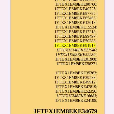
1FTEX1EM8EKE90766;
1FTEX1EM8EKE40725 |
1FTEX1EM8EKE87785 |
1FTEX1EM8EKE65463 |
1FTEX1EM8EKE12018 |
1FTEX1EM8EKE15534;
1FTEX1EM8EKE17218 |
1FTEX1EM8EKE99497 |
1FTEX1EM8EKE50283 |
1FTEX1EM8EKE91917
|
1FTEX1EM8EKE27540
;
1FTEX1EM8EKE52230
|
1FTEX1EM8EKE01908
;
1FTEX1EM8EKE58271
1FTEX1EM8EKE35363;
1FTEX1EM8EKE39588 |
1FTEX1EM8EKE49912 |
1FTEX1EM8EKE47819;
1FTEX1EM8EKE52356;
1FTEX1EM8EKE16683
;
1FTEX1EM8EKE24198;
1FTEX1EM8EKE34679