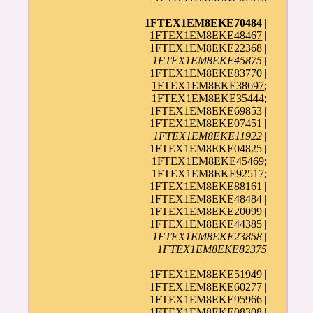
1FTEX1EM8EKE70484
|
1FTEX1EM8EKE48467
|
1FTEX1EM8EKE22368 |
1FTEX1EM8EKE45875
|
1FTEX1EM8EKE83770
|
1FTEX1EM8EKE38697
;
1FTEX1EM8EKE35444;
1FTEX1EM8EKE69853 |
1FTEX1EM8EKE07451 |
1FTEX1EM8EKE11922
|
1FTEX1EM8EKE04825 |
1FTEX1EM8EKE45469;
1FTEX1EM8EKE92517;
1FTEX1EM8EKE88161 |
1FTEX1EM8EKE48484 |
1FTEX1EM8EKE20099 |
1FTEX1EM8EKE44385 |
1FTEX1EM8EKE23858
|
1FTEX1EM8EKE82375
1FTEX1EM8EKE51949 |
1FTEX1EM8EKE60277 |
1FTEX1EM8EKE95966 |
1FTEX1EM8EKE08308 |