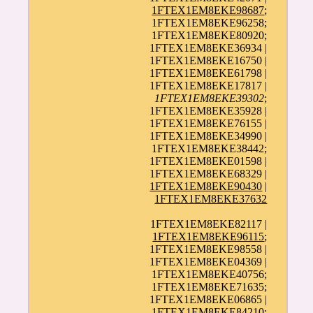
1FTEX1EM8EKE98687
;
1FTEX1EM8EKE96258;
1FTEX1EM8EKE80920;
1FTEX1EM8EKE36934 |
1FTEX1EM8EKE16750 |
1FTEX1EM8EKE61798 |
1FTEX1EM8EKE17817 |
1FTEX1EM8EKE39302
;
1FTEX1EM8EKE35928 |
1FTEX1EM8EKE76155 |
1FTEX1EM8EKE34990 |
1FTEX1EM8EKE38442;
1FTEX1EM8EKE01598 |
1FTEX1EM8EKE68329 |
1FTEX1EM8EKE90430
|
1FTEX1EM8EKE37632
1FTEX1EM8EKE82117 |
1FTEX1EM8EKE96115
;
1FTEX1EM8EKE98558 |
1FTEX1EM8EKE04369 |
1FTEX1EM8EKE40756;
1FTEX1EM8EKE71635;
1FTEX1EM8EKE06865 |
1FTEX1EM8EKE84210;