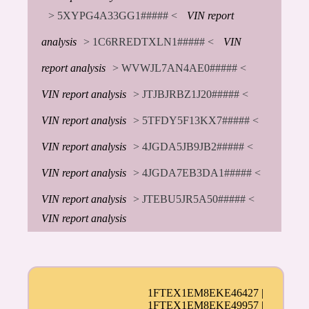
> 5XYPG4A33GG1##### <
VIN report
analysis
> 1C6RREDTXLN1##### <
VIN
report analysis
> WVWJL7AN4AE0##### <
VIN report analysis
> JTJBJRBZ1J20##### <
VIN report analysis
> 5TFDY5F13KX7##### <
VIN report analysis
> 4JGDA5JB9JB2##### <
VIN report analysis
> 4JGDA7EB3DA1##### <
VIN report analysis
> JTEBU5JR5A50##### <
VIN report analysis
1FTEX1EM8EKE46427 |
1FTEX1EM8EKE49957 |