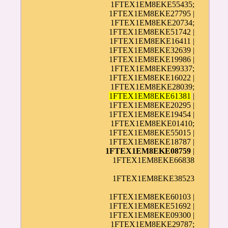
1FTEX1EM8EKE55435;
1FTEX1EM8EKE27795 |
1FTEX1EM8EKE20734;
1FTEX1EM8EKE51742 |
1FTEX1EM8EKE16411 |
1FTEX1EM8EKE32639 |
1FTEX1EM8EKE19986 |
1FTEX1EM8EKE99337;
1FTEX1EM8EKE16022 |
1FTEX1EM8EKE28039;
1FTEX1EM8EKE61381
|
1FTEX1EM8EKE20295 |
1FTEX1EM8EKE19454 |
1FTEX1EM8EKE01410;
1FTEX1EM8EKE55015 |
1FTEX1EM8EKE18787 |
1FTEX1EM8EKE08759
|
1FTEX1EM8EKE66838
1FTEX1EM8EKE38523
1FTEX1EM8EKE60103 |
1FTEX1EM8EKE51692 |
1FTEX1EM8EKE09300 |
1FTEX1EM8EKE29787;