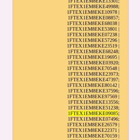
1FTEX1EM8EKE13301;
1FTEX1EM8EKE49988;
1FTEX1EM8EKE10978 |
1FTEX1EM8EKE08857;
1FTEX1EM8EKE68038 |
1FTEX1EM8EKE53801 |
1FTEX1EM8EKE07238 |
1FTEX1EM8EKE57296 |
1FTEX1EM8EKE23519 |
1FTEX1EM8EKE68248;
1FTEX1EM8EKE19695 |
1FTEX1EM8EKE03920;
1FTEX1EM8EKE70548 |
1FTEX1EM8EKE23973;
1FTEX1EM8EKE47397;
1FTEX1EM8EKE80142 |
1FTEX1EM8EKE37596;
1FTEX1EM8EKE97569 |
1FTEX1EM8EKE13556;
1FTEX1EM8EKE51238;
1FTEX1EM8EKE09085
;
1FTEX1EM8EKE07496;
1FTEX1EM8EKE26579 |
1FTEX1EM8EKE22371 |
1FTEX1EM8EKE70159 |