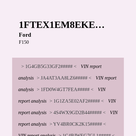
1FTEX1EM8EKE…
Ford
F150
> 1G4GB5G33GF2##### <
VIN report
analysis
> JA4AT3AA8LZ6##### <
VIN report
analysis
> 1FD0W4GT7FEA##### <
VIN
report analysis
> 1G1ZA5E02AF2##### <
VIN
report analysis
> 4S4WX9GD2B44##### <
VIN
report analysis
> YV4BR0CK2K15##### <
VIN report analysis
> 1C4BJWEG7GL1##### <