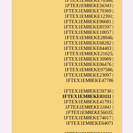
1FTEX1EM8EKE70386;
1FTEX1EM8EKE56343
|
1FTEX1EM8EKE70369 |
1FTEX1EM8EKE12391;
1FTEX1EM8EKE96681 |
1FTEX1EM8EKE85597 |
1FTEX1EM8EKE10057 |
1FTEX1EM8EKE28946;
1FTEX1EM8EKE68282 |
1FTEX1EM8EKE84403 |
1FTEX1EM8EKE21625;
1FTEX1EM8EKE30969 |
1FTEX1EM8EKE06476 |
1FTEX1EM8EKE97586;
1FTEX1EM8EKE23097 |
1FTEX1EM8EKE47786
1FTEX1EM8EKE59730 |
1FTEX1EM8EKE03111
|
1FTEX1EM8EKE41793 |
1FTEX1EM8EKE11841
|
1FTEX1EM8EKE56035
;
1FTEX1EM8EKE74017 |
1FTEX1EM8EKE64071