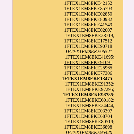
1FTEX1EM8EKE42152 |
1FTEX1EM8EKE85793 |
1FTEX1EM8EKE02850
|
1FTEX1EM8EKE80982 |
1FTEX1EM8EKE41549 |
1FTEX1EM8EKE02007 |
1FTEX1EM8EKE28719;
1FTEX1EM8EKE17512 |
1FTEX1EM8EKE90718 |
1FTEX1EM8EKE96521
|
1FTEX1EM8EKE41695;
1FTEX1EM8EKE91691
|
1FTEX1EM8EKE25965 |
1FTEX1EM8EKE77306 |
1FTEX1EM8EKE13475
|
1FTEX1EM8EKE91352;
1FTEX1EM8EKE97295;
1FTEX1EM8EKE98785
;
1FTEX1EM8EKE60182;
1FTEX1EM8EKE24444;
1FTEX1EM8EKE03397 |
1FTEX1EM8EKE68704 |
1FTEX1EM8EKE89519;
1FTEX1EM8EKE36898 |
1FTEX1EM8EKE95420
|