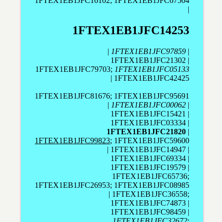
1FTEX1EB1JFC16102; 1FTEX1EB1JFC67504
|
1FTEX1EB1JFC14253
|
1FTEX1EB1JFC97859
|
1FTEX1EB1JFC21302 |
1FTEX1EB1JFC79703;
1FTEX1EB1JFC05133
| 1FTEX1EB1JFC42425
1FTEX1EB1JFC81676; 1FTEX1EB1JFC95691
|
1FTEX1EB1JFC00062
|
1FTEX1EB1JFC15421 |
1FTEX1EB1JFC03334 |
1FTEX1EB1JFC21820
|
1FTEX1EB1JFC99823
; 1FTEX1EB1JFC59600
| 1FTEX1EB1JFC14947 |
1FTEX1EB1JFC69334 |
1FTEX1EB1JFC19579 |
1FTEX1EB1JFC65736;
1FTEX1EB1JFC26953; 1FTEX1EB1JFC08985
| 1FTEX1EB1JFC36558;
1FTEX1EB1JFC74873 |
1FTEX1EB1JFC98459 |
1FTEX1EB1JFC32672
;