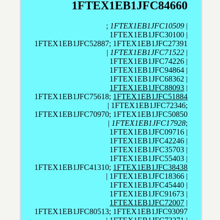
1FTEX1EB1JFC84660
;
1FTEX1EB1JFC10509
|
1FTEX1EB1JFC30100 |
1FTEX1EB1JFC52887; 1FTEX1EB1JFC27391
|
1FTEX1EB1JFC71522
|
1FTEX1EB1JFC74226 |
1FTEX1EB1JFC94864 |
1FTEX1EB1JFC68362 |
1FTEX1EB1JFC88093
|
1FTEX1EB1JFC75618;
1FTEX1EB1JFC51884
| 1FTEX1EB1JFC72346;
1FTEX1EB1JFC70970; 1FTEX1EB1JFC50850
|
1FTEX1EB1JFC17928
;
1FTEX1EB1JFC09716 |
1FTEX1EB1JFC42246 |
1FTEX1EB1JFC35703 |
1FTEX1EB1JFC55403 |
1FTEX1EB1JFC41310;
1FTEX1EB1JFC38438
| 1FTEX1EB1JFC18366 |
1FTEX1EB1JFC45440 |
1FTEX1EB1JFC91673 |
1FTEX1EB1JFC72007
|
1FTEX1EB1JFC80513; 1FTEX1EB1JFC93097