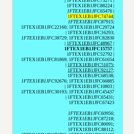
| 1FTEX1EB1JFC73271 |
1FTEX1EB1JFC88224 |
1FTEX1EB1JFC65476
|
1FTEX1EB1JFC74744
;
1FTEX1EB1JFC87915
;
1FTEX1EB1JFC22160; 1FTEX1EB1JFC29724
| 1FTEX1EB1JFC16293;
1FTEX1EB1JFC38729
; 1FTEX1EB1JFC82830
|
1FTEX1EB1JFC48967
|
1FTEX1EB1JFC15757
|
1FTEX1EB1JFC52792 |
1FTEX1EB1JFC81869; 1FTEX1EB1JFC61654
|
1FTEX1EB1JFC51075
;
1FTEX1EB1JFC92127
;
1FTEX1EB1JFC68538;
1FTEX1EB1JFC92676
; 1FTEX1EB1JFC66885
| 1FTEX1EB1JFC10803 |
1FTEX1EB1JFC30193; 1FTEX1EB1JFC45437
| 1FTEX1EB1JFC65431;
1FTEX1EB1JFC67423
1FTEX1EB1JFC60956
;
1FTEX1EB1JFC87218
;
1FTEX1EB1JFC80091;
1FTEX1EB1JFC88112;