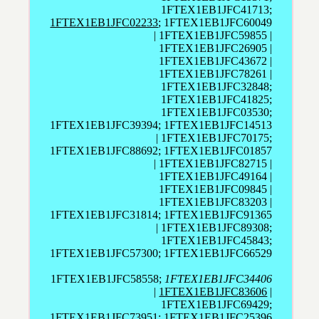
1FTEX1EB1JFC41713;
1FTEX1EB1JFC02233
; 1FTEX1EB1JFC60049
| 1FTEX1EB1JFC59855 |
1FTEX1EB1JFC26905 |
1FTEX1EB1JFC43672 |
1FTEX1EB1JFC78261 |
1FTEX1EB1JFC32848;
1FTEX1EB1JFC41825;
1FTEX1EB1JFC03530;
1FTEX1EB1JFC39394; 1FTEX1EB1JFC14513
| 1FTEX1EB1JFC70175;
1FTEX1EB1JFC88692; 1FTEX1EB1JFC01857
| 1FTEX1EB1JFC82715 |
1FTEX1EB1JFC49164 |
1FTEX1EB1JFC09845 |
1FTEX1EB1JFC83203 |
1FTEX1EB1JFC31814; 1FTEX1EB1JFC91365
| 1FTEX1EB1JFC89308;
1FTEX1EB1JFC45843;
1FTEX1EB1JFC57300; 1FTEX1EB1JFC66529
1FTEX1EB1JFC58558;
1FTEX1EB1JFC34406
|
1FTEX1EB1JFC83606
|
1FTEX1EB1JFC69429;
1FTEX1EB1JFC73951; 1FTEX1EB1JFC25396