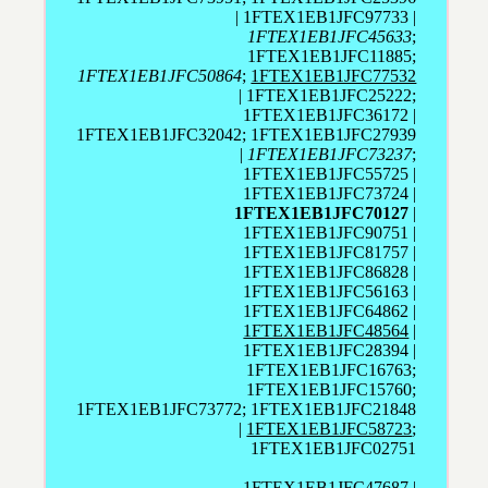
| 1FTEX1EB1JFC97733 |
1FTEX1EB1JFC45633
;
1FTEX1EB1JFC11885;
1FTEX1EB1JFC50864
;
1FTEX1EB1JFC77532
| 1FTEX1EB1JFC25222;
1FTEX1EB1JFC36172 |
1FTEX1EB1JFC32042; 1FTEX1EB1JFC27939
|
1FTEX1EB1JFC73237
;
1FTEX1EB1JFC55725 |
1FTEX1EB1JFC73724 |
1FTEX1EB1JFC70127
|
1FTEX1EB1JFC90751 |
1FTEX1EB1JFC81757 |
1FTEX1EB1JFC86828 |
1FTEX1EB1JFC56163 |
1FTEX1EB1JFC64862 |
1FTEX1EB1JFC48564
|
1FTEX1EB1JFC28394 |
1FTEX1EB1JFC16763;
1FTEX1EB1JFC15760;
1FTEX1EB1JFC73772; 1FTEX1EB1JFC21848
|
1FTEX1EB1JFC58723
;
1FTEX1EB1JFC02751
1FTEX1EB1JFC47687 |