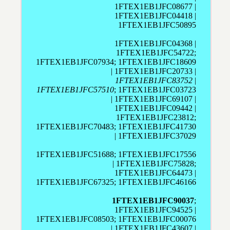
1FTEX1EB1JFC08677 |
1FTEX1EB1JFC04418 |
1FTEX1EB1JFC50895
1FTEX1EB1JFC04368 |
1FTEX1EB1JFC54722;
1FTEX1EB1JFC07934; 1FTEX1EB1JFC18609
| 1FTEX1EB1JFC20733 |
1FTEX1EB1JFC83752
|
1FTEX1EB1JFC57510
; 1FTEX1EB1JFC03723
| 1FTEX1EB1JFC69107 |
1FTEX1EB1JFC09442 |
1FTEX1EB1JFC23812;
1FTEX1EB1JFC70483; 1FTEX1EB1JFC41730
| 1FTEX1EB1JFC37029
1FTEX1EB1JFC51688; 1FTEX1EB1JFC17556
| 1FTEX1EB1JFC75828;
1FTEX1EB1JFC64473 |
1FTEX1EB1JFC67325; 1FTEX1EB1JFC46166
1FTEX1EB1JFC90037
;
1FTEX1EB1JFC94525 |
1FTEX1EB1JFC08503; 1FTEX1EB1JFC00076
| 1FTEX1EB1JFC43607 |