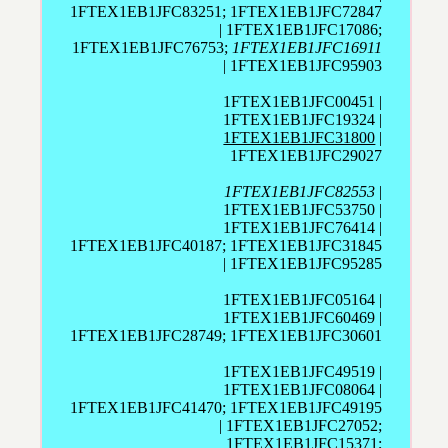
1FTEX1EB1JFC83251; 1FTEX1EB1JFC72847
| 1FTEX1EB1JFC17086;
1FTEX1EB1JFC76753;
1FTEX1EB1JFC16911
| 1FTEX1EB1JFC95903
1FTEX1EB1JFC00451 |
1FTEX1EB1JFC19324 |
1FTEX1EB1JFC31800
|
1FTEX1EB1JFC29027
1FTEX1EB1JFC82553
|
1FTEX1EB1JFC53750 |
1FTEX1EB1JFC76414 |
1FTEX1EB1JFC40187; 1FTEX1EB1JFC31845
| 1FTEX1EB1JFC95285
1FTEX1EB1JFC05164 |
1FTEX1EB1JFC60469 |
1FTEX1EB1JFC28749; 1FTEX1EB1JFC30601
1FTEX1EB1JFC49519 |
1FTEX1EB1JFC08064 |
1FTEX1EB1JFC41470; 1FTEX1EB1JFC49195
| 1FTEX1EB1JFC27052;
1FTEX1EB1JFC15371;