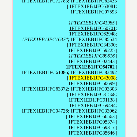
1FTEX1EB1JFC72783; 1FTEX1EB1JFC62433
| 1FTEX1EB1JFC63081;
1FTEX1EB1JFC07593
1FTEX1EB1JFC41985
|
1FTEX1EB1JFC60701
;
1FTEX1EB1JFC62948;
1FTEX1EB1JFC16374
; 1FTEX1EB1JFC85534
| 1FTEX1EB1JFC34390;
1FTEX1EB1JFC59225 |
1FTEX1EB1JFC89616
|
1FTEX1EB1JFC02443 |
1FTEX1EB1JFC64702
|
1FTEX1EB1JFC61086; 1FTEX1EB1JFC83492
|
1FTEX1EB1JFC43008
;
1FTEX1EB1JFC50699 |
1FTEX1EB1JFC63372; 1FTEX1EB1JFC03303
| 1FTEX1EB1JFC31568;
1FTEX1EB1JFC91138 |
1FTEX1EB1JFC69494;
1FTEX1EB1JFC04726; 1FTEX1EB1JFC33062
| 1FTEX1EB1JFC66563 |
1FTEX1EB1JFC05374 |
1FTEX1EB1JFC69317 |
1FTEX1EB1JFC85646 |