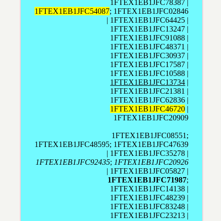
1FTEX1EB1JFC78387 |
1FTEX1EB1JFC54087
; 1FTEX1EB1JFC02846
| 1FTEX1EB1JFC64425 |
1FTEX1EB1JFC13247 |
1FTEX1EB1JFC91088 |
1FTEX1EB1JFC48371 |
1FTEX1EB1JFC30937 |
1FTEX1EB1JFC17587 |
1FTEX1EB1JFC10588 |
1FTEX1EB1JFC13734
|
1FTEX1EB1JFC21381 |
1FTEX1EB1JFC62836 |
1FTEX1EB1JFC46720
|
1FTEX1EB1JFC20909
1FTEX1EB1JFC08551;
1FTEX1EB1JFC48595; 1FTEX1EB1JFC47639
| 1FTEX1EB1JFC35278 |
1FTEX1EB1JFC92435
;
1FTEX1EB1JFC20926
| 1FTEX1EB1JFC05827 |
1FTEX1EB1JFC71987
;
1FTEX1EB1JFC14138 |
1FTEX1EB1JFC48239 |
1FTEX1EB1JFC83248 |
1FTEX1EB1JFC23213 |