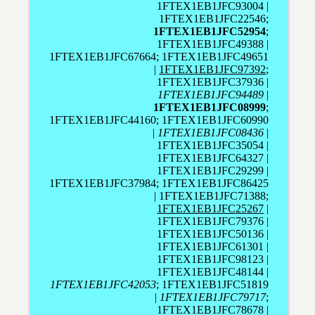
1FTEX1EB1JFC93004 |
1FTEX1EB1JFC22546;
1FTEX1EB1JFC52954
;
1FTEX1EB1JFC49388 |
1FTEX1EB1JFC67664; 1FTEX1EB1JFC49651
|
1FTEX1EB1JFC97392
;
1FTEX1EB1JFC37936 |
1FTEX1EB1JFC94489
|
1FTEX1EB1JFC08999
;
1FTEX1EB1JFC44160; 1FTEX1EB1JFC60990
|
1FTEX1EB1JFC08436
|
1FTEX1EB1JFC35054 |
1FTEX1EB1JFC64327 |
1FTEX1EB1JFC29299 |
1FTEX1EB1JFC37984; 1FTEX1EB1JFC86425
| 1FTEX1EB1JFC71388;
1FTEX1EB1JFC25267
|
1FTEX1EB1JFC79376 |
1FTEX1EB1JFC50136 |
1FTEX1EB1JFC61301 |
1FTEX1EB1JFC98123 |
1FTEX1EB1JFC48144 |
1FTEX1EB1JFC42053
; 1FTEX1EB1JFC51819
|
1FTEX1EB1JFC79717
;
1FTEX1EB1JFC78678 |