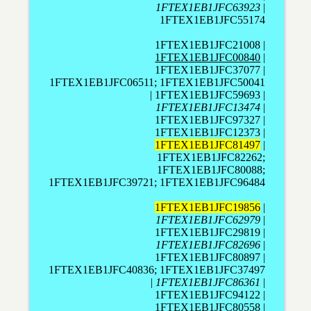
1FTEX1EB1JFC63923
|
1FTEX1EB1JFC55174
1FTEX1EB1JFC21008 |
1FTEX1EB1JFC00840
|
1FTEX1EB1JFC37077 |
1FTEX1EB1JFC06511; 1FTEX1EB1JFC50041
| 1FTEX1EB1JFC59693 |
1FTEX1EB1JFC13474
|
1FTEX1EB1JFC97327 |
1FTEX1EB1JFC12373 |
1FTEX1EB1JFC81497
|
1FTEX1EB1JFC82262;
1FTEX1EB1JFC80088;
1FTEX1EB1JFC39721; 1FTEX1EB1JFC96484
1FTEX1EB1JFC19856
|
1FTEX1EB1JFC62979
|
1FTEX1EB1JFC29819 |
1FTEX1EB1JFC82696
|
1FTEX1EB1JFC80897 |
1FTEX1EB1JFC40836; 1FTEX1EB1JFC37497
|
1FTEX1EB1JFC86361
|
1FTEX1EB1JFC94122 |
1FTEX1EB1JFC80558 |