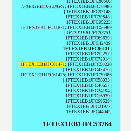
1FTEX1EB1JFC86666;
1FTEX1EB1JFC08341
; 1FTEX1EB1JFC78986
| 1FTEX1EB1JFC97148;
1FTEX1EB1JFC30548 |
1FTEX1EB1JFC95223;
1FTEX1EB1JFC11871; 1FTEX1EB1JFC56969
|
1FTEX1EB1JFC57751
;
1FTEX1EB1JFC69639 |
1FTEX1EB1JFC42439;
1FTEX1EB1JFC96131
|
1FTEX1EB1JFC52257 |
1FTEX1EB1JFC72914 |
1FTEX1EB1JFC01471
; 1FTEX1EB1JFC50220
| 1FTEX1EB1JFC43476 |
1FTEX1EB1JFC61475; 1FTEX1EB1JFC30386
|
1FTEX1EB1JFC58933
|
1FTEX1EB1JFC40657 |
1FTEX1EB1JFC34194 |
1FTEX1EB1JFC16939 |
1FTEX1EB1JFC99529 |
1FTEX1EB1JFC21977;
1FTEX1EB1JFC44045;
1FTEX1EB1JFC53764