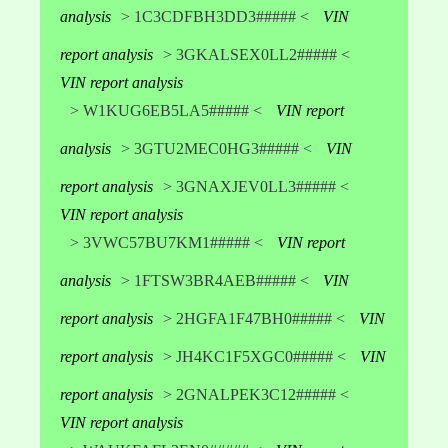
analysis
> 1C3CDFBH3DD3##### <
VIN
report analysis
> 3GKALSEX0LL2##### <
VIN report analysis
> W1KUG6EB5LA5##### <
VIN report
analysis
> 3GTU2MEC0HG3##### <
VIN
report analysis
> 3GNAXJEV0LL3##### <
VIN report analysis
> 3VWC57BU7KM1##### <
VIN report
analysis
> 1FTSW3BR4AEB##### <
VIN
report analysis
> 2HGFA1F47BH0##### <
VIN
report analysis
> JH4KC1F5XGC0##### <
VIN
report analysis
> 2GNALPEK3C12##### <
VIN report analysis