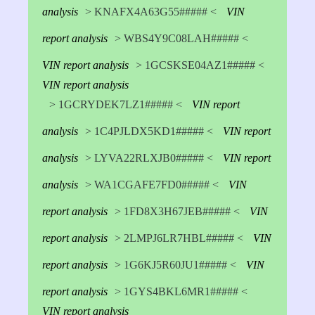
analysis
> KNAFX4A63G55##### <
VIN
report analysis
> WBS4Y9C08LAH##### <
VIN report analysis
> 1GCSKSE04AZ1##### <
VIN report analysis
> 1GCRYDEK7LZ1##### <
VIN report
analysis
> 1C4PJLDX5KD1##### <
VIN report
analysis
> LYVA22RLXJB0##### <
VIN report
analysis
> WA1CGAFE7FD0##### <
VIN
report analysis
> 1FD8X3H67JEB##### <
VIN
report analysis
> 2LMPJ6LR7HBL##### <
VIN
report analysis
> 1G6KJ5R60JU1##### <
VIN
report analysis
> 1GYS4BKL6MR1##### <
VIN report analysis