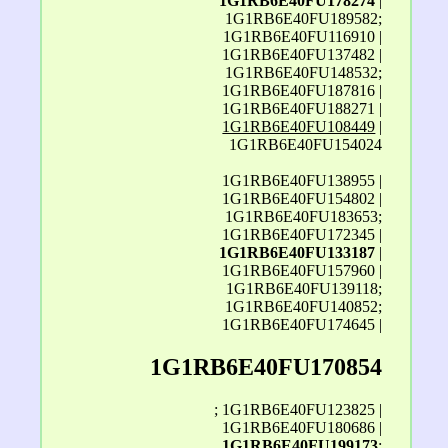
1G1RB6E40FU178274
|
1G1RB6E40FU189582;
1G1RB6E40FU116910 |
1G1RB6E40FU137482 |
1G1RB6E40FU148532;
1G1RB6E40FU187816 |
1G1RB6E40FU188271 |
1G1RB6E40FU108449
|
1G1RB6E40FU154024
1G1RB6E40FU138955 |
1G1RB6E40FU154802 |
1G1RB6E40FU183653;
1G1RB6E40FU172345 |
1G1RB6E40FU133187
|
1G1RB6E40FU157960 |
1G1RB6E40FU139118;
1G1RB6E40FU140852;
1G1RB6E40FU174645 |
1G1RB6E40FU170854
; 1G1RB6E40FU123825 |
1G1RB6E40FU180686 |
1G1RB6E40FU199173
;