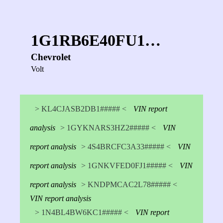
1G1RB6E40FU1…
Chevrolet
Volt
> KL4CJASB2DB1##### <
VIN report
analysis
> 1GYKNARS3HZ2##### <
VIN
report analysis
> 4S4BRCFC3A33##### <
VIN
report analysis
> 1GNKVFED0FJ1##### <
VIN
report analysis
> KNDPMCAC2L78##### <
VIN report analysis
> 1N4BL4BW6KC1##### <
VIN report