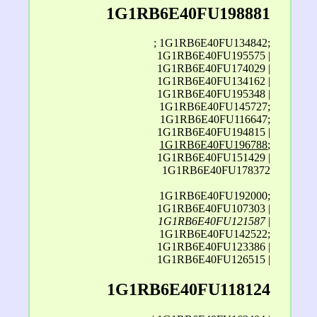
1G1RB6E40FU198881
; 1G1RB6E40FU134842;
1G1RB6E40FU195575 |
1G1RB6E40FU174029 |
1G1RB6E40FU134162 |
1G1RB6E40FU195348 |
1G1RB6E40FU145727;
1G1RB6E40FU116647;
1G1RB6E40FU194815 |
1G1RB6E40FU196788
;
1G1RB6E40FU151429 |
1G1RB6E40FU178372
1G1RB6E40FU192000;
1G1RB6E40FU107303 |
1G1RB6E40FU121587
|
1G1RB6E40FU142522;
1G1RB6E40FU123386 |
1G1RB6E40FU126515 |
1G1RB6E40FU118124