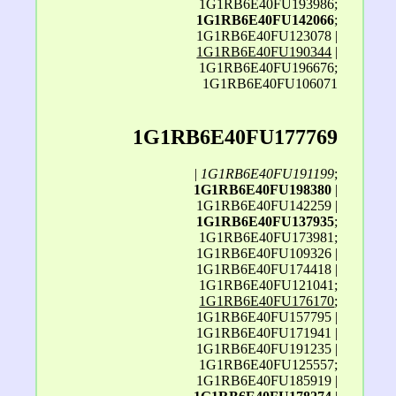
1G1RB6E40FU193986;
1G1RB6E40FU142066
;
1G1RB6E40FU123078 |
1G1RB6E40FU190344
|
1G1RB6E40FU196676;
1G1RB6E40FU106071
1G1RB6E40FU177769
|
1G1RB6E40FU191199
;
1G1RB6E40FU198380
|
1G1RB6E40FU142259 |
1G1RB6E40FU137935
;
1G1RB6E40FU173981;
1G1RB6E40FU109326 |
1G1RB6E40FU174418 |
1G1RB6E40FU121041;
1G1RB6E40FU176170
;
1G1RB6E40FU157795 |
1G1RB6E40FU171941 |
1G1RB6E40FU191235 |
1G1RB6E40FU125557;
1G1RB6E40FU185919 |