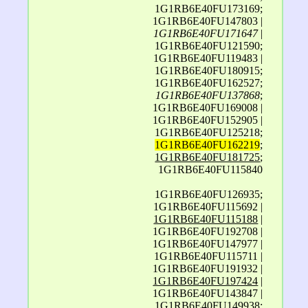
1G1RB6E40FU173169;
1G1RB6E40FU147803 |
1G1RB6E40FU171647
|
1G1RB6E40FU121590;
1G1RB6E40FU119483 |
1G1RB6E40FU180915;
1G1RB6E40FU162527;
1G1RB6E40FU137868
;
1G1RB6E40FU169008 |
1G1RB6E40FU152905 |
1G1RB6E40FU125218;
1G1RB6E40FU162219
;
1G1RB6E40FU181725
;
1G1RB6E40FU115840
1G1RB6E40FU126935;
1G1RB6E40FU115692 |
1G1RB6E40FU115188
|
1G1RB6E40FU192708 |
1G1RB6E40FU147977 |
1G1RB6E40FU115711 |
1G1RB6E40FU191932 |
1G1RB6E40FU197424
|
1G1RB6E40FU143847 |
1G1RB6E40FU149938;