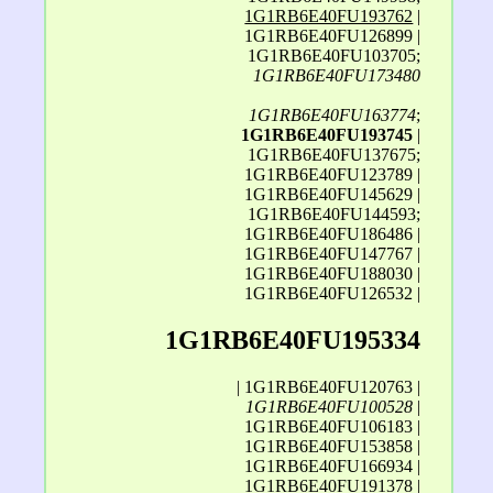
1G1RB6E40FU193762
|
1G1RB6E40FU126899 |
1G1RB6E40FU103705;
1G1RB6E40FU173480
1G1RB6E40FU163774
;
1G1RB6E40FU193745
|
1G1RB6E40FU137675;
1G1RB6E40FU123789 |
1G1RB6E40FU145629 |
1G1RB6E40FU144593;
1G1RB6E40FU186486 |
1G1RB6E40FU147767 |
1G1RB6E40FU188030 |
1G1RB6E40FU126532 |
1G1RB6E40FU195334
| 1G1RB6E40FU120763 |
1G1RB6E40FU100528
|
1G1RB6E40FU106183 |
1G1RB6E40FU153858 |
1G1RB6E40FU166934 |
1G1RB6E40FU191378 |