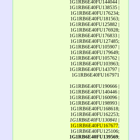
1G1RB6E40FU144044 |
1G1RB6E40FU138535 |
1G1RB6E40FU176234;
1G1RB6E40FU181563;
1G1RB6E40FU125882 |
1G1RB6E40FU176928;
1G1RB6E40FU176833 |
1G1RB6E40FU127485;
1G1RB6E40FU105907 |
1G1RB6E40FU179649;
1G1RB6E40FU105762 |
1G1RB6E40FU103963;
1G1RB6E40FU143797 |
1G1RB6E40FU167971
1G1RB6E40FU190666 |
1G1RB6E40FU140446 |
1G1RB6E40FU160096 |
1G1RB6E40FU198993 |
1G1RB6E40FU168618;
1G1RB6E40FU162253;
1G1RB6E40FU130841
|
1G1RB6E40FU167677
;
1G1RB6E40FU125106;
1G1RB6E40FU139569
;