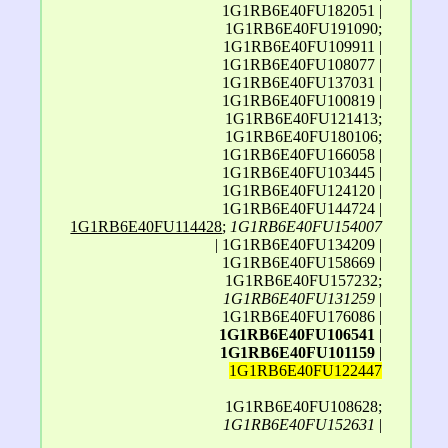
1G1RB6E40FU182051 |
1G1RB6E40FU191090;
1G1RB6E40FU109911 |
1G1RB6E40FU108077 |
1G1RB6E40FU137031 |
1G1RB6E40FU100819 |
1G1RB6E40FU121413;
1G1RB6E40FU180106;
1G1RB6E40FU166058 |
1G1RB6E40FU103445 |
1G1RB6E40FU124120 |
1G1RB6E40FU144724 |
1G1RB6E40FU114428
;
1G1RB6E40FU154007
| 1G1RB6E40FU134209 |
1G1RB6E40FU158669 |
1G1RB6E40FU157232;
1G1RB6E40FU131259
|
1G1RB6E40FU176086 |
1G1RB6E40FU106541
|
1G1RB6E40FU101159
|
1G1RB6E40FU122447
1G1RB6E40FU108628;
1G1RB6E40FU152631
|