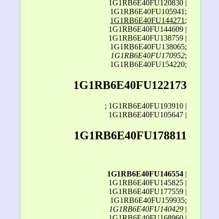
1G1RB6E40FU120830 |
1G1RB6E40FU105941;
1G1RB6E40FU144271
;
1G1RB6E40FU144609 |
1G1RB6E40FU138759 |
1G1RB6E40FU138065;
1G1RB6E40FU170952
;
1G1RB6E40FU154220;
1G1RB6E40FU122173
; 1G1RB6E40FU193910 |
1G1RB6E40FU105647 |
1G1RB6E40FU178811
1G1RB6E40FU146554
|
1G1RB6E40FU145825 |
1G1RB6E40FU177559 |
1G1RB6E40FU159935;
1G1RB6E40FU140429
|
1G1RB6E40FU168960 |