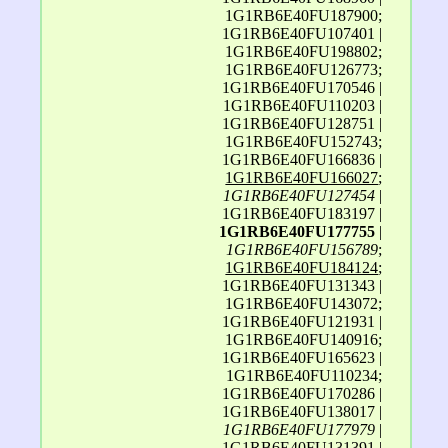
1G1RB6E40FU187900;
1G1RB6E40FU107401 |
1G1RB6E40FU198802;
1G1RB6E40FU126773;
1G1RB6E40FU170546 |
1G1RB6E40FU110203 |
1G1RB6E40FU128751 |
1G1RB6E40FU152743;
1G1RB6E40FU166836 |
1G1RB6E40FU166027
;
1G1RB6E40FU127454
|
1G1RB6E40FU183197 |
1G1RB6E40FU177755
|
1G1RB6E40FU156789
;
1G1RB6E40FU184124
;
1G1RB6E40FU131343 |
1G1RB6E40FU143072;
1G1RB6E40FU121931 |
1G1RB6E40FU140916;
1G1RB6E40FU165623 |
1G1RB6E40FU110234;
1G1RB6E40FU170286 |
1G1RB6E40FU138017 |
1G1RB6E40FU177979
|
1G1RB6E40FU131391 |