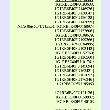
1G1RB6E40FU193633;
1G1RB6E40FU146926 |
1G1RB6E40FU138647 |
1G1RB6E40FU156128 |
1G1RB6E40FU143699 |
1G1RB6E40FU112954
; 1G1RB6E40FU168974
| 1G1RB6E40FU132606 |
1G1RB6E40FU109679;
1G1RB6E40FU199366 |
1G1RB6E40FU104806
;
1G1RB6E40FU102442
|
1G1RB6E40FU152760;
1G1RB6E40FU136560 |
1G1RB6E40FU101761;
1G1RB6E40FU145694 |
1G1RB6E40FU163421 |
1G1RB6E40FU181692 |
1G1RB6E40FU176346 |
1G1RB6E40FU185063
1G1RB6E40FU181126 |
1G1RB6E40FU159837;
1G1RB6E40FU146103