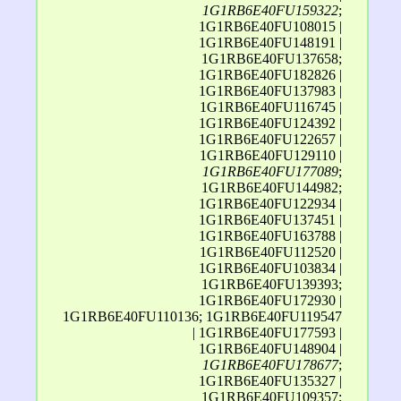
1G1RB6E40FU159322
;
1G1RB6E40FU108015 |
1G1RB6E40FU148191 |
1G1RB6E40FU137658;
1G1RB6E40FU182826 |
1G1RB6E40FU137983 |
1G1RB6E40FU116745 |
1G1RB6E40FU124392 |
1G1RB6E40FU122657 |
1G1RB6E40FU129110 |
1G1RB6E40FU177089
;
1G1RB6E40FU144982;
1G1RB6E40FU122934 |
1G1RB6E40FU137451 |
1G1RB6E40FU163788 |
1G1RB6E40FU112520 |
1G1RB6E40FU103834 |
1G1RB6E40FU139393;
1G1RB6E40FU172930 |
1G1RB6E40FU110136; 1G1RB6E40FU119547
| 1G1RB6E40FU177593 |
1G1RB6E40FU148904 |
1G1RB6E40FU178677
;
1G1RB6E40FU135327 |
1G1RB6E40FU109357;