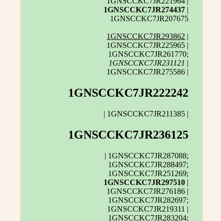
1GNSCCKC7JR221964 |
1GNSCCKC7JR274437
|
1GNSCCKC7JR207675
1GNSCCKC7JR293862
|
1GNSCCKC7JR225965 |
1GNSCCKC7JR261770;
1GNSCCKC7JR231121
|
1GNSCCKC7JR275586 |
1GNSCCKC7JR222242
| 1GNSCCKC7JR211385 |
1GNSCCKC7JR236125
| 1GNSCCKC7JR287088;
1GNSCCKC7JR288497;
1GNSCCKC7JR251269;
1GNSCCKC7JR297510
|
1GNSCCKC7JR276186 |
1GNSCCKC7JR282697;
1GNSCCKC7JR219311 |
1GNSCCKC7JR283204;