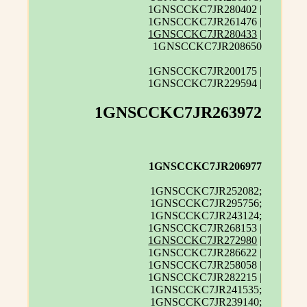
1GNSCCKC7JR280402 |
1GNSCCKC7JR261476 |
1GNSCCKC7JR280433
|
1GNSCCKC7JR208650
1GNSCCKC7JR200175 |
1GNSCCKC7JR229594 |
1GNSCCKC7JR263972
1GNSCCKC7JR206977
1GNSCCKC7JR252082;
1GNSCCKC7JR295756;
1GNSCCKC7JR243124;
1GNSCCKC7JR268153 |
1GNSCCKC7JR272980
|
1GNSCCKC7JR286622 |
1GNSCCKC7JR258058 |
1GNSCCKC7JR282215 |
1GNSCCKC7JR241535;
1GNSCCKC7JR239140;