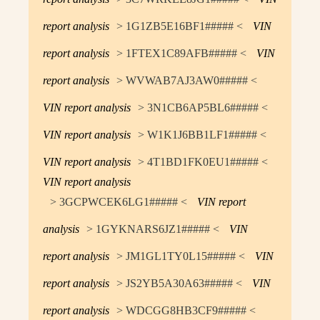
report analysis
> 1G1ZB5E16BF1##### <
VIN
report analysis
> 1FTEX1C89AFB##### <
VIN
report analysis
> WVWAB7AJ3AW0##### <
VIN report analysis
> 3N1CB6AP5BL6##### <
VIN report analysis
> W1K1J6BB1LF1##### <
VIN report analysis
> 4T1BD1FK0EU1##### <
VIN report analysis
> 3GCPWCEK6LG1##### <
VIN report
analysis
> 1GYKNARS6JZ1##### <
VIN
report analysis
> JM1GL1TY0L15##### <
VIN
report analysis
> JS2YB5A30A63##### <
VIN
report analysis
> WDCGG8HB3CF9##### <