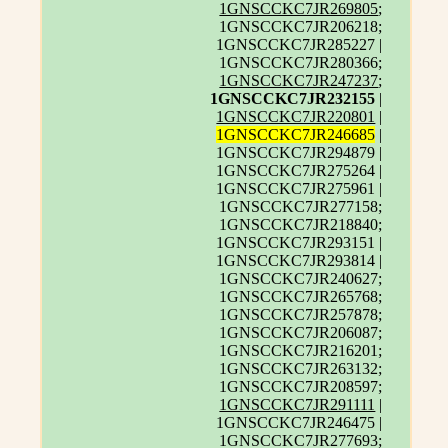
1GNSCCKC7JR269805
;
1GNSCCKC7JR206218;
1GNSCCKC7JR285227 |
1GNSCCKC7JR280366;
1GNSCCKC7JR247237
;
1GNSCCKC7JR232155
|
1GNSCCKC7JR220801
|
1GNSCCKC7JR246685
|
1GNSCCKC7JR294879 |
1GNSCCKC7JR275264 |
1GNSCCKC7JR275961 |
1GNSCCKC7JR277158;
1GNSCCKC7JR218840;
1GNSCCKC7JR293151 |
1GNSCCKC7JR293814 |
1GNSCCKC7JR240627;
1GNSCCKC7JR265768;
1GNSCCKC7JR257878;
1GNSCCKC7JR206087;
1GNSCCKC7JR216201;
1GNSCCKC7JR263132;
1GNSCCKC7JR208597;
1GNSCCKC7JR291111
|
1GNSCCKC7JR246475 |
1GNSCCKC7JR277693;