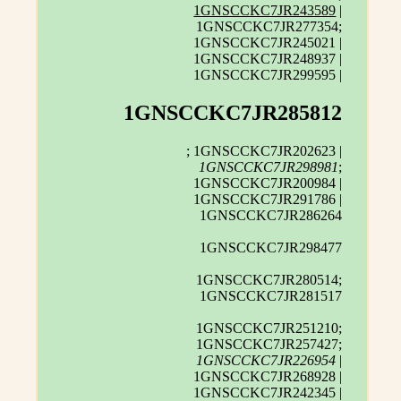
1GNSCCKC7JR243589
|
1GNSCCKC7JR277354;
1GNSCCKC7JR245021 |
1GNSCCKC7JR248937 |
1GNSCCKC7JR299595 |
1GNSCCKC7JR285812
; 1GNSCCKC7JR202623 |
1GNSCCKC7JR298981
;
1GNSCCKC7JR200984 |
1GNSCCKC7JR291786 |
1GNSCCKC7JR286264
1GNSCCKC7JR298477
1GNSCCKC7JR280514;
1GNSCCKC7JR281517
1GNSCCKC7JR251210;
1GNSCCKC7JR257427;
1GNSCCKC7JR226954
|
1GNSCCKC7JR268928 |
1GNSCCKC7JR242345 |