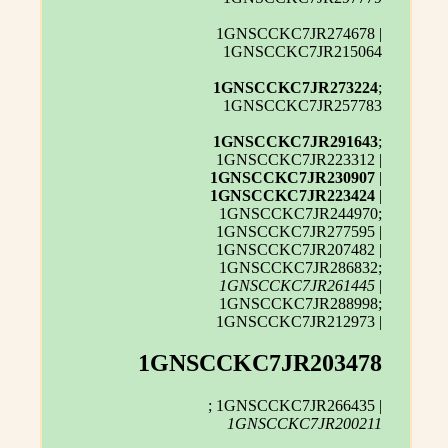
1GNSCCKC7JR274678 |
1GNSCCKC7JR215064
1GNSCCKC7JR273224
;
1GNSCCKC7JR257783
1GNSCCKC7JR291643
;
1GNSCCKC7JR223312 |
1GNSCCKC7JR230907
|
1GNSCCKC7JR223424
|
1GNSCCKC7JR244970;
1GNSCCKC7JR277595 |
1GNSCCKC7JR207482 |
1GNSCCKC7JR286832;
1GNSCCKC7JR261445
|
1GNSCCKC7JR288998;
1GNSCCKC7JR212973 |
1GNSCCKC7JR203478
; 1GNSCCKC7JR266435 |
1GNSCCKC7JR200211