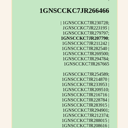
1GNSCCKC7JR266466
| 1GNSCCKC7JR230728;
1GNSCCKC7JR223195
|
1GNSCCKC7JR279797;
1GNSCCKC7JR207790
;
1GNSCCKC7JR211242 |
1GNSCCKC7JR282540 |
1GNSCCKC7JR269500;
1GNSCCKC7JR294784;
1GNSCCKC7JR267665
1GNSCCKC7JR254589;
1GNSCCKC7JR214870 |
1GNSCCKC7JR233953 |
1GNSCCKC7JR209510;
1GNSCCKC7JR216716 |
1GNSCCKC7JR228784 |
1GNSCCKC7JR283915 |
1GNSCCKC7JR294901;
1GNSCCKC7JR212374;
1GNSCCKC7JR288015 |
1GNSCCKC7JR208616 |