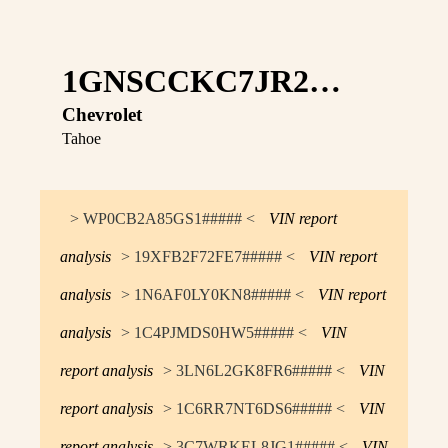
1GNSCCKC7JR2…
Chevrolet
Tahoe
> WP0CB2A85GS1##### <
VIN report
analysis
> 19XFB2F72FE7##### <
VIN report
analysis
> 1N6AF0LY0KN8##### <
VIN report
analysis
> 1C4PJMDS0HW5##### <
VIN
report analysis
> 3LN6L2GK8FR6##### <
VIN
report analysis
> 1C6RR7NT6DS6##### <
VIN
report analysis
> 3C7WRKEL8JG1##### <
VIN