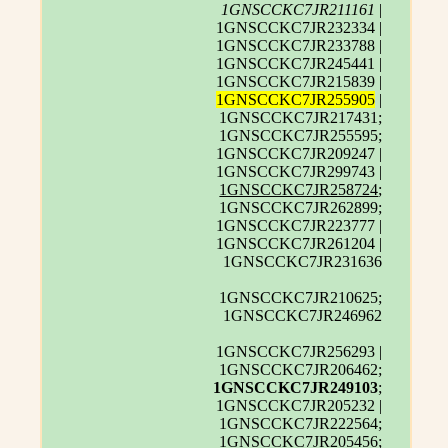
1GNSCCKC7JR211161
|
1GNSCCKC7JR232334 |
1GNSCCKC7JR233788 |
1GNSCCKC7JR245441 |
1GNSCCKC7JR215839 |
1GNSCCKC7JR255905
|
1GNSCCKC7JR217431;
1GNSCCKC7JR255595;
1GNSCCKC7JR209247 |
1GNSCCKC7JR299743 |
1GNSCCKC7JR258724
;
1GNSCCKC7JR262899;
1GNSCCKC7JR223777 |
1GNSCCKC7JR261204 |
1GNSCCKC7JR231636
1GNSCCKC7JR210625;
1GNSCCKC7JR246962
1GNSCCKC7JR256293 |
1GNSCCKC7JR206462;
1GNSCCKC7JR249103
;
1GNSCCKC7JR205232 |
1GNSCCKC7JR222564;
1GNSCCKC7JR205456;