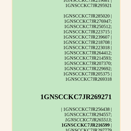
1GNSCCKC7JR219681 |
1GNSCCKC7JR295921
1GNSCCKC7JR285020 |
1GNSCCKC7JR276947;
1GNSCCKC7JR250512;
1GNSCCKC7JR223715 |
1GNSCCKC7JR239607 |
1GNSCCKC7JR218708 |
1GNSCCKC7JR223018 |
1GNSCCKC7JR264412;
1GNSCCKC7JR214593;
1GNSCCKC7JR207370;
1GNSCCKC7JR229692;
1GNSCCKC7JR205375 |
1GNSCCKC7JR269318
1GNSCCKC7JR269271
| 1GNSCCKC7JR256438 |
1GNSCCKC7JR294557;
1GNSCCKC7JR265513
;
1GNSCCKC7JR216599
|
1GNSCCKC7JR297779