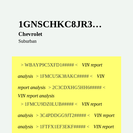
1GNSCHKC8JR3…
Chevrolet
Suburban
> WBAYP9C5XFD1##### <
VIN report
analysis
> 1FMCU5K38AKC##### <
VIN
report analysis
> 2C3CDXHG5HH6##### <
VIN report analysis
> 1FMCU9DZ0LUB##### <
VIN report
analysis
> 3C4PDDGG9JT2##### <
VIN report
analysis
> 1FTFX1EF3EKF##### <
VIN report