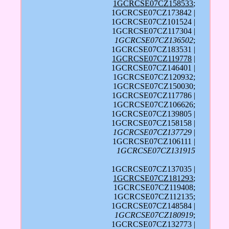
1GCRCSE07CZ158533
;
1GCRCSE07CZ173842 |
1GCRCSE07CZ101524 |
1GCRCSE07CZ117304 |
1GCRCSE07CZ136502
;
1GCRCSE07CZ183531 |
1GCRCSE07CZ119778
|
1GCRCSE07CZ146401 |
1GCRCSE07CZ120932;
1GCRCSE07CZ150030;
1GCRCSE07CZ117786 |
1GCRCSE07CZ106626;
1GCRCSE07CZ139805 |
1GCRCSE07CZ158158 |
1GCRCSE07CZ137729
|
1GCRCSE07CZ106111 |
1GCRCSE07CZ131915
1GCRCSE07CZ137035 |
1GCRCSE07CZ181293
;
1GCRCSE07CZ119408;
1GCRCSE07CZ112135;
1GCRCSE07CZ148584 |
1GCRCSE07CZ180919
;
1GCRCSE07CZ132773 |