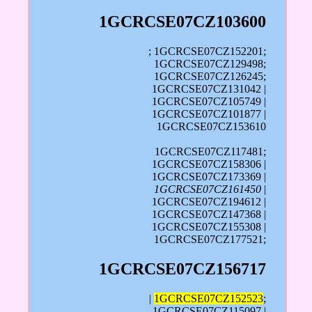
1GCRCSE07CZ103600
; 1GCRCSE07CZ152201;
1GCRCSE07CZ129498;
1GCRCSE07CZ126245;
1GCRCSE07CZ131042 |
1GCRCSE07CZ105749 |
1GCRCSE07CZ101877 |
1GCRCSE07CZ153610
1GCRCSE07CZ117481;
1GCRCSE07CZ158306 |
1GCRCSE07CZ173369 |
1GCRCSE07CZ161450
|
1GCRCSE07CZ194612 |
1GCRCSE07CZ147368 |
1GCRCSE07CZ155308 |
1GCRCSE07CZ177521;
1GCRCSE07CZ156717
|
1GCRCSE07CZ152523
;
1GCRCSE07CZ115097 |