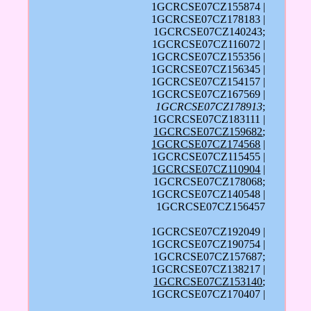
1GCRCSE07CZ155874 |
1GCRCSE07CZ178183 |
1GCRCSE07CZ140243;
1GCRCSE07CZ116072 |
1GCRCSE07CZ155356 |
1GCRCSE07CZ156345 |
1GCRCSE07CZ154157 |
1GCRCSE07CZ167569 |
1GCRCSE07CZ178913
;
1GCRCSE07CZ183111 |
1GCRCSE07CZ159682
;
1GCRCSE07CZ174568
|
1GCRCSE07CZ115455 |
1GCRCSE07CZ110904
|
1GCRCSE07CZ178068;
1GCRCSE07CZ140548 |
1GCRCSE07CZ156457
1GCRCSE07CZ192049 |
1GCRCSE07CZ190754 |
1GCRCSE07CZ157687;
1GCRCSE07CZ138217 |
1GCRCSE07CZ153140
;
1GCRCSE07CZ170407 |