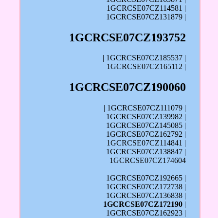
1GCRCSE07CZ114581 |
1GCRCSE07CZ131879 |
1GCRCSE07CZ193752
| 1GCRCSE07CZ185537 |
1GCRCSE07CZ165112 |
1GCRCSE07CZ190060
| 1GCRCSE07CZ111079 |
1GCRCSE07CZ139982 |
1GCRCSE07CZ145085 |
1GCRCSE07CZ162792 |
1GCRCSE07CZ114841 |
1GCRCSE07CZ138847
|
1GCRCSE07CZ174604
1GCRCSE07CZ192665 |
1GCRCSE07CZ172738 |
1GCRCSE07CZ136838 |
1GCRCSE07CZ172190
|
1GCRCSE07CZ162923 |