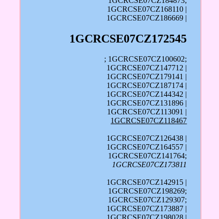
1GCRCSE07CZ184873;
1GCRCSE07CZ168110 |
1GCRCSE07CZ186669 |
1GCRCSE07CZ172545
; 1GCRCSE07CZ100602;
1GCRCSE07CZ147712 |
1GCRCSE07CZ179141 |
1GCRCSE07CZ187174 |
1GCRCSE07CZ144342 |
1GCRCSE07CZ131896 |
1GCRCSE07CZ113091 |
1GCRCSE07CZ118467
1GCRCSE07CZ126438 |
1GCRCSE07CZ164557 |
1GCRCSE07CZ141764;
1GCRCSE07CZ173811
1GCRCSE07CZ142915 |
1GCRCSE07CZ198269;
1GCRCSE07CZ129307;
1GCRCSE07CZ173887 |
1GCRCSE07CZ198028 |