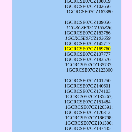
1GCRCSE07CZ108019 |
1GCRCSE07CZ102656 |
1GCRCSE07CZ167880
1GCRCSE07CZ109056 |
1GCRCSE07CZ155826
;
1GCRCSE07CZ183786 |
1GCRCSE07CZ103659
|
1GCRCSE07CZ145717 |
1GCRCSE07CZ169760
|
1GCRCSE07CZ137777 |
1GCRCSE07CZ183576 |
1GCRCSE07CZ135737;
1GCRCSE07CZ123300
1GCRCSE07CZ101250 |
1GCRCSE07CZ140601 |
1GCRCSE07CZ174103 |
1GCRCSE07CZ135267;
1GCRCSE07CZ151484 |
1GCRCSE07CZ126391;
1GCRCSE07CZ170312 |
1GCRCSE07CZ186798;
1GCRCSE07CZ101300;
1GCRCSE07CZ147435 |