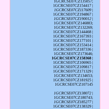
1GCRCSE07CZ135057;
1GCRCSE07CZ154417 |
1GCRCSE07CZ117609
|
1GCRCSE07CZ194867 |
1GCRCSE07CZ190012
|
1GCRCSE07CZ146883;
1GCRCSE07CZ132269;
1GCRCSE07CZ144468 |
1GCRCSE07CZ167393 |
1GCRCSE07CZ177101 |
1GCRCSE07CZ153414 |
1GCRCSE07CZ187336 |
1GCRCSE07CZ173646;
1GCRCSE07CZ158368
|
1GCRCSE07CZ106965 |
1GCRCSE07CZ109817 |
1GCRCSE07CZ171329 |
1GCRCSE07CZ134653;
1GCRCSE07CZ181925 |
1GCRCSE07CZ107145
1GCRCSE07CZ138072
|
1GCRCSE07CZ180743;
1GCRCSE07CZ185277
|
1GCRCSE07CZ138329 |