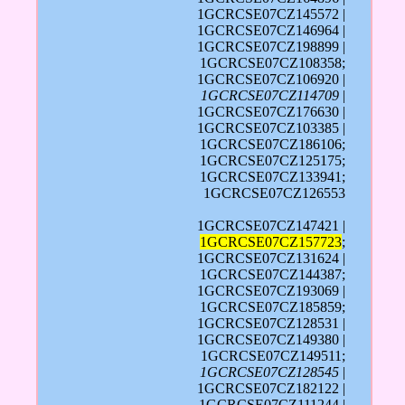
1GCRCSE07CZ145572 |
1GCRCSE07CZ146964 |
1GCRCSE07CZ198899 |
1GCRCSE07CZ108358;
1GCRCSE07CZ106920 |
1GCRCSE07CZ114709
|
1GCRCSE07CZ176630 |
1GCRCSE07CZ103385 |
1GCRCSE07CZ186106;
1GCRCSE07CZ125175;
1GCRCSE07CZ133941;
1GCRCSE07CZ126553
1GCRCSE07CZ147421 |
1GCRCSE07CZ157723
;
1GCRCSE07CZ131624 |
1GCRCSE07CZ144387;
1GCRCSE07CZ193069 |
1GCRCSE07CZ185859;
1GCRCSE07CZ128531 |
1GCRCSE07CZ149380 |
1GCRCSE07CZ149511;
1GCRCSE07CZ128545
|
1GCRCSE07CZ182122 |
1GCRCSE07CZ111244 |