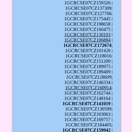
1GCRCSE07CZ159326 |
1GCRCSE07CZ137309;
1GCRCSE07CZ127766;
1GCRCSE07CZ175445 |
1GCRCSE07CZ198658 |
1GCRCSE07CZ160475 |
1GCRCSE07CZ130103
|
1GCRCSE07CZ106884
|
1GCRCSE07CZ172674
;
1GCRCSE07CZ101426
|
1GCRCSE07CZ118016;
1GCRCSE07CZ151209 |
1GCRCSE07CZ189975 |
1GCRCSE07CZ189409 |
1GCRCSE07CZ128609
;
1GCRCSE07CZ146334 |
1GCRCSE07CZ160914
;
1GCRCSE07CZ162744 |
1GCRCSE07CZ148164 |
1GCRCSE07CZ141019
|
1GCRCSE07CZ130599;
1GCRCSE07CZ103063 |
1GCRCSE07CZ169757 |
1GCRCSE07CZ184405;
1GCRCSE07CZ159942
|