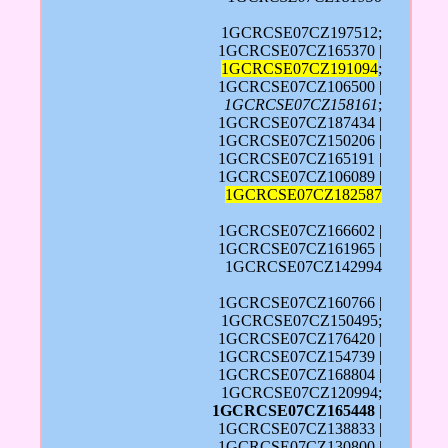
1GCRCSE07CZ197512;
1GCRCSE07CZ165370 |
1GCRCSE07CZ191094
;
1GCRCSE07CZ106500 |
1GCRCSE07CZ158161
;
1GCRCSE07CZ187434 |
1GCRCSE07CZ150206 |
1GCRCSE07CZ165191 |
1GCRCSE07CZ106089 |
1GCRCSE07CZ182587
1GCRCSE07CZ166602 |
1GCRCSE07CZ161965 |
1GCRCSE07CZ142994
1GCRCSE07CZ160766 |
1GCRCSE07CZ150495;
1GCRCSE07CZ176420 |
1GCRCSE07CZ154739 |
1GCRCSE07CZ168804 |
1GCRCSE07CZ120994;
1GCRCSE07CZ165448
|
1GCRCSE07CZ138833 |
1GCRCSE07CZ130800 |