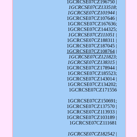
1GCRCSE07CZ196750 |
1GCRCSE07CZ133518
;
1GCRCSE07CZ101944
|
1GCRCSE07CZ107646 |
1GCRCSE07CZ167636;
1GCRCSE07CZ144325;
1GCRCSE07CZ111051
|
1GCRCSE07CZ188311 |
1GCRCSE07CZ187045 |
1GCRCSE07CZ108764
|
1GCRCSE07CZ121823
;
1GCRCSE07CZ138315
|
1GCRCSE07CZ178944 |
1GCRCSE07CZ185523;
1GCRCSE07CZ143014 |
1GCRCSE07CZ134202;
1GCRCSE07CZ171556
1GCRCSE07CZ150691;
1GCRCSE07CZ137570 |
1GCRCSE07CZ113933 |
1GCRCSE07CZ103189 |
1GCRCSE07CZ111681
1GCRCSE07CZ182542
|