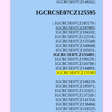
1GCRCSE07CZ148262
;
1GCRCSE07CZ125595
| 1GCRCSE07CZ185179 |
1GCRCSE07CZ187885
;
1GCRCSE07CZ104102;
1GCRCSE07CZ122518 |
1GCRCSE07CZ155549;
1GCRCSE07CZ160668;
1GCRCSE07CZ105931;
1GCRCSE07CZ153493
|
1GCRCSE07CZ199129 |
1GCRCSE07CZ110708 |
1GCRCSE07CZ144891;
1GCRCSE07CZ155583
1GCRCSE07CZ168219;
1GCRCSE07CZ195971;
1GCRCSE07CZ131025 |
1GCRCSE07CZ137326 |
1GCRCSE07CZ141554;
1GCRCSE07CZ158404;
1GCRCSE07CZ116525;