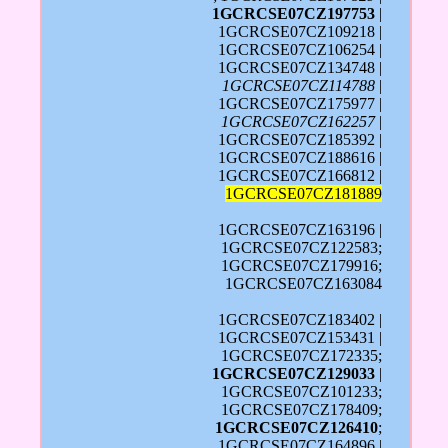
1GCRCSE07CZ197753
|
1GCRCSE07CZ109218 |
1GCRCSE07CZ106254 |
1GCRCSE07CZ134748 |
1GCRCSE07CZ114788
|
1GCRCSE07CZ175977 |
1GCRCSE07CZ162257
|
1GCRCSE07CZ185392 |
1GCRCSE07CZ188616 |
1GCRCSE07CZ166812 |
1GCRCSE07CZ181889
1GCRCSE07CZ163196 |
1GCRCSE07CZ122583;
1GCRCSE07CZ179916;
1GCRCSE07CZ163084
1GCRCSE07CZ183402 |
1GCRCSE07CZ153431 |
1GCRCSE07CZ172335;
1GCRCSE07CZ129033
|
1GCRCSE07CZ101233;
1GCRCSE07CZ178409;
1GCRCSE07CZ126410
;
1GCRCSE07CZ164896 |