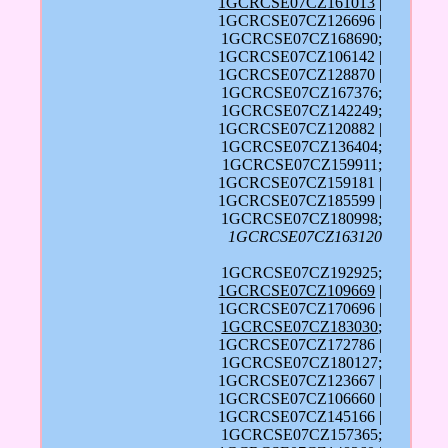
1GCRCSE07CZ161013
|
1GCRCSE07CZ126696 |
1GCRCSE07CZ168690;
1GCRCSE07CZ106142 |
1GCRCSE07CZ128870 |
1GCRCSE07CZ167376;
1GCRCSE07CZ142249;
1GCRCSE07CZ120882 |
1GCRCSE07CZ136404;
1GCRCSE07CZ159911;
1GCRCSE07CZ159181 |
1GCRCSE07CZ185599 |
1GCRCSE07CZ180998;
1GCRCSE07CZ163120
1GCRCSE07CZ192925;
1GCRCSE07CZ109669
|
1GCRCSE07CZ170696 |
1GCRCSE07CZ183030
;
1GCRCSE07CZ172786 |
1GCRCSE07CZ180127;
1GCRCSE07CZ123667 |
1GCRCSE07CZ106660 |
1GCRCSE07CZ145166 |
1GCRCSE07CZ157365;