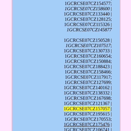
1GCRCSE07CZ154577;
1GCRCSE07CZ158600
|
1GCRCSE07CZ133440 |
1GCRCSE07CZ128125;
1GCRCSE07CZ115326 |
1GCRCSE07CZ145877
1GCRCSE07CZ150528 |
1GCRCSE07CZ107517
;
1GCRCSE07CZ130733 |
1GCRCSE07CZ160654;
1GCRCSE07CZ150884;
1GCRCSE07CZ188423 |
1GCRCSE07CZ158466;
1GCRCSE07CZ117917;
1GCRCSE07CZ127699;
1GCRCSE07CZ140162 |
1GCRCSE07CZ138332 |
1GCRCSE07CZ167698;
1GCRCSE07CZ121367 |
1GCRCSE07CZ157057
|
1GCRCSE07CZ195615 |
1GCRCSE07CZ170553;
1GCRCSE07CZ175476
|
1GCRCSE07CZ106741 |