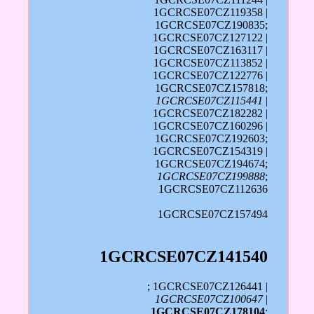
1GCRCSE07CZ119358 |
1GCRCSE07CZ190835;
1GCRCSE07CZ127122 |
1GCRCSE07CZ163117 |
1GCRCSE07CZ113852 |
1GCRCSE07CZ122776 |
1GCRCSE07CZ157818;
1GCRCSE07CZ115441
|
1GCRCSE07CZ182282 |
1GCRCSE07CZ160296 |
1GCRCSE07CZ192603;
1GCRCSE07CZ154319 |
1GCRCSE07CZ194674;
1GCRCSE07CZ199888
;
1GCRCSE07CZ112636
1GCRCSE07CZ157494
1GCRCSE07CZ141540
; 1GCRCSE07CZ126441 |
1GCRCSE07CZ100647
|
1GCRCSE07CZ178104
;