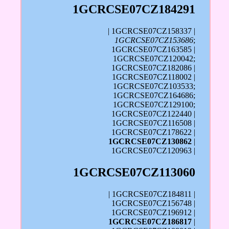
1GCRCSE07CZ184291
| 1GCRCSE07CZ158337 |
1GCRCSE07CZ153686
;
1GCRCSE07CZ163585 |
1GCRCSE07CZ120042;
1GCRCSE07CZ182086 |
1GCRCSE07CZ118002 |
1GCRCSE07CZ103533;
1GCRCSE07CZ164686;
1GCRCSE07CZ129100;
1GCRCSE07CZ122440 |
1GCRCSE07CZ116508 |
1GCRCSE07CZ178622 |
1GCRCSE07CZ130862
|
1GCRCSE07CZ120963 |
1GCRCSE07CZ113060
| 1GCRCSE07CZ184811 |
1GCRCSE07CZ156748 |
1GCRCSE07CZ196912 |
1GCRCSE07CZ186817
|