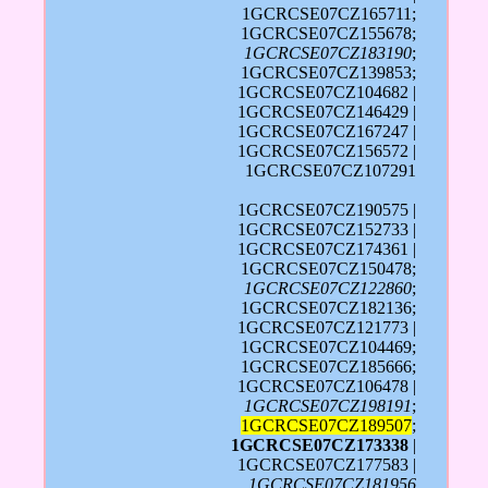
1GCRCSE07CZ165711;
1GCRCSE07CZ155678;
1GCRCSE07CZ183190
;
1GCRCSE07CZ139853;
1GCRCSE07CZ104682 |
1GCRCSE07CZ146429 |
1GCRCSE07CZ167247 |
1GCRCSE07CZ156572 |
1GCRCSE07CZ107291
1GCRCSE07CZ190575 |
1GCRCSE07CZ152733 |
1GCRCSE07CZ174361 |
1GCRCSE07CZ150478;
1GCRCSE07CZ122860
;
1GCRCSE07CZ182136;
1GCRCSE07CZ121773 |
1GCRCSE07CZ104469;
1GCRCSE07CZ185666;
1GCRCSE07CZ106478 |
1GCRCSE07CZ198191
;
1GCRCSE07CZ189507
;
1GCRCSE07CZ173338
|
1GCRCSE07CZ177583 |
1GCRCSE07CZ181956