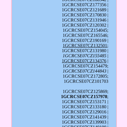
1GCRCSE07CZ177356 |
1GCRCSE07CZ121689 |
1GCRCSE07CZ170830 |
1GCRCSE07CZ131946 |
1GCRCSE07CZ120302 |
1GCRCSE07CZ154045;
1GCRCSE07CZ165546;
1GCRCSE07CZ190169 |
1GCRCSE07CZ132501
;
1GCRCSE07CZ131980 |
1GCRCSE07CZ155485
|
1GCRCSE07CZ134376
|
1GCRCSE07CZ154479;
1GCRCSE07CZ144843
|
1GCRCSE07CZ172805;
1GCRCSE07CZ101703
1GCRCSE07CZ125869;
1GCRCSE07CZ157978
;
1GCRCSE07CZ153171 |
1GCRCSE07CZ133180 |
1GCRCSE07CZ129016 |
1GCRCSE07CZ141439 |
1GCRCSE07CZ139903 |