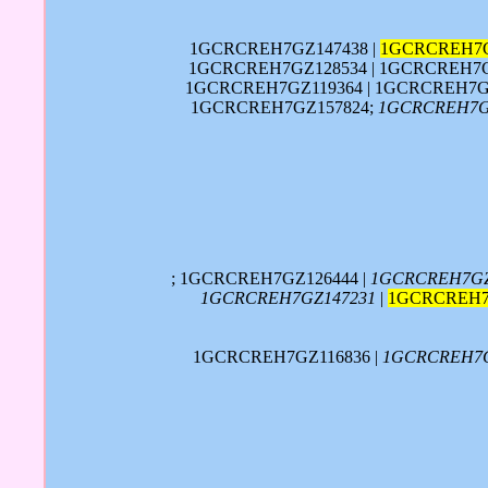
1GCRCREH7GZ147438 |
1GCRCREH7G
1GCRCREH7GZ128534 | 1GCRCREH7G
1GCRCREH7GZ119364 | 1GCRCREH7GZ
1GCRCREH7GZ157824;
1GCRCREH7G
; 1GCRCREH7GZ126444 |
1GCRCREH7GZ
1GCRCREH7GZ147231
|
1GCRCREH7
1GCRCREH7GZ116836 |
1GCRCREH7G