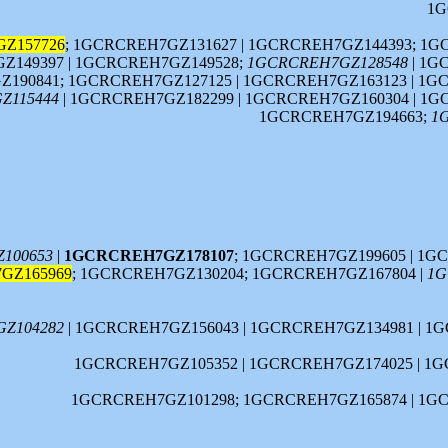
1G
Z157726
; 1GCRCREH7GZ131627 | 1GCRCREH7GZ144393; 1G
Z149397 | 1GCRCREH7GZ149528;
1GCRCREH7GZ128548
| 1G
190841; 1GCRCREH7GZ127125 | 1GCRCREH7GZ163123 | 1GC
Z115444
| 1GCRCREH7GZ182299 | 1GCRCREH7GZ160304 | 1G
1GCRCREH7GZ194663;
1
100653
|
1GCRCREH7GZ178107
; 1GCRCREH7GZ199605 | 1G
GZ165969
; 1GCRCREH7GZ130204; 1GCRCREH7GZ167804 |
1G
Z104282
| 1GCRCREH7GZ156043 | 1GCRCREH7GZ134981 | 1
1GCRCREH7GZ105352 | 1GCRCREH7GZ174025 | 1G
1GCRCREH7GZ101298; 1GCRCREH7GZ165874 | 1GC