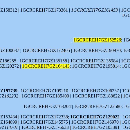
158312 | 1GCRCREH7GZ173361 |
1GCRCREH7GZ161453
| 1G
1GC
|
1GCRCREH7GZ152526
; 1
Z100037 | 1GCRCREH7GZ172405 | 1GCRCREH7GZ190970; 1G
86255 | 1GCRCREH7GZ135158 | 1GCRCREH7GZ135984 | 1GC
Z120272 |
1GCRCREH7GZ164143
; 1GCRCREH7GZ195814; 1G
Z197739
| 1GCRCREH7GZ109210 | 1GCRCREH7GZ106257 | 1G
Z162232
| 1GCRCREH7GZ185400 | 1GCRCREH7GZ188622 | 1
1GCRCREH7GZ163204 | 1GCRCREH7GZ122586; 1
153434 | 1GCRCREH7GZ172338;
1GCRCREH7GZ129022
| 1
Z164899 | 1GCRCREH7GZ145575 | 1GCRCREH7GZ146970 | 1G
Z114701
| 1GCRCREH7GZ176633 | 1GCRCREH7GZ103391 | 1