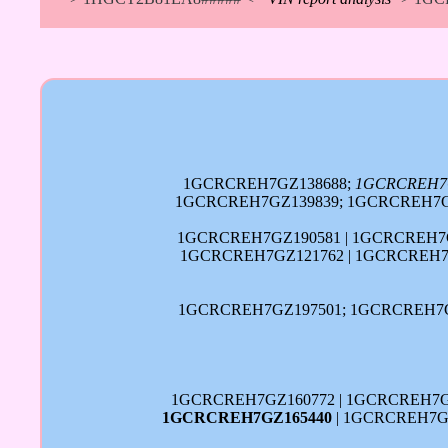
1GCRCREH7GZ138688;
1GCRCREH7
1GCRCREH7GZ139839; 1GCRCREH7GZ
1GCRCREH7GZ190581 | 1GCRCREH7G
1GCRCREH7GZ121762 | 1GCRCREH7
1GCRCREH7GZ197501; 1GCRCREH7G
1GCRCREH7GZ160772 | 1GCRCREH7GZ
1GCRCREH7GZ165440
| 1GCRCREH7G