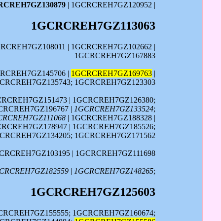
RCREH7GZ130879
| 1GCRCREH7GZ120952 |
1GCRCREH7GZ113063
CRCREH7GZ108011 | 1GCRCREH7GZ102662 |
1GCRCREH7GZ167883
CRCREH7GZ145706 |
1GCRCREH7GZ169763
|
GCRCREH7GZ135743; 1GCRCREH7GZ123303
CRCREH7GZ151473 | 1GCRCREH7GZ126380;
CRCREH7GZ196767 |
1GCRCREH7GZ133524
;
CRCREH7GZ111068
| 1GCRCREH7GZ188328 |
CRCREH7GZ178947 | 1GCRCREH7GZ185526;
GCRCREH7GZ134205; 1GCRCREH7GZ171562
GCRCREH7GZ103195 | 1GCRCREH7GZ111698
CRCREH7GZ182559
|
1GCRCREH7GZ148265
;
1GCRCREH7GZ125603
GCRCREH7GZ155555; 1GCRCREH7GZ160674;