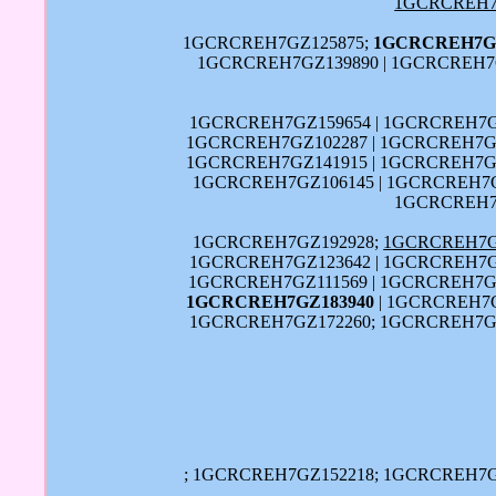
1GCRCREH7
1GCRCREH7GZ125875;
1GCRCREH7GZ
1GCRCREH7GZ139890 | 1GCRCREH7
1GCRCREH7GZ159654 | 1GCRCREH7GZ
1GCRCREH7GZ102287 | 1GCRCREH7GZ
1GCRCREH7GZ141915 | 1GCRCREH7GZ
1GCRCREH7GZ106145 | 1GCRCREH7G
1GCRCREH7G
1GCRCREH7GZ192928;
1GCRCREH7G
1GCRCREH7GZ123642 | 1GCRCREH7GZ
1GCRCREH7GZ111569 | 1GCRCREH7GZ
1GCRCREH7GZ183940
| 1GCRCREH7G
1GCRCREH7GZ172260; 1GCRCREH7GZ
; 1GCRCREH7GZ152218; 1GCRCREH7G