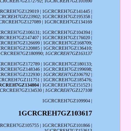
GCRCREH7GZ172792; 1GCRCREH7GZ101690
CRCREH7GZ129019 | 1GCRCREH7GZ141445 |
CRCREH7GZ123902
; 1GCRCREH7GZ195358 |
GCRCREH7GZ127089 | 1GCRCREH7GZ134169
CRCREH7GZ106131; 1GCRCREH7GZ104394 |
RCREH7GZ147407 | 1GCRCREH7GZ176020 |
CRCREH7GZ126699 | 1GCRCREH7GZ168709;
CRCREH7GZ120885 | 1GCRCREH7GZ136410;
1GCRCREH7GZ180990;
1GCRCREH7GZ163137
CRCREH7GZ172789 | 1GCRCREH7GZ180133;
CRCREH7GZ148346 | 1GCRCREH7GZ199698;
CRCREH7GZ122930 |
1GCRCREH7GZ106792
|
CRCREH7GZ111751 | 1GCRCREH7GZ185476;
RCREH7GZ134804
| 1GCRCREH7GZ151523 |
CRCREH7GZ134530 |
1GCRCREH7GZ127108
1GCRCREH7GZ109904 |
1GCRCREH7GZ103617
RCREH7GZ105755 | 1GCRCREH7GZ101866 |
1GCRCREH7GZ153613