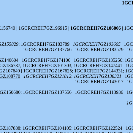
1GC
156740 | 1GCRCREH7GZ196915 |
1GCRCREH7GZ186806
| 1G
Z155829
; 1GCRCREH7GZ183789 |
1GCRCREH7GZ103665
| 1G
1GCRCREH7GZ137766 | 1GCRCREH7GZ183579 | 1
140604 | 1GCRCREH7GZ174106 | 1GCRCREH7GZ135256; 1G
Z186787; 1GCRCREH7GZ101303; 1GCRCREH7GZ147441 | 1G
Z107649 | 1GCRCREH7GZ167625; 1GCRCREH7GZ144331;
1G
GZ108770
|
1GCRCREH7GZ121812
;
1GCRCREH7GZ138321
| 1G
1GCRCREH7GZ143017 | 1
Z150680; 1GCRCREH7GZ137556 | 1GCRCREH7GZ113936 | 1
1G
GZ187888
; 1GCRCREH7GZ104105; 1GCRCREH7GZ122524 | 1