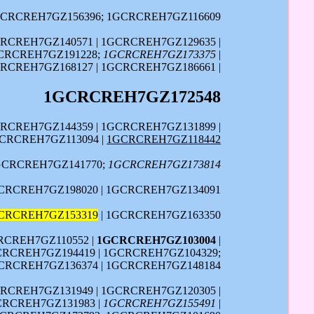
GCRCREH7GZ156396; 1GCRCREH7GZ116609
RCREH7GZ140571 | 1GCRCREH7GZ129635 |
GCRCREH7GZ191228;
1GCRCREH7GZ173375
|
RCREH7GZ168127 | 1GCRCREH7GZ186661 |
1GCRCREH7GZ172548
RCREH7GZ144359 | 1GCRCREH7GZ131899 |
CRCREH7GZ113094 |
1GCRCREH7GZ118442
1GCRCREH7GZ141770;
1GCRCREH7GZ173814
GCRCREH7GZ198020 | 1GCRCREH7GZ134091
CRCREH7GZ153319
| 1GCRCREH7GZ163350
RCREH7GZ110552 |
1GCRCREH7GZ103004
|
CRCREH7GZ194419 | 1GCRCREH7GZ104329;
CRCREH7GZ136374 | 1GCRCREH7GZ148184
RCREH7GZ131949 | 1GCRCREH7GZ120305 |
CRCREH7GZ131983 |
1GCRCREH7GZ155491
|