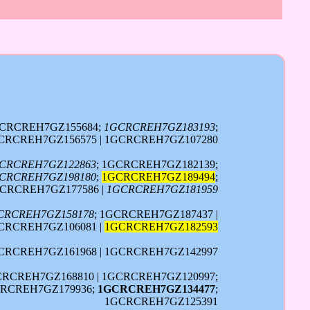
GCRCREH7GZ155684;
1GCRCREH7GZ183193
;
GCRCREH7GZ156575 | 1GCRCREH7GZ107280
CRCREH7GZ122863
; 1GCRCREH7GZ182139;
CRCREH7GZ198180
;
1GCRCREH7GZ189494
;
GCRCREH7GZ177586 |
1GCRCREH7GZ181959
CRCREH7GZ158178
; 1GCRCREH7GZ187437 |
CRCREH7GZ106081 |
1GCRCREH7GZ182593
CRCREH7GZ161968 | 1GCRCREH7GZ142997
CRCREH7GZ168810 | 1GCRCREH7GZ120997;
CRCREH7GZ179936;
1GCRCREH7GZ134477
;
1GCRCREH7GZ125391