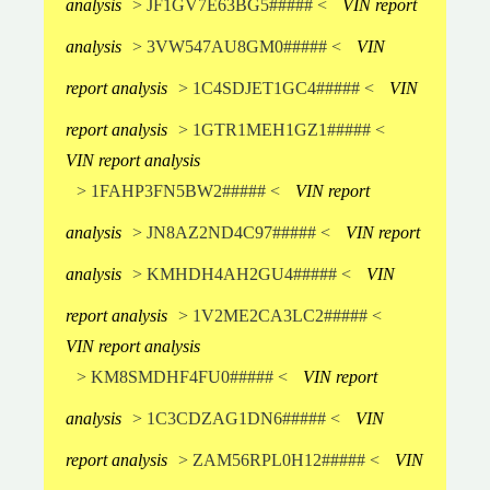
analysis
> JF1GV7E63BG5##### <
VIN report
analysis
> 3VW547AU8GM0##### <
VIN
report analysis
> 1C4SDJET1GC4##### <
VIN
report analysis
> 1GTR1MEH1GZ1##### <
VIN report analysis
> 1FAHP3FN5BW2##### <
VIN report
analysis
> JN8AZ2ND4C97##### <
VIN report
analysis
> KMHDH4AH2GU4##### <
VIN
report analysis
> 1V2ME2CA3LC2##### <
VIN report analysis
> KM8SMDHF4FU0##### <
VIN report
analysis
> 1C3CDZAG1DN6##### <
VIN
report analysis
> ZAM56RPL0H12##### <
VIN