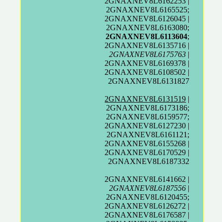
2GNAXNEV8L6162253 |
2GNAXNEV8L6165525;
2GNAXNEV8L6126045 |
2GNAXNEV8L6163080;
2GNAXNEV8L6113604
;
2GNAXNEV8L6135716 |
2GNAXNEV8L6175763
|
2GNAXNEV8L6169378 |
2GNAXNEV8L6108502 |
2GNAXNEV8L6131827
2GNAXNEV8L6131519
|
2GNAXNEV8L6173186;
2GNAXNEV8L6159577;
2GNAXNEV8L6127230 |
2GNAXNEV8L6161121;
2GNAXNEV8L6155268 |
2GNAXNEV8L6170529 |
2GNAXNEV8L6187332
2GNAXNEV8L6141662 |
2GNAXNEV8L6187556
|
2GNAXNEV8L6120455;
2GNAXNEV8L6126272 |
2GNAXNEV8L6176587 |