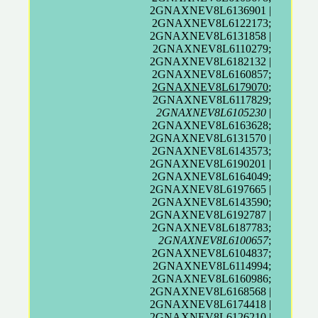
2GNAXNEV8L6136901 |
2GNAXNEV8L6122173;
2GNAXNEV8L6131858 |
2GNAXNEV8L6110279;
2GNAXNEV8L6182132 |
2GNAXNEV8L6160857;
2GNAXNEV8L6179070
;
2GNAXNEV8L6117829;
2GNAXNEV8L6105230
|
2GNAXNEV8L6163628;
2GNAXNEV8L6131570 |
2GNAXNEV8L6143573;
2GNAXNEV8L6190201 |
2GNAXNEV8L6164049;
2GNAXNEV8L6197665 |
2GNAXNEV8L6143590;
2GNAXNEV8L6192787 |
2GNAXNEV8L6187783;
2GNAXNEV8L6100657
;
2GNAXNEV8L6104837;
2GNAXNEV8L6114994;
2GNAXNEV8L6160986;
2GNAXNEV8L6168568 |
2GNAXNEV8L6174418 |
2GNAXNEV8L6126210 |