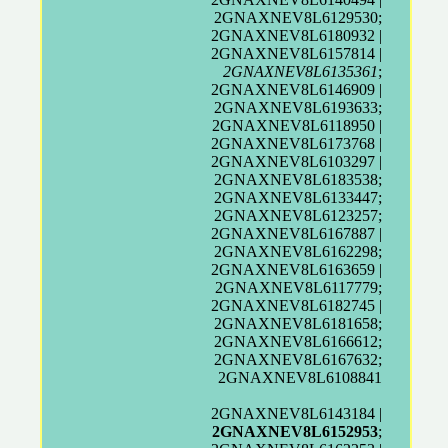
2GNAXNEV8L6129530;
2GNAXNEV8L6180932 |
2GNAXNEV8L6157814 |
2GNAXNEV8L6135361
;
2GNAXNEV8L6146909 |
2GNAXNEV8L6193633;
2GNAXNEV8L6118950 |
2GNAXNEV8L6173768 |
2GNAXNEV8L6103297 |
2GNAXNEV8L6183538;
2GNAXNEV8L6133447;
2GNAXNEV8L6123257;
2GNAXNEV8L6167887 |
2GNAXNEV8L6162298;
2GNAXNEV8L6163659 |
2GNAXNEV8L6117779;
2GNAXNEV8L6182745 |
2GNAXNEV8L6181658;
2GNAXNEV8L6166612;
2GNAXNEV8L6167632;
2GNAXNEV8L6108841
2GNAXNEV8L6143184 |
2GNAXNEV8L6152953
;