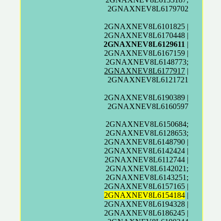
2GNAXNEV8L6179702
2GNAXNEV8L6101825 |
2GNAXNEV8L6170448 |
2GNAXNEV8L6129611
|
2GNAXNEV8L6167159 |
2GNAXNEV8L6148773;
2GNAXNEV8L6177917
|
2GNAXNEV8L6121721
2GNAXNEV8L6190389 |
2GNAXNEV8L6160597
2GNAXNEV8L6150684;
2GNAXNEV8L6128653;
2GNAXNEV8L6148790 |
2GNAXNEV8L6142424 |
2GNAXNEV8L6112744 |
2GNAXNEV8L6142021;
2GNAXNEV8L6143251;
2GNAXNEV8L6157165 |
2GNAXNEV8L6154184
|
2GNAXNEV8L6194328 |
2GNAXNEV8L6186245 |