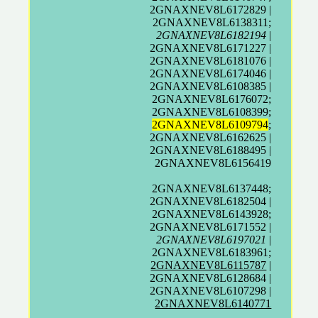
2GNAXNEV8L6172829 |
2GNAXNEV8L6138311;
2GNAXNEV8L6182194
|
2GNAXNEV8L6171227 |
2GNAXNEV8L6181076 |
2GNAXNEV8L6174046 |
2GNAXNEV8L6108385 |
2GNAXNEV8L6176072;
2GNAXNEV8L6108399;
2GNAXNEV8L6109794
;
2GNAXNEV8L6162625 |
2GNAXNEV8L6188495 |
2GNAXNEV8L6156419
2GNAXNEV8L6137448;
2GNAXNEV8L6182504 |
2GNAXNEV8L6143928;
2GNAXNEV8L6171552 |
2GNAXNEV8L6197021
|
2GNAXNEV8L6183961;
2GNAXNEV8L6115787
|
2GNAXNEV8L6128684 |
2GNAXNEV8L6107298 |
2GNAXNEV8L6140771