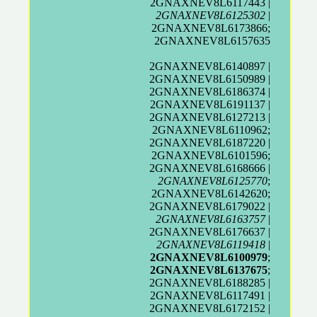
2GNAXNEV8L6117443 |
2GNAXNEV8L6125302
|
2GNAXNEV8L6173866;
2GNAXNEV8L6157635
2GNAXNEV8L6140897 |
2GNAXNEV8L6150989 |
2GNAXNEV8L6186374 |
2GNAXNEV8L6191137 |
2GNAXNEV8L6127213 |
2GNAXNEV8L6110962;
2GNAXNEV8L6187220 |
2GNAXNEV8L6101596;
2GNAXNEV8L6168666 |
2GNAXNEV8L6125770
;
2GNAXNEV8L6142620;
2GNAXNEV8L6179022 |
2GNAXNEV8L6163757
|
2GNAXNEV8L6176637 |
2GNAXNEV8L6119418
|
2GNAXNEV8L6100979
;
2GNAXNEV8L6137675
;
2GNAXNEV8L6188285 |
2GNAXNEV8L6117491 |
2GNAXNEV8L6172152 |