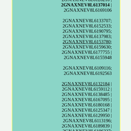
2GNAXNEV8L6137014
|
2GNAXNEV8L6169106
2GNAXNEV8L6133707;
2GNAXNEV8L6152533;
2GNAXNEV8L6190795;
2GNAXNEV8L6137983;
2GNAXNEV8L6153780
;
2GNAXNEV8L6159630;
2GNAXNEV8L6177755 |
2GNAXNEV8L6155948
2GNAXNEV8L6109116;
2GNAXNEV8L6192563
2GNAXNEV8L6132184
|
2GNAXNEV8L6159112 |
2GNAXNEV8L6138485 |
2GNAXNEV8L6167095 |
2GNAXNEV8L6180168 |
2GNAXNEV8L6125347 |
2GNAXNEV8L6129950 |
2GNAXNEV8L6113196;
2GNAXNEV8L6189839 |