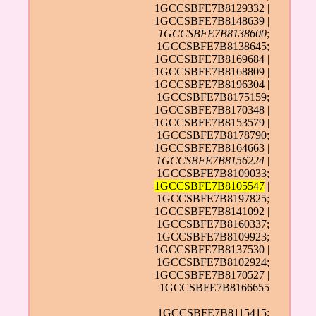
1GCCSBFE7B8129332 |
1GCCSBFE7B8148639 |
1GCCSBFE7B8138600
;
1GCCSBFE7B8138645;
1GCCSBFE7B8169684 |
1GCCSBFE7B8168809 |
1GCCSBFE7B8196304 |
1GCCSBFE7B8175159;
1GCCSBFE7B8170348 |
1GCCSBFE7B8153579 |
1GCCSBFE7B8178790
;
1GCCSBFE7B8164663 |
1GCCSBFE7B8156224
|
1GCCSBFE7B8109033;
1GCCSBFE7B8105547
|
1GCCSBFE7B8197825;
1GCCSBFE7B8141092 |
1GCCSBFE7B8160337;
1GCCSBFE7B8109923;
1GCCSBFE7B8137530 |
1GCCSBFE7B8102924;
1GCCSBFE7B8170527 |
1GCCSBFE7B8166655
1GCCSBFE7B8115415;