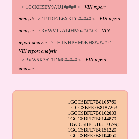
> 1G6KH5EY9AU1##### <
VIN report
analysis
> 1FTBF2B6XKEC##### <
VIN report
analysis
> 3VWVT7AT4HM6##### <
VIN
report analysis
> 1HTKHPVM9KH8##### <
VIN report analysis
> 3VW5X7AT1DM8##### <
VIN report
analysis
1GCCSBFE7B8105760
|
1GCCSBFE7B8187263;
1GCCSBFE7B8162833 |
1GCCSBFE7B8144879 |
1GCCSBFE7B8110599;
1GCCSBFE7B8151220 |
1GCCSBFE7B8104060 |