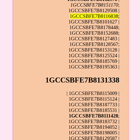
1GCCSBFE7B8151170
;
1GCCSBFE7B8129508 |
1GCCSBFE7B8116838
;
1GCCSBFE7B8101627 |
1GCCSBFE7B8178448;
1GCCSBFE7B8152688;
1GCCSBFE7B8127483 |
1GCCSBFE7B8128567;
1GCCSBFE7B8153128 |
1GCCSBFE7B8125524 |
1GCCSBFE7B8185769 |
1GCCSBFE7B8195363 |
1GCCSBFE7B8131338
| 1GCCSBFE7B8115009 |
1GCCSBFE7B8115124 |
1GCCSBFE7B8187733 |
1GCCSBFE7B8185531 |
1GCCSBFE7B8111428
;
1GCCSBFE7B8183732 |
1GCCSBFE7B8194052 |
1GCCSBFE7B8198005 |
1GCCSBFE7B8129587 |