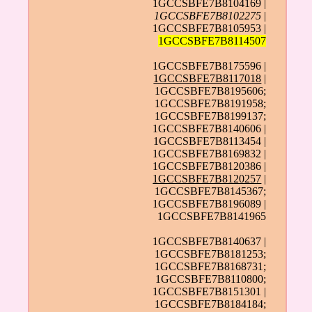
1GCCSBFE7B8104169 |
1GCCSBFE7B8102275
|
1GCCSBFE7B8105953 |
1GCCSBFE7B8114507
1GCCSBFE7B8175596 |
1GCCSBFE7B8117018
|
1GCCSBFE7B8195606;
1GCCSBFE7B8191958;
1GCCSBFE7B8199137;
1GCCSBFE7B8140606 |
1GCCSBFE7B8113454 |
1GCCSBFE7B8169832 |
1GCCSBFE7B8120386 |
1GCCSBFE7B8120257
|
1GCCSBFE7B8145367;
1GCCSBFE7B8196089 |
1GCCSBFE7B8141965
1GCCSBFE7B8140637 |
1GCCSBFE7B8181253;
1GCCSBFE7B8168731;
1GCCSBFE7B8110800;
1GCCSBFE7B8151301 |
1GCCSBFE7B8184184;