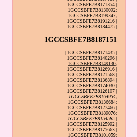
1GCCSBFE7B8171354 |
1GCCSBFE7B8130092;
1GCCSBFE7B8199347;
1GCCSBFE7B8191216 |
1GCCSBFE7B8184475 |
1GCCSBFE7B8187151
| 1GCCSBFE7B8171435 |
1GCCSBFE7B8140296 |
1GCCSBFE7B8149130
;
1GCCSBFE7B8126916 |
1GCCSBFE7B8121568 |
1GCCSBFE7B8136894 |
1GCCSBFE7B8174030 |
1GCCSBFE7B8126107 |
1GCCSBFE7B8164954
;
1GCCSBFE7B8136684;
1GCCSBFE7B8127466 |
1GCCSBFE7B8189076;
1GCCSBFE7B8154585
|
1GCCSBFE7B8125992 |
1GCCSBFE7B8175663 |
1GCCSBFE7B8101059;