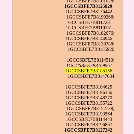
1GCCSBFE7B8101028;
1GCCSBFE7B8125829
|
1GCCSBFE7B8176442 |
1GCCSBFE7B8199266;
1GCCSBFE7B8117231 |
1GCCSBFE7B8110151 |
1GCCSBFE7B8182676;
1GCCSBFE7B8144946 |
1GCCSBFE7B8138788
;
1GCCSBFE7B8185920
1GCCSBFE7B8114510;
1GCCSBFE7B8169961
|
1GCCSBFE7B8185156
|
1GCCSBFE7B8147684
1GCCSBFE7B8104625 |
1GCCSBFE7B8196156 |
1GCCSBFE7B8148270 |
1GCCSBFE7B8155722 |
1GCCSBFE7B8152738;
1GCCSBFE7B8193564 |
1GCCSBFE7B8114443 |
1GCCSBFE7B8196867 |
1GCCSBFE7B8127242
|