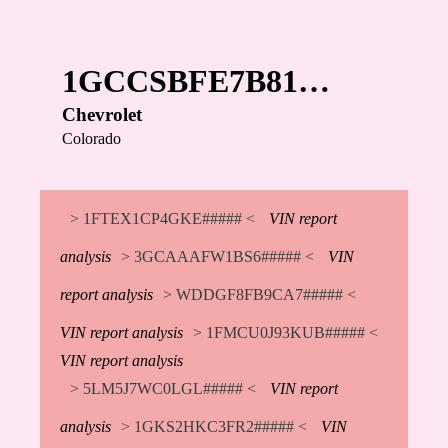
1GCCSBFE7B81…
Chevrolet
Colorado
> 1FTEX1CP4GKE##### <
VIN report
analysis
> 3GCAAAFW1BS6##### <
VIN
report analysis
> WDDGF8FB9CA7##### <
VIN report analysis
> 1FMCU0J93KUB##### <
VIN report analysis
> 5LM5J7WC0LGL##### <
VIN report
analysis
> 1GKS2HKC3FR2##### <
VIN