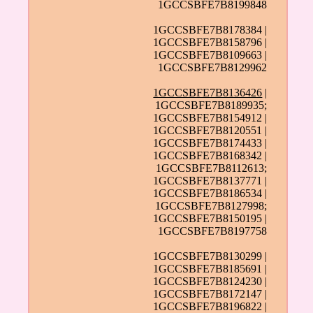
1GCCSBFE7B8199848
1GCCSBFE7B8178384 |
1GCCSBFE7B8158796 |
1GCCSBFE7B8109663 |
1GCCSBFE7B8129962
1GCCSBFE7B8136426
|
1GCCSBFE7B8189935;
1GCCSBFE7B8154912 |
1GCCSBFE7B8120551 |
1GCCSBFE7B8174433 |
1GCCSBFE7B8168342 |
1GCCSBFE7B8112613;
1GCCSBFE7B8137771 |
1GCCSBFE7B8186534 |
1GCCSBFE7B8127998;
1GCCSBFE7B8150195 |
1GCCSBFE7B8197758
1GCCSBFE7B8130299 |
1GCCSBFE7B8185691 |
1GCCSBFE7B8124230 |
1GCCSBFE7B8172147 |
1GCCSBFE7B8196822 |