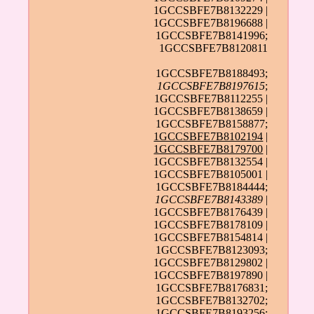
1GCCSBFE7B8132229 |
1GCCSBFE7B8196688 |
1GCCSBFE7B8141996;
1GCCSBFE7B8120811
1GCCSBFE7B8188493;
1GCCSBFE7B8197615
;
1GCCSBFE7B8112255 |
1GCCSBFE7B8138659 |
1GCCSBFE7B8158877;
1GCCSBFE7B8102194
|
1GCCSBFE7B8179700
|
1GCCSBFE7B8132554 |
1GCCSBFE7B8105001 |
1GCCSBFE7B8184444;
1GCCSBFE7B8143389
|
1GCCSBFE7B8176439 |
1GCCSBFE7B8178109 |
1GCCSBFE7B8154814 |
1GCCSBFE7B8123093;
1GCCSBFE7B8129802 |
1GCCSBFE7B8197890 |
1GCCSBFE7B8176831;
1GCCSBFE7B8132702;
1GCCSBFE7B8193256;