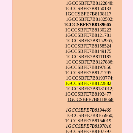
1GCCSBFE7B8122848;
1GCCSBFE7B8150133 |
1GCCSBFE7B8198117 |
1GCCSBFE7B8182502;
1GCCSBFE7B8139665
|
1GCCSBFE7B8130223 |
1GCCSBFE7B8121781 |
1GCCSBFE7B8152965;
1GCCSBFE7B8158524 |
1GCCSBFE7B8149175 |
1GCCSBFE7B8111185 |
1GCCSBFE7B8127886;
1GCCSBFE7B8197856 |
1GCCSBFE7B8121795 |
1GCCSBFE7B8193774;
1GCCSBFE7B8122882
|
1GCCSBFE7B8181012;
1GCCSBFE7B8192477 |
1GCCSBFE7B8118668
1GCCSBFE7B8194469
|
1GCCSBFE7B8165960;
1GCCSBFE7B8154019 |
1GCCSBFE7B8197016
|
1GCCSBFE7B8107797
|