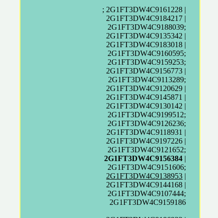
; 2G1FT3DW4C9161228 |
2G1FT3DW4C9184217 |
2G1FT3DW4C9188039;
2G1FT3DW4C9135342 |
2G1FT3DW4C9183018 |
2G1FT3DW4C9160595;
2G1FT3DW4C9159253;
2G1FT3DW4C9156773 |
2G1FT3DW4C9113289;
2G1FT3DW4C9120629 |
2G1FT3DW4C9145871 |
2G1FT3DW4C9130142 |
2G1FT3DW4C9199512;
2G1FT3DW4C9126236;
2G1FT3DW4C9118931 |
2G1FT3DW4C9197226 |
2G1FT3DW4C9121652;
2G1FT3DW4C9156384
|
2G1FT3DW4C9151606;
2G1FT3DW4C9138953
|
2G1FT3DW4C9144168 |
2G1FT3DW4C9107444;
2G1FT3DW4C9159186