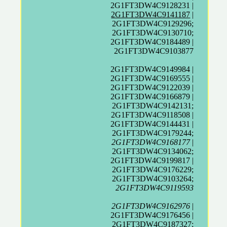
2G1FT3DW4C9128231 |
2G1FT3DW4C9141187
|
2G1FT3DW4C9129296;
2G1FT3DW4C9130710;
2G1FT3DW4C9184489 |
2G1FT3DW4C9103877
2G1FT3DW4C9149984 |
2G1FT3DW4C9169555 |
2G1FT3DW4C9122039 |
2G1FT3DW4C9166879 |
2G1FT3DW4C9142131;
2G1FT3DW4C9118508 |
2G1FT3DW4C9144431 |
2G1FT3DW4C9179244;
2G1FT3DW4C9168177
|
2G1FT3DW4C9134062;
2G1FT3DW4C9199817 |
2G1FT3DW4C9176229;
2G1FT3DW4C9103264;
2G1FT3DW4C9119593
2G1FT3DW4C9162976
|
2G1FT3DW4C9176456 |
2G1FT3DW4C9187327;