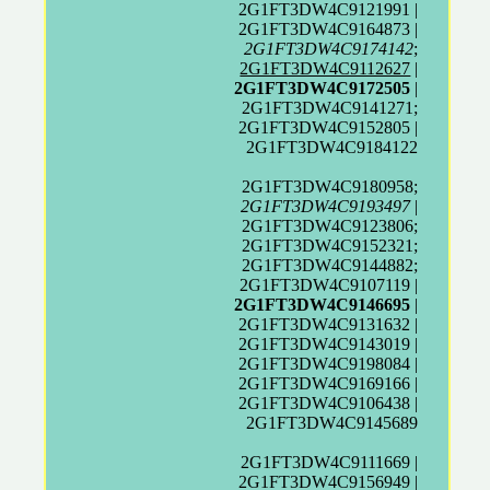
2G1FT3DW4C9121991 |
2G1FT3DW4C9164873 |
2G1FT3DW4C9174142
;
2G1FT3DW4C9112627
|
2G1FT3DW4C9172505
|
2G1FT3DW4C9141271;
2G1FT3DW4C9152805 |
2G1FT3DW4C9184122
2G1FT3DW4C9180958;
2G1FT3DW4C9193497
|
2G1FT3DW4C9123806;
2G1FT3DW4C9152321;
2G1FT3DW4C9144882;
2G1FT3DW4C9107119 |
2G1FT3DW4C9146695
|
2G1FT3DW4C9131632 |
2G1FT3DW4C9143019 |
2G1FT3DW4C9198084 |
2G1FT3DW4C9169166 |
2G1FT3DW4C9106438 |
2G1FT3DW4C9145689
2G1FT3DW4C9111669 |
2G1FT3DW4C9156949 |