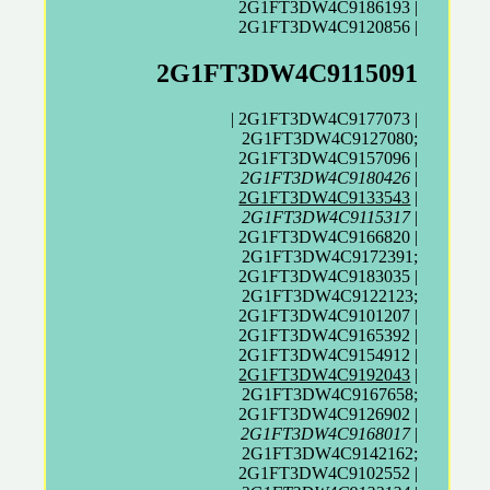
2G1FT3DW4C9186193 |
2G1FT3DW4C9120856 |
2G1FT3DW4C9115091
| 2G1FT3DW4C9177073 |
2G1FT3DW4C9127080;
2G1FT3DW4C9157096 |
2G1FT3DW4C9180426
|
2G1FT3DW4C9133543
|
2G1FT3DW4C9115317
|
2G1FT3DW4C9166820 |
2G1FT3DW4C9172391;
2G1FT3DW4C9183035 |
2G1FT3DW4C9122123;
2G1FT3DW4C9101207 |
2G1FT3DW4C9165392 |
2G1FT3DW4C9154912 |
2G1FT3DW4C9192043
|
2G1FT3DW4C9167658;
2G1FT3DW4C9126902 |
2G1FT3DW4C9168017
|
2G1FT3DW4C9142162;
2G1FT3DW4C9102552 |