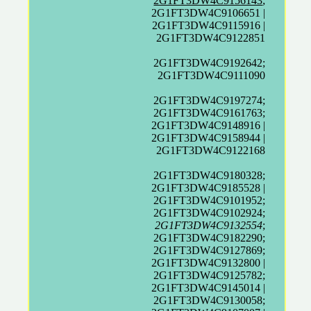
2G1FT3DW4C9156143
;
2G1FT3DW4C9106651 |
2G1FT3DW4C9115916 |
2G1FT3DW4C9122851
2G1FT3DW4C9192642;
2G1FT3DW4C9111090
2G1FT3DW4C9197274;
2G1FT3DW4C9161763;
2G1FT3DW4C9148916 |
2G1FT3DW4C9158944 |
2G1FT3DW4C9122168
2G1FT3DW4C9180328;
2G1FT3DW4C9185528 |
2G1FT3DW4C9101952;
2G1FT3DW4C9102924;
2G1FT3DW4C9132554
;
2G1FT3DW4C9182290;
2G1FT3DW4C9127869;
2G1FT3DW4C9132800 |
2G1FT3DW4C9125782;
2G1FT3DW4C9145014 |
2G1FT3DW4C9130058;