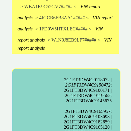
> WBA1K9C52GV7##### <
VIN report
analysis
> 4JGCB6FB8AA1##### <
VIN report
analysis
> 1FD0W5HTXLEC##### <
VIN
report analysis
> W1N0J8EB9LF7##### <
VIN
report analysis
2G1FT3DW4C9118072 |
2G1FT3DW4C9150472
;
2G1FT3DW4C9100171 |
2G1FT3DW4C9119562;
2G1FT3DW4C9145675
2G1FT3DW4C9165957;
2G1FT3DW4C9103698 |
2G1FT3DW4C9182659 |
2G1FT3DW4C9165120 |