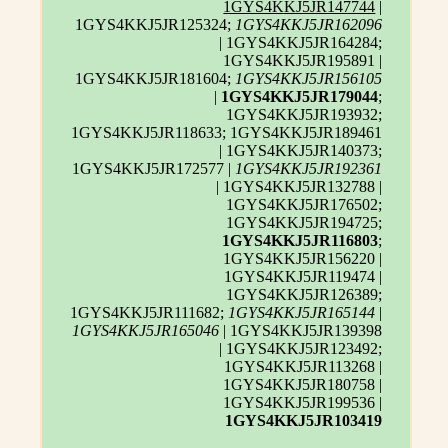
1GYS4KKJ5JR147744
|
1GYS4KKJ5JR125324;
1GYS4KKJ5JR162096
| 1GYS4KKJ5JR164284;
1GYS4KKJ5JR195891 |
1GYS4KKJ5JR181604;
1GYS4KKJ5JR156105
|
1GYS4KKJ5JR179044
;
1GYS4KKJ5JR193932;
1GYS4KKJ5JR118633; 1GYS4KKJ5JR189461
| 1GYS4KKJ5JR140373;
1GYS4KKJ5JR172577 |
1GYS4KKJ5JR192361
| 1GYS4KKJ5JR132788 |
1GYS4KKJ5JR176502;
1GYS4KKJ5JR194725;
1GYS4KKJ5JR116803
;
1GYS4KKJ5JR156220 |
1GYS4KKJ5JR119474 |
1GYS4KKJ5JR126389;
1GYS4KKJ5JR111682;
1GYS4KKJ5JR165144
|
1GYS4KKJ5JR165046
| 1GYS4KKJ5JR139398
| 1GYS4KKJ5JR123492;
1GYS4KKJ5JR113268 |
1GYS4KKJ5JR180758 |
1GYS4KKJ5JR199536 |
1GYS4KKJ5JR103419