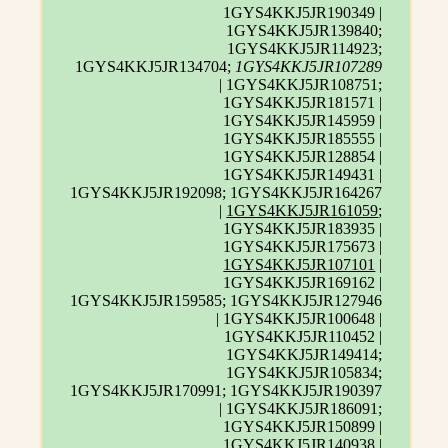
1GYS4KKJ5JR190349 |
1GYS4KKJ5JR139840;
1GYS4KKJ5JR114923;
1GYS4KKJ5JR134704;
1GYS4KKJ5JR107289
| 1GYS4KKJ5JR108751;
1GYS4KKJ5JR181571 |
1GYS4KKJ5JR145959 |
1GYS4KKJ5JR185555 |
1GYS4KKJ5JR128854 |
1GYS4KKJ5JR149431 |
1GYS4KKJ5JR192098; 1GYS4KKJ5JR164267
|
1GYS4KKJ5JR161059
;
1GYS4KKJ5JR183935 |
1GYS4KKJ5JR175673 |
1GYS4KKJ5JR107101
|
1GYS4KKJ5JR169162 |
1GYS4KKJ5JR159585; 1GYS4KKJ5JR127946
| 1GYS4KKJ5JR100648 |
1GYS4KKJ5JR110452 |
1GYS4KKJ5JR149414;
1GYS4KKJ5JR105834;
1GYS4KKJ5JR170991; 1GYS4KKJ5JR190397
| 1GYS4KKJ5JR186091;
1GYS4KKJ5JR150899 |
1GYS4KKJ5JR140938 |