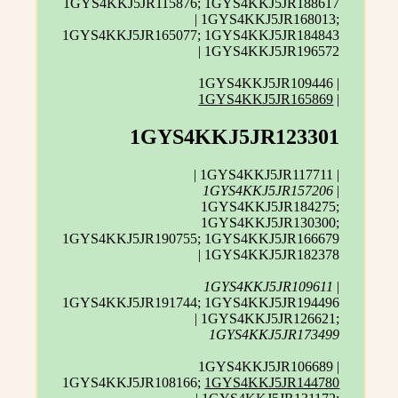
1GYS4KKJ5JR115876; 1GYS4KKJ5JR188617
| 1GYS4KKJ5JR168013;
1GYS4KKJ5JR165077; 1GYS4KKJ5JR184843
| 1GYS4KKJ5JR196572
1GYS4KKJ5JR109446 |
1GYS4KKJ5JR165869
|
1GYS4KKJ5JR123301
| 1GYS4KKJ5JR117711 |
1GYS4KKJ5JR157206
|
1GYS4KKJ5JR184275;
1GYS4KKJ5JR130300;
1GYS4KKJ5JR190755; 1GYS4KKJ5JR166679
| 1GYS4KKJ5JR182378
1GYS4KKJ5JR109611
|
1GYS4KKJ5JR191744; 1GYS4KKJ5JR194496
| 1GYS4KKJ5JR126621;
1GYS4KKJ5JR173499
1GYS4KKJ5JR106689 |
1GYS4KKJ5JR108166;
1GYS4KKJ5JR144780