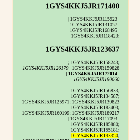
1GYS4KKJ5JR171400
| 1GYS4KKJ5JR115523 |
1GYS4KKJ5JR131057 |
1GYS4KKJ5JR168495 |
1GYS4KKJ5JR118423;
1GYS4KKJ5JR123637
; 1GYS4KKJ5JR158243;
1GYS4KKJ5JR126179
| 1GYS4KKJ5JR159828
|
1GYS4KKJ5JR172014
|
1GYS4KKJ5JR190660
1GYS4KKJ5JR156833;
1GYS4KKJ5JR134587;
1GYS4KKJ5JR125971; 1GYS4KKJ5JR139823
| 1GYS4KKJ5JR183403;
1GYS4KKJ5JR160199; 1GYS4KKJ5JR189217
| 1GYS4KKJ5JR117093 |
1GYS4KKJ5JR185880;
1GYS4KKJ5JR155181;
1GYS4KKJ5JR193350
;