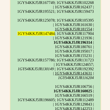
1GYS4KKJ5JR167749; 1GYS4KKJ5JR102268
| 1GYS4KKJ5JR162437 |
1GYS4KKJ5JR195521; 1GYS4KKJ5JR159473
1GYS4KKJ5JR125078; 1GYS4KKJ5JR105395
| 1GYS4KKJ5JR161630 |
1GYS4KKJ5JR181554
|
1GYS4KKJ5JR147484
; 1GYS4KKJ5JR117904
| 1GYS4KKJ5JR121936 |
1GYS4KKJ5JR196314
|
1GYS4KKJ5JR180761 |
1GYS4KKJ5JR195017 |
1GYS4KKJ5JR155231 |
1GYS4KKJ5JR157786; 1GYS4KKJ5JR131723
| 1GYS4KKJ5JR124657;
1GYS4KKJ5JR130149
| 1GYS4KKJ5JR192392
|
1GYS4KKJ5JR143631
|
1GYS4KKJ5JR116204
1GYS4KKJ5JR106756 |
1GYS4KKJ5JR160025
|
1GYS4KKJ5JR166519 |
1GYS4KKJ5JR196605; 1GYS4KKJ5JR112489
| 1GYS4KKJ5JR129843 |
1GYS4KKJ5JR142253 |