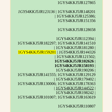
1GYS4KKJ5JR127865
1GYS4KKJ5JR123136
| 1GYS4KKJ5JR148201
| 1GYS4KKJ5JR125386;
1GYS4KKJ5JR151356
1GYS4KKJ5JR128658
1GYS4KKJ5JR112394 |
1GYS4KKJ5JR182297; 1GYS4KKJ5JR141510
| 1GYS4KKJ5JR181280 |
1GYS4KKJ5JR159201
|
1GYS4KKJ5JR144326
| 1GYS4KKJ5JR121502;
1GYS4KKJ5JR102626
|
1GYS4KKJ5JR158193
|
1GYS4KKJ5JR190206 |
1GYS4KKJ5JR141555; 1GYS4KKJ5JR129129
| 1GYS4KKJ5JR179402 |
1GYS4KKJ5JR130006; 1GYS4KKJ5JR178363
|
1GYS4KKJ5JR144522
|
1GYS4KKJ5JR198242 |
1GYS4KKJ5JR101007; 1GYS4KKJ5JR163619
1GYS4KKJ5JR110807