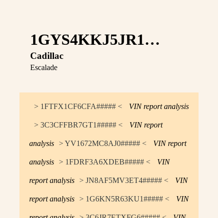
1GYS4KKJ5JR1…
Cadillac
Escalade
> 1FTFX1CF6CFA##### <
VIN report analysis
> 3C3CFFBR7GT1##### <
VIN report
analysis
> YV1672MC8AJ0##### <
VIN report
analysis
> 1FDRF3A6XDEB##### <
VIN
report analysis
> JN8AF5MV3ET4##### <
VIN
report analysis
> 1G6KN5R63KU1##### <
VIN
report analysis
> 3C6JR7ETXFG6##### <
VIN