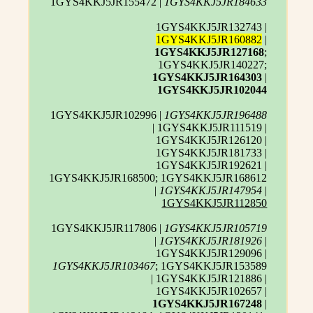
1GYS4KKJ5JR155472 |
1GYS4KKJ5JR184633
1GYS4KKJ5JR132743 |
1GYS4KKJ5JR160882
|
1GYS4KKJ5JR127168
;
1GYS4KKJ5JR140227;
1GYS4KKJ5JR164303
|
1GYS4KKJ5JR102044
1GYS4KKJ5JR102996 |
1GYS4KKJ5JR196488
| 1GYS4KKJ5JR111519 |
1GYS4KKJ5JR126120 |
1GYS4KKJ5JR181733 |
1GYS4KKJ5JR192621 |
1GYS4KKJ5JR168500; 1GYS4KKJ5JR168612
|
1GYS4KKJ5JR147954
|
1GYS4KKJ5JR112850
1GYS4KKJ5JR117806 |
1GYS4KKJ5JR105719
|
1GYS4KKJ5JR181926
|
1GYS4KKJ5JR129096 |
1GYS4KKJ5JR103467
; 1GYS4KKJ5JR153589
| 1GYS4KKJ5JR121886 |
1GYS4KKJ5JR102657 |
1GYS4KKJ5JR167248
|