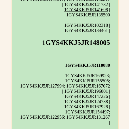
| 1GYS4KKJ5JR141782 |
1GYS4KKJ5JR141698
|
1GYS4KKJ5JR135500
1GYS4KKJ5JR102318 |
1GYS4KKJ5JR134461 |
1GYS4KKJ5JR148005
1GYS4KKJ5JR110080
1GYS4KKJ5JR169923;
1GYS4KKJ5JR155505;
1GYS4KKJ5JR127994; 1GYS4KKJ5JR167072
|
1GYS4KKJ5JR196801
|
1GYS4KKJ5JR147226 |
1GYS4KKJ5JR124738 |
1GYS4KKJ5JR167928 |
1GYS4KKJ5JR154497;
1GYS4KKJ5JR122956; 1GYS4KKJ5JR131267
|