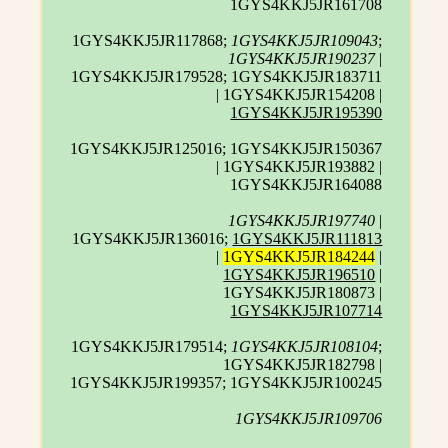
1GYS4KKJ5JR161708
1GYS4KKJ5JR117868;
1GYS4KKJ5JR109043
;
1GYS4KKJ5JR190237
|
1GYS4KKJ5JR179528; 1GYS4KKJ5JR183711
| 1GYS4KKJ5JR154208 |
1GYS4KKJ5JR195390
1GYS4KKJ5JR125016; 1GYS4KKJ5JR150367
| 1GYS4KKJ5JR193882 |
1GYS4KKJ5JR164088
1GYS4KKJ5JR197740
|
1GYS4KKJ5JR136016;
1GYS4KKJ5JR111813
|
1GYS4KKJ5JR184244
|
1GYS4KKJ5JR196510
|
1GYS4KKJ5JR180873 |
1GYS4KKJ5JR107714
1GYS4KKJ5JR179514;
1GYS4KKJ5JR108104
;
1GYS4KKJ5JR182798 |
1GYS4KKJ5JR199357; 1GYS4KKJ5JR100245
1GYS4KKJ5JR109706