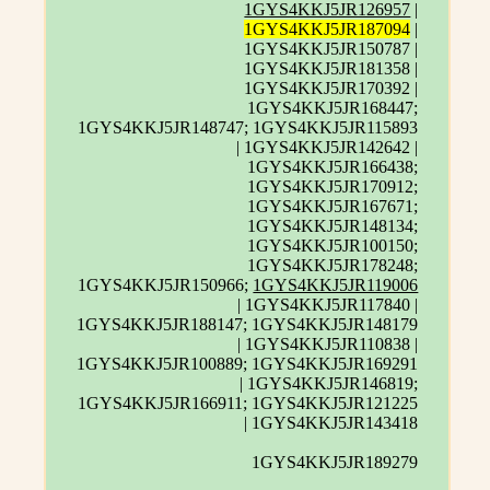
1GYS4KKJ5JR126957
|
1GYS4KKJ5JR187094
|
1GYS4KKJ5JR150787 |
1GYS4KKJ5JR181358 |
1GYS4KKJ5JR170392 |
1GYS4KKJ5JR168447;
1GYS4KKJ5JR148747; 1GYS4KKJ5JR115893
| 1GYS4KKJ5JR142642 |
1GYS4KKJ5JR166438;
1GYS4KKJ5JR170912;
1GYS4KKJ5JR167671;
1GYS4KKJ5JR148134;
1GYS4KKJ5JR100150;
1GYS4KKJ5JR178248;
1GYS4KKJ5JR150966;
1GYS4KKJ5JR119006
| 1GYS4KKJ5JR117840 |
1GYS4KKJ5JR188147; 1GYS4KKJ5JR148179
| 1GYS4KKJ5JR110838 |
1GYS4KKJ5JR100889; 1GYS4KKJ5JR169291
| 1GYS4KKJ5JR146819;
1GYS4KKJ5JR166911; 1GYS4KKJ5JR121225
| 1GYS4KKJ5JR143418
1GYS4KKJ5JR189279