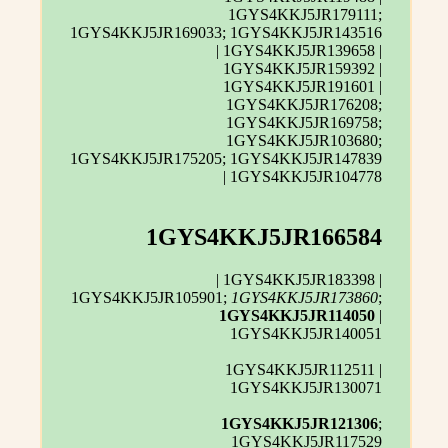
1GYS4KKJ5JR179111;
1GYS4KKJ5JR169033; 1GYS4KKJ5JR143516
| 1GYS4KKJ5JR139658 |
1GYS4KKJ5JR159392 |
1GYS4KKJ5JR191601 |
1GYS4KKJ5JR176208;
1GYS4KKJ5JR169758;
1GYS4KKJ5JR103680;
1GYS4KKJ5JR175205; 1GYS4KKJ5JR147839
| 1GYS4KKJ5JR104778
1GYS4KKJ5JR166584
| 1GYS4KKJ5JR183398 |
1GYS4KKJ5JR105901;
1GYS4KKJ5JR173860
;
1GYS4KKJ5JR114050
|
1GYS4KKJ5JR140051
1GYS4KKJ5JR112511 |
1GYS4KKJ5JR130071
1GYS4KKJ5JR121306
;
1GYS4KKJ5JR117529