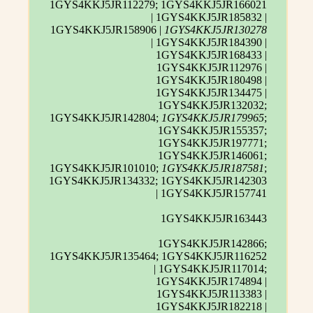
1GYS4KKJ5JR112279; 1GYS4KKJ5JR166021
| 1GYS4KKJ5JR185832 |
1GYS4KKJ5JR158906 |
1GYS4KKJ5JR130278
| 1GYS4KKJ5JR184390 |
1GYS4KKJ5JR168433 |
1GYS4KKJ5JR112976 |
1GYS4KKJ5JR180498 |
1GYS4KKJ5JR134475 |
1GYS4KKJ5JR132032;
1GYS4KKJ5JR142804;
1GYS4KKJ5JR179965
;
1GYS4KKJ5JR155357;
1GYS4KKJ5JR197771;
1GYS4KKJ5JR146061;
1GYS4KKJ5JR101010;
1GYS4KKJ5JR187581
;
1GYS4KKJ5JR134332; 1GYS4KKJ5JR142303
| 1GYS4KKJ5JR157741
1GYS4KKJ5JR163443
1GYS4KKJ5JR142866;
1GYS4KKJ5JR135464; 1GYS4KKJ5JR116252
| 1GYS4KKJ5JR117014;
1GYS4KKJ5JR174894 |
1GYS4KKJ5JR113383 |
1GYS4KKJ5JR182218 |