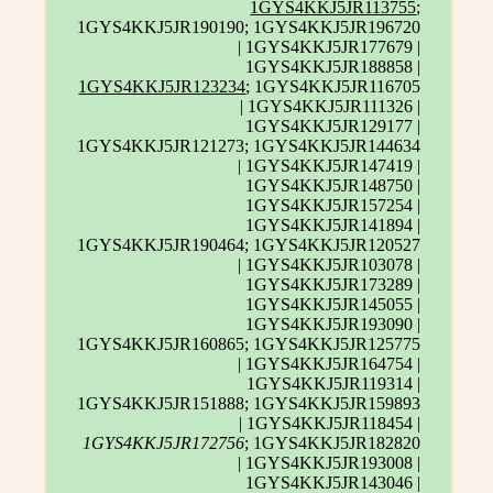
1GYS4KKJ5JR113755
;
1GYS4KKJ5JR190190; 1GYS4KKJ5JR196720
| 1GYS4KKJ5JR177679 |
1GYS4KKJ5JR188858 |
1GYS4KKJ5JR123234
; 1GYS4KKJ5JR116705
| 1GYS4KKJ5JR111326 |
1GYS4KKJ5JR129177 |
1GYS4KKJ5JR121273; 1GYS4KKJ5JR144634
| 1GYS4KKJ5JR147419 |
1GYS4KKJ5JR148750 |
1GYS4KKJ5JR157254 |
1GYS4KKJ5JR141894 |
1GYS4KKJ5JR190464; 1GYS4KKJ5JR120527
| 1GYS4KKJ5JR103078 |
1GYS4KKJ5JR173289 |
1GYS4KKJ5JR145055 |
1GYS4KKJ5JR193090 |
1GYS4KKJ5JR160865; 1GYS4KKJ5JR125775
| 1GYS4KKJ5JR164754 |
1GYS4KKJ5JR119314 |
1GYS4KKJ5JR151888; 1GYS4KKJ5JR159893
| 1GYS4KKJ5JR118454 |
1GYS4KKJ5JR172756
; 1GYS4KKJ5JR182820
| 1GYS4KKJ5JR193008 |
1GYS4KKJ5JR143046 |