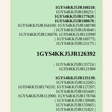
1GYS4KKJ5JR160218
;
1GYS4KKJ5JR189251 |
1GYS4KKJ5JR177620
|
1GYS4KKJ5JR108670
|
1GYS4KKJ5JR164169; 1GYS4KKJ5JR188780
| 1GYS4KKJ5JR183840 |
1GYS4KKJ5JR136078;
1GYS4KKJ5JR133990
| 1GYS4KKJ5JR169775;
1GYS4KKJ5JR121175 |
1GYS4KKJ5JR126392
; 1GYS4KKJ5JR135724 |
1GYS4KKJ5JR121984
1GYS4KKJ5JR135139
;
1GYS4KKJ5JR112265 |
1GYS4KKJ5JR174233
; 1GYS4KKJ5JR127297;
1GYS4KKJ5JR165449 |
1GYS4KKJ5JR112900; 1GYS4KKJ5JR178766
| 1GYS4KKJ5JR139949;
1GYS4KKJ5JR155665 |
1GYS4KKJ5JR131821 |