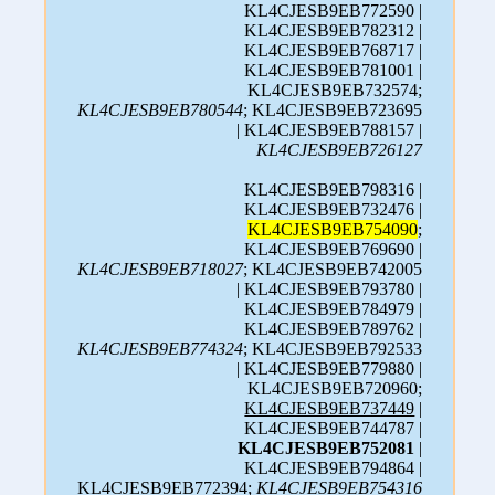
KL4CJESB9EB772590 |
KL4CJESB9EB782312 |
KL4CJESB9EB768717 |
KL4CJESB9EB781001 |
KL4CJESB9EB732574;
KL4CJESB9EB780544
; KL4CJESB9EB723695
| KL4CJESB9EB788157 |
KL4CJESB9EB726127
KL4CJESB9EB798316 |
KL4CJESB9EB732476 |
KL4CJESB9EB754090
;
KL4CJESB9EB769690 |
KL4CJESB9EB718027
; KL4CJESB9EB742005
| KL4CJESB9EB793780 |
KL4CJESB9EB784979 |
KL4CJESB9EB789762 |
KL4CJESB9EB774324
; KL4CJESB9EB792533
| KL4CJESB9EB779880 |
KL4CJESB9EB720960;
KL4CJESB9EB737449
|
KL4CJESB9EB744787 |
KL4CJESB9EB752081
|
KL4CJESB9EB794864 |
KL4CJESB9EB772394;
KL4CJESB9EB754316