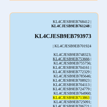
KL4CJESB9EB768412 |
KL4CJESB9EB761248
|
KL4CJESB9EB793973
| KL4CJESB9EB701924
KL4CJESB9EB748323;
KL4CJESB9EB753666
|
KL4CJESB9EB755756;
KL4CJESB9EB704161 |
KL4CJESB9EB772329 |
KL4CJESB9EB785646;
KL4CJESB9EB708923 |
KL4CJESB9EB704113 |
KL4CJESB9EB724779 |
KL4CJESB9EB764960;
KL4CJESB9EB713863
|
KL4CJESB9EB725091;
KL4CJESB9EB706721 |