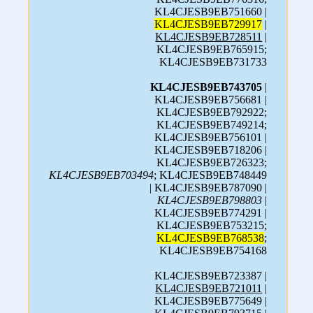
KL4CJESB9EB751660 |
KL4CJESB9EB729917
|
KL4CJESB9EB728511
|
KL4CJESB9EB765915;
KL4CJESB9EB731733
KL4CJESB9EB743705
|
KL4CJESB9EB756681 |
KL4CJESB9EB792922;
KL4CJESB9EB749214;
KL4CJESB9EB756101 |
KL4CJESB9EB718206 |
KL4CJESB9EB726323;
KL4CJESB9EB703494
; KL4CJESB9EB748449
| KL4CJESB9EB787090 |
KL4CJESB9EB798803
|
KL4CJESB9EB774291 |
KL4CJESB9EB753215;
KL4CJESB9EB768538
;
KL4CJESB9EB754168
KL4CJESB9EB723387 |
KL4CJESB9EB721011
|
KL4CJESB9EB775649 |