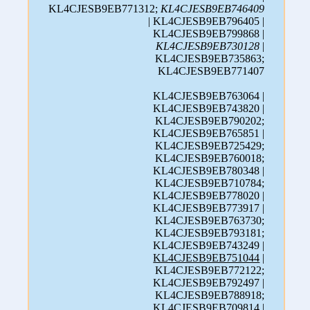
KL4CJESB9EB771312;
KL4CJESB9EB746409
| KL4CJESB9EB796405 |
KL4CJESB9EB799868 |
KL4CJESB9EB730128
|
KL4CJESB9EB735863;
KL4CJESB9EB771407
KL4CJESB9EB763064 |
KL4CJESB9EB743820 |
KL4CJESB9EB790202;
KL4CJESB9EB765851 |
KL4CJESB9EB725429;
KL4CJESB9EB760018;
KL4CJESB9EB780348 |
KL4CJESB9EB710784;
KL4CJESB9EB778020 |
KL4CJESB9EB773917 |
KL4CJESB9EB763730;
KL4CJESB9EB793181;
KL4CJESB9EB743249 |
KL4CJESB9EB751044
|
KL4CJESB9EB772122;
KL4CJESB9EB792497 |
KL4CJESB9EB788918;
KL4CJESB9EB709814 |