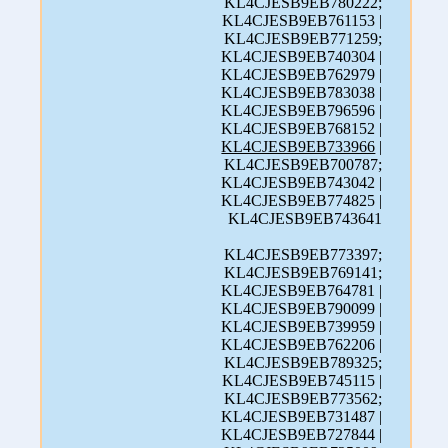
KL4CJESB9EB780222;
KL4CJESB9EB761153 |
KL4CJESB9EB771259;
KL4CJESB9EB740304 |
KL4CJESB9EB762979 |
KL4CJESB9EB783038 |
KL4CJESB9EB796596 |
KL4CJESB9EB768152 |
KL4CJESB9EB733966
|
KL4CJESB9EB700787;
KL4CJESB9EB743042 |
KL4CJESB9EB774825 |
KL4CJESB9EB743641
KL4CJESB9EB773397;
KL4CJESB9EB769141;
KL4CJESB9EB764781 |
KL4CJESB9EB790099 |
KL4CJESB9EB739959 |
KL4CJESB9EB762206 |
KL4CJESB9EB789325;
KL4CJESB9EB745115 |
KL4CJESB9EB773562;
KL4CJESB9EB731487 |
KL4CJESB9EB727844 |