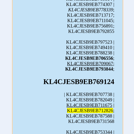
KL4CJESB9EB774307 |
KL4CJESB9EB778339
;
KL4CJESB9EB713717;
KL4CJESB9EB711045;
KL4CJESB9EB756891;
KL4CJESB9EB792855
KL4CJESB9EB797523 |
KL4CJESB9EB749410 |
KL4CJESB9EB788238 |
KL4CJESB9EB706556
;
KL4CJESB9EB709067
;
KL4CJESB9EB793844
;
KL4CJESB9EB769124
| KL4CJESB9EB707738 |
KL4CJESB9EB782049 |
KL4CJESB9EB711675
|
KL4CJESB9EB712826
;
KL4CJESB9EB787588 |
KL4CJESB9EB731568
KL4CJESB9EB753344 |