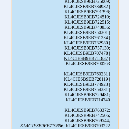
KL4CJESB9EB725009;
KL4CJESB9EB784982 |
KL4CJESB9EB791396;
KL4CJESB9EB724510;
KL4CJESB9EB722515;
KL4CJESB9EB740836;
KL4CJESB9EB750301 |
KL4CJESB9EB761234 |
KL4CJESB9EB732980 |
KL4CJESB9EB737130;
KL4CJESB9EB707478 |
KL4CJESB9EB711837
|
KL4CJESB9EB700563
KL4CJESB9EB760231 |
KL4CJESB9EB728119 |
KL4CJESB9EB774923 |
KL4CJESB9EB754381 |
KL4CJESB9EB729481;
KL4CJESB9EB714740
KL4CJESB9EB763372;
KL4CJESB9EB742506;
KL4CJESB9EB769544;
KL4CJESB9EB719856
; KL4CJESB9EB703222