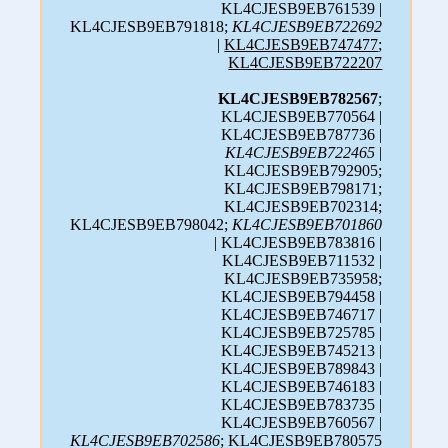
KL4CJESB9EB761539 |
KL4CJESB9EB791818;
KL4CJESB9EB722692
|
KL4CJESB9EB747477
;
KL4CJESB9EB722207
KL4CJESB9EB782567
;
KL4CJESB9EB770564 |
KL4CJESB9EB787736 |
KL4CJESB9EB722465
|
KL4CJESB9EB792905;
KL4CJESB9EB798171;
KL4CJESB9EB702314;
KL4CJESB9EB798042;
KL4CJESB9EB701860
| KL4CJESB9EB783816 |
KL4CJESB9EB711532 |
KL4CJESB9EB735958;
KL4CJESB9EB794458 |
KL4CJESB9EB746717 |
KL4CJESB9EB725785 |
KL4CJESB9EB745213 |
KL4CJESB9EB789843 |
KL4CJESB9EB746183 |
KL4CJESB9EB783735 |
KL4CJESB9EB760567 |
KL4CJESB9EB702586
; KL4CJESB9EB780575