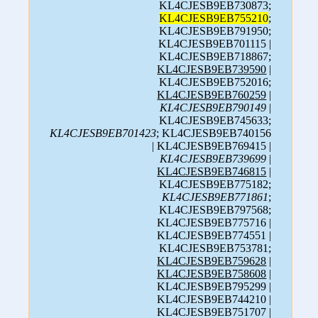
KL4CJESB9EB730873;
KL4CJESB9EB755210
;
KL4CJESB9EB791950;
KL4CJESB9EB701115 |
KL4CJESB9EB718867;
KL4CJESB9EB739590
|
KL4CJESB9EB752016;
KL4CJESB9EB760259
|
KL4CJESB9EB790149
|
KL4CJESB9EB745633;
KL4CJESB9EB701423
; KL4CJESB9EB740156
| KL4CJESB9EB769415 |
KL4CJESB9EB739699
|
KL4CJESB9EB746815
|
KL4CJESB9EB775182;
KL4CJESB9EB771861
;
KL4CJESB9EB797568;
KL4CJESB9EB775716 |
KL4CJESB9EB774551 |
KL4CJESB9EB753781;
KL4CJESB9EB759628
|
KL4CJESB9EB758608
|
KL4CJESB9EB795299 |
KL4CJESB9EB744210 |
KL4CJESB9EB751707 |