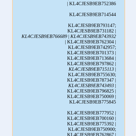
| KL4CJESB9EB752386
KL4CJESB9EB714544
KL4CJESB9EB793147;
KL4CJESB9EB731182 |
KL4CJESB9EB766689
|
KL4CJESB9EB743932
| KL4CJESB9EB762304 |
KL4CJESB9EB742957;
KL4CJESB9EB701373 |
KL4CJESB9EB713684 |
KL4CJESB9EB797862 |
KL4CJESB9EB715113
|
KL4CJESB9EB755630;
KL4CJESB9EB787347 |
KL4CJESB9EB743493
|
KL4CJESB9EB796825 |
KL4CJESB9EB750069 |
KL4CJESB9EB775845
KL4CJESB9EB777952 |
KL4CJESB9EB700160 |
KL4CJESB9EB775392 |
KL4CJESB9EB750900;
KL4CJESB9EB762867 |