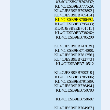
KL4CJESB9EB767437
;
KL4CJESB9EB777529;
KL4CJESB9EB793892 |
KL4CJESB9EB765414 |
KL4CJESB9EB706492
;
KL4CJESB9EB795433;
KL4CJESB9EB761511 |
KL4CJESB9EB738262;
KL4CJESB9EB705200
KL4CJESB9EB747639 |
KL4CJESB9EB714088;
KL4CJESB9EB781256 |
KL4CJESB9EB722773 |
KL4CJESB9EB710512
KL4CJESB9EB799319 |
KL4CJESB9EB785906;
KL4CJESB9EB791589;
KL4CJESB9EB736494 |
KL4CJESB9EB750783
KL4CJESB9EB758687
KL4CJESB9EB704967 |