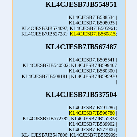
KL4CJESB7JB554951
| KL4CJESB7JB588534 |
KL4CJESB7JB508035 |
KL4CJESB7JB574097; KL4CJESB7JB505961;
KL4CJESB7JB527281;
KL4CJESB7JB560815
;
KL4CJESB7JB567487
| KL4CJESB7JB505541 |
KL4CJESB7JB540502; KL4CJESB7JB599467
| KL4CJESB7JB560300 |
KL4CJESB7JB508181 | KL4CJESB7JB595970
|
KL4CJESB7JB537504
| KL4CJESB7JB591286 |
KL4CJESB7JB596780
|
KL4CJESB7JB572785; KL4CJESB7JB555338
|
KL4CJESB7JB539902
|
KL4CJESB7JB577906 |
KL4CJESB7JB547806; KL4CJESB7JB555999;