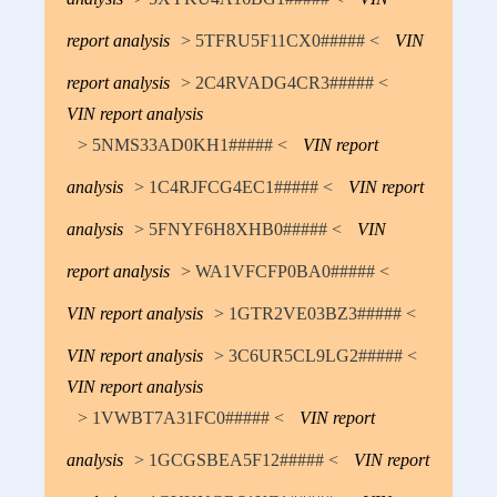
report analysis
> 5TFRU5F11CX0##### <
VIN
report analysis
> 2C4RVADG4CR3##### <
VIN report analysis
> 5NMS33AD0KH1##### <
VIN report
analysis
> 1C4RJFCG4EC1##### <
VIN report
analysis
> 5FNYF6H8XHB0##### <
VIN
report analysis
> WA1VFCFP0BA0##### <
VIN report analysis
> 1GTR2VE03BZ3##### <
VIN report analysis
> 3C6UR5CL9LG2##### <
VIN report analysis
> 1VWBT7A31FC0##### <
VIN report
analysis
> 1GCGSBEA5F12##### <
VIN report