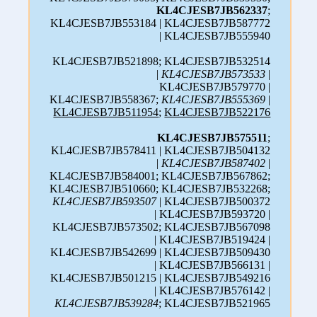
KL4CJESB7JB562337
;
KL4CJESB7JB553184 | KL4CJESB7JB587772
| KL4CJESB7JB555940
KL4CJESB7JB521898; KL4CJESB7JB532514
|
KL4CJESB7JB573533
|
KL4CJESB7JB579770 |
KL4CJESB7JB558367;
KL4CJESB7JB555369
|
KL4CJESB7JB511954
;
KL4CJESB7JB522176
KL4CJESB7JB575511
;
KL4CJESB7JB578411 | KL4CJESB7JB504132
|
KL4CJESB7JB587402
|
KL4CJESB7JB584001; KL4CJESB7JB567862;
KL4CJESB7JB510660; KL4CJESB7JB532268;
KL4CJESB7JB593507
| KL4CJESB7JB500372
| KL4CJESB7JB593720 |
KL4CJESB7JB573502; KL4CJESB7JB567098
| KL4CJESB7JB519424 |
KL4CJESB7JB542699 | KL4CJESB7JB509430
| KL4CJESB7JB566131 |
KL4CJESB7JB501215 | KL4CJESB7JB549216
| KL4CJESB7JB576142 |
KL4CJESB7JB539284
; KL4CJESB7JB521965