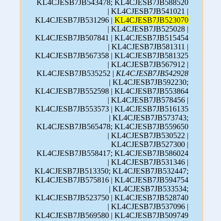
KL4CJESB7JB543478; KL4CJESB7JB588520
| KL4CJESB7JB541021 |
KL4CJESB7JB531296 |
KL4CJESB7JB523070
| KL4CJESB7JB525028 |
KL4CJESB7JB507841 | KL4CJESB7JB515454
| KL4CJESB7JB581311 |
KL4CJESB7JB567358 | KL4CJESB7JB581325
| KL4CJESB7JB567912 |
KL4CJESB7JB535252 |
KL4CJESB7JB542928
| KL4CJESB7JB592230;
KL4CJESB7JB552598 | KL4CJESB7JB553864
| KL4CJESB7JB578456 |
KL4CJESB7JB553573 | KL4CJESB7JB516135
| KL4CJESB7JB573743;
KL4CJESB7JB565478; KL4CJESB7JB559650
| KL4CJESB7JB530522 |
KL4CJESB7JB527300 |
KL4CJESB7JB558417; KL4CJESB7JB586024
| KL4CJESB7JB531346 |
KL4CJESB7JB513350; KL4CJESB7JB532447;
KL4CJESB7JB575816 | KL4CJESB7JB594754
| KL4CJESB7JB533534;
KL4CJESB7JB523750 | KL4CJESB7JB528740
| KL4CJESB7JB537096 |
KL4CJESB7JB569580 | KL4CJESB7JB509749