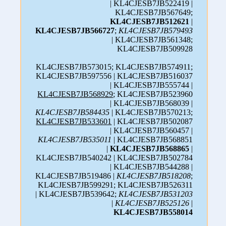
| KL4CJESB7JB522419 |
KL4CJESB7JB567649;
KL4CJESB7JB512621
|
KL4CJESB7JB566727
;
KL4CJESB7JB579493
| KL4CJESB7JB561348;
KL4CJESB7JB509928
KL4CJESB7JB573015; KL4CJESB7JB574911;
KL4CJESB7JB597556 | KL4CJESB7JB516037
| KL4CJESB7JB555744 |
KL4CJESB7JB568929
; KL4CJESB7JB523960
| KL4CJESB7JB568039 |
KL4CJESB7JB584435
| KL4CJESB7JB570213;
KL4CJESB7JB533601
| KL4CJESB7JB502087
| KL4CJESB7JB560457 |
KL4CJESB7JB535011
| KL4CJESB7JB568851
|
KL4CJESB7JB568865
|
KL4CJESB7JB540242 | KL4CJESB7JB502784
| KL4CJESB7JB544288 |
KL4CJESB7JB519486 |
KL4CJESB7JB518208
;
KL4CJESB7JB599291; KL4CJESB7JB526311
| KL4CJESB7JB539642;
KL4CJESB7JB531203
|
KL4CJESB7JB525126
|
KL4CJESB7JB558014