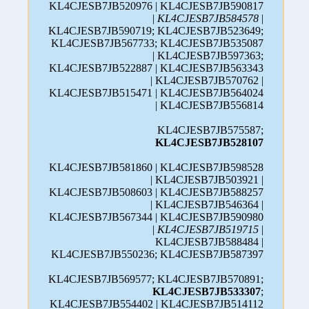
KL4CJESB7JB520976 | KL4CJESB7JB590817
|
KL4CJESB7JB584578
|
KL4CJESB7JB590719; KL4CJESB7JB523649;
KL4CJESB7JB567733; KL4CJESB7JB535087
| KL4CJESB7JB597363;
KL4CJESB7JB522887 | KL4CJESB7JB563343
| KL4CJESB7JB570762 |
KL4CJESB7JB515471 | KL4CJESB7JB564024
| KL4CJESB7JB556814
KL4CJESB7JB575587;
KL4CJESB7JB528107
KL4CJESB7JB581860 | KL4CJESB7JB598528
| KL4CJESB7JB503921 |
KL4CJESB7JB508603 | KL4CJESB7JB588257
| KL4CJESB7JB546364 |
KL4CJESB7JB567344 | KL4CJESB7JB590980
|
KL4CJESB7JB519715
|
KL4CJESB7JB588484 |
KL4CJESB7JB550236; KL4CJESB7JB587397
KL4CJESB7JB569577; KL4CJESB7JB570891;
KL4CJESB7JB533307
;
KL4CJESB7JB554402 | KL4CJESB7JB514112