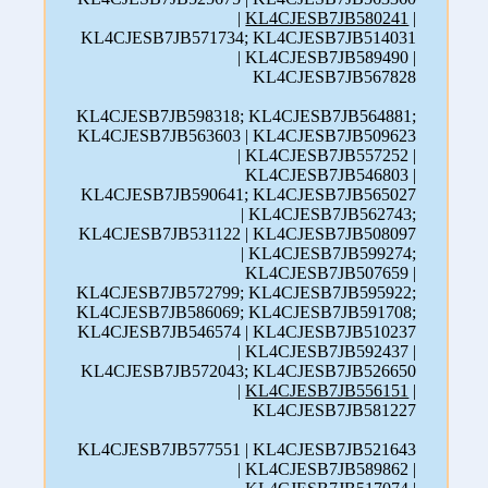
|
KL4CJESB7JB580241
|
KL4CJESB7JB571734; KL4CJESB7JB514031
| KL4CJESB7JB589490 |
KL4CJESB7JB567828
KL4CJESB7JB598318; KL4CJESB7JB564881;
KL4CJESB7JB563603 | KL4CJESB7JB509623
| KL4CJESB7JB557252 |
KL4CJESB7JB546803 |
KL4CJESB7JB590641; KL4CJESB7JB565027
| KL4CJESB7JB562743;
KL4CJESB7JB531122 | KL4CJESB7JB508097
| KL4CJESB7JB599274;
KL4CJESB7JB507659 |
KL4CJESB7JB572799; KL4CJESB7JB595922;
KL4CJESB7JB586069; KL4CJESB7JB591708;
KL4CJESB7JB546574 | KL4CJESB7JB510237
| KL4CJESB7JB592437 |
KL4CJESB7JB572043; KL4CJESB7JB526650
|
KL4CJESB7JB556151
|
KL4CJESB7JB581227
KL4CJESB7JB577551 | KL4CJESB7JB521643
| KL4CJESB7JB589862 |