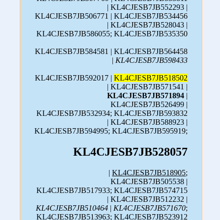
| KL4CJESB7JB552293 |
KL4CJESB7JB506771 | KL4CJESB7JB534456
| KL4CJESB7JB528043 |
KL4CJESB7JB586055; KL4CJESB7JB535350
KL4CJESB7JB584581 | KL4CJESB7JB564458
|
KL4CJESB7JB598433
KL4CJESB7JB592017 |
KL4CJESB7JB518502
| KL4CJESB7JB571541 |
KL4CJESB7JB571894
|
KL4CJESB7JB526499 |
KL4CJESB7JB532934; KL4CJESB7JB593832
| KL4CJESB7JB588923 |
KL4CJESB7JB594995; KL4CJESB7JB595919;
KL4CJESB7JB528057
|
KL4CJESB7JB518905
;
KL4CJESB7JB505538 |
KL4CJESB7JB517933; KL4CJESB7JB574715
| KL4CJESB7JB512232 |
KL4CJESB7JB510464
|
KL4CJESB7JB571670
;
KL4CJESB7JB513963; KL4CJESB7JB523912