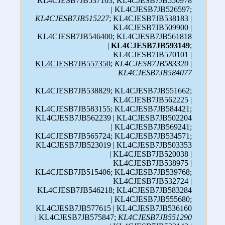
KL4CJESB7JB537163; KL4CJESB7JB550978
| KL4CJESB7JB526597;
KL4CJESB7JB515227
; KL4CJESB7JB538183 |
KL4CJESB7JB509900 |
KL4CJESB7JB546400; KL4CJESB7JB561818
|
KL4CJESB7JB593149
;
KL4CJESB7JB570101 |
KL4CJESB7JB557350
;
KL4CJESB7JB583320
|
KL4CJESB7JB584077
KL4CJESB7JB538829; KL4CJESB7JB551662;
KL4CJESB7JB562225 |
KL4CJESB7JB583155; KL4CJESB7JB584421;
KL4CJESB7JB562239 | KL4CJESB7JB502204
| KL4CJESB7JB569241;
KL4CJESB7JB565724; KL4CJESB7JB534571;
KL4CJESB7JB523019 | KL4CJESB7JB503353
| KL4CJESB7JB520038 |
KL4CJESB7JB538975 |
KL4CJESB7JB515406; KL4CJESB7JB539768;
KL4CJESB7JB532724 |
KL4CJESB7JB546218; KL4CJESB7JB583284
| KL4CJESB7JB555680;
KL4CJESB7JB577615 | KL4CJESB7JB536160
| KL4CJESB7JB575847;
KL4CJESB7JB551290