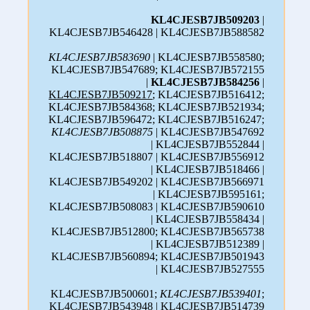
KL4CJESB7JB509203
|
KL4CJESB7JB546428 | KL4CJESB7JB588582
KL4CJESB7JB583690
| KL4CJESB7JB558580;
KL4CJESB7JB547689; KL4CJESB7JB572155
|
KL4CJESB7JB584256
|
KL4CJESB7JB509217
; KL4CJESB7JB516412;
KL4CJESB7JB584368; KL4CJESB7JB521934;
KL4CJESB7JB596472; KL4CJESB7JB516247;
KL4CJESB7JB508875
| KL4CJESB7JB547692
| KL4CJESB7JB552844 |
KL4CJESB7JB518807 | KL4CJESB7JB556912
| KL4CJESB7JB518466 |
KL4CJESB7JB549202 | KL4CJESB7JB566971
| KL4CJESB7JB595161;
KL4CJESB7JB508083 | KL4CJESB7JB590610
| KL4CJESB7JB558434 |
KL4CJESB7JB512800; KL4CJESB7JB565738
| KL4CJESB7JB512389 |
KL4CJESB7JB560894; KL4CJESB7JB501943
| KL4CJESB7JB527555
KL4CJESB7JB500601;
KL4CJESB7JB539401
;
KL4CJESB7JB543948 |
KL4CJESB7JB514739