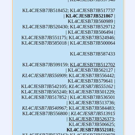
KL4CJESB7JB518452; KL4CJESB7JB517737
|
KL4CJESB7JB521867
|
KL4CJESB7JB560989 |
KL4CJESB7JB520430; KL4CJESB7JB529712
| KL4CJESB7JB506494 |
KL4CJESB7JB551175; KL4CJESB7JB524946;
KL4CJESB7JB585018 | KL4CJESB7JB500064
KL4CJESB7JB587433
KL4CJESB7JB599159;
KL4CJESB7JB512702
| KL4CJESB7JB562127 |
KL4CJESB7JB556909
; KL4CJESB7JB556442;
KL4CJESB7JB579641 |
KL4CJESB7JB542105;
KL4CJESB7JB555162
|
KL4CJESB7JB565240; KL4CJESB7JB501229;
KL4CJESB7JB517852 | KL4CJESB7JB536501
| KL4CJESB7JB513736;
KL4CJESB7JB540967
; KL4CJESB7JB584483;
KL4CJESB7JB556800 |
KL4CJESB7JB513915
|
KL4CJESB7JB526373
;
KL4CJESB7JB506625;
KL4CJESB7JB552181
;