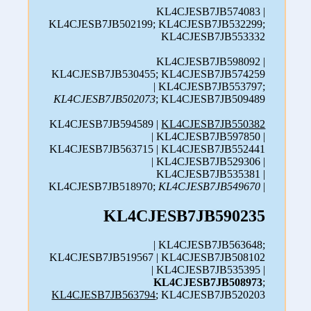
KL4CJESB7JB574083 |
KL4CJESB7JB502199; KL4CJESB7JB532299;
KL4CJESB7JB553332
KL4CJESB7JB598092 |
KL4CJESB7JB530455; KL4CJESB7JB574259
| KL4CJESB7JB553797;
KL4CJESB7JB502073
; KL4CJESB7JB509489
KL4CJESB7JB594589 |
KL4CJESB7JB550382
| KL4CJESB7JB597850 |
KL4CJESB7JB563715 | KL4CJESB7JB552441
| KL4CJESB7JB529306 |
KL4CJESB7JB535381 |
KL4CJESB7JB518970;
KL4CJESB7JB549670
|
KL4CJESB7JB590235
| KL4CJESB7JB563648;
KL4CJESB7JB519567 | KL4CJESB7JB508102
| KL4CJESB7JB535395 |
KL4CJESB7JB508973
;
KL4CJESB7JB563794
; KL4CJESB7JB520203