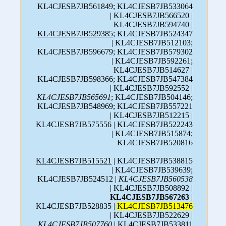
KL4CJESB7JB561849; KL4CJESB7JB533064
| KL4CJESB7JB566520 |
KL4CJESB7JB594740 |
KL4CJESB7JB529385
; KL4CJESB7JB524347
| KL4CJESB7JB512103;
KL4CJESB7JB596679; KL4CJESB7JB579302
| KL4CJESB7JB592261;
KL4CJESB7JB514627 |
KL4CJESB7JB598366; KL4CJESB7JB547384
| KL4CJESB7JB592552 |
KL4CJESB7JB565691
; KL4CJESB7JB504146;
KL4CJESB7JB548969; KL4CJESB7JB557221
| KL4CJESB7JB512215 |
KL4CJESB7JB575556 | KL4CJESB7JB522243
| KL4CJESB7JB515874;
KL4CJESB7JB520816
KL4CJESB7JB515521
| KL4CJESB7JB538815
| KL4CJESB7JB539639;
KL4CJESB7JB524512 |
KL4CJESB7JB560538
| KL4CJESB7JB508892 |
KL4CJESB7JB567263
|
KL4CJESB7JB528835 |
KL4CJESB7JB513476
| KL4CJESB7JB522629 |
KL4CJESB7JB507760
| KL4CJESB7JB533811