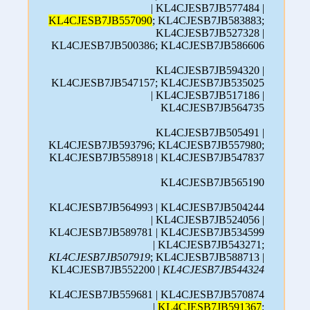
| KL4CJESB7JB577484 |
KL4CJESB7JB557090
; KL4CJESB7JB583883;
KL4CJESB7JB527328 |
KL4CJESB7JB500386; KL4CJESB7JB586606
KL4CJESB7JB594320 |
KL4CJESB7JB547157; KL4CJESB7JB535025
| KL4CJESB7JB517186 |
KL4CJESB7JB564735
KL4CJESB7JB505491 |
KL4CJESB7JB593796; KL4CJESB7JB557980;
KL4CJESB7JB558918 | KL4CJESB7JB547837
KL4CJESB7JB565190
KL4CJESB7JB564993 | KL4CJESB7JB504244
| KL4CJESB7JB524056 |
KL4CJESB7JB589781 | KL4CJESB7JB534599
| KL4CJESB7JB543271;
KL4CJESB7JB507919
; KL4CJESB7JB588713 |
KL4CJESB7JB552200 |
KL4CJESB7JB544324
KL4CJESB7JB559681 | KL4CJESB7JB570874
|
KL4CJESB7JB591367
;