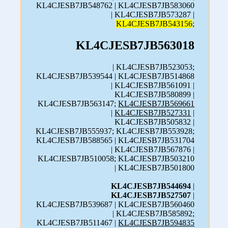
KL4CJESB7JB548762 | KL4CJESB7JB583060
| KL4CJESB7JB573287 |
KL4CJESB7JB543156
;
KL4CJESB7JB563018
| KL4CJESB7JB523053;
KL4CJESB7JB539544 | KL4CJESB7JB514868
| KL4CJESB7JB561091 |
KL4CJESB7JB580899 |
KL4CJESB7JB563147;
KL4CJESB7JB569661
|
KL4CJESB7JB527331
|
KL4CJESB7JB505832 |
KL4CJESB7JB555937; KL4CJESB7JB553928;
KL4CJESB7JB588565 | KL4CJESB7JB531704
| KL4CJESB7JB567876 |
KL4CJESB7JB510058; KL4CJESB7JB503210
| KL4CJESB7JB501800
KL4CJESB7JB544694
|
KL4CJESB7JB527507
|
KL4CJESB7JB539687 | KL4CJESB7JB560460
| KL4CJESB7JB585892;
KL4CJESB7JB511467 |
KL4CJESB7JB594835