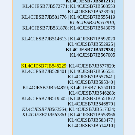
|
KL4CJESB7JB581213
|
KL4CJESB7JB572771; KL4CJESB7JB508553
| KL4CJESB7JB523926 |
KL4CJESB7JB581776 | KL4CJESB7JB555419
|
KL4CJESB7JB537910
;
KL4CJESB7JB531878; KL4CJESB7JB543075
KL4CJESB7JB514613 | KL4CJESB7JB592020
| KL4CJESB7JB552925 |
KL4CJESB7JB537938
|
KL4CJESB7JB567005
KL4CJESB7JB545229
; KL4CJESB7JB577629;
KL4CJESB7JB528401 | KL4CJESB7JB565531
| KL4CJESB7JB557641 |
KL4CJESB7JB595340 |
KL4CJESB7JB534859; KL4CJESB7JB550110
| KL4CJESB7JB546283;
KL4CJESB7JB519505 | KL4CJESB7JB551872
| KL4CJESB7JB546879 |
KL4CJESB7JB562564
; KL4CJESB7JB517334;
KL4CJESB7JB567361
| KL4CJESB7JB558966
| KL4CJESB7JB583477 |
KL4CJESB7JB514210 |