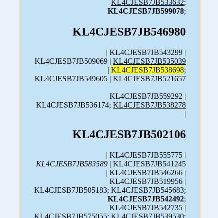
KL4CJESB7JB533632
;
KL4CJESB7JB599078
;
KL4CJESB7JB546980
| KL4CJESB7JB543299 |
KL4CJESB7JB509069 |
KL4CJESB7JB535039
|
KL4CJESB7JB538698
;
KL4CJESB7JB549605 | KL4CJESB7JB521657
KL4CJESB7JB559292 |
KL4CJESB7JB536174;
KL4CJESB7JB538278
|
KL4CJESB7JB502106
| KL4CJESB7JB555775 |
KL4CJESB7JB583589
| KL4CJESB7JB541245
| KL4CJESB7JB546266 |
KL4CJESB7JB519956 |
KL4CJESB7JB505183; KL4CJESB7JB545683;
KL4CJESB7JB542492
;
KL4CJESB7JB542735 |
KL4CJESB7JB575055; KL4CJESB7JB539530;