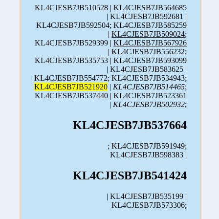
KL4CJESB7JB510528 | KL4CJESB7JB564685
| KL4CJESB7JB592681 |
KL4CJESB7JB592504; KL4CJESB7JB585259
|
KL4CJESB7JB509024
;
KL4CJESB7JB529399 |
KL4CJESB7JB567926
| KL4CJESB7JB556232;
KL4CJESB7JB535753 | KL4CJESB7JB593099
| KL4CJESB7JB583625 |
KL4CJESB7JB554772; KL4CJESB7JB534943;
KL4CJESB7JB521920
|
KL4CJESB7JB514465
;
KL4CJESB7JB537440 | KL4CJESB7JB523361
|
KL4CJESB7JB502932
;
KL4CJESB7JB537664
; KL4CJESB7JB591949;
KL4CJESB7JB598383 |
KL4CJESB7JB541424
| KL4CJESB7JB535199 |
KL4CJESB7JB573306;