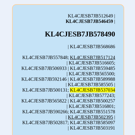
KL4CJESB7JB512649 |
KL4CJESB7JB546459
|
KL4CJESB7JB578490
| KL4CJESB7JB568686
KL4CJESB7JB557848;
KL4CJESB7JB517124
| KL4CJESB7JB516605;
KL4CJESB7JB506933 | KL4CJESB7JB559485
| KL4CJESB7JB565500;
KL4CJESB7JB592146 | KL4CJESB7JB589988
| KL4CJESB7JB585505 |
KL4CJESB7JB500131;
KL4CJESB7JB537034
| KL4CJESB7JB577243;
KL4CJESB7JB565822 | KL4CJESB7JB500257
| KL4CJESB7JB516801;
KL4CJESB7JB590266; KL4CJESB7JB551578
|
KL4CJESB7JB502395
|
KL4CJESB7JB502817; KL4CJESB7JB585097
| KL4CJESB7JB503191