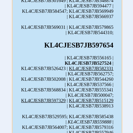
KL4CJESB7JB501649 | KL4CJESB7JB548874
| KL4CJESB7JB594477 |
KL4CJESB7JB584547; KL4CJESB7JB569949
| KL4CJESB7JB566937
KL4CJESB7JB569031 | KL4CJESB7JB579865
| KL4CJESB7JB544310;
KL4CJESB7JB597654
| KL4CJESB7JB556165 |
KL4CJESB7JB527524
|
KL4CJESB7JB526423 |
KL4CJESB7JB582331
| KL4CJESB7JB562757;
KL4CJESB7JB502008 | KL4CJESB7JB544260
| KL4CJESB7JB537566 |
KL4CJESB7JB568834 | KL4CJESB7JB555341
| KL4CJESB7JB500047;
KL4CJESB7JB597329
|
KL4CJESB7JB515129
| KL4CJESB7JB538913
KL4CJESB7JB529595; KL4CJESB7JB585438
|
KL4CJESB7JB559888
|
KL4CJESB7JB564007; KL4CJESB7JB579316
| KL4CJESB7JB557946