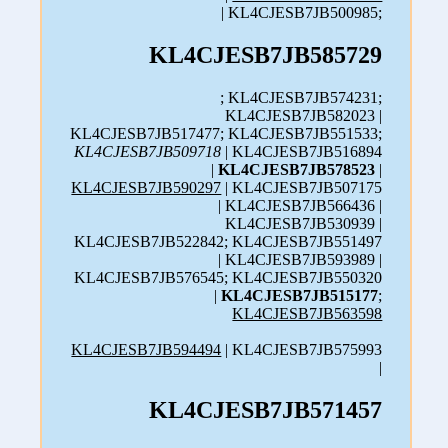
| KL4CJESB7JB500985;
KL4CJESB7JB585729
; KL4CJESB7JB574231;
KL4CJESB7JB582023 |
KL4CJESB7JB517477; KL4CJESB7JB551533;
KL4CJESB7JB509718
| KL4CJESB7JB516894
|
KL4CJESB7JB578523
|
KL4CJESB7JB590297
| KL4CJESB7JB507175
| KL4CJESB7JB566436 |
KL4CJESB7JB530939 |
KL4CJESB7JB522842; KL4CJESB7JB551497
| KL4CJESB7JB593989 |
KL4CJESB7JB576545; KL4CJESB7JB550320
|
KL4CJESB7JB515177
;
KL4CJESB7JB563598
KL4CJESB7JB594494
| KL4CJESB7JB575993
|
KL4CJESB7JB571457