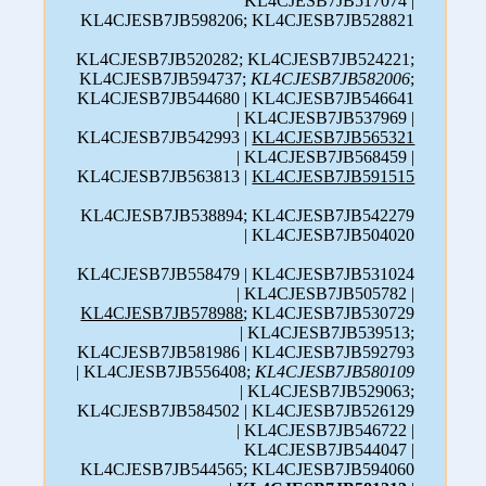
KL4CJESB7JB517074 |
KL4CJESB7JB598206; KL4CJESB7JB528821
KL4CJESB7JB520282; KL4CJESB7JB524221;
KL4CJESB7JB594737;
KL4CJESB7JB582006
;
KL4CJESB7JB544680 | KL4CJESB7JB546641
| KL4CJESB7JB537969 |
KL4CJESB7JB542993 |
KL4CJESB7JB565321
| KL4CJESB7JB568459 |
KL4CJESB7JB563813 |
KL4CJESB7JB591515
KL4CJESB7JB538894; KL4CJESB7JB542279
| KL4CJESB7JB504020
KL4CJESB7JB558479 | KL4CJESB7JB531024
| KL4CJESB7JB505782 |
KL4CJESB7JB578988
; KL4CJESB7JB530729
| KL4CJESB7JB539513;
KL4CJESB7JB581986 | KL4CJESB7JB592793
| KL4CJESB7JB556408;
KL4CJESB7JB580109
| KL4CJESB7JB529063;
KL4CJESB7JB584502 | KL4CJESB7JB526129
| KL4CJESB7JB546722 |
KL4CJESB7JB544047 |
KL4CJESB7JB544565; KL4CJESB7JB594060