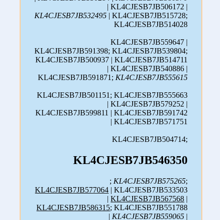
| KL4CJESB7JB506172 |
KL4CJESB7JB532495
| KL4CJESB7JB515728;
KL4CJESB7JB514028
KL4CJESB7JB559647 |
KL4CJESB7JB591398; KL4CJESB7JB539804;
KL4CJESB7JB500937 | KL4CJESB7JB514711
| KL4CJESB7JB540886 |
KL4CJESB7JB591871;
KL4CJESB7JB555615
KL4CJESB7JB501151; KL4CJESB7JB555663
| KL4CJESB7JB579252 |
KL4CJESB7JB599811 | KL4CJESB7JB591742
| KL4CJESB7JB571751
KL4CJESB7JB504714;
KL4CJESB7JB546350
;
KL4CJESB7JB575265
;
KL4CJESB7JB577064
| KL4CJESB7JB533503
|
KL4CJESB7JB567568
|
KL4CJESB7JB586315
; KL4CJESB7JB551788
|
KL4CJESB7JB559065
|