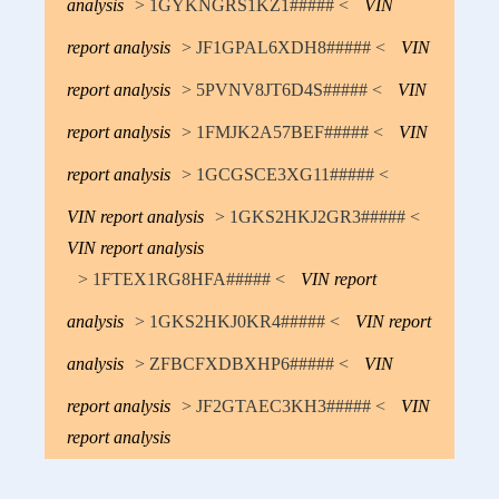
analysis
> 1GYKNGRS1KZ1##### <
VIN
report analysis
> JF1GPAL6XDH8##### <
VIN
report analysis
> 5PVNV8JT6D4S##### <
VIN
report analysis
> 1FMJK2A57BEF##### <
VIN
report analysis
> 1GCGSCE3XG11##### <
VIN report analysis
> 1GKS2HKJ2GR3##### <
VIN report analysis
> 1FTEX1RG8HFA##### <
VIN report
analysis
> 1GKS2HKJ0KR4##### <
VIN report
analysis
> ZFBCFXDBXHP6##### <
VIN
report analysis
> JF2GTAEC3KH3##### <
VIN
report analysis