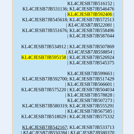
KL4CJESB7JB516152 |
KL4CJESB7JB531136; KL4CJESB7JB546476
|
KL4CJESB7JB592406
|
KL4CJESB7JB545618; KL4CJESB7JB572513
|
KL4CJESB7JB522081
|
KL4CJESB7JB551676; KL4CJESB7JB558496
| KL4CJESB7JB587044
KL4CJESB7JB534912 | KL4CJESB7JB507869
|
KL4CJESB7JB558854
|
KL4CJESB7JB595158
| KL4CJESB7JB526924
| KL4CJESB7JB545375
KL4CJESB7JB599663 |
KL4CJESB7JB592700; KL4CJESB7JB517429
| KL4CJESB7JB566601 |
KL4CJESB7JB575220 | KL4CJESB7JB504034
| KL4CJESB7JB578828 |
KL4CJESB7JB507273 |
KL4CJESB7JB580319; KL4CJESB7JB555291
| KL4CJESB7JB567585 |
KL4CJESB7JB518029 | KL4CJESB7JB575332
KL4CJESB7JB542167
; KL4CJESB7JB533713
|
KL4CJESB7JB550284
|
KL4CJESB7JB580370