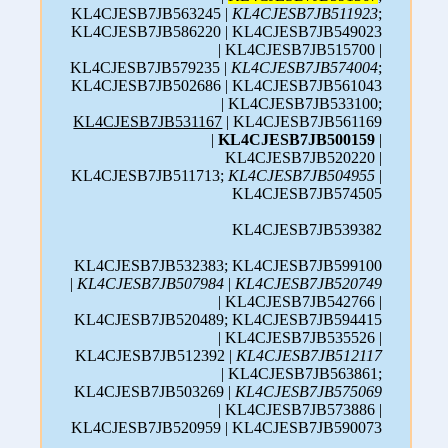
KL4CJESB7JB563245 |
KL4CJESB7JB511923
;
KL4CJESB7JB586220 | KL4CJESB7JB549023
| KL4CJESB7JB515700 |
KL4CJESB7JB579235 |
KL4CJESB7JB574004
;
KL4CJESB7JB502686 | KL4CJESB7JB561043
| KL4CJESB7JB533100;
KL4CJESB7JB531167
| KL4CJESB7JB561169
|
KL4CJESB7JB500159
|
KL4CJESB7JB520220 |
KL4CJESB7JB511713;
KL4CJESB7JB504955
|
KL4CJESB7JB574505
KL4CJESB7JB539382
KL4CJESB7JB532383; KL4CJESB7JB599100
|
KL4CJESB7JB507984
|
KL4CJESB7JB520749
| KL4CJESB7JB542766 |
KL4CJESB7JB520489; KL4CJESB7JB594415
| KL4CJESB7JB535526 |
KL4CJESB7JB512392 |
KL4CJESB7JB512117
| KL4CJESB7JB563861;
KL4CJESB7JB503269 |
KL4CJESB7JB575069
| KL4CJESB7JB573886 |
KL4CJESB7JB520959 | KL4CJESB7JB590073