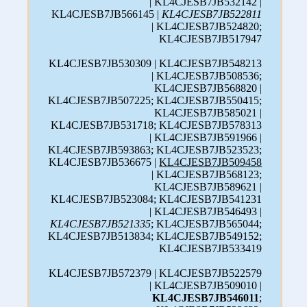
| KL4CJESB7JB532142 |
KL4CJESB7JB566145 |
KL4CJESB7JB522811
| KL4CJESB7JB524820;
KL4CJESB7JB517947
KL4CJESB7JB530309 | KL4CJESB7JB548213
| KL4CJESB7JB508536;
KL4CJESB7JB568820 |
KL4CJESB7JB507225; KL4CJESB7JB550415;
KL4CJESB7JB585021 |
KL4CJESB7JB531718; KL4CJESB7JB578313
| KL4CJESB7JB591966 |
KL4CJESB7JB593863; KL4CJESB7JB523523;
KL4CJESB7JB536675 |
KL4CJESB7JB509458
| KL4CJESB7JB568123;
KL4CJESB7JB589621 |
KL4CJESB7JB523084; KL4CJESB7JB541231
| KL4CJESB7JB546493 |
KL4CJESB7JB521335
; KL4CJESB7JB565044;
KL4CJESB7JB513834; KL4CJESB7JB549152;
KL4CJESB7JB533419
KL4CJESB7JB572379 | KL4CJESB7JB522579
| KL4CJESB7JB509010 |
KL4CJESB7JB546011
;