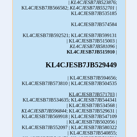
|
KL4CJESB7JB523876
;
KL4CJESB7JB566582;
KL4CJESB7JB552701
|
KL4CJESB7JB535185
KL4CJESB7JB574584
KL4CJESB7JB592521; KL4CJESB7JB599131
| KL4CJESB7JB515003 |
KL4CJESB7JB581096
|
KL4CJESB7JB515910
|
KL4CJESB7JB529449
| KL4CJESB7JB594656;
KL4CJESB7JB573810 | KL4CJESB7JB504535
KL4CJESB7JB571703
|
KL4CJESB7JB534635; KL4CJESB7JB544341
| KL4CJESB7JB534568 |
KL4CJESB7JB596844
; KL4CJESB7JB529631 |
KL4CJESB7JB569918 | KL4CJESB7JB547109
| KL4CJESB7JB502056 |
KL4CJESB7JB552097 | KL4CJESB7JB580322
| KL4CJESB7JB540855;