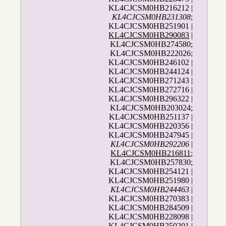
KL4CJCSM0HB216212 |
KL4CJCSM0HB231308
;
KL4CJCSM0HB251901 |
KL4CJCSM0HB290083
|
KL4CJCSM0HB274580;
KL4CJCSM0HB222026;
KL4CJCSM0HB246102 |
KL4CJCSM0HB244124 |
KL4CJCSM0HB271243 |
KL4CJCSM0HB272716 |
KL4CJCSM0HB296322 |
KL4CJCSM0HB203024;
KL4CJCSM0HB251137 |
KL4CJCSM0HB220356 |
KL4CJCSM0HB247945 |
KL4CJCSM0HB292206
|
KL4CJCSM0HB216811
;
KL4CJCSM0HB257830;
KL4CJCSM0HB254121 |
KL4CJCSM0HB251980 |
KL4CJCSM0HB244463
|
KL4CJCSM0HB270383 |
KL4CJCSM0HB284509 |
KL4CJCSM0HB228098 |
KL4CJCSM0HB250201 |