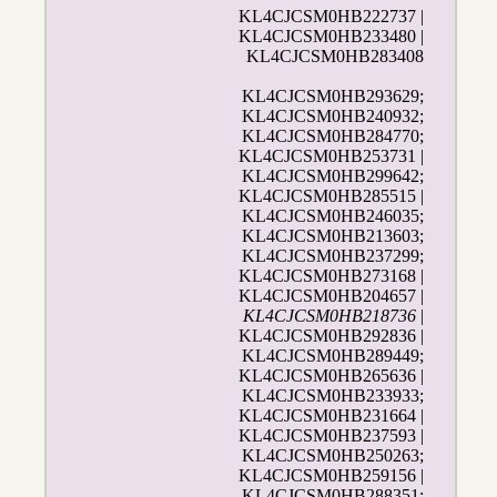
KL4CJCSM0HB222737 |
KL4CJCSM0HB233480 |
KL4CJCSM0HB283408
KL4CJCSM0HB293629;
KL4CJCSM0HB240932;
KL4CJCSM0HB284770;
KL4CJCSM0HB253731 |
KL4CJCSM0HB299642;
KL4CJCSM0HB285515 |
KL4CJCSM0HB246035;
KL4CJCSM0HB213603;
KL4CJCSM0HB237299;
KL4CJCSM0HB273168 |
KL4CJCSM0HB204657 |
KL4CJCSM0HB218736
|
KL4CJCSM0HB292836 |
KL4CJCSM0HB289449;
KL4CJCSM0HB265636 |
KL4CJCSM0HB233933;
KL4CJCSM0HB231664 |
KL4CJCSM0HB237593 |
KL4CJCSM0HB250263;
KL4CJCSM0HB259156 |
KL4CJCSM0HB288351;