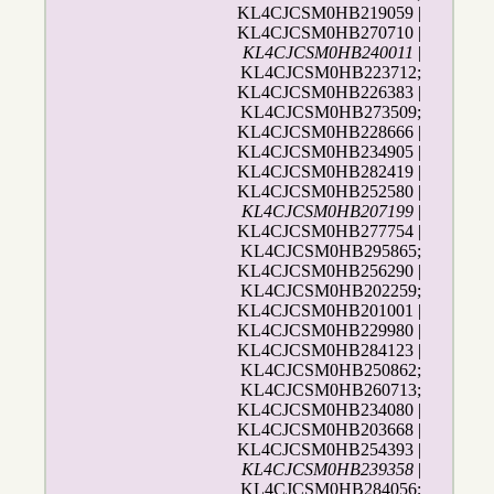
KL4CJCSM0HB219059 |
KL4CJCSM0HB270710 |
KL4CJCSM0HB240011
|
KL4CJCSM0HB223712;
KL4CJCSM0HB226383 |
KL4CJCSM0HB273509;
KL4CJCSM0HB228666 |
KL4CJCSM0HB234905 |
KL4CJCSM0HB282419 |
KL4CJCSM0HB252580 |
KL4CJCSM0HB207199
|
KL4CJCSM0HB277754 |
KL4CJCSM0HB295865;
KL4CJCSM0HB256290 |
KL4CJCSM0HB202259;
KL4CJCSM0HB201001 |
KL4CJCSM0HB229980 |
KL4CJCSM0HB284123 |
KL4CJCSM0HB250862;
KL4CJCSM0HB260713;
KL4CJCSM0HB234080 |
KL4CJCSM0HB203668 |
KL4CJCSM0HB254393 |
KL4CJCSM0HB239358
|
KL4CJCSM0HB284056;