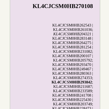
KL4CJCSM0HB270108
KL4CJCSM0HB262543 |
KL4CJCSM0HB261036;
KL4CJCSM0HB204321
|
KL4CJCSM0HB283148 |
KL4CJCSM0HB264275 |
KL4CJCSM0HB281254 |
KL4CJCSM0HB231082;
KL4CJCSM0HB200107 |
KL4CJCSM0HB205792;
KL4CJCSM0HB293470 |
KL4CJCSM0HB249467 |
KL4CJCSM0HB280363 |
KL4CJCSM0HB274353;
KL4CJCSM0HB293842
;
KL4CJCSM0HB211687;
KL4CJCSM0HB233589;
KL4CJCSM0HB241708 |
KL4CJCSM0HB225430 |
KL4CJCSM0HB203749;
KL4CJCSM0HB228473 |