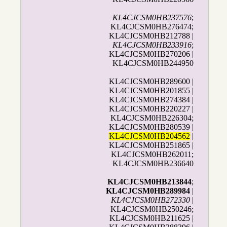
KL4CJCSM0HB237576
;
KL4CJCSM0HB276474;
KL4CJCSM0HB212788 |
KL4CJCSM0HB233916
;
KL4CJCSM0HB270206 |
KL4CJCSM0HB244950
KL4CJCSM0HB289600 |
KL4CJCSM0HB201855 |
KL4CJCSM0HB274384 |
KL4CJCSM0HB220227 |
KL4CJCSM0HB226304;
KL4CJCSM0HB280539 |
KL4CJCSM0HB204562
|
KL4CJCSM0HB251865 |
KL4CJCSM0HB262011;
KL4CJCSM0HB236640
KL4CJCSM0HB213844
;
KL4CJCSM0HB289984
|
KL4CJCSM0HB272330
|
KL4CJCSM0HB250246;
KL4CJCSM0HB211625 |