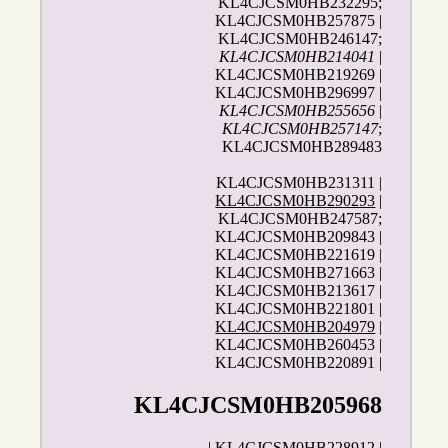
KL4CJCSM0HB232295;
KL4CJCSM0HB257875 |
KL4CJCSM0HB246147;
KL4CJCSM0HB214041
|
KL4CJCSM0HB219269 |
KL4CJCSM0HB296997 |
KL4CJCSM0HB255656
|
KL4CJCSM0HB257147
;
KL4CJCSM0HB289483
KL4CJCSM0HB231311 |
KL4CJCSM0HB290293
|
KL4CJCSM0HB247587;
KL4CJCSM0HB209843 |
KL4CJCSM0HB221619 |
KL4CJCSM0HB271663 |
KL4CJCSM0HB213617 |
KL4CJCSM0HB221801 |
KL4CJCSM0HB204979
|
KL4CJCSM0HB260453 |
KL4CJCSM0HB220891 |
KL4CJCSM0HB205968
| KL4CJCSM0HB228912 |