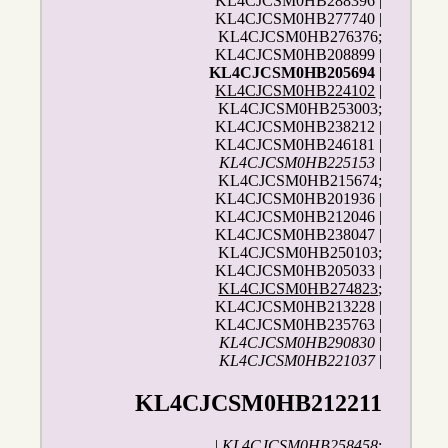
KL4CJCSM0HB288396 |
KL4CJCSM0HB277740 |
KL4CJCSM0HB276376;
KL4CJCSM0HB208899 |
KL4CJCSM0HB205694
|
KL4CJCSM0HB224102
|
KL4CJCSM0HB253003;
KL4CJCSM0HB238212 |
KL4CJCSM0HB246181 |
KL4CJCSM0HB225153
|
KL4CJCSM0HB215674;
KL4CJCSM0HB201936 |
KL4CJCSM0HB212046 |
KL4CJCSM0HB238047 |
KL4CJCSM0HB250103;
KL4CJCSM0HB205033 |
KL4CJCSM0HB274823
;
KL4CJCSM0HB213228 |
KL4CJCSM0HB235763 |
KL4CJCSM0HB290830
|
KL4CJCSM0HB221037
|
KL4CJCSM0HB212211
|
KL4CJCSM0HB258458
;