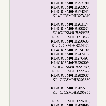
KL4CJCSM0HB253180 |
KL4CJCSM0HB265975 |
KL4CJCSM0HB274241 |
KL4CJCSM0HB274319
KL4CJCSM0HB263174 |
KL4CJCSM0HB200835 |
KL4CJCSM0HB269685
;
KL4CJCSM0HB213472;
KL4CJCSM0HB250635 |
KL4CJCSM0HB224679;
KL4CJCSM0HB274790 |
KL4CJCSM0HB247413 |
KL4CJCSM0HB276491 |
KL4CJCSM0HB229509
|
KL4CJCSM0HB221815
;
KL4CJCSM0HB222527;
KL4CJCSM0HB282937 |
KL4CJCSM0HB203380
KL4CJCSM0HB205517 |
KL4CJCSM0HB260355
KL4CJCSM0HB226013;
KL4CJCSM0HB209096
|