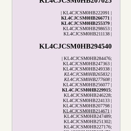
KL4CJCSM0HB207025
| KL4CJCSM0HB222091 |
KL4CJCSM0HB266771
|
KL4CJCSM0HB255379
|
KL4CJCSM0HB298653 |
KL4CJCSM0HB211138 |
KL4CJCSM0HB294540
| KL4CJCSM0HB284476;
KL4CJCSM0HB247363 |
KL4CJCSM0HB249338 |
KL4CJCSM0HB265832
|
KL4CJCSM0HB277608
|
KL4CJCSM0HB256077 |
KL4CJCSM0HB229915
;
KL4CJCSM0HB246228;
KL4CJCSM0HB224133 |
KL4CJCSM0HB207798 |
KL4CJCSM0HB214671
|
KL4CJCSM0HB247489;
KL4CJCSM0HB251302;
KL4CJCSM0HB227176;