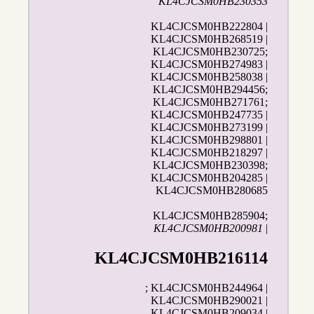
KL4CJCSM0HB230353
KL4CJCSM0HB222804 |
KL4CJCSM0HB268519 |
KL4CJCSM0HB230725;
KL4CJCSM0HB274983 |
KL4CJCSM0HB258038 |
KL4CJCSM0HB294456;
KL4CJCSM0HB271761;
KL4CJCSM0HB247735 |
KL4CJCSM0HB273199 |
KL4CJCSM0HB298801 |
KL4CJCSM0HB218297 |
KL4CJCSM0HB230398;
KL4CJCSM0HB204285 |
KL4CJCSM0HB280685
KL4CJCSM0HB285904;
KL4CJCSM0HB200981
|
KL4CJCSM0HB216114
; KL4CJCSM0HB244964 |
KL4CJCSM0HB290021 |
KL4CJCSM0HB209034
|