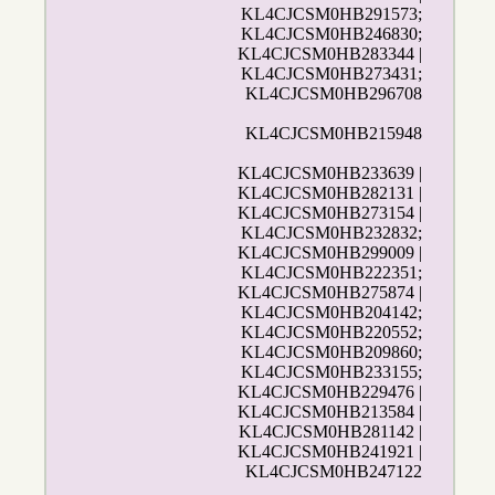
KL4CJCSM0HB291573;
KL4CJCSM0HB246830;
KL4CJCSM0HB283344 |
KL4CJCSM0HB273431;
KL4CJCSM0HB296708
KL4CJCSM0HB215948
KL4CJCSM0HB233639 |
KL4CJCSM0HB282131 |
KL4CJCSM0HB273154 |
KL4CJCSM0HB232832;
KL4CJCSM0HB299009 |
KL4CJCSM0HB222351;
KL4CJCSM0HB275874 |
KL4CJCSM0HB204142;
KL4CJCSM0HB220552;
KL4CJCSM0HB209860;
KL4CJCSM0HB233155;
KL4CJCSM0HB229476 |
KL4CJCSM0HB213584 |
KL4CJCSM0HB281142 |
KL4CJCSM0HB241921 |
KL4CJCSM0HB247122