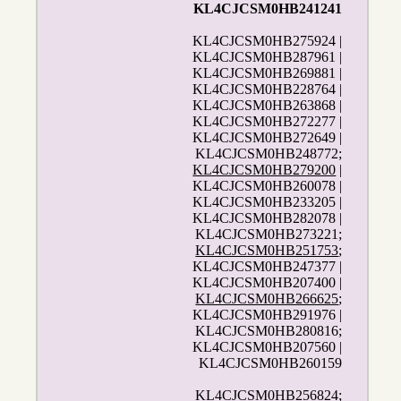
KL4CJCSM0HB241241
KL4CJCSM0HB275924 |
KL4CJCSM0HB287961 |
KL4CJCSM0HB269881 |
KL4CJCSM0HB228764 |
KL4CJCSM0HB263868 |
KL4CJCSM0HB272277 |
KL4CJCSM0HB272649 |
KL4CJCSM0HB248772;
KL4CJCSM0HB279200
|
KL4CJCSM0HB260078 |
KL4CJCSM0HB233205 |
KL4CJCSM0HB282078 |
KL4CJCSM0HB273221;
KL4CJCSM0HB251753
;
KL4CJCSM0HB247377 |
KL4CJCSM0HB207400 |
KL4CJCSM0HB266625
;
KL4CJCSM0HB291976 |
KL4CJCSM0HB280816;
KL4CJCSM0HB207560 |
KL4CJCSM0HB260159
KL4CJCSM0HB256824;