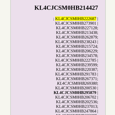
KL4CJCSM0HB214427
;
KL4CJCSM0HB222687
|
KL4CJCSM0HB273901 |
KL4CJCSM0HB227128;
KL4CJCSM0HB213438;
KL4CJCSM0HB262879;
KL4CJCSM0HB238243 |
KL4CJCSM0HB215724;
KL4CJCSM0HB206229;
KL4CJCSM0HB234578;
KL4CJCSM0HB222785 |
KL4CJCSM0HB239599;
KL4CJCSM0HB220387;
KL4CJCSM0HB291783 |
KL4CJCSM0HB267371;
KL4CJCSM0HB269380
;
KL4CJCSM0HB200530 |
KL4CJCSM0HB295879
|
KL4CJCSM0HB206702 |
KL4CJCSM0HB202536;
KL4CJCSM0HB237013;
KL4CJCSM0HB247864 |