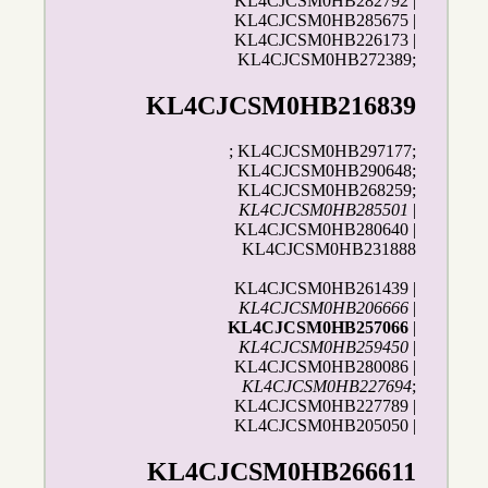
KL4CJCSM0HB282792 |
KL4CJCSM0HB285675 |
KL4CJCSM0HB226173 |
KL4CJCSM0HB272389;
KL4CJCSM0HB216839
; KL4CJCSM0HB297177;
KL4CJCSM0HB290648;
KL4CJCSM0HB268259;
KL4CJCSM0HB285501
|
KL4CJCSM0HB280640 |
KL4CJCSM0HB231888
KL4CJCSM0HB261439 |
KL4CJCSM0HB206666
|
KL4CJCSM0HB257066
|
KL4CJCSM0HB259450
|
KL4CJCSM0HB280086 |
KL4CJCSM0HB227694
;
KL4CJCSM0HB227789 |
KL4CJCSM0HB205050 |
KL4CJCSM0HB266611