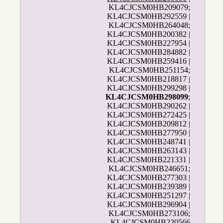
KL4CJCSM0HB209079;
KL4CJCSM0HB292559 |
KL4CJCSM0HB264048;
KL4CJCSM0HB200382 |
KL4CJCSM0HB227954 |
KL4CJCSM0HB284882 |
KL4CJCSM0HB259416 |
KL4CJCSM0HB251154;
KL4CJCSM0HB218817 |
KL4CJCSM0HB299298 |
KL4CJCSM0HB298099
;
KL4CJCSM0HB290262 |
KL4CJCSM0HB272425 |
KL4CJCSM0HB209812 |
KL4CJCSM0HB277950 |
KL4CJCSM0HB248741 |
KL4CJCSM0HB263143 |
KL4CJCSM0HB221331 |
KL4CJCSM0HB246651;
KL4CJCSM0HB277303 |
KL4CJCSM0HB239389 |
KL4CJCSM0HB251297 |
KL4CJCSM0HB296904 |
KL4CJCSM0HB273106;
KL4CJCSM0HB220566