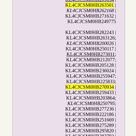
KL4CJCSM0HB263501
|
KL4CJCSM0HB262168
|
KL4CJCSM0HB271632 |
KL4CJCSM0HB249775
KL4CJCSM0HB282243 |
KL4CJCSM0HB263126;
KL4CJCSM0HB200026
|
KL4CJCSM0HB250117 |
KL4CJCSM0HB273011
;
KL4CJCSM0HB212077;
KL4CJCSM0HB205128 |
KL4CJCSM0HB236024 |
KL4CJCSM0HB255947;
KL4CJCSM0HB225833;
KL4CJCSM0HB270934
|
KL4CJCSM0HB259433 |
KL4CJCSM0HB203864;
KL4CJCSM0HB250795
;
KL4CJCSM0HB277236 |
KL4CJCSM0HB222186 |
KL4CJCSM0HB251669 |
KL4CJCSM0HB275289 |
KL4CJCSM0HB295820 |