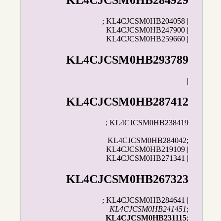
KL4CJCSM0HB284929
; KL4CJCSM0HB204058 |
KL4CJCSM0HB247900 |
KL4CJCSM0HB259660 |
KL4CJCSM0HB293789
|
KL4CJCSM0HB287412
; KL4CJCSM0HB238419
KL4CJCSM0HB284042;
KL4CJCSM0HB219109 |
KL4CJCSM0HB271341 |
KL4CJCSM0HB267323
; KL4CJCSM0HB284641 |
KL4CJCSM0HB241451
;
KL4CJCSM0HB231115
;