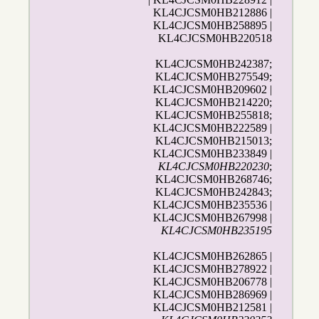
KL4CJCSM0HB212886 |
KL4CJCSM0HB258895 |
KL4CJCSM0HB220518
KL4CJCSM0HB242387;
KL4CJCSM0HB275549;
KL4CJCSM0HB209602 |
KL4CJCSM0HB214220;
KL4CJCSM0HB255818;
KL4CJCSM0HB222589 |
KL4CJCSM0HB215013;
KL4CJCSM0HB233849 |
KL4CJCSM0HB220230
;
KL4CJCSM0HB268746;
KL4CJCSM0HB242843;
KL4CJCSM0HB235536 |
KL4CJCSM0HB267998 |
KL4CJCSM0HB235195
KL4CJCSM0HB262865 |
KL4CJCSM0HB278922 |
KL4CJCSM0HB206778 |
KL4CJCSM0HB286969 |
KL4CJCSM0HB212581 |