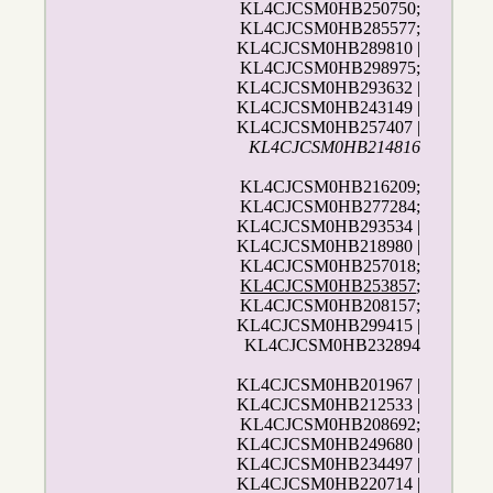
KL4CJCSM0HB250750;
KL4CJCSM0HB285577;
KL4CJCSM0HB289810 |
KL4CJCSM0HB298975;
KL4CJCSM0HB293632 |
KL4CJCSM0HB243149 |
KL4CJCSM0HB257407 |
KL4CJCSM0HB214816
KL4CJCSM0HB216209;
KL4CJCSM0HB277284;
KL4CJCSM0HB293534 |
KL4CJCSM0HB218980 |
KL4CJCSM0HB257018;
KL4CJCSM0HB253857
;
KL4CJCSM0HB208157;
KL4CJCSM0HB299415 |
KL4CJCSM0HB232894
KL4CJCSM0HB201967 |
KL4CJCSM0HB212533 |
KL4CJCSM0HB208692;
KL4CJCSM0HB249680 |
KL4CJCSM0HB234497 |
KL4CJCSM0HB220714 |