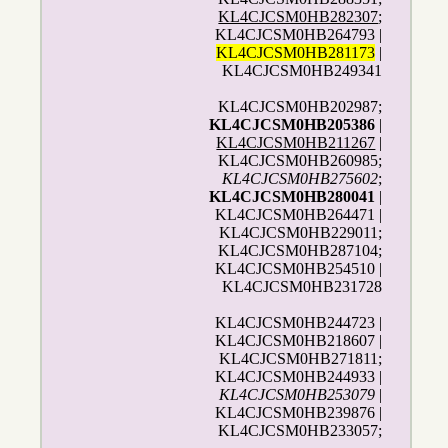
KL4CJCSM0HB282307
;
KL4CJCSM0HB264793 |
KL4CJCSM0HB281173
|
KL4CJCSM0HB249341
KL4CJCSM0HB202987;
KL4CJCSM0HB205386
|
KL4CJCSM0HB211267
|
KL4CJCSM0HB260985;
KL4CJCSM0HB275602
;
KL4CJCSM0HB280041
|
KL4CJCSM0HB264471 |
KL4CJCSM0HB229011;
KL4CJCSM0HB287104;
KL4CJCSM0HB254510 |
KL4CJCSM0HB231728
KL4CJCSM0HB244723 |
KL4CJCSM0HB218607 |
KL4CJCSM0HB271811;
KL4CJCSM0HB244933 |
KL4CJCSM0HB253079
|
KL4CJCSM0HB239876 |
KL4CJCSM0HB233057;