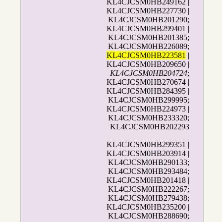
KL4CJCSM0HB249162 |
KL4CJCSM0HB227730 |
KL4CJCSM0HB201290;
KL4CJCSM0HB299401 |
KL4CJCSM0HB201385;
KL4CJCSM0HB226089;
KL4CJCSM0HB223581
|
KL4CJCSM0HB209650 |
KL4CJCSM0HB204724
;
KL4CJCSM0HB270674 |
KL4CJCSM0HB284395 |
KL4CJCSM0HB299995;
KL4CJCSM0HB224973 |
KL4CJCSM0HB233320;
KL4CJCSM0HB202293
KL4CJCSM0HB299351 |
KL4CJCSM0HB203914 |
KL4CJCSM0HB290133;
KL4CJCSM0HB293484;
KL4CJCSM0HB201418 |
KL4CJCSM0HB222267;
KL4CJCSM0HB279438;
KL4CJCSM0HB235200 |
KL4CJCSM0HB288690;