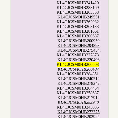
KL4CJCSM0HB241420 |
KL4CJCSM0HB288169 |
KL4CJCSM0HB263353 |
KL4CJCSM0HB249551;
KL4CJCSM0HB262932 |
KL4CJCSM0HB268133 |
KL4CJCSM0HB281061 |
KL4CJCSM0HB200687 |
KL4CJCSM0HB200950;
KL4CJCSM0HB294893
;
KL4CJCSM0HB275454;
KL4CJCSM0HB227873 |
KL4CJCSM0HB220406;
KL4CJCSM0HB260503
|
KL4CJCSM0HB268407
|
KL4CJCSM0HB284851 |
KL4CJCSM0HB240512;
KL4CJCSM0HB278242;
KL4CJCSM0HB264454 |
KL4CJCSM0HB258637 |
KL4CJCSM0HB217912;
KL4CJCSM0HB282940
|
KL4CJCSM0HB243085 |
KL4CJCSM0HB272375
;
KL4CJCSM0HB202925;