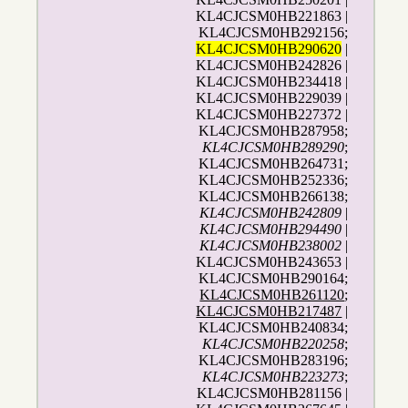
KL4CJCSM0HB221863 |
KL4CJCSM0HB292156;
KL4CJCSM0HB290620
|
KL4CJCSM0HB242826 |
KL4CJCSM0HB234418 |
KL4CJCSM0HB229039 |
KL4CJCSM0HB227372 |
KL4CJCSM0HB287958;
KL4CJCSM0HB289290
;
KL4CJCSM0HB264731;
KL4CJCSM0HB252336;
KL4CJCSM0HB266138;
KL4CJCSM0HB242809
|
KL4CJCSM0HB294490
|
KL4CJCSM0HB238002
|
KL4CJCSM0HB243653 |
KL4CJCSM0HB290164;
KL4CJCSM0HB261120
;
KL4CJCSM0HB217487
|
KL4CJCSM0HB240834;
KL4CJCSM0HB220258
;
KL4CJCSM0HB283196;
KL4CJCSM0HB223273
;
KL4CJCSM0HB281156 |