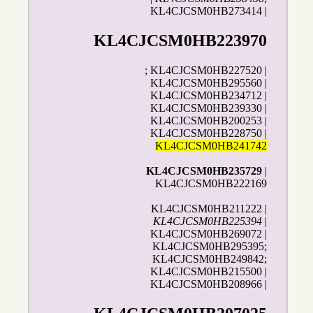
KL4CJCSM0HB273414 |
KL4CJCSM0HB223970
; KL4CJCSM0HB227520 |
KL4CJCSM0HB295560 |
KL4CJCSM0HB234712 |
KL4CJCSM0HB239330 |
KL4CJCSM0HB200253 |
KL4CJCSM0HB228750 |
KL4CJCSM0HB241742
KL4CJCSM0HB235729
|
KL4CJCSM0HB222169
KL4CJCSM0HB211222 |
KL4CJCSM0HB225394
|
KL4CJCSM0HB269072 |
KL4CJCSM0HB295395;
KL4CJCSM0HB249842;
KL4CJCSM0HB215500 |
KL4CJCSM0HB208966 |