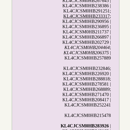
KL4CJCSM0HB267645 |
KL4CJCSM0HB238386 |
KL4CJCSM0HB291251;
KL4CJCSM0HB233317
;
KL4CJCSM0HB290956 |
KL4CJCSM0HB236895 |
KL4CJCSM0HB211737 |
KL4CJCSM0HB266897 |
KL4CJCSM0HB202729 |
KL4CJCSM0HB204464
;
KL4CJCSM0HB206375
|
KL4CJCSM0HB257889
KL4CJCSM0HB232846;
KL4CJCSM0HB226920 |
KL4CJCSM0HB288818;
KL4CJCSM0HB278581 |
KL4CJCSM0HB268889;
KL4CJCSM0HB271470 |
KL4CJCSM0HB208417 |
KL4CJCSM0HB252241
KL4CJCSM0HB215478
KL4CJCSM0HB283926
|