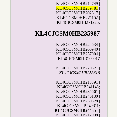
KL4CJCSM0HB214749 |
KL4CJCSM0HB239781
|
KL4CJCSM0HB202617 |
KL4CJCSM0HB221152 |
KL4CJCSM0HB271226;
KL4CJCSM0HB235987
| KL4CJCSM0HB224634 |
KL4CJCSM0HB260940 |
KL4CJCSM0HB257004 |
KL4CJCSM0HB209017
KL4CJCSM0HB220521 |
KL4CJCSM0HB253616
KL4CJCSM0HB213391 |
KL4CJCSM0HB241143;
KL4CJCSM0HB285661 |
KL4CJCSM0HB245130 |
KL4CJCSM0HB250828 |
KL4CJCSM0HB249811;
KL4CJCSM0HB244351
|
KL4CJCSM0HB212998 |