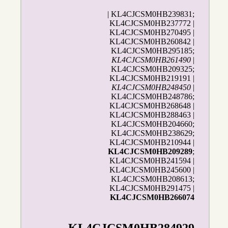
| KL4CJCSM0HB239831;
KL4CJCSM0HB237772 |
KL4CJCSM0HB270495 |
KL4CJCSM0HB260842 |
KL4CJCSM0HB295185;
KL4CJCSM0HB261490
|
KL4CJCSM0HB209325;
KL4CJCSM0HB219191 |
KL4CJCSM0HB248450
|
KL4CJCSM0HB248786;
KL4CJCSM0HB268648 |
KL4CJCSM0HB288463 |
KL4CJCSM0HB204660;
KL4CJCSM0HB238629;
KL4CJCSM0HB210944 |
KL4CJCSM0HB209289
;
KL4CJCSM0HB241594 |
KL4CJCSM0HB245600 |
KL4CJCSM0HB208613;
KL4CJCSM0HB291475 |
KL4CJCSM0HB266074