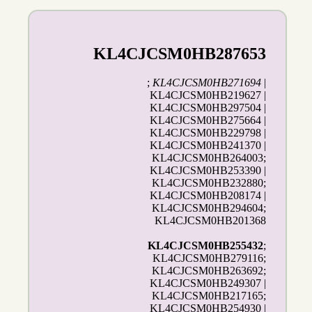
KL4CJCSM0HB287653
;
KL4CJCSM0HB271694
|
KL4CJCSM0HB219627 |
KL4CJCSM0HB297504 |
KL4CJCSM0HB275664 |
KL4CJCSM0HB229798 |
KL4CJCSM0HB241370 |
KL4CJCSM0HB264003;
KL4CJCSM0HB253390 |
KL4CJCSM0HB232880;
KL4CJCSM0HB208174 |
KL4CJCSM0HB294604;
KL4CJCSM0HB201368
KL4CJCSM0HB255432
;
KL4CJCSM0HB279116;
KL4CJCSM0HB263692;
KL4CJCSM0HB249307 |
KL4CJCSM0HB217165;
KL4CJCSM0HB254930 |