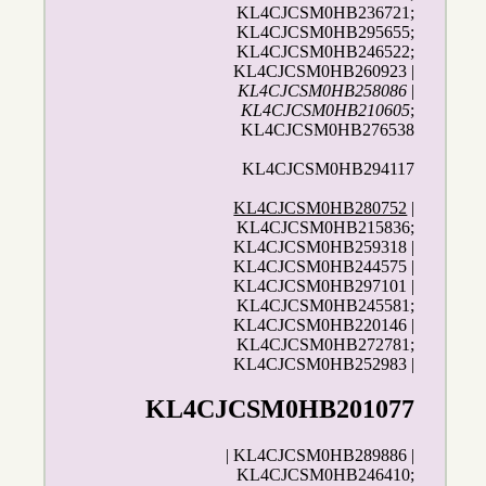
KL4CJCSM0HB236721;
KL4CJCSM0HB295655;
KL4CJCSM0HB246522;
KL4CJCSM0HB260923 |
KL4CJCSM0HB258086
|
KL4CJCSM0HB210605
;
KL4CJCSM0HB276538
KL4CJCSM0HB294117
KL4CJCSM0HB280752
|
KL4CJCSM0HB215836;
KL4CJCSM0HB259318 |
KL4CJCSM0HB244575 |
KL4CJCSM0HB297101 |
KL4CJCSM0HB245581;
KL4CJCSM0HB220146 |
KL4CJCSM0HB272781;
KL4CJCSM0HB252983 |
KL4CJCSM0HB201077
| KL4CJCSM0HB289886 |
KL4CJCSM0HB246410;