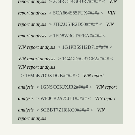
report analysis
> 2C4RC1BG0DR7##### <
VIN
report analysis
> SCA664S55FUX##### <
VIN
report analysis
> JTEZU5JR2D50##### <
VIN
report analysis
> 1FD8W3GT5FEA##### <
VIN report analysis
> 1G1PB5SH2D71##### <
VIN report analysis
> 1G4GD5G37CF2##### <
VIN report analysis
> 1FM5K7D9XDGB##### <
VIN report
analysis
> 1GNSCCKJXJR2##### <
VIN report
analysis
> WP0CB2A75JL1##### <
VIN report
analysis
> SCBBT7ZH8KC0##### <
VIN
report analysis