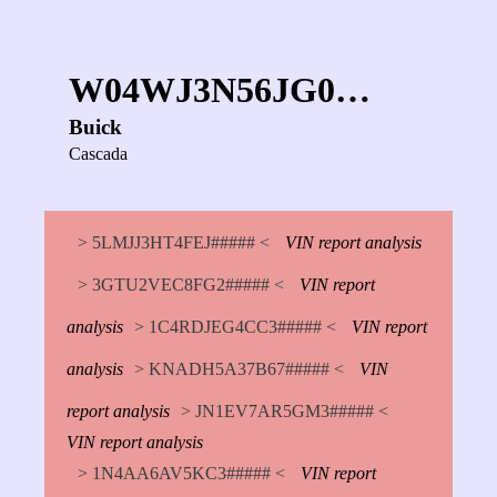
W04WJ3N56JG0…
Buick
Cascada
> 5LMJJ3HT4FEJ##### <
VIN report analysis
> 3GTU2VEC8FG2##### <
VIN report
analysis
> 1C4RDJEG4CC3##### <
VIN report
analysis
> KNADH5A37B67##### <
VIN
report analysis
> JN1EV7AR5GM3##### <
VIN report analysis
> 1N4AA6AV5KC3##### <
VIN report