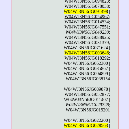
W04WJ3N56JG094823;
W04WJ3N56JG078038;
W04WJ3N56JG091498
|
W04WJ3N56JG054967
;
W04WJ3N56JG014534;
W04WJ3N56JG047551;
W04WJ3N56JG040230
;
W04WJ3N56JG088925;
W04WJ3N56JG031379;
W04WJ3N56JG071624 |
W04WJ3N56JG003646
;
W04WJ3N56JG018292;
W04WJ3N56JG052300 |
W04WJ3N56JG035867 |
W04WJ3N56JG094899 |
W04WJ3N56JG038154
W04WJ3N56JG089878 |
W04WJ3N56JG052877;
W04WJ3N56JG011407 |
W04WJ3N56JG029728
;
W04WJ3N56JG015201
W04WJ3N56JG022200 |
W04WJ3N56JG028563
|