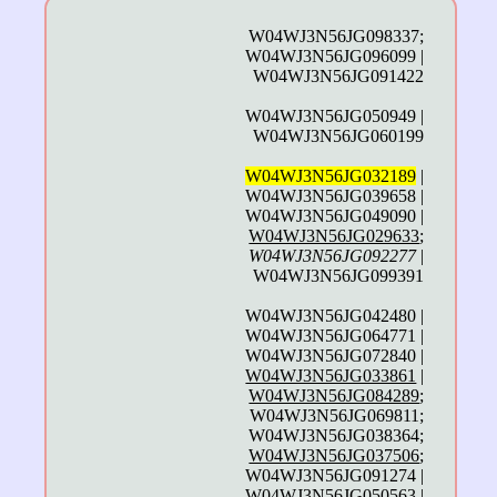
W04WJ3N56JG098337;
W04WJ3N56JG096099 |
W04WJ3N56JG091422
W04WJ3N56JG050949 |
W04WJ3N56JG060199
W04WJ3N56JG032189
|
W04WJ3N56JG039658 |
W04WJ3N56JG049090 |
W04WJ3N56JG029633
;
W04WJ3N56JG092277
|
W04WJ3N56JG099391
W04WJ3N56JG042480 |
W04WJ3N56JG064771 |
W04WJ3N56JG072840 |
W04WJ3N56JG033861
|
W04WJ3N56JG084289
;
W04WJ3N56JG069811;
W04WJ3N56JG038364;
W04WJ3N56JG037506
;
W04WJ3N56JG091274 |
W04WJ3N56JG050563 |