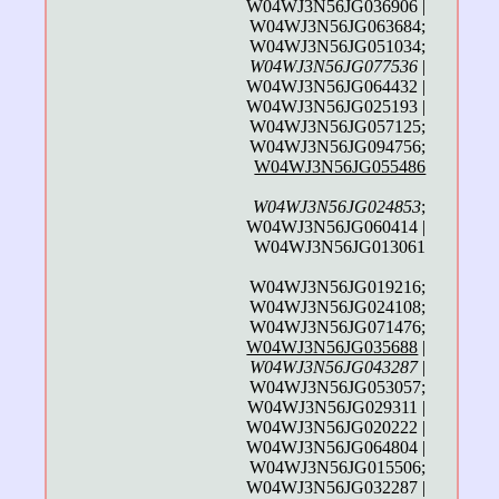
W04WJ3N56JG036906 |
W04WJ3N56JG063684;
W04WJ3N56JG051034;
W04WJ3N56JG077536
|
W04WJ3N56JG064432 |
W04WJ3N56JG025193 |
W04WJ3N56JG057125;
W04WJ3N56JG094756;
W04WJ3N56JG055486
W04WJ3N56JG024853
;
W04WJ3N56JG060414 |
W04WJ3N56JG013061
W04WJ3N56JG019216;
W04WJ3N56JG024108;
W04WJ3N56JG071476;
W04WJ3N56JG035688
|
W04WJ3N56JG043287
|
W04WJ3N56JG053057;
W04WJ3N56JG029311 |
W04WJ3N56JG020222 |
W04WJ3N56JG064804 |
W04WJ3N56JG015506;
W04WJ3N56JG032287 |