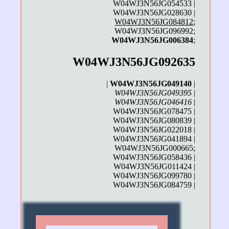
W04WJ3N56JG054533 |
W04WJ3N56JG028630 |
W04WJ3N56JG084812
;
W04WJ3N56JG096992;
W04WJ3N56JG006384
;
W04WJ3N56JG092635
|
W04WJ3N56JG049140
|
W04WJ3N56JG049395
|
W04WJ3N56JG046416
|
W04WJ3N56JG078475 |
W04WJ3N56JG080839 |
W04WJ3N56JG022018 |
W04WJ3N56JG041894 |
W04WJ3N56JG000665;
W04WJ3N56JG058436 |
W04WJ3N56JG011424 |
W04WJ3N56JG099780 |
W04WJ3N56JG084759 |