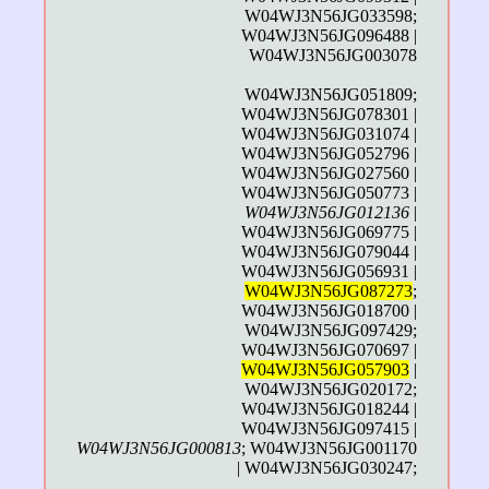
W04WJ3N56JG033598;
W04WJ3N56JG096488 |
W04WJ3N56JG003078
W04WJ3N56JG051809;
W04WJ3N56JG078301 |
W04WJ3N56JG031074 |
W04WJ3N56JG052796 |
W04WJ3N56JG027560 |
W04WJ3N56JG050773 |
W04WJ3N56JG012136
|
W04WJ3N56JG069775 |
W04WJ3N56JG079044 |
W04WJ3N56JG056931 |
W04WJ3N56JG087273
;
W04WJ3N56JG018700 |
W04WJ3N56JG097429;
W04WJ3N56JG070697 |
W04WJ3N56JG057903
|
W04WJ3N56JG020172;
W04WJ3N56JG018244 |
W04WJ3N56JG097415 |
W04WJ3N56JG000813
; W04WJ3N56JG001170
| W04WJ3N56JG030247;