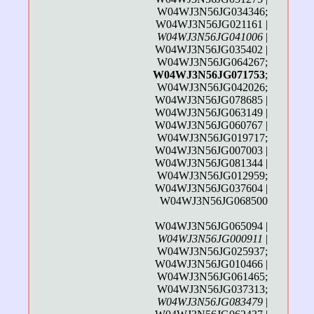
W04WJ3N56JG034346;
W04WJ3N56JG021161 |
W04WJ3N56JG041006
|
W04WJ3N56JG035402 |
W04WJ3N56JG064267;
W04WJ3N56JG071753
;
W04WJ3N56JG042026;
W04WJ3N56JG078685 |
W04WJ3N56JG063149 |
W04WJ3N56JG060767 |
W04WJ3N56JG019717;
W04WJ3N56JG007003 |
W04WJ3N56JG081344 |
W04WJ3N56JG012959;
W04WJ3N56JG037604 |
W04WJ3N56JG068500
W04WJ3N56JG065094 |
W04WJ3N56JG000911
|
W04WJ3N56JG025937;
W04WJ3N56JG010466 |
W04WJ3N56JG061465;
W04WJ3N56JG037313;
W04WJ3N56JG083479
|