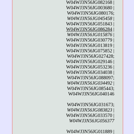
W04WJ3N56JG082168 |
W04WJ3N56JG003680 |
W04WJ3N56JG080176;
W04WJ3N56JG045458
|
W04WJ3N56JG051843 |
W04WJ3N56JG086284
|
W04WJ3N56JG015876
|
W04WJ3N56JG030779 |
W04WJ3N56JG013819 |
W04WJ3N56JG075852 |
W04WJ3N56JG027428;
W04WJ3N56JG029146 |
W04WJ3N56JG053236 |
W04WJ3N56JG034038 |
W04WJ3N56JG088097;
W04WJ3N56JG034492
|
W04WJ3N56JG085443;
W04WJ3N56JG040146
W04WJ3N56JG031673;
W04WJ3N56JG083823
|
W04WJ3N56JG033570 |
W04WJ3N56JG056377
W04WJ3N56JG011889 |