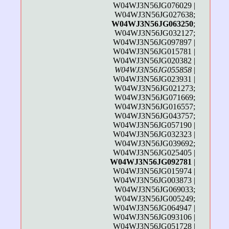
W04WJ3N56JG076029 |
W04WJ3N56JG027638;
W04WJ3N56JG063250
;
W04WJ3N56JG032127;
W04WJ3N56JG097897 |
W04WJ3N56JG015781 |
W04WJ3N56JG020382 |
W04WJ3N56JG055858
|
W04WJ3N56JG023931 |
W04WJ3N56JG021273;
W04WJ3N56JG071669;
W04WJ3N56JG016557;
W04WJ3N56JG043757;
W04WJ3N56JG057190 |
W04WJ3N56JG032323 |
W04WJ3N56JG039692;
W04WJ3N56JG025405 |
W04WJ3N56JG092781
|
W04WJ3N56JG015974 |
W04WJ3N56JG003873 |
W04WJ3N56JG069033;
W04WJ3N56JG005249;
W04WJ3N56JG064947 |
W04WJ3N56JG093106 |
W04WJ3N56JG051728
|