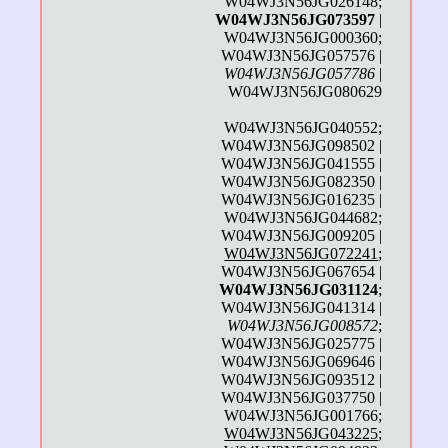
W04WJ3N56JG026148;
W04WJ3N56JG073597
|
W04WJ3N56JG000360;
W04WJ3N56JG057576 |
W04WJ3N56JG057786
|
W04WJ3N56JG080629
W04WJ3N56JG040552;
W04WJ3N56JG098502 |
W04WJ3N56JG041555 |
W04WJ3N56JG082350 |
W04WJ3N56JG016235 |
W04WJ3N56JG044682;
W04WJ3N56JG009205 |
W04WJ3N56JG072241
;
W04WJ3N56JG067654 |
W04WJ3N56JG031124
;
W04WJ3N56JG041314 |
W04WJ3N56JG008572
;
W04WJ3N56JG025775 |
W04WJ3N56JG069646 |
W04WJ3N56JG093512 |
W04WJ3N56JG037750 |
W04WJ3N56JG001766;
W04WJ3N56JG043225
;