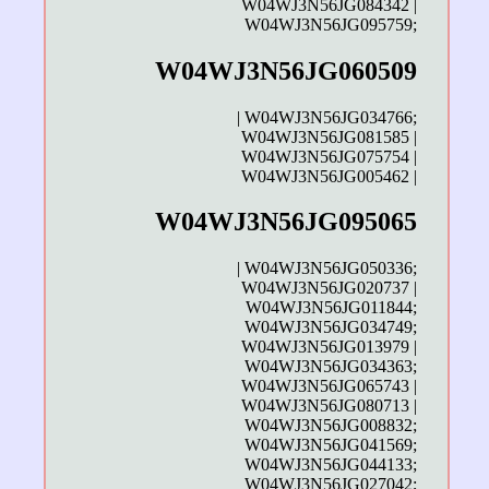
W04WJ3N56JG084342 |
W04WJ3N56JG095759;
W04WJ3N56JG060509
| W04WJ3N56JG034766;
W04WJ3N56JG081585 |
W04WJ3N56JG075754 |
W04WJ3N56JG005462 |
W04WJ3N56JG095065
| W04WJ3N56JG050336;
W04WJ3N56JG020737 |
W04WJ3N56JG011844;
W04WJ3N56JG034749;
W04WJ3N56JG013979 |
W04WJ3N56JG034363;
W04WJ3N56JG065743 |
W04WJ3N56JG080713 |
W04WJ3N56JG008832;
W04WJ3N56JG041569;
W04WJ3N56JG044133;
W04WJ3N56JG027042
;