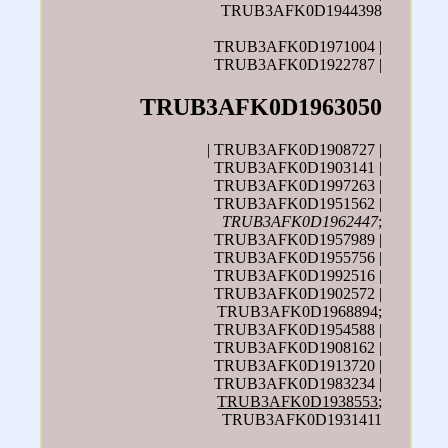
TRUB3AFK0D1944398
TRUB3AFK0D1971004 |
TRUB3AFK0D1922787 |
TRUB3AFK0D1963050
| TRUB3AFK0D1908727 |
TRUB3AFK0D1903141 |
TRUB3AFK0D1997263 |
TRUB3AFK0D1951562 |
TRUB3AFK0D1962447
;
TRUB3AFK0D1957989 |
TRUB3AFK0D1955756 |
TRUB3AFK0D1992516 |
TRUB3AFK0D1902572 |
TRUB3AFK0D1968894;
TRUB3AFK0D1954588 |
TRUB3AFK0D1908162 |
TRUB3AFK0D1913720 |
TRUB3AFK0D1983234 |
TRUB3AFK0D1938553
;
TRUB3AFK0D1931411