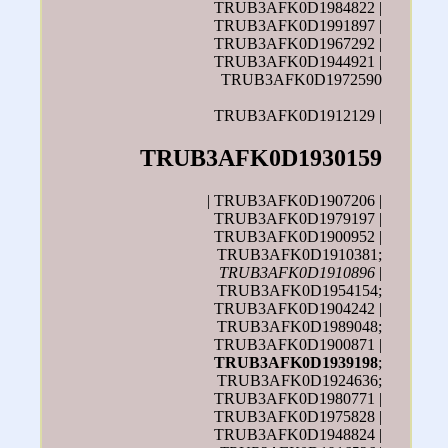
TRUB3AFK0D1984822 |
TRUB3AFK0D1991897 |
TRUB3AFK0D1967292 |
TRUB3AFK0D1944921 |
TRUB3AFK0D1972590
TRUB3AFK0D1912129 |
TRUB3AFK0D1930159
| TRUB3AFK0D1907206 |
TRUB3AFK0D1979197 |
TRUB3AFK0D1900952 |
TRUB3AFK0D1910381;
TRUB3AFK0D1910896
|
TRUB3AFK0D1954154;
TRUB3AFK0D1904242 |
TRUB3AFK0D1989048;
TRUB3AFK0D1900871 |
TRUB3AFK0D1939198
;
TRUB3AFK0D1924636;
TRUB3AFK0D1980771 |
TRUB3AFK0D1975828 |
TRUB3AFK0D1948824 |