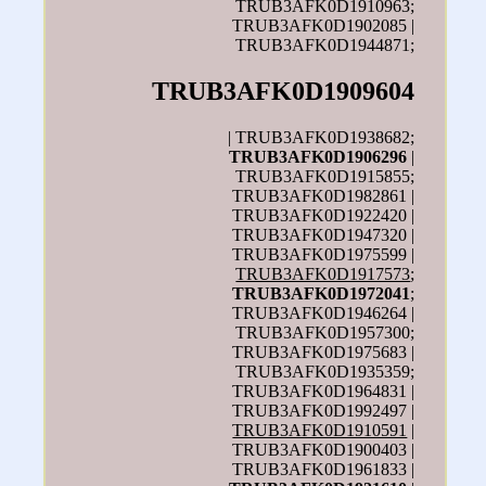
TRUB3AFK0D1910963;
TRUB3AFK0D1902085 |
TRUB3AFK0D1944871;
TRUB3AFK0D1909604
| TRUB3AFK0D1938682;
TRUB3AFK0D1906296
|
TRUB3AFK0D1915855;
TRUB3AFK0D1982861 |
TRUB3AFK0D1922420 |
TRUB3AFK0D1947320 |
TRUB3AFK0D1975599 |
TRUB3AFK0D1917573
;
TRUB3AFK0D1972041
;
TRUB3AFK0D1946264 |
TRUB3AFK0D1957300;
TRUB3AFK0D1975683 |
TRUB3AFK0D1935359;
TRUB3AFK0D1964831 |
TRUB3AFK0D1992497 |
TRUB3AFK0D1910591
|
TRUB3AFK0D1900403 |
TRUB3AFK0D1961833 |