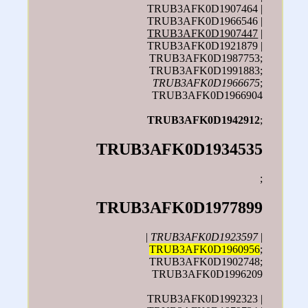
TRUB3AFK0D1907464 |
TRUB3AFK0D1966546 |
TRUB3AFK0D1907447
|
TRUB3AFK0D1921879 |
TRUB3AFK0D1987753;
TRUB3AFK0D1991883;
TRUB3AFK0D1966675
;
TRUB3AFK0D1966904
TRUB3AFK0D1942912
;
TRUB3AFK0D1934535
;
TRUB3AFK0D1977899
|
TRUB3AFK0D1923597
|
TRUB3AFK0D1960956
;
TRUB3AFK0D1902748;
TRUB3AFK0D1996209
TRUB3AFK0D1992323 |