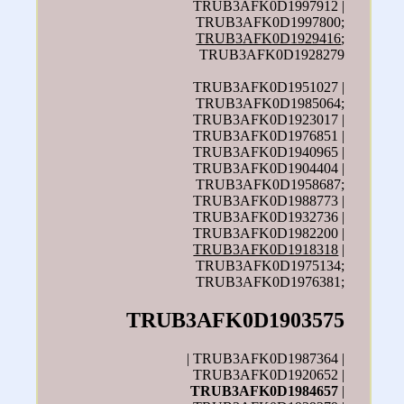
TRUB3AFK0D1997912 |
TRUB3AFK0D1997800;
TRUB3AFK0D1929416
;
TRUB3AFK0D1928279
TRUB3AFK0D1951027 |
TRUB3AFK0D1985064;
TRUB3AFK0D1923017 |
TRUB3AFK0D1976851 |
TRUB3AFK0D1940965 |
TRUB3AFK0D1904404 |
TRUB3AFK0D1958687;
TRUB3AFK0D1988773 |
TRUB3AFK0D1932736 |
TRUB3AFK0D1982200 |
TRUB3AFK0D1918318
|
TRUB3AFK0D1975134;
TRUB3AFK0D1976381;
TRUB3AFK0D1903575
| TRUB3AFK0D1987364 |
TRUB3AFK0D1920652 |
TRUB3AFK0D1984657
|