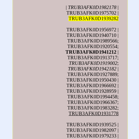
|
TRUB3AFK0D1982178
|
TRUB3AFK0D1975702 |
TRUB3AFK0D1939282
TRUB3AFK0D1956972 |
TRUB3AFK0D1940710 |
TRUB3AFK0D1989566;
TRUB3AFK0D1920554;
TRUB3AFK0D1941212
|
TRUB3AFK0D1913717;
TRUB3AFK0D1919002
;
TRUB3AFK0D1942182
|
TRUB3AFK0D1927889;
TRUB3AFK0D1950430 |
TRUB3AFK0D1966692 |
TRUB3AFK0D1928959 |
TRUB3AFK0D1994458;
TRUB3AFK0D1966367;
TRUB3AFK0D1983282;
TRUB3AFK0D1931778
TRUB3AFK0D1939525 |
TRUB3AFK0D1982097 |
TRUB3AFK0D1979233 |