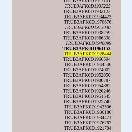
TRUB3AFK0D1912101 |
TRUB3AFK0D1937225
|
TRUB3AFK0D1932123 |
TRUB3AFK0D1934423
;
TRUB3AFK0D1970676;
TRUB3AFK0D1913040
|
TRUB3AFK0D1938259 |
TRUB3AFK0D1966398 |
TRUB3AFK0D1946099
;
TRUB3AFK0D1961153
|
TRUB3AFK0D1928444
;
TRUB3AFK0D1966594 |
TRUB3AFK0D1944546;
TRUB3AFK0D1974002 |
TRUB3AFK0D1952050 |
TRUB3AFK0D1900787 |
TRUB3AFK0D1954882 |
TRUB3AFK0D1920246 |
TRUB3AFK0D1951545 |
TRUB3AFK0D1925740 |
TRUB3AFK0D1942506;
TRUB3AFK0D1936186;
TRUB3AFK0D1934471;
TRUB3AFK0D1976767;
TRUB3AFK0D1921784;