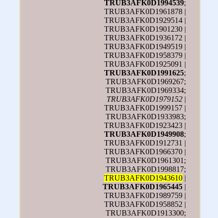
TRUB3AFK0D1994539
;
TRUB3AFK0D1961878 |
TRUB3AFK0D1929514 |
TRUB3AFK0D1901230 |
TRUB3AFK0D1936172 |
TRUB3AFK0D1949519 |
TRUB3AFK0D1958379 |
TRUB3AFK0D1925091 |
TRUB3AFK0D1991625
;
TRUB3AFK0D1969267;
TRUB3AFK0D1969334;
TRUB3AFK0D1979152
|
TRUB3AFK0D1999157 |
TRUB3AFK0D1933983;
TRUB3AFK0D1923423 |
TRUB3AFK0D1949908
;
TRUB3AFK0D1912731 |
TRUB3AFK0D1966370 |
TRUB3AFK0D1961301;
TRUB3AFK0D1998817;
TRUB3AFK0D1943610
|
TRUB3AFK0D1965445
|
TRUB3AFK0D1989759 |
TRUB3AFK0D1958852 |
TRUB3AFK0D1913300;