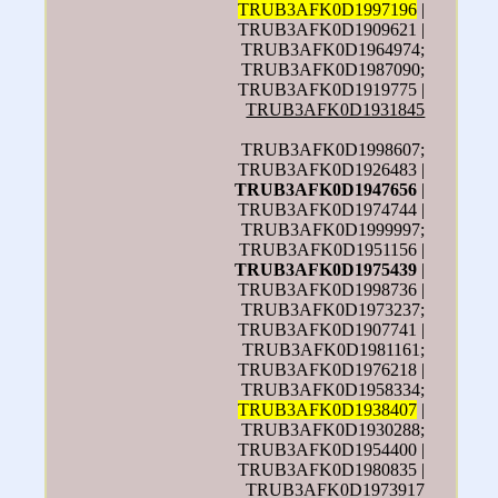
TRUB3AFK0D1997196
|
TRUB3AFK0D1909621 |
TRUB3AFK0D1964974;
TRUB3AFK0D1987090;
TRUB3AFK0D1919775 |
TRUB3AFK0D1931845
TRUB3AFK0D1998607;
TRUB3AFK0D1926483 |
TRUB3AFK0D1947656
|
TRUB3AFK0D1974744 |
TRUB3AFK0D1999997;
TRUB3AFK0D1951156 |
TRUB3AFK0D1975439
|
TRUB3AFK0D1998736 |
TRUB3AFK0D1973237;
TRUB3AFK0D1907741 |
TRUB3AFK0D1981161;
TRUB3AFK0D1976218 |
TRUB3AFK0D1958334;
TRUB3AFK0D1938407
|
TRUB3AFK0D1930288;
TRUB3AFK0D1954400 |
TRUB3AFK0D1980835 |
TRUB3AFK0D1973917