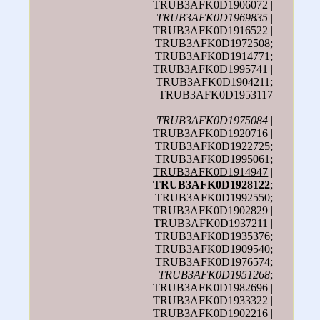
TRUB3AFK0D1906072 |
TRUB3AFK0D1969835
|
TRUB3AFK0D1916522 |
TRUB3AFK0D1972508;
TRUB3AFK0D1914771;
TRUB3AFK0D1995741 |
TRUB3AFK0D1904211;
TRUB3AFK0D1953117
TRUB3AFK0D1975084
|
TRUB3AFK0D1920716 |
TRUB3AFK0D1922725
;
TRUB3AFK0D1995061;
TRUB3AFK0D1914947
|
TRUB3AFK0D1928122
;
TRUB3AFK0D1992550;
TRUB3AFK0D1902829 |
TRUB3AFK0D1937211 |
TRUB3AFK0D1935376;
TRUB3AFK0D1909540;
TRUB3AFK0D1976574;
TRUB3AFK0D1951268
;
TRUB3AFK0D1982696 |
TRUB3AFK0D1933322 |
TRUB3AFK0D1902216 |