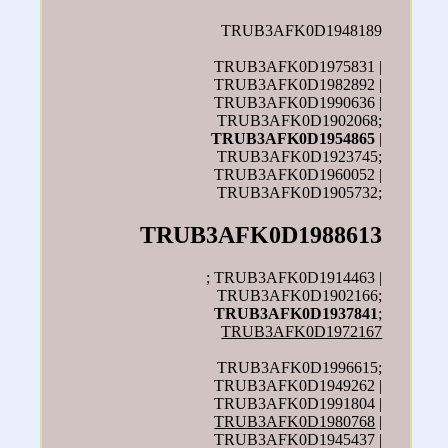
TRUB3AFK0D1948189
TRUB3AFK0D1975831 |
TRUB3AFK0D1982892 |
TRUB3AFK0D1990636 |
TRUB3AFK0D1902068;
TRUB3AFK0D1954865
|
TRUB3AFK0D1923745;
TRUB3AFK0D1960052 |
TRUB3AFK0D1905732;
TRUB3AFK0D1988613
; TRUB3AFK0D1914463 |
TRUB3AFK0D1902166;
TRUB3AFK0D1937841
;
TRUB3AFK0D1972167
TRUB3AFK0D1996615;
TRUB3AFK0D1949262 |
TRUB3AFK0D1991804 |
TRUB3AFK0D1980768
|
TRUB3AFK0D1945437 |