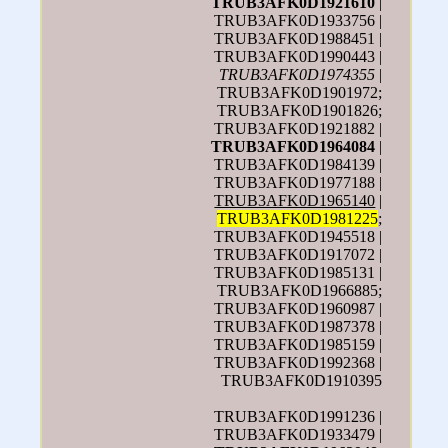
TRUB3AFK0D1921610
|
TRUB3AFK0D1933756 |
TRUB3AFK0D1988451 |
TRUB3AFK0D1990443 |
TRUB3AFK0D1974355
|
TRUB3AFK0D1901972;
TRUB3AFK0D1901826;
TRUB3AFK0D1921882 |
TRUB3AFK0D1964084
|
TRUB3AFK0D1984139 |
TRUB3AFK0D1977188 |
TRUB3AFK0D1965140
|
TRUB3AFK0D1981225
;
TRUB3AFK0D1945518 |
TRUB3AFK0D1917072 |
TRUB3AFK0D1985131 |
TRUB3AFK0D1966885;
TRUB3AFK0D1960987 |
TRUB3AFK0D1987378 |
TRUB3AFK0D1985159 |
TRUB3AFK0D1992368 |
TRUB3AFK0D1910395
TRUB3AFK0D1991236 |
TRUB3AFK0D1933479 |