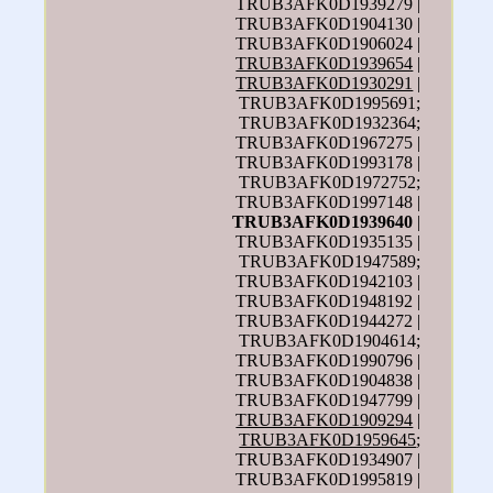
TRUB3AFK0D1939279 |
TRUB3AFK0D1904130 |
TRUB3AFK0D1906024 |
TRUB3AFK0D1939654
|
TRUB3AFK0D1930291
|
TRUB3AFK0D1995691;
TRUB3AFK0D1932364;
TRUB3AFK0D1967275 |
TRUB3AFK0D1993178 |
TRUB3AFK0D1972752;
TRUB3AFK0D1997148 |
TRUB3AFK0D1939640
|
TRUB3AFK0D1935135 |
TRUB3AFK0D1947589;
TRUB3AFK0D1942103 |
TRUB3AFK0D1948192 |
TRUB3AFK0D1944272 |
TRUB3AFK0D1904614;
TRUB3AFK0D1990796 |
TRUB3AFK0D1904838 |
TRUB3AFK0D1947799 |
TRUB3AFK0D1909294
|
TRUB3AFK0D1959645
;
TRUB3AFK0D1934907 |
TRUB3AFK0D1995819 |