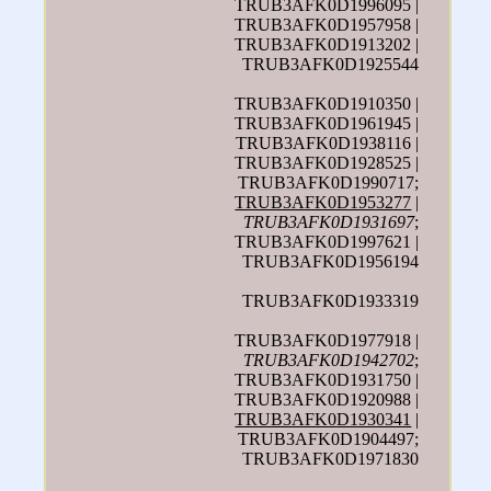
TRUB3AFK0D1996095 |
TRUB3AFK0D1957958 |
TRUB3AFK0D1913202 |
TRUB3AFK0D1925544
TRUB3AFK0D1910350 |
TRUB3AFK0D1961945 |
TRUB3AFK0D1938116 |
TRUB3AFK0D1928525 |
TRUB3AFK0D1990717;
TRUB3AFK0D1953277
|
TRUB3AFK0D1931697
;
TRUB3AFK0D1997621 |
TRUB3AFK0D1956194
TRUB3AFK0D1933319
TRUB3AFK0D1977918 |
TRUB3AFK0D1942702
;
TRUB3AFK0D1931750 |
TRUB3AFK0D1920988 |
TRUB3AFK0D1930341
|
TRUB3AFK0D1904497;
TRUB3AFK0D1971830