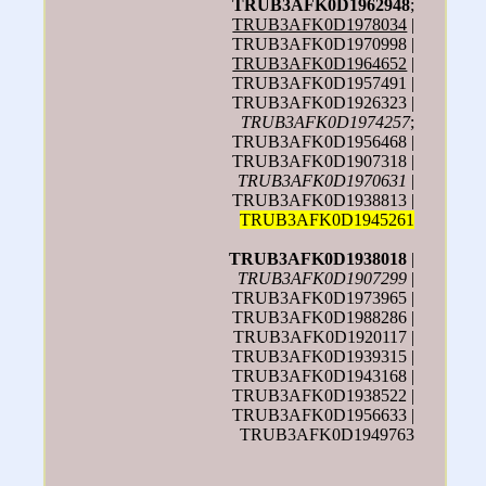
TRUB3AFK0D1962948
;
TRUB3AFK0D1978034
|
TRUB3AFK0D1970998 |
TRUB3AFK0D1964652
|
TRUB3AFK0D1957491 |
TRUB3AFK0D1926323 |
TRUB3AFK0D1974257
;
TRUB3AFK0D1956468 |
TRUB3AFK0D1907318 |
TRUB3AFK0D1970631
|
TRUB3AFK0D1938813 |
TRUB3AFK0D1945261
TRUB3AFK0D1938018
|
TRUB3AFK0D1907299
|
TRUB3AFK0D1973965 |
TRUB3AFK0D1988286 |
TRUB3AFK0D1920117 |
TRUB3AFK0D1939315 |
TRUB3AFK0D1943168 |
TRUB3AFK0D1938522 |
TRUB3AFK0D1956633 |
TRUB3AFK0D1949763