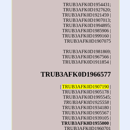
TRUB3AFK0D1954431;
TRUB3AFK0D1927620;
TRUB3AFK0D1921459 |
TRUB3AFK0D1907013;
TRUB3AFK0D1994895;
TRUB3AFK0D1985906 |
TRUB3AFK0D1999160 |
TRUB3AFK0D1907075
TRUB3AFK0D1981869;
TRUB3AFK0D1967566 |
TRUB3AFK0D1911854 |
TRUB3AFK0D1966577
|
TRUB3AFK0D1907190
|
TRUB3AFK0D1905178 |
TRUB3AFK0D1995545;
TRUB3AFK0D1925558
|
TRUB3AFK0D1934180 |
TRUB3AFK0D1905567 |
TRUB3AFK0D1939105 |
TRUB3AFK0D1955000
|
TRUB3AFK0D1960701