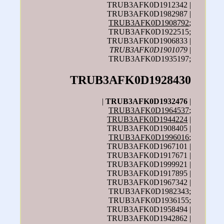
TRUB3AFK0D1912342 |
TRUB3AFK0D1982987 |
TRUB3AFK0D1908792
;
TRUB3AFK0D1922515;
TRUB3AFK0D1906833 |
TRUB3AFK0D1901079
|
TRUB3AFK0D1935197;
TRUB3AFK0D1928430
|
TRUB3AFK0D1932476
|
TRUB3AFK0D1964537
;
TRUB3AFK0D1944224
|
TRUB3AFK0D1908405 |
TRUB3AFK0D1996016
;
TRUB3AFK0D1967101 |
TRUB3AFK0D1917671 |
TRUB3AFK0D1999921 |
TRUB3AFK0D1917895 |
TRUB3AFK0D1967342 |
TRUB3AFK0D1982343;
TRUB3AFK0D1936155;
TRUB3AFK0D1958494 |
TRUB3AFK0D1942862 |