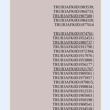
TRUB3AFK0D1983539;
TRUB3AFK0D1964733;
TRUB3AFK0D1907500
|
TRUB3AFK0D1984318;
TRUB3AFK0D1977014
TRUB3AFK0D1974761
;
TRUB3AFK0D1952453 |
TRUB3AFK0D1980737
|
TRUB3AFK0D1911790 |
TRUB3AFK0D1972394;
TRUB3AFK0D1917976 |
TRUB3AFK0D1953800 |
TRUB3AFK0D1956177 |
TRUB3AFK0D1921767
;
TRUB3AFK0D1969561 |
TRUB3AFK0D1975957 |
TRUB3AFK0D1979815;
TRUB3AFK0D1998834 |
TRUB3AFK0D1912535 |
TRUB3AFK0D1905603 |
TRUB3AFK0D1950198 |
TRUB3AFK0D1968541 |
TRUB3AFK0D1934518 |