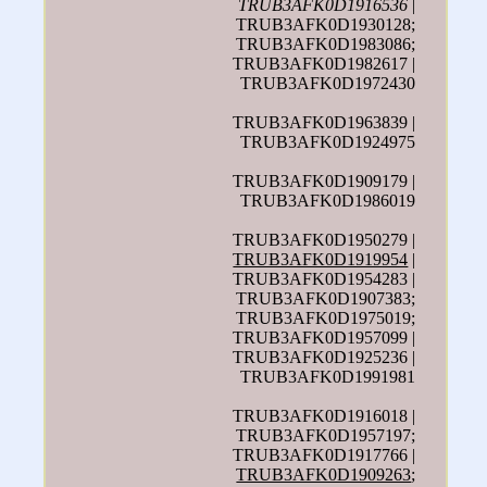
TRUB3AFK0D1916536
|
TRUB3AFK0D1930128;
TRUB3AFK0D1983086;
TRUB3AFK0D1982617 |
TRUB3AFK0D1972430
TRUB3AFK0D1963839 |
TRUB3AFK0D1924975
TRUB3AFK0D1909179 |
TRUB3AFK0D1986019
TRUB3AFK0D1950279 |
TRUB3AFK0D1919954
|
TRUB3AFK0D1954283 |
TRUB3AFK0D1907383;
TRUB3AFK0D1975019;
TRUB3AFK0D1957099 |
TRUB3AFK0D1925236 |
TRUB3AFK0D1991981
TRUB3AFK0D1916018 |
TRUB3AFK0D1957197;
TRUB3AFK0D1917766 |
TRUB3AFK0D1909263
;