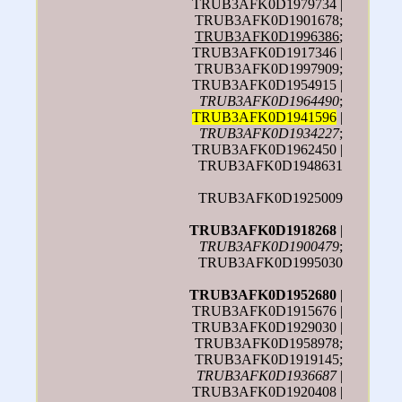
TRUB3AFK0D1979734 |
TRUB3AFK0D1901678;
TRUB3AFK0D1996386
;
TRUB3AFK0D1917346 |
TRUB3AFK0D1997909;
TRUB3AFK0D1954915 |
TRUB3AFK0D1964490
;
TRUB3AFK0D1941596
|
TRUB3AFK0D1934227
;
TRUB3AFK0D1962450 |
TRUB3AFK0D1948631
TRUB3AFK0D1925009
TRUB3AFK0D1918268
|
TRUB3AFK0D1900479
;
TRUB3AFK0D1995030
TRUB3AFK0D1952680
|
TRUB3AFK0D1915676 |
TRUB3AFK0D1929030 |
TRUB3AFK0D1958978;
TRUB3AFK0D1919145;
TRUB3AFK0D1936687
|
TRUB3AFK0D1920408 |