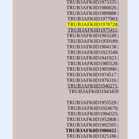
TRUB3AFK0D1973335 |
TRUB3AFK0D1980026 |
TRUB3AFK0D1989888 |
TRUB3AFK0D1977983;
TRUB3AFK0D1978728
;
TRUB3AFK0D1975411
;
TRUB3AFK0D1965249 |
TRUB3AFK0D1959189;
TRUB3AFK0D1904158 |
TRUB3AFK0D1923549;
TRUB3AFK0D1941923 |
TRUB3AFK0D1985520;
TRUB3AFK0D1905990 |
TRUB3AFK0D1974517 |
TRUB3AFK0D1976316 |
TRUB3AFK0D1940271
;
TRUB3AFK0D1943459
TRUB3AFK0D1955529 |
TRUB3AFK0D1924670;
TRUB3AFK0D1994525;
TRUB3AFK0D1952808 |
TRUB3AFK0D1992595 |
TRUB3AFK0D1986022
|
TRUB3AFK0D1925186 |