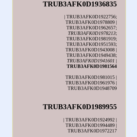
TRUB3AFK0D1936835
| TRUB3AFK0D1922756;
TRUB3AFK0D1978809 |
TRUB3AFK0D1962657;
TRUB3AFK0D1978213
;
TRUB3AFK0D1981919;
TRUB3AFK0D1951593;
TRUB3AFK0D1943008 |
TRUB3AFK0D1949438;
TRUB3AFK0D1941601
|
TRUB3AFK0D1981564
TRUB3AFK0D1981015 |
TRUB3AFK0D1961976 |
TRUB3AFK0D1948709
TRUB3AFK0D1989955
| TRUB3AFK0D1924992 |
TRUB3AFK0D1994489 |
TRUB3AFK0D1972217