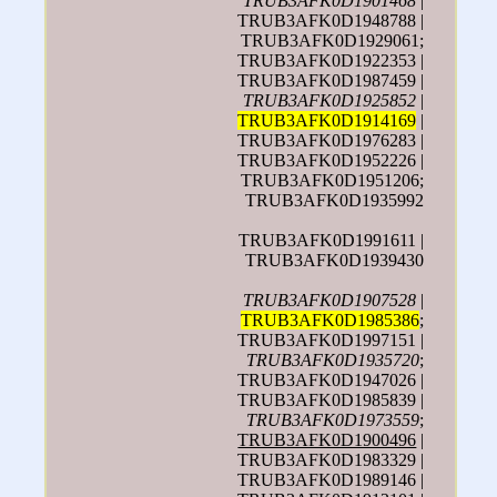
TRUB3AFK0D1901468
|
TRUB3AFK0D1948788 |
TRUB3AFK0D1929061;
TRUB3AFK0D1922353 |
TRUB3AFK0D1987459 |
TRUB3AFK0D1925852
|
TRUB3AFK0D1914169
|
TRUB3AFK0D1976283 |
TRUB3AFK0D1952226 |
TRUB3AFK0D1951206;
TRUB3AFK0D1935992
TRUB3AFK0D1991611 |
TRUB3AFK0D1939430
TRUB3AFK0D1907528
|
TRUB3AFK0D1985386
;
TRUB3AFK0D1997151 |
TRUB3AFK0D1935720
;
TRUB3AFK0D1947026 |
TRUB3AFK0D1985839 |
TRUB3AFK0D1973559
;
TRUB3AFK0D1900496
|
TRUB3AFK0D1983329 |
TRUB3AFK0D1989146 |