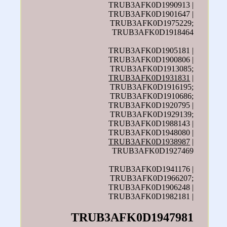
TRUB3AFK0D1990913 |
TRUB3AFK0D1901647 |
TRUB3AFK0D1975229;
TRUB3AFK0D1918464
TRUB3AFK0D1905181 |
TRUB3AFK0D1900806 |
TRUB3AFK0D1913085;
TRUB3AFK0D1931831
|
TRUB3AFK0D1916195;
TRUB3AFK0D1910686;
TRUB3AFK0D1920795 |
TRUB3AFK0D1929139;
TRUB3AFK0D1988143 |
TRUB3AFK0D1948080 |
TRUB3AFK0D1938987
|
TRUB3AFK0D1927469
TRUB3AFK0D1941176 |
TRUB3AFK0D1966207;
TRUB3AFK0D1906248 |
TRUB3AFK0D1982181 |
TRUB3AFK0D1947981