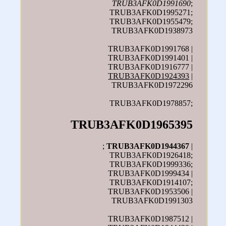
TRUB3AFK0D1991690
;
TRUB3AFK0D1995271;
TRUB3AFK0D1955479;
TRUB3AFK0D1938973
TRUB3AFK0D1991768 |
TRUB3AFK0D1991401 |
TRUB3AFK0D1916777 |
TRUB3AFK0D1924393
|
TRUB3AFK0D1972296
TRUB3AFK0D1978857;
TRUB3AFK0D1965395
;
TRUB3AFK0D1944367
|
TRUB3AFK0D1926418;
TRUB3AFK0D1999336;
TRUB3AFK0D1999434 |
TRUB3AFK0D1914107;
TRUB3AFK0D1953506 |
TRUB3AFK0D1991303
TRUB3AFK0D1987512 |