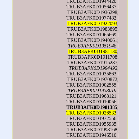
TRUB3AFK0D1944420 |
TRUB3AFK0D1956437 |
TRUB3AFK0D1936298;
TRUB3AFK0D1977482
|
TRUB3AFK0D1922093
;
TRUB3AFK0D1983895;
TRUB3AFK0D1965669 |
TRUB3AFK0D1940061;
TRUB3AFK0D1951948
|
TRUB3AFK0D1981130
;
TRUB3AFK0D1911708;
TRUB3AFK0D1915287;
TRUB3AFK0D1994492
;
TRUB3AFK0D1935863 |
TRUB3AFK0D1970872;
TRUB3AFK0D1902555 |
TRUB3AFK0D1953019
|
TRUB3AFK0D1968121 |
TRUB3AFK0D1910056 |
TRUB3AFK0D1981385
;
TRUB3AFK0D1926533
|
TRUB3AFK0D1972556 |
TRUB3AFK0D1955935 |
TRUB3AFK0D1998168;
TRUB3AFK0D1946510 |