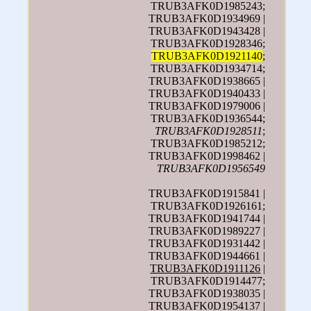
TRUB3AFK0D1985243;
TRUB3AFK0D1934969 |
TRUB3AFK0D1943428 |
TRUB3AFK0D1928346;
TRUB3AFK0D1921140
;
TRUB3AFK0D1934714;
TRUB3AFK0D1938665 |
TRUB3AFK0D1940433 |
TRUB3AFK0D1979006 |
TRUB3AFK0D1936544;
TRUB3AFK0D1928511
;
TRUB3AFK0D1985212;
TRUB3AFK0D1998462 |
TRUB3AFK0D1956549
TRUB3AFK0D1915841 |
TRUB3AFK0D1926161;
TRUB3AFK0D1941744 |
TRUB3AFK0D1989227 |
TRUB3AFK0D1931442 |
TRUB3AFK0D1944661 |
TRUB3AFK0D1911126
|
TRUB3AFK0D1914477;
TRUB3AFK0D1938035 |
TRUB3AFK0D1954137 |