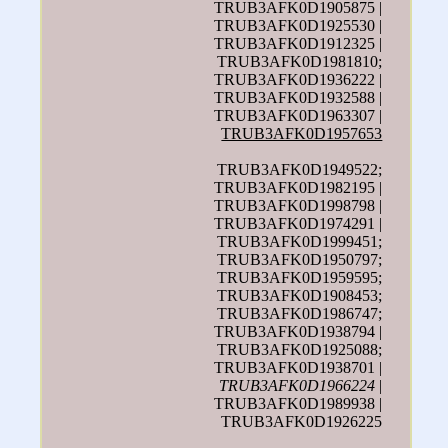
TRUB3AFK0D1905875 |
TRUB3AFK0D1925530 |
TRUB3AFK0D1912325 |
TRUB3AFK0D1981810;
TRUB3AFK0D1936222 |
TRUB3AFK0D1932588 |
TRUB3AFK0D1963307 |
TRUB3AFK0D1957653
TRUB3AFK0D1949522;
TRUB3AFK0D1982195 |
TRUB3AFK0D1998798 |
TRUB3AFK0D1974291 |
TRUB3AFK0D1999451;
TRUB3AFK0D1950797;
TRUB3AFK0D1959595;
TRUB3AFK0D1908453;
TRUB3AFK0D1986747;
TRUB3AFK0D1938794 |
TRUB3AFK0D1925088;
TRUB3AFK0D1938701 |
TRUB3AFK0D1966224
|
TRUB3AFK0D1989938 |
TRUB3AFK0D1926225