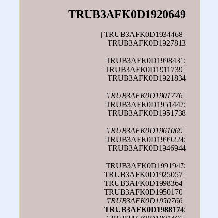
TRUB3AFK0D1920649
| TRUB3AFK0D1934468 |
TRUB3AFK0D1927813
TRUB3AFK0D1998431;
TRUB3AFK0D1911739 |
TRUB3AFK0D1921834
TRUB3AFK0D1901776
|
TRUB3AFK0D1951447;
TRUB3AFK0D1951738
TRUB3AFK0D1961069
|
TRUB3AFK0D1999224;
TRUB3AFK0D1946944
TRUB3AFK0D1991947;
TRUB3AFK0D1925057 |
TRUB3AFK0D1998364 |
TRUB3AFK0D1950170 |
TRUB3AFK0D1950766
|
TRUB3AFK0D1988174
;