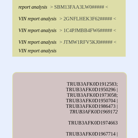
report analysis
> SBM13FAA3LW0##### <
VIN report analysis
> 2GNFLHEK3F62##### <
VIN report analysis
> 1C4PJMBB4FW6##### <
VIN report analysis
> JTMW1RFV5KJ0##### <
VIN report analysis
TRUB3AFK0D1912583;
TRUB3AFK0D1950296 |
TRUB3AFK0D1973058;
TRUB3AFK0D1950704 |
TRUB3AFK0D1986473 |
TRUB3AFK0D1969172
TRUB3AFK0D1974663
TRUB3AFK0D1967714 |