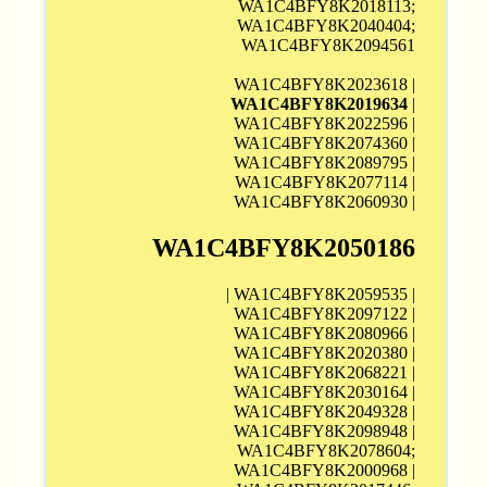
WA1C4BFY8K2018113;
WA1C4BFY8K2040404;
WA1C4BFY8K2094561
WA1C4BFY8K2023618 |
WA1C4BFY8K2019634
|
WA1C4BFY8K2022596 |
WA1C4BFY8K2074360 |
WA1C4BFY8K2089795 |
WA1C4BFY8K2077114 |
WA1C4BFY8K2060930 |
WA1C4BFY8K2050186
| WA1C4BFY8K2059535 |
WA1C4BFY8K2097122 |
WA1C4BFY8K2080966 |
WA1C4BFY8K2020380 |
WA1C4BFY8K2068221 |
WA1C4BFY8K2030164 |
WA1C4BFY8K2049328 |
WA1C4BFY8K2098948 |
WA1C4BFY8K2078604;
WA1C4BFY8K2000968 |