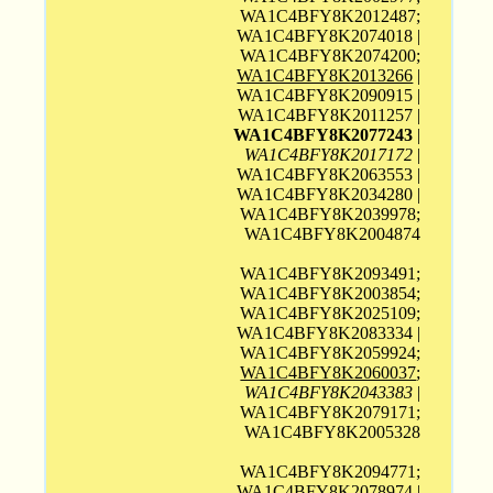
WA1C4BFY8K2012487;
WA1C4BFY8K2074018 |
WA1C4BFY8K2074200;
WA1C4BFY8K2013266
|
WA1C4BFY8K2090915 |
WA1C4BFY8K2011257 |
WA1C4BFY8K2077243
|
WA1C4BFY8K2017172
|
WA1C4BFY8K2063553 |
WA1C4BFY8K2034280 |
WA1C4BFY8K2039978;
WA1C4BFY8K2004874
WA1C4BFY8K2093491;
WA1C4BFY8K2003854;
WA1C4BFY8K2025109;
WA1C4BFY8K2083334 |
WA1C4BFY8K2059924;
WA1C4BFY8K2060037
;
WA1C4BFY8K2043383
|
WA1C4BFY8K2079171;
WA1C4BFY8K2005328
WA1C4BFY8K2094771;
WA1C4BFY8K2078974 |