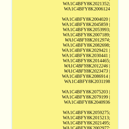
WA1C4BFY8K2021352;
WA1C4BFY8K2006124
WA1C4BFY8K2004020 |
WA1C4BFY8K2045859 |
WA1C4BFY8K2053993;
WA1C4BFY8K2007189;
WA1C4BFY8K2012974
;
WA1C4BFY8K2082698;
WA1C4BFY8K2029421 |
WA1C4BFY8K2030441 |
WA1C4BFY8K2014465;
WA1C4BFY8K2012246
|
WA1C4BFY8K2023473
|
WA1C4BFY8K2086914 |
WA1C4BFY8K2031198
WA1C4BFY8K2075203 |
WA1C4BFY8K2079199 |
WA1C4BFY8K2040936
WA1C4BFY8K2059275;
WA1C4BFY8K2015213;
WA1C4BFY8K2021495;
WA1C4BFY8K2002977;