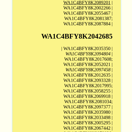
WA1C4BFY8K2089201
|
WA1C4BFY8K2002266 |
WA1C4BFY8K2055467 |
WA1C4BFY8K2081387;
WA1C4BFY8K2087884 |
WA1C4BFY8K2042685
| WA1C4BFY8K2035350 |
WA1C4BFY8K2094804
|
WA1C4BFY8K2017608;
WA1C4BFY8K2052021 |
WA1C4BFY8K2097458
|
WA1C4BFY8K2012635 |
WA1C4BFY8K2093328 |
WA1C4BFY8K2017995;
WA1C4BFY8K2058255 |
WA1C4BFY8K2069918 |
WA1C4BFY8K2081034;
WA1C4BFY8K2097377 |
WA1C4BFY8K2035980 |
WA1C4BFY8K2033498 |
WA1C4BFY8K2005295 |
WA1C4BFY8K2067442 |