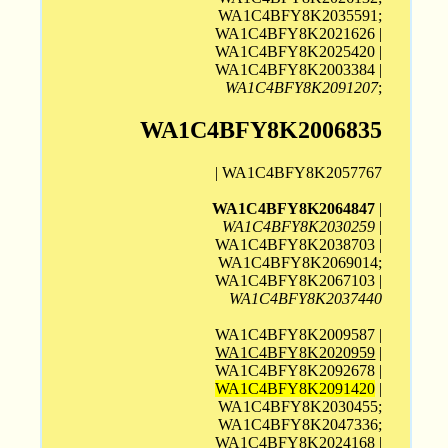
WA1C4BFY8K2035591;
WA1C4BFY8K2021626 |
WA1C4BFY8K2025420 |
WA1C4BFY8K2003384 |
WA1C4BFY8K2091207
;
WA1C4BFY8K2006835
| WA1C4BFY8K2057767
WA1C4BFY8K2064847
|
WA1C4BFY8K2030259
|
WA1C4BFY8K2038703 |
WA1C4BFY8K2069014;
WA1C4BFY8K2067103 |
WA1C4BFY8K2037440
WA1C4BFY8K2009587 |
WA1C4BFY8K2020959
|
WA1C4BFY8K2092678 |
WA1C4BFY8K2091420
|
WA1C4BFY8K2030455;
WA1C4BFY8K2047336;
WA1C4BFY8K2024168 |