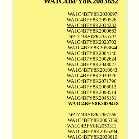
WA1C4BFY8K2083852
| WA1C4BFY8K2030097;
WA1C4BFY8K2090526 |
WA1C4BFY8K2034232
|
WA1C4BFY8K2000663
|
WA1C4BFY8K2025501
|
WA1C4BFY8K2023702 |
WA1C4BFY8K2058644;
WA1C4BFY8K2004146 |
WA1C4BFY8K2002624 |
WA1C4BFY8K2043027 |
WA1C4BFY8K2010643
;
WA1C4BFY8K2030326 |
WA1C4BFY8K2071796 |
WA1C4BFY8K2006012 |
WA1C4BFY8K2098514 |
WA1C4BFY8K2045151 |
WA1C4BFY8K2029418
WA1C4BFY8K2087268
|
WA1C4BFY8K2005359;
WA1C4BFY8K2059311 |
WA1C4BFY8K2056294;
WA1C4BFY8K2038619;