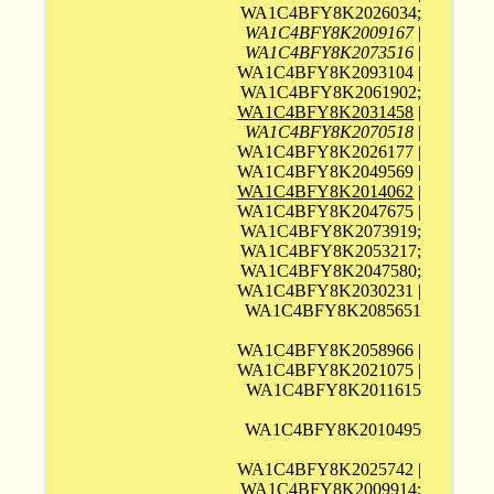
WA1C4BFY8K2026034;
WA1C4BFY8K2009167
|
WA1C4BFY8K2073516
|
WA1C4BFY8K2093104 |
WA1C4BFY8K2061902;
WA1C4BFY8K2031458
|
WA1C4BFY8K2070518
|
WA1C4BFY8K2026177 |
WA1C4BFY8K2049569 |
WA1C4BFY8K2014062
|
WA1C4BFY8K2047675 |
WA1C4BFY8K2073919;
WA1C4BFY8K2053217;
WA1C4BFY8K2047580;
WA1C4BFY8K2030231 |
WA1C4BFY8K2085651
WA1C4BFY8K2058966 |
WA1C4BFY8K2021075 |
WA1C4BFY8K2011615
WA1C4BFY8K2010495
WA1C4BFY8K2025742 |
WA1C4BFY8K2009914;