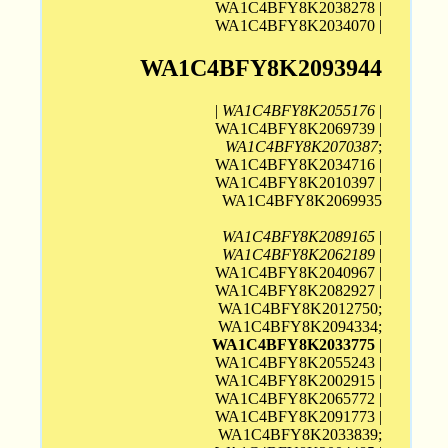
WA1C4BFY8K2038278 |
WA1C4BFY8K2034070 |
WA1C4BFY8K2093944
|
WA1C4BFY8K2055176
|
WA1C4BFY8K2069739 |
WA1C4BFY8K2070387
;
WA1C4BFY8K2034716 |
WA1C4BFY8K2010397 |
WA1C4BFY8K2069935
WA1C4BFY8K2089165
|
WA1C4BFY8K2062189
|
WA1C4BFY8K2040967 |
WA1C4BFY8K2082927 |
WA1C4BFY8K2012750;
WA1C4BFY8K2094334;
WA1C4BFY8K2033775
|
WA1C4BFY8K2055243 |
WA1C4BFY8K2002915 |
WA1C4BFY8K2065772 |
WA1C4BFY8K2091773 |
WA1C4BFY8K2033839;