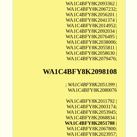
WA1C4BFY8K2093362 |
WA1C4BFY8K2067232;
WA1C4BFY8K2056201 |
WA1C4BFY8K2041374 |
WA1C4BFY8K2014952;
WA1C4BFY8K2092034 |
WA1C4BFY8K2076495 |
WA1C4BFY8K2038006;
WA1C4BFY8K2055811 |
WA1C4BFY8K2058630 |
WA1C4BFY8K2079476;
WA1C4BFY8K2098108
;
WA1C4BFY8K2051399
|
WA1C4BFY8K2080076
WA1C4BFY8K2011792 |
WA1C4BFY8K2003174;
WA1C4BFY8K2053945;
WA1C4BFY8K2068834 |
WA1C4BFY8K2051788
|
WA1C4BFY8K2067800;
WA1C4BFY8K2023957;